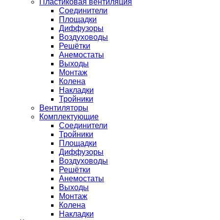
Пластиковая вентиляция
Соединители
Площадки
Диффузоры
Воздуховоды
Решётки
Анемостаты
Выходы
Монтаж
Колена
Накладки
Тройники
Вентиляторы
Комплектующие
Соединители
Тройники
Площадки
Диффузоры
Воздуховоды
Решётки
Анемостаты
Выходы
Монтаж
Колена
Накладки