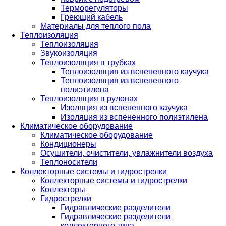
Терморегуляторы
Греющий кабель
Материалы для теплого пола
Теплоизоляция
Теплоизоляция
Звукоизоляция
Теплоизоляция в трубках
Теплоизоляция из вспененного каучука
Теплоизоляция из вспененного
полиэтилена
Теплоизоляция в рулонах
Изоляция из вспененного каучука
Изоляция из вспененного полиэтилена
Климатическое оборудование
Климатическое оборудование
Кондиционеры
Осушители, очистители, увлажнители воздуха
Теплоносители
Коллекторные системы и гидрострелки
Коллекторные системы и гидрострелки
Коллекторы
Гидрострелки
Гидравлические разделители
Гидравлические разделители
коллекторного типа