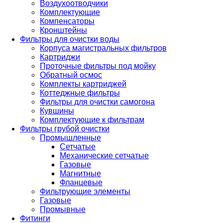
Воздухоотводчики
Комплектующие
Компенсаторы
Кронштейны
Фильтры для очистки воды
Корпуса магистральных фильтров
Картриджи
Проточные фильтры под мойку
Обратный осмос
Комплекты картриджей
Коттеджные фильтры
Фильтры для очистки самогона
Кувшины
Комплектующие к фильтрам
Фильтры грубой очистки
Промышленные
Сетчатые
Механические сетчатые
Газовые
Магнитные
Фланцевые
Фильтрующие элементы
Газовые
Промывные
Фитинги