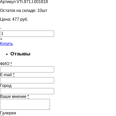
Артикул VTi.971.I.001818
Остаток на складе:
10шт
Цена:
477
pуб.
-
+
Купить
Отзывы
ФИО
*
E-mail
*
Город
Ваше мнение
*
Галерея