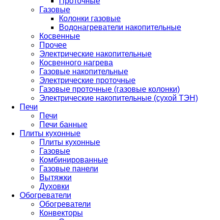
Проточные
Газовые
Колонки газовые
Водонагреватели накопительные
Косвенные
Прочее
Электрические накопительные
Косвенного нагрева
Газовые накопительные
Электрические проточные
Газовые проточные (газовые колонки)
Электрические накопительные (сухой ТЭН)
Печи
Печи
Печи банные
Плиты кухонные
Плиты кухонные
Газовые
Комбинированные
Газовые панели
Вытяжки
Духовки
Обогреватели
Обогреватели
Конвекторы