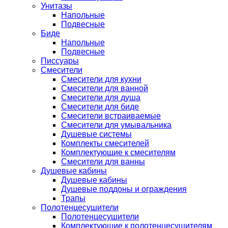
Унитазы
Напольные
Подвесные
Биде
Напольные
Подвесные
Писсуары
Смесители
Смесители для кухни
Смесители для ванной
Смесители для душа
Смесители для биде
Смесители встраиваемые
Смесители для умывальника
Душевые системы
Комплекты смесителей
Комплектующие к смесителям
Смесители для ванны
Душевые кабины
Душевые кабины
Душевые поддоны и ограждения
Трапы
Полотенцесушители
Полотенцесушители
Комплектующие к полотенцесушителям