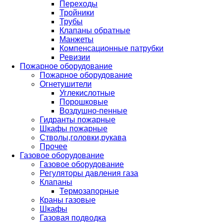
Переходы
Тройники
Трубы
Клапаны обратные
Манжеты
Компенсационные патрубки
Ревизии
Пожарное оборудование
Пожарное оборудование
Огнетушители
Углекислотные
Порошковые
Воздушно-пенные
Гидранты пожарные
Шкафы пожарные
Стволы,головки,рукава
Прочее
Газовое оборудование
Газовое оборудование
Регуляторы давления газа
Клапаны
Термозапорные
Краны газовые
Шкафы
Газовая подводка