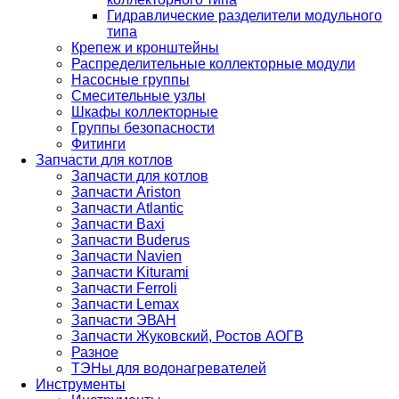
Гидравлические разделители модульного
типа
Крепеж и кронштейны
Распределительные коллекторные модули
Насосные группы
Смесительные узлы
Шкафы коллекторные
Группы безопасности
Фитинги
Запчасти для котлов
Запчасти для котлов
Запчасти Ariston
Запчасти Atlantic
Запчасти Baxi
Запчасти Buderus
Запчасти Navien
Запчасти Kiturami
Запчасти Ferroli
Запчасти Lemax
Запчасти ЭВАН
Запчасти Жуковский, Ростов АОГВ
Разное
ТЭНы для водонагревателей
Инструменты