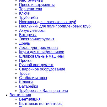
Инструменты
Пресс-инструменты
Торцеватели
Ключи
Трубогибы
Ножницы для пластиковых труб
Паяльники для полипропиленовых труб
Аккумуляторы
Бокорезы
Электроинструмент
Дрель
Леска для триммеров
Круги для шлифмашинок
Шлифовальные машины
Прочее
Ручной инструмент
Сварочное оборудование
Тросы
Стабилизаторы
Шланги
Батарейки
Труборезы и Вальцеватели
Вентиляция
Вентиляция
Вытяжные вентиляторы