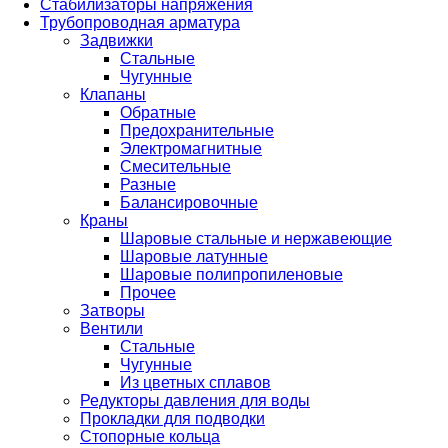
Стабилизаторы напряжения
Трубопроводная арматура
Задвижки
Стальные
Чугунные
Клапаны
Обратные
Предохранительные
Электромагнитные
Смесительные
Разные
Балансировочные
Краны
Шаровые стальные и нержавеющие
Шаровые латунные
Шаровые полипропиленовые
Прочее
Затворы
Вентили
Стальные
Чугунные
Из цветных сплавов
Редукторы давления для воды
Прокладки для подводки
Стопорные кольца