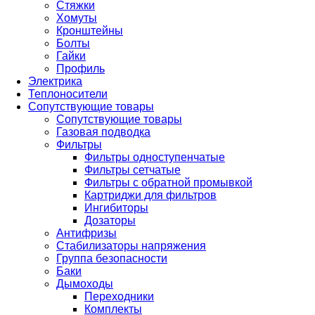
Стяжки
Хомуты
Кронштейны
Болты
Гайки
Профиль
Электрика
Теплоносители
Сопутствующие товары
Сопутствующие товары
Газовая подводка
Фильтры
Фильтры одноступенчатые
Фильтры сетчатые
Фильтры с обратной промывкой
Картриджи для фильтров
Ингибиторы
Дозаторы
Антифризы
Стабилизаторы напряжения
Группа безопасности
Баки
Дымоходы
Переходники
Комплекты