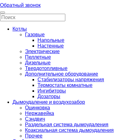
Обратный звонок
Котлы
Газовые
Напольные
Настенные
Электрические
Пеллетные
Дизельные
Твердотопливные
Дополнительное оборудование
Стабилизаторы напряжения
Термостаты комнатные
Ингибиторы
Дозаторы
Дымоудаление и воздухозабор
Оцинковка
Нержавейка
Сэндвич
Раздельная система дымоудаления
Коаксиальная система дымоудаления
Прочее