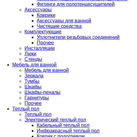
Фитинги для полотенцесушителей
Аксессуары
Коврики
Аксессуары для ванной
Чистящие средства
Комплектующие
Уплотнители резьбовых соединений
Прочее
Инсталляции
Люки
Стенды
Мебель для ванной
Мебель для ванной
Зеркала
Тумбы
Шкафы
Шкафы-пеналы
Гарнитуры
Прочее
Теплый пол
Теплый пол
Электрический теплый пол
Кабельный теплый пол
Инфракрасный теплый пол
Коврик с подогревом