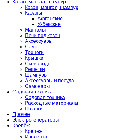
Казан, мангал, шампур
Казан, мангал, шампур
Казаны
Афганские
Узбекские
Мангалы
Печи под казан
Аксессуары
Садж
Треноги
Крышки
Сковороды
Решётки
Шампуры
Аксессуары и посуда
Самовары
Садовая техника
Садовая техника
Расходные материалы
Шланги
Прочее
Электрогенераторы
Крепёж
Крепёж
Изолента