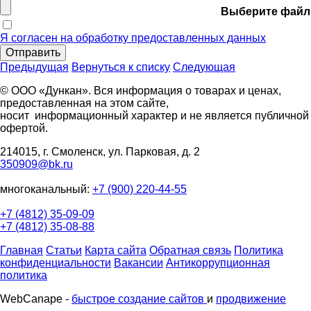
Выберите файл
Я согласен на обработку предоставленных данных
Отправить
Предыдущая
Вернуться к списку
Следующая
© ООО «Дункан». Вся информация о товарах и ценах,
предоставленная на этом сайте,
носит информационный характер и не является публичной
офертой.
214015, г. Смоленск, ул. Парковая, д. 2
350909@bk.ru
многоканальный:
+7 (900) 220-44-55
+7 (4812) 35-09-09
+7 (4812) 35-08-88
Главная
Статьи
Карта сайта
Обратная связь
Политика
конфиденциальности
Вакансии
Антикоррупционная
политика
WebCanape -
быстрое создание сайтов
и
продвижение