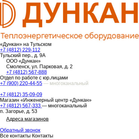
«Дункан» на Тульском
+7 (4812) 229-112
Тульский пер., д. 9А
ООО «Дункан»
Смоленск, ул. Парковая, д. 2
+7 (4812) 567-888
Отдел по работе с юр.лицами
+7 (900) 220-44-55
— многоканальный
+7 (4812) 35-09-09
Магазин «Инженерный центр «Дункан»
+7 (4812) 567-333
— многоканальный
п. Загорье, д. 53
Адреса магазинов
Обратный звонок
Все контакты
Контакты