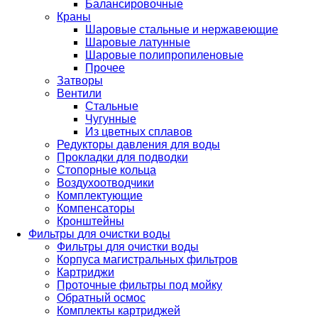
Балансировочные
Краны
Шаровые стальные и нержавеющие
Шаровые латунные
Шаровые полипропиленовые
Прочее
Затворы
Вентили
Стальные
Чугунные
Из цветных сплавов
Редукторы давления для воды
Прокладки для подводки
Стопорные кольца
Воздухоотводчики
Комплектующие
Компенсаторы
Кронштейны
Фильтры для очистки воды
Фильтры для очистки воды
Корпуса магистральных фильтров
Картриджи
Проточные фильтры под мойку
Обратный осмос
Комплекты картриджей