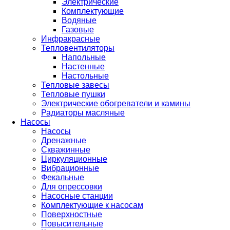
Электрические
Комплектующие
Водяные
Газовые
Инфракрасные
Тепловентиляторы
Напольные
Настенные
Настольные
Тепловые завесы
Тепловые пушки
Электрические обогреватели и камины
Радиаторы масляные
Насосы
Насосы
Дренажные
Скважинные
Циркуляционные
Вибрационные
Фекальные
Для опрессовки
Насосные станции
Комплектующие к насосам
Поверхностные
Повысительные