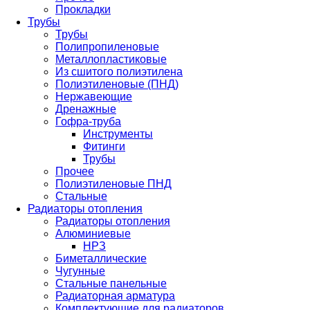
Прокладки
Трубы
Трубы
Полипропиленовые
Металлопластиковые
Из сшитого полиэтилена
Полиэтиленовые (ПНД)
Нержавеющие
Дренажные
Гофра-труба
Инструменты
Фитинги
Трубы
Прочее
Полиэтиленовые ПНД
Стальные
Радиаторы отопления
Радиаторы отопления
Алюминиевые
НРЗ
Биметаллические
Чугунные
Стальные панельные
Радиаторная арматура
Комплектующие для радиаторов