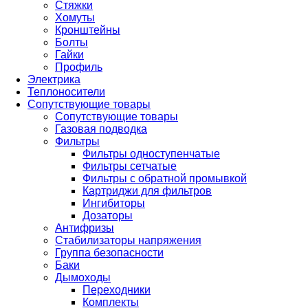
Стяжки
Хомуты
Кронштейны
Болты
Гайки
Профиль
Электрика
Теплоносители
Сопутствующие товары
Сопутствующие товары
Газовая подводка
Фильтры
Фильтры одноступенчатые
Фильтры сетчатые
Фильтры с обратной промывкой
Картриджи для фильтров
Ингибиторы
Дозаторы
Антифризы
Стабилизаторы напряжения
Группа безопасности
Баки
Дымоходы
Переходники
Комплекты