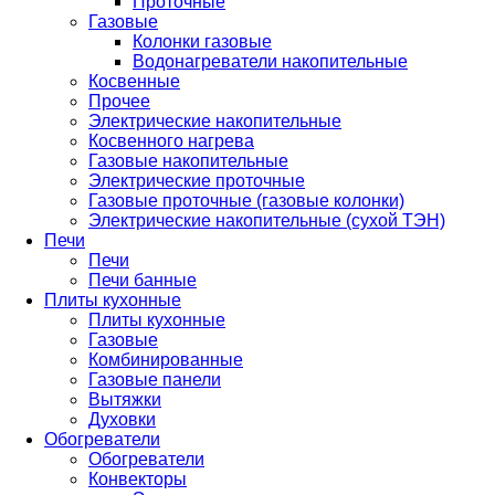
Проточные
Газовые
Колонки газовые
Водонагреватели накопительные
Косвенные
Прочее
Электрические накопительные
Косвенного нагрева
Газовые накопительные
Электрические проточные
Газовые проточные (газовые колонки)
Электрические накопительные (сухой ТЭН)
Печи
Печи
Печи банные
Плиты кухонные
Плиты кухонные
Газовые
Комбинированные
Газовые панели
Вытяжки
Духовки
Обогреватели
Обогреватели
Конвекторы