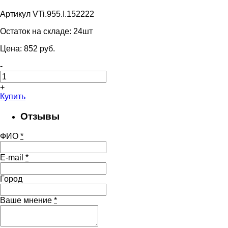
Артикул VTi.955.I.152222
Остаток на складе:
24шт
Цена:
852
pуб.
-
+
Купить
Отзывы
ФИО
*
E-mail
*
Город
Ваше мнение
*