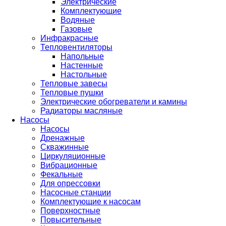
Электрические
Комплектующие
Водяные
Газовые
Инфракрасные
Тепловентиляторы
Напольные
Настенные
Настольные
Тепловые завесы
Тепловые пушки
Электрические обогреватели и камины
Радиаторы масляные
Насосы
Насосы
Дренажные
Скважинные
Циркуляционные
Вибрационные
Фекальные
Для опрессовки
Насосные станции
Комплектующие к насосам
Поверхностные
Повысительные