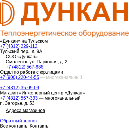
«Дункан» на Тульском
+7 (4812) 229-112
Тульский пер., д. 9А
ООО «Дункан»
Смоленск, ул. Парковая, д. 2
+7 (4812) 567-888
Отдел по работе с юр.лицами
+7 (900) 220-44-55
— многоканальный
+7 (4812) 35-09-09
Магазин «Инженерный центр «Дункан»
+7 (4812) 567-333
— многоканальный
п. Загорье, д. 53
Адреса магазинов
Обратный звонок
Все контакты
Контакты