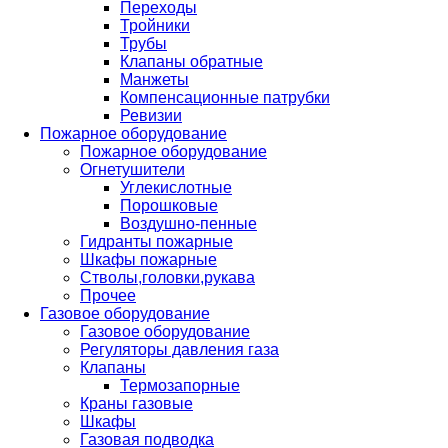
Переходы
Тройники
Трубы
Клапаны обратные
Манжеты
Компенсационные патрубки
Ревизии
Пожарное оборудование
Пожарное оборудование
Огнетушители
Углекислотные
Порошковые
Воздушно-пенные
Гидранты пожарные
Шкафы пожарные
Стволы,головки,рукава
Прочее
Газовое оборудование
Газовое оборудование
Регуляторы давления газа
Клапаны
Термозапорные
Краны газовые
Шкафы
Газовая подводка