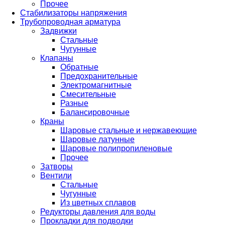
Прочее
Стабилизаторы напряжения
Трубопроводная арматура
Задвижки
Стальные
Чугунные
Клапаны
Обратные
Предохранительные
Электромагнитные
Смесительные
Разные
Балансировочные
Краны
Шаровые стальные и нержавеющие
Шаровые латунные
Шаровые полипропиленовые
Прочее
Затворы
Вентили
Стальные
Чугунные
Из цветных сплавов
Редукторы давления для воды
Прокладки для подводки