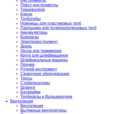
Инструменты
Пресс-инструменты
Торцеватели
Ключи
Трубогибы
Ножницы для пластиковых труб
Паяльники для полипропиленовых труб
Аккумуляторы
Бокорезы
Электроинструмент
Дрель
Леска для триммеров
Круги для шлифмашинок
Шлифовальные машины
Прочее
Ручной инструмент
Сварочное оборудование
Тросы
Стабилизаторы
Шланги
Батарейки
Труборезы и Вальцеватели
Вентиляция
Вентиляция
Вытяжные вентиляторы