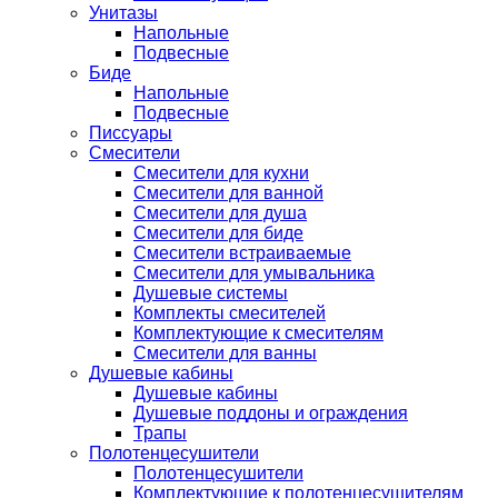
Унитазы
Напольные
Подвесные
Биде
Напольные
Подвесные
Писсуары
Смесители
Смесители для кухни
Смесители для ванной
Смесители для душа
Смесители для биде
Смесители встраиваемые
Смесители для умывальника
Душевые системы
Комплекты смесителей
Комплектующие к смесителям
Смесители для ванны
Душевые кабины
Душевые кабины
Душевые поддоны и ограждения
Трапы
Полотенцесушители
Полотенцесушители
Комплектующие к полотенцесушителям