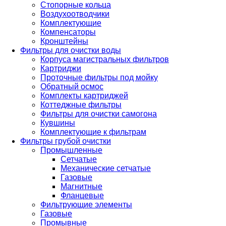
Стопорные кольца
Воздухоотводчики
Комплектующие
Компенсаторы
Кронштейны
Фильтры для очистки воды
Корпуса магистральных фильтров
Картриджи
Проточные фильтры под мойку
Обратный осмос
Комплекты картриджей
Коттеджные фильтры
Фильтры для очистки самогона
Кувшины
Комплектующие к фильтрам
Фильтры грубой очистки
Промышленные
Сетчатые
Механические сетчатые
Газовые
Магнитные
Фланцевые
Фильтрующие элементы
Газовые
Промывные