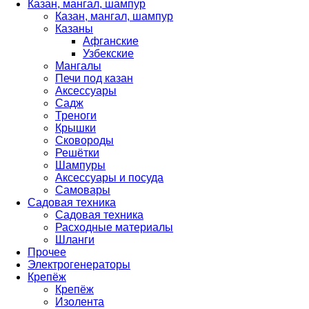
Казан, мангал, шампур
Казан, мангал, шампур
Казаны
Афганские
Узбекские
Мангалы
Печи под казан
Аксессуары
Садж
Треноги
Крышки
Сковороды
Решётки
Шампуры
Аксессуары и посуда
Самовары
Садовая техника
Садовая техника
Расходные материалы
Шланги
Прочее
Электрогенераторы
Крепёж
Крепёж
Изолента