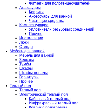
Фитинги для полотенцесушителей
Аксессуары
Коврики
Аксессуары для ванной
Чистящие средства
Комплектующие
Уплотнители резьбовых соединений
Прочее
Инсталляции
Люки
Стенды
Мебель для ванной
Мебель для ванной
Зеркала
Тумбы
Шкафы
Шкафы-пеналы
Гарнитуры
Прочее
Теплый пол
Теплый пол
Электрический теплый пол
Кабельный теплый пол
Инфракрасный теплый пол
Коврик с подогревом