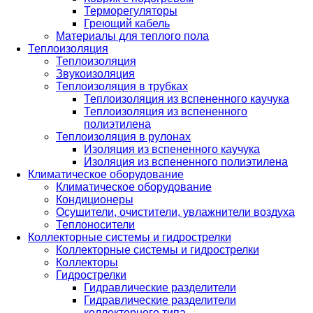
Терморегуляторы
Греющий кабель
Материалы для теплого пола
Теплоизоляция
Теплоизоляция
Звукоизоляция
Теплоизоляция в трубках
Теплоизоляция из вспененного каучука
Теплоизоляция из вспененного
полиэтилена
Теплоизоляция в рулонах
Изоляция из вспененного каучука
Изоляция из вспененного полиэтилена
Климатическое оборудование
Климатическое оборудование
Кондиционеры
Осушители, очистители, увлажнители воздуха
Теплоносители
Коллекторные системы и гидрострелки
Коллекторные системы и гидрострелки
Коллекторы
Гидрострелки
Гидравлические разделители
Гидравлические разделители
коллекторного типа