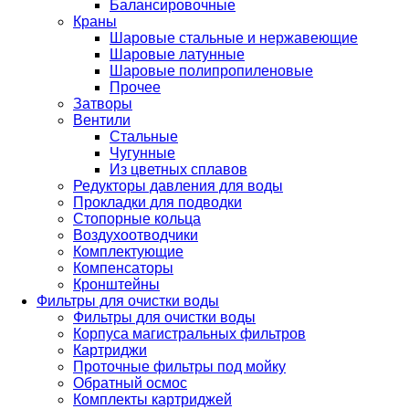
Балансировочные
Краны
Шаровые стальные и нержавеющие
Шаровые латунные
Шаровые полипропиленовые
Прочее
Затворы
Вентили
Стальные
Чугунные
Из цветных сплавов
Редукторы давления для воды
Прокладки для подводки
Стопорные кольца
Воздухоотводчики
Комплектующие
Компенсаторы
Кронштейны
Фильтры для очистки воды
Фильтры для очистки воды
Корпуса магистральных фильтров
Картриджи
Проточные фильтры под мойку
Обратный осмос
Комплекты картриджей