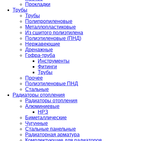
Прокладки
Трубы
Трубы
Полипропиленовые
Металлопластиковые
Из сшитого полиэтилена
Полиэтиленовые (ПНД)
Нержавеющие
Дренажные
Гофра-труба
Инструменты
Фитинги
Трубы
Прочее
Полиэтиленовые ПНД
Стальные
Радиаторы отопления
Радиаторы отопления
Алюминиевые
НРЗ
Биметаллические
Чугунные
Стальные панельные
Радиаторная арматура
Комплектующие для радиаторов