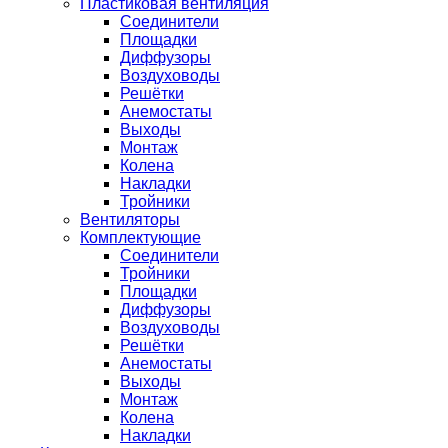
Пластиковая вентиляция
Соединители
Площадки
Диффузоры
Воздуховоды
Решётки
Анемостаты
Выходы
Монтаж
Колена
Накладки
Тройники
Вентиляторы
Комплектующие
Соединители
Тройники
Площадки
Диффузоры
Воздуховоды
Решётки
Анемостаты
Выходы
Монтаж
Колена
Накладки