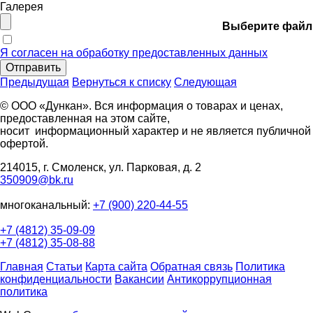
Галерея
Выберите файл
Я согласен на обработку предоставленных данных
Отправить
Предыдущая
Вернуться к списку
Следующая
© ООО «Дункан». Вся информация о товарах и ценах,
предоставленная на этом сайте,
носит информационный характер и не является публичной
офертой.
214015, г. Смоленск, ул. Парковая, д. 2
350909@bk.ru
многоканальный:
+7 (900) 220-44-55
+7 (4812) 35-09-09
+7 (4812) 35-08-88
Главная
Статьи
Карта сайта
Обратная связь
Политика
конфиденциальности
Вакансии
Антикоррупционная
политика