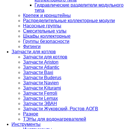
Гидравлические разделители модульного
типа
Крепеж и кронштейны
Распределительные коллекторные модули
Насосные группы
Смесительные узлы
Шкафы коллекторные
Группы безопасности
Фитинги
Запчасти для котлов
Запчасти для котлов
Запчасти Ariston
Запчасти Atlantic
Запчасти Baxi
Запчасти Buderus
Запчасти Navien
Запчасти Kiturami
Запчасти Ferroli
Запчасти Lemax
Запчасти ЭВАН
Запчасти Жуковский, Ростов АОГВ
Разное
ТЭНы для водонагревателей
Инструменты