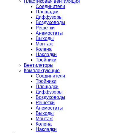
Пластиковая вентиляция
Соединители
Площадки
Диффузоры
Воздуховоды
Решётки
Анемостаты
Выходы
Монтаж
Колена
Накладки
Тройники
Вентиляторы
Комплектующие
Соединители
Тройники
Площадки
Диффузоры
Воздуховоды
Решётки
Анемостаты
Выходы
Монтаж
Колена
Накладки