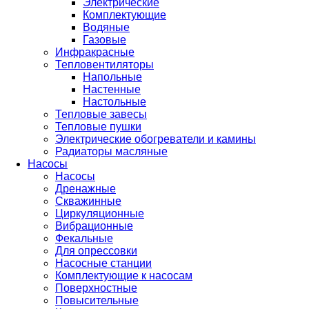
Электрические
Комплектующие
Водяные
Газовые
Инфракрасные
Тепловентиляторы
Напольные
Настенные
Настольные
Тепловые завесы
Тепловые пушки
Электрические обогреватели и камины
Радиаторы масляные
Насосы
Насосы
Дренажные
Скважинные
Циркуляционные
Вибрационные
Фекальные
Для опрессовки
Насосные станции
Комплектующие к насосам
Поверхностные
Повысительные