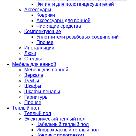
Фитинги для полотенцесушителей
Аксессуары
Коврики
Аксессуары для ванной
Чистящие средства
Комплектующие
Уплотнители резьбовых соединений
Прочее
Инсталляции
Люки
Стенды
Мебель для ванной
Мебель для ванной
Зеркала
Тумбы
Шкафы
Шкафы-пеналы
Гарнитуры
Прочее
Теплый пол
Теплый пол
Электрический теплый пол
Кабельный теплый пол
Инфракрасный теплый пол
Коврик с подогревом