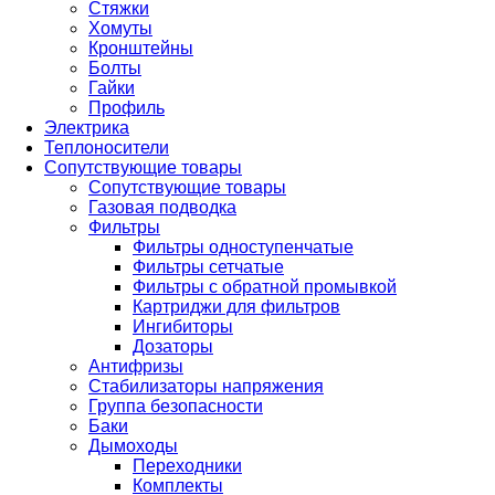
Стяжки
Хомуты
Кронштейны
Болты
Гайки
Профиль
Электрика
Теплоносители
Сопутствующие товары
Сопутствующие товары
Газовая подводка
Фильтры
Фильтры одноступенчатые
Фильтры сетчатые
Фильтры с обратной промывкой
Картриджи для фильтров
Ингибиторы
Дозаторы
Антифризы
Стабилизаторы напряжения
Группа безопасности
Баки
Дымоходы
Переходники
Комплекты