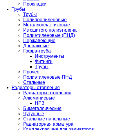
Прокладки
Трубы
Трубы
Полипропиленовые
Металлопластиковые
Из сшитого полиэтилена
Полиэтиленовые (ПНД)
Нержавеющие
Дренажные
Гофра-труба
Инструменты
Фитинги
Трубы
Прочее
Полиэтиленовые ПНД
Стальные
Радиаторы отопления
Радиаторы отопления
Алюминиевые
НРЗ
Биметаллические
Чугунные
Стальные панельные
Радиаторная арматура
Комплектующие для радиаторов