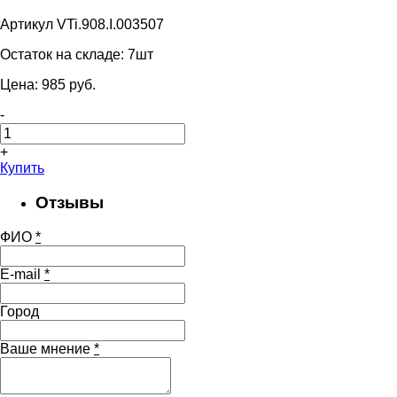
Артикул VTi.908.I.003507
Остаток на складе:
7шт
Цена:
985
pуб.
-
+
Купить
Отзывы
ФИО
*
E-mail
*
Город
Ваше мнение
*