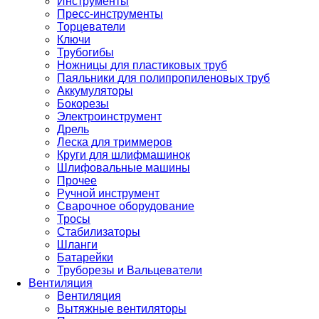
Инструменты
Пресс-инструменты
Торцеватели
Ключи
Трубогибы
Ножницы для пластиковых труб
Паяльники для полипропиленовых труб
Аккумуляторы
Бокорезы
Электроинструмент
Дрель
Леска для триммеров
Круги для шлифмашинок
Шлифовальные машины
Прочее
Ручной инструмент
Сварочное оборудование
Тросы
Стабилизаторы
Шланги
Батарейки
Труборезы и Вальцеватели
Вентиляция
Вентиляция
Вытяжные вентиляторы