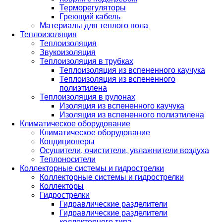
Терморегуляторы
Греющий кабель
Материалы для теплого пола
Теплоизоляция
Теплоизоляция
Звукоизоляция
Теплоизоляция в трубках
Теплоизоляция из вспененного каучука
Теплоизоляция из вспененного
полиэтилена
Теплоизоляция в рулонах
Изоляция из вспененного каучука
Изоляция из вспененного полиэтилена
Климатическое оборудование
Климатическое оборудование
Кондиционеры
Осушители, очистители, увлажнители воздуха
Теплоносители
Коллекторные системы и гидрострелки
Коллекторные системы и гидрострелки
Коллекторы
Гидрострелки
Гидравлические разделители
Гидравлические разделители
коллекторного типа