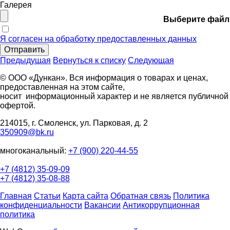
Галерея
Выберите файл
Я согласен на обработку предоставленных данных
Отправить
Предыдущая
Вернуться к списку
Следующая
© ООО «Дункан». Вся информация о товарах и ценах,
предоставленная на этом сайте,
носит информационный характер и не является публичной
офертой.
214015, г. Смоленск, ул. Парковая, д. 2
350909@bk.ru
многоканальный:
+7 (900) 220-44-55
+7 (4812) 35-09-09
+7 (4812) 35-08-88
Главная
Статьи
Карта сайта
Обратная связь
Политика
конфиденциальности
Вакансии
Антикоррупционная
политика