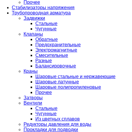
Прочее
Стабилизаторы напряжения
Трубопроводная арматура
Задвижки
Стальные
Чугунные
Клапаны
Обратные
Предохранительные
Электромагнитные
Смесительные
Разные
Балансировочные
Краны
Шаровые стальные и нержавеющие
Шаровые латунные
Шаровые полипропиленовые
Прочее
Затворы
Вентили
Стальные
Чугунные
Из цветных сплавов
Редукторы давления для воды
Прокладки для подводки