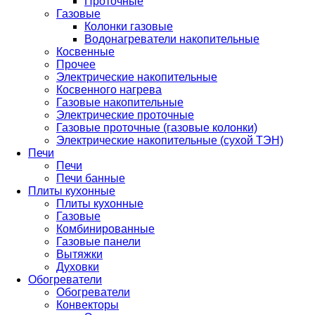
Проточные
Газовые
Колонки газовые
Водонагреватели накопительные
Косвенные
Прочее
Электрические накопительные
Косвенного нагрева
Газовые накопительные
Электрические проточные
Газовые проточные (газовые колонки)
Электрические накопительные (сухой ТЭН)
Печи
Печи
Печи банные
Плиты кухонные
Плиты кухонные
Газовые
Комбинированные
Газовые панели
Вытяжки
Духовки
Обогреватели
Обогреватели
Конвекторы