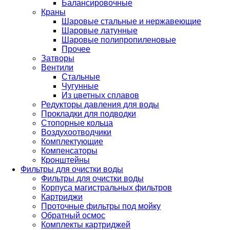
Балансировочные
Краны
Шаровые стальные и нержавеющие
Шаровые латунные
Шаровые полипропиленовые
Прочее
Затворы
Вентили
Стальные
Чугунные
Из цветных сплавов
Редукторы давления для воды
Прокладки для подводки
Стопорные кольца
Воздухоотводчики
Комплектующие
Компенсаторы
Кронштейны
Фильтры для очистки воды
Фильтры для очистки воды
Корпуса магистральных фильтров
Картриджи
Проточные фильтры под мойку
Обратный осмос
Комплекты картриджей