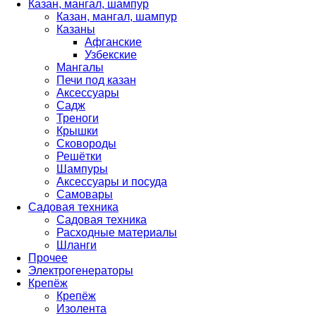
Казан, мангал, шампур
Казан, мангал, шампур
Казаны
Афганские
Узбекские
Мангалы
Печи под казан
Аксессуары
Садж
Треноги
Крышки
Сковороды
Решётки
Шампуры
Аксессуары и посуда
Самовары
Садовая техника
Садовая техника
Расходные материалы
Шланги
Прочее
Электрогенераторы
Крепёж
Крепёж
Изолента