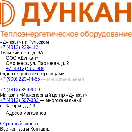
«Дункан» на Тульском
+7 (4812) 229-112
Тульский пер., д. 9А
ООО «Дункан»
Смоленск, ул. Парковая, д. 2
+7 (4812) 567-888
Отдел по работе с юр.лицами
+7 (900) 220-44-55
— многоканальный
+7 (4812) 35-09-09
Магазин «Инженерный центр «Дункан»
+7 (4812) 567-333
— многоканальный
п. Загорье, д. 53
Адреса магазинов
Обратный звонок
Все контакты
Контакты