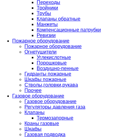
Переходы
Тройники
Трубы
Клапаны обратные
Манжеты
Компенсационные патрубки
Ревизии
Пожарное оборудование
Пожарное оборудование
Огнетушители
Углекислотные
Порошковые
Воздушно-пенные
Гидранты пожарные
Шкафы пожарные
Стволы,головки,рукава
Прочее
Газовое оборудование
Газовое оборудование
Регуляторы давления газа
Клапаны
Термозапорные
Краны газовые
Шкафы
Газовая подводка