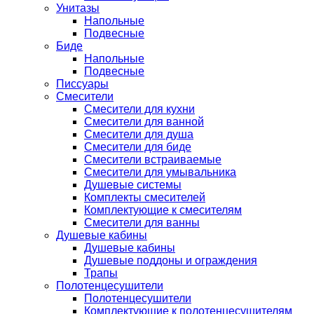
Унитазы
Напольные
Подвесные
Биде
Напольные
Подвесные
Писсуары
Смесители
Смесители для кухни
Смесители для ванной
Смесители для душа
Смесители для биде
Смесители встраиваемые
Смесители для умывальника
Душевые системы
Комплекты смесителей
Комплектующие к смесителям
Смесители для ванны
Душевые кабины
Душевые кабины
Душевые поддоны и ограждения
Трапы
Полотенцесушители
Полотенцесушители
Комплектующие к полотенцесушителям