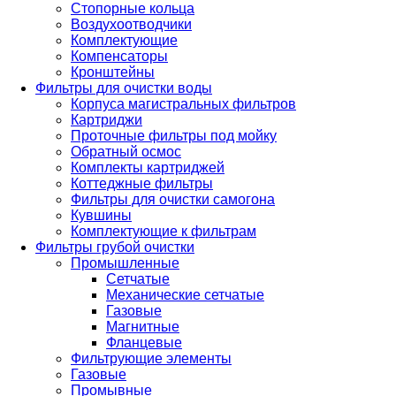
Стопорные кольца
Воздухоотводчики
Комплектующие
Компенсаторы
Кронштейны
Фильтры для очистки воды
Корпуса магистральных фильтров
Картриджи
Проточные фильтры под мойку
Обратный осмос
Комплекты картриджей
Коттеджные фильтры
Фильтры для очистки самогона
Кувшины
Комплектующие к фильтрам
Фильтры грубой очистки
Промышленные
Сетчатые
Механические сетчатые
Газовые
Магнитные
Фланцевые
Фильтрующие элементы
Газовые
Промывные