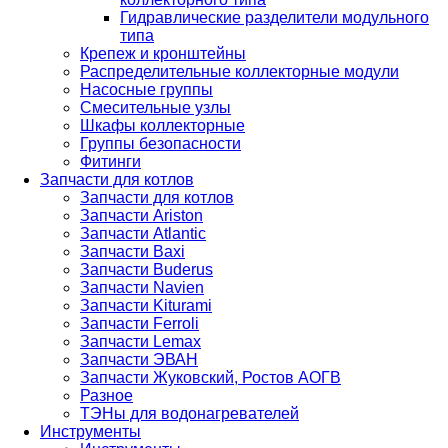
Гидравлические разделители модульного
типа
Крепеж и кронштейны
Распределительные коллекторные модули
Насосные группы
Смесительные узлы
Шкафы коллекторные
Группы безопасности
Фитинги
Запчасти для котлов
Запчасти для котлов
Запчасти Ariston
Запчасти Atlantic
Запчасти Baxi
Запчасти Buderus
Запчасти Navien
Запчасти Kiturami
Запчасти Ferroli
Запчасти Lemax
Запчасти ЭВАН
Запчасти Жуковский, Ростов АОГВ
Разное
ТЭНы для водонагревателей
Инструменты