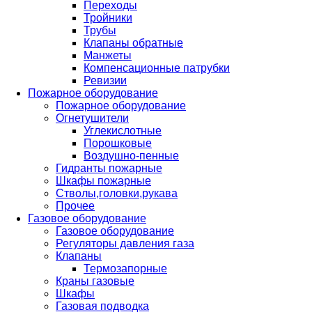
Переходы
Тройники
Трубы
Клапаны обратные
Манжеты
Компенсационные патрубки
Ревизии
Пожарное оборудование
Пожарное оборудование
Огнетушители
Углекислотные
Порошковые
Воздушно-пенные
Гидранты пожарные
Шкафы пожарные
Стволы,головки,рукава
Прочее
Газовое оборудование
Газовое оборудование
Регуляторы давления газа
Клапаны
Термозапорные
Краны газовые
Шкафы
Газовая подводка