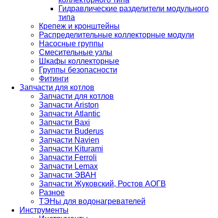
Гидравлические разделители модульного
типа
Крепеж и кронштейны
Распределительные коллекторные модули
Насосные группы
Смесительные узлы
Шкафы коллекторные
Группы безопасности
Фитинги
Запчасти для котлов
Запчасти для котлов
Запчасти Ariston
Запчасти Atlantic
Запчасти Baxi
Запчасти Buderus
Запчасти Navien
Запчасти Kiturami
Запчасти Ferroli
Запчасти Lemax
Запчасти ЭВАН
Запчасти Жуковский, Ростов АОГВ
Разное
ТЭНы для водонагревателей
Инструменты