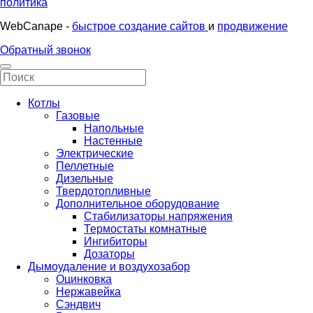
политика
WebCanape -
быстрое создание сайтов
и
продвижение
Обратный звонок
Котлы
Газовые
Напольные
Настенные
Электрические
Пеллетные
Дизельные
Твердотопливные
Дополнительное оборудование
Стабилизаторы напряжения
Термостаты комнатные
Ингибиторы
Дозаторы
Дымоудаление и воздухозабор
Оцинковка
Нержавейка
Сэндвич