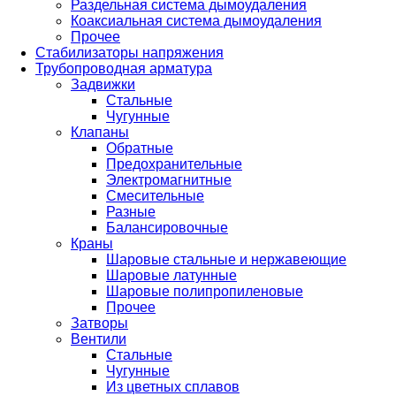
Раздельная система дымоудаления
Коаксиальная система дымоудаления
Прочее
Стабилизаторы напряжения
Трубопроводная арматура
Задвижки
Стальные
Чугунные
Клапаны
Обратные
Предохранительные
Электромагнитные
Смесительные
Разные
Балансировочные
Краны
Шаровые стальные и нержавеющие
Шаровые латунные
Шаровые полипропиленовые
Прочее
Затворы
Вентили
Стальные
Чугунные
Из цветных сплавов