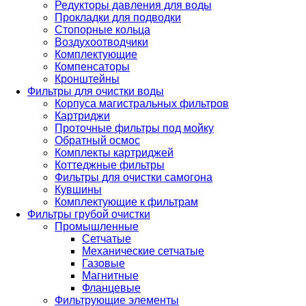
Редукторы давления для воды
Прокладки для подводки
Стопорные кольца
Воздухоотводчики
Комплектующие
Компенсаторы
Кронштейны
Фильтры для очистки воды
Корпуса магистральных фильтров
Картриджи
Проточные фильтры под мойку
Обратный осмос
Комплекты картриджей
Коттеджные фильтры
Фильтры для очистки самогона
Кувшины
Комплектующие к фильтрам
Фильтры грубой очистки
Промышленные
Сетчатые
Механические сетчатые
Газовые
Магнитные
Фланцевые
Фильтрующие элементы