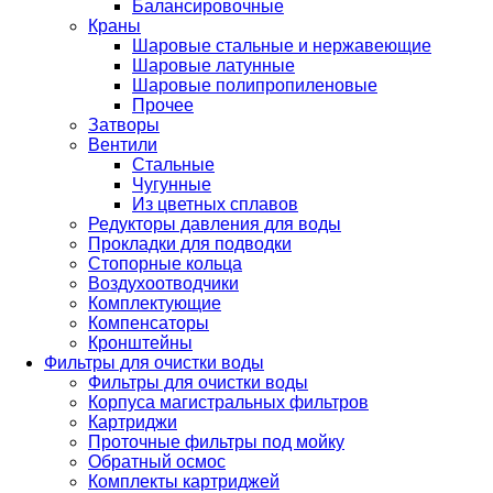
Балансировочные
Краны
Шаровые стальные и нержавеющие
Шаровые латунные
Шаровые полипропиленовые
Прочее
Затворы
Вентили
Стальные
Чугунные
Из цветных сплавов
Редукторы давления для воды
Прокладки для подводки
Стопорные кольца
Воздухоотводчики
Комплектующие
Компенсаторы
Кронштейны
Фильтры для очистки воды
Фильтры для очистки воды
Корпуса магистральных фильтров
Картриджи
Проточные фильтры под мойку
Обратный осмос
Комплекты картриджей