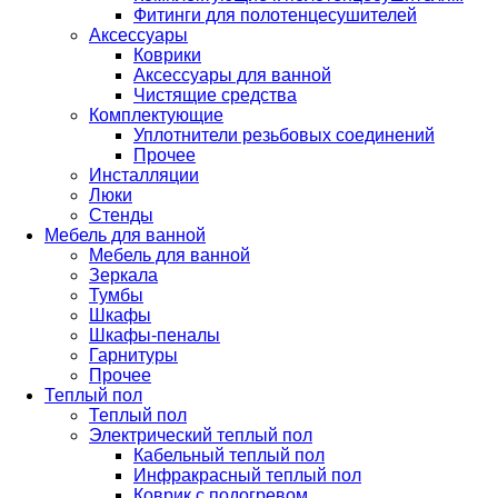
Фитинги для полотенцесушителей
Аксессуары
Коврики
Аксессуары для ванной
Чистящие средства
Комплектующие
Уплотнители резьбовых соединений
Прочее
Инсталляции
Люки
Стенды
Мебель для ванной
Мебель для ванной
Зеркала
Тумбы
Шкафы
Шкафы-пеналы
Гарнитуры
Прочее
Теплый пол
Теплый пол
Электрический теплый пол
Кабельный теплый пол
Инфракрасный теплый пол
Коврик с подогревом