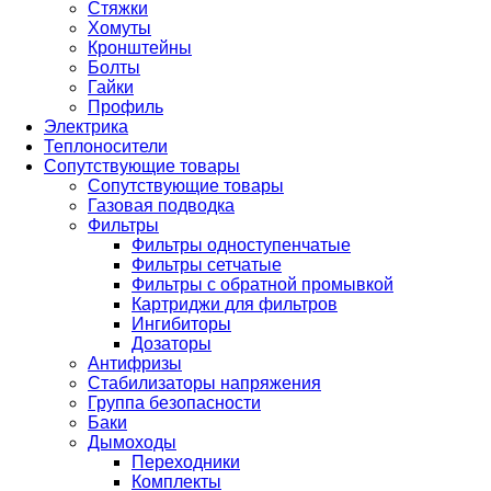
Стяжки
Хомуты
Кронштейны
Болты
Гайки
Профиль
Электрика
Теплоносители
Сопутствующие товары
Сопутствующие товары
Газовая подводка
Фильтры
Фильтры одноступенчатые
Фильтры сетчатые
Фильтры с обратной промывкой
Картриджи для фильтров
Ингибиторы
Дозаторы
Антифризы
Стабилизаторы напряжения
Группа безопасности
Баки
Дымоходы
Переходники
Комплекты