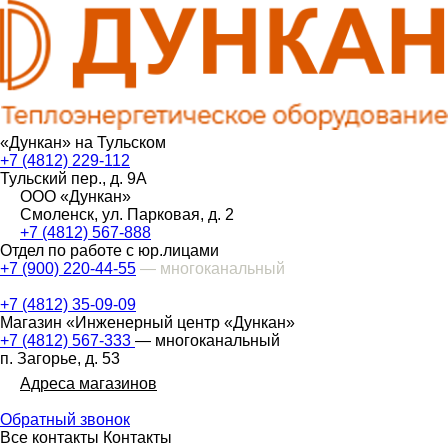
«Дункан» на Тульском
+7 (4812) 229-112
Тульский пер., д. 9А
ООО «Дункан»
Смоленск, ул. Парковая, д. 2
+7 (4812) 567-888
Отдел по работе с юр.лицами
+7 (900) 220-44-55
— многоканальный
+7 (4812) 35-09-09
Магазин «Инженерный центр «Дункан»
+7 (4812) 567-333
— многоканальный
п. Загорье, д. 53
Адреса магазинов
Обратный звонок
Все контакты
Контакты