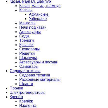
Казан, мангал, шампур
Казан, мангал, шампур
Казаны
Афганские
Узбекские
Мангалы
Печи под казан
Аксессуары
Садж
Треноги
Крышки
Сковороды
Решётки
Шампуры
Аксессуары и посуда
Самовары
Садовая техника
Садовая техника
Расходные материалы
Шланги
Прочее
Электрогенераторы
Крепёж
Крепёж
Изолента