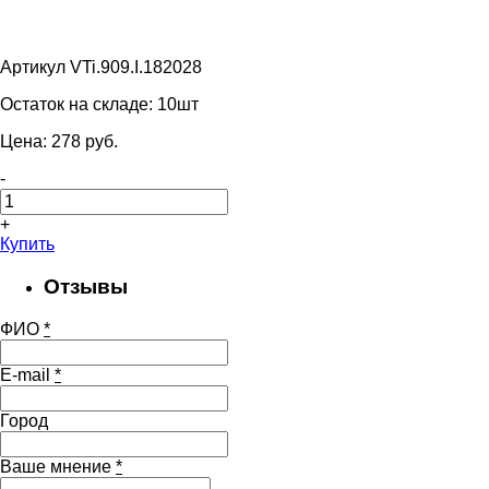
Артикул VTi.909.I.182028
Остаток на складе:
10шт
Цена:
278
pуб.
-
+
Купить
Отзывы
ФИО
*
E-mail
*
Город
Ваше мнение
*