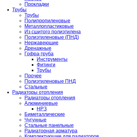
Прокладки
Трубы
Трубы
Полипропиленовые
Металлопластиковые
Из сшитого полиэтилена
Полиэтиленовые (ПНД)
Нержавеющие
Дренажные
Гофра-труба
Инструменты
Фитинги
Трубы
Прочее
Полиэтиленовые ПНД
Стальные
Радиаторы отопления
Радиаторы отопления
Алюминиевые
НРЗ
Биметаллические
Чугунные
Стальные панельные
Радиаторная арматура
Комплектующие для радиаторов