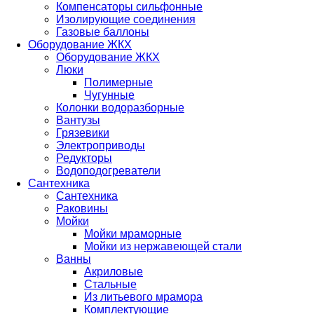
Компенсаторы сильфонные
Изолирующие соединения
Газовые баллоны
Оборудование ЖКХ
Оборудование ЖКХ
Люки
Полимерные
Чугунные
Колонки водоразборные
Вантузы
Грязевики
Электроприводы
Редукторы
Водоподогреватели
Сантехника
Сантехника
Раковины
Мойки
Мойки мраморные
Мойки из нержавеющей стали
Ванны
Акриловые
Стальные
Из литьевого мрамора
Комплектующие