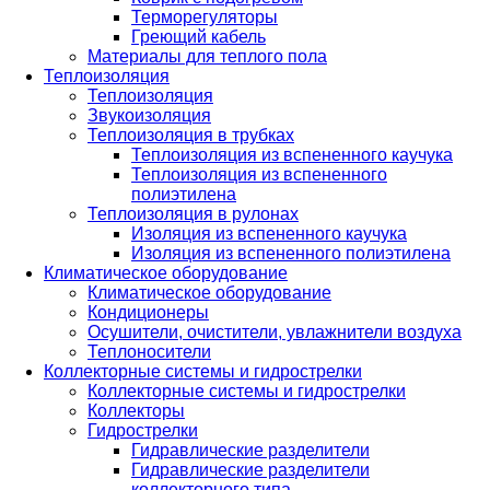
Терморегуляторы
Греющий кабель
Материалы для теплого пола
Теплоизоляция
Теплоизоляция
Звукоизоляция
Теплоизоляция в трубках
Теплоизоляция из вспененного каучука
Теплоизоляция из вспененного
полиэтилена
Теплоизоляция в рулонах
Изоляция из вспененного каучука
Изоляция из вспененного полиэтилена
Климатическое оборудование
Климатическое оборудование
Кондиционеры
Осушители, очистители, увлажнители воздуха
Теплоносители
Коллекторные системы и гидрострелки
Коллекторные системы и гидрострелки
Коллекторы
Гидрострелки
Гидравлические разделители
Гидравлические разделители
коллекторного типа