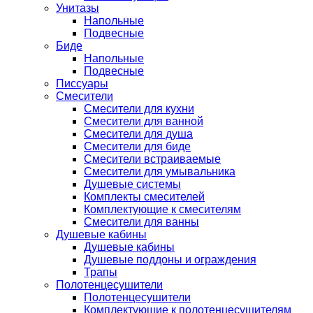
Унитазы
Напольные
Подвесные
Биде
Напольные
Подвесные
Писсуары
Смесители
Смесители для кухни
Смесители для ванной
Смесители для душа
Смесители для биде
Смесители встраиваемые
Смесители для умывальника
Душевые системы
Комплекты смесителей
Комплектующие к смесителям
Смесители для ванны
Душевые кабины
Душевые кабины
Душевые поддоны и ограждения
Трапы
Полотенцесушители
Полотенцесушители
Комплектующие к полотенцесушителям