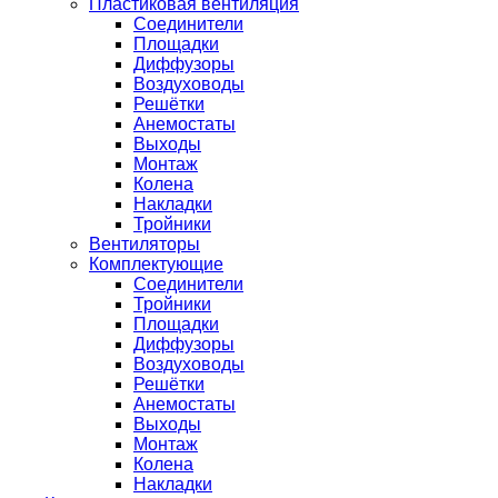
Пластиковая вентиляция
Соединители
Площадки
Диффузоры
Воздуховоды
Решётки
Анемостаты
Выходы
Монтаж
Колена
Накладки
Тройники
Вентиляторы
Комплектующие
Соединители
Тройники
Площадки
Диффузоры
Воздуховоды
Решётки
Анемостаты
Выходы
Монтаж
Колена
Накладки