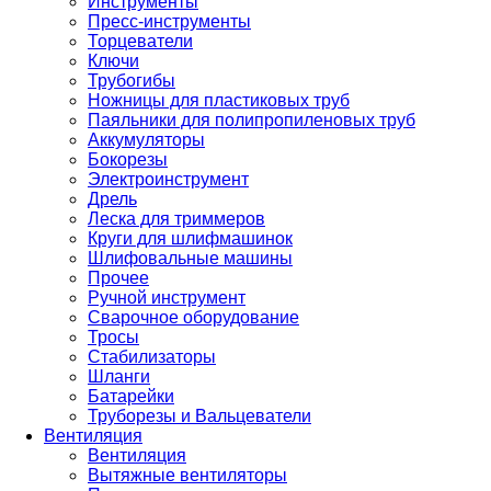
Инструменты
Пресс-инструменты
Торцеватели
Ключи
Трубогибы
Ножницы для пластиковых труб
Паяльники для полипропиленовых труб
Аккумуляторы
Бокорезы
Электроинструмент
Дрель
Леска для триммеров
Круги для шлифмашинок
Шлифовальные машины
Прочее
Ручной инструмент
Сварочное оборудование
Тросы
Стабилизаторы
Шланги
Батарейки
Труборезы и Вальцеватели
Вентиляция
Вентиляция
Вытяжные вентиляторы