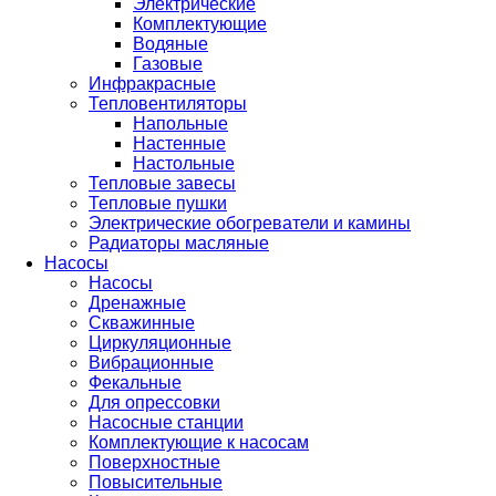
Электрические
Комплектующие
Водяные
Газовые
Инфракрасные
Тепловентиляторы
Напольные
Настенные
Настольные
Тепловые завесы
Тепловые пушки
Электрические обогреватели и камины
Радиаторы масляные
Насосы
Насосы
Дренажные
Скважинные
Циркуляционные
Вибрационные
Фекальные
Для опрессовки
Насосные станции
Комплектующие к насосам
Поверхностные
Повысительные