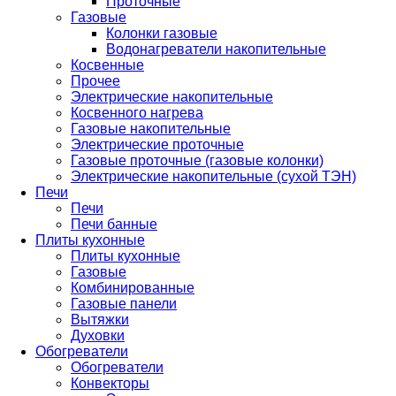
Проточные
Газовые
Колонки газовые
Водонагреватели накопительные
Косвенные
Прочее
Электрические накопительные
Косвенного нагрева
Газовые накопительные
Электрические проточные
Газовые проточные (газовые колонки)
Электрические накопительные (сухой ТЭН)
Печи
Печи
Печи банные
Плиты кухонные
Плиты кухонные
Газовые
Комбинированные
Газовые панели
Вытяжки
Духовки
Обогреватели
Обогреватели
Конвекторы