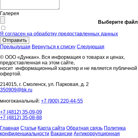
Галерея
Выберите файл
Я согласен на обработку предоставленных данных
Отправить
Предыдущая
Вернуться к списку
Следующая
© ООО «Дункан». Вся информация о товарах и ценах,
предоставленная на этом сайте,
носит информационный характер и не является публичной
офертой.
214015, г. Смоленск, ул. Парковая, д. 2
350909@bk.ru
многоканальный:
+7 (900) 220-44-55
+7 (4812) 35-09-09
+7 (4812) 35-08-88
Главная
Статьи
Карта сайта
Обратная связь
Политика
конфиденциальности
Вакансии
Антикоррупционная