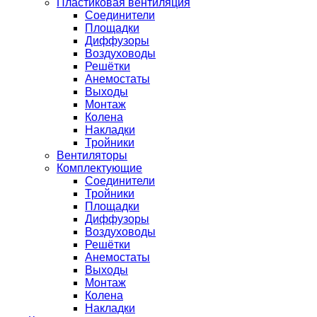
Пластиковая вентиляция
Соединители
Площадки
Диффузоры
Воздуховоды
Решётки
Анемостаты
Выходы
Монтаж
Колена
Накладки
Тройники
Вентиляторы
Комплектующие
Соединители
Тройники
Площадки
Диффузоры
Воздуховоды
Решётки
Анемостаты
Выходы
Монтаж
Колена
Накладки