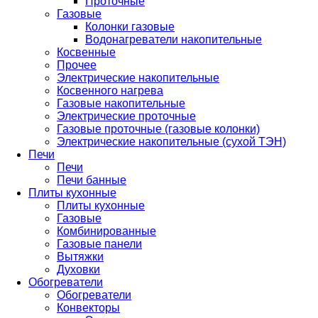
Проточные
Газовые
Колонки газовые
Водонагреватели накопительные
Косвенные
Прочее
Электрические накопительные
Косвенного нагрева
Газовые накопительные
Электрические проточные
Газовые проточные (газовые колонки)
Электрические накопительные (сухой ТЭН)
Печи
Печи
Печи банные
Плиты кухонные
Плиты кухонные
Газовые
Комбинированные
Газовые панели
Вытяжки
Духовки
Обогреватели
Обогреватели
Конвекторы