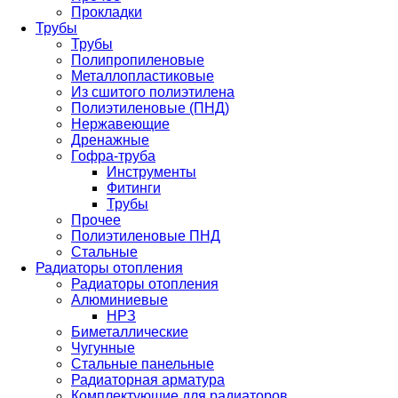
Прокладки
Трубы
Трубы
Полипропиленовые
Металлопластиковые
Из сшитого полиэтилена
Полиэтиленовые (ПНД)
Нержавеющие
Дренажные
Гофра-труба
Инструменты
Фитинги
Трубы
Прочее
Полиэтиленовые ПНД
Стальные
Радиаторы отопления
Радиаторы отопления
Алюминиевые
НРЗ
Биметаллические
Чугунные
Стальные панельные
Радиаторная арматура
Комплектующие для радиаторов