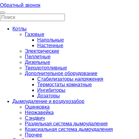
Обратный звонок
Котлы
Газовые
Напольные
Настенные
Электрические
Пеллетные
Дизельные
Твердотопливные
Дополнительное оборудование
Стабилизаторы напряжения
Термостаты комнатные
Ингибиторы
Дозаторы
Дымоудаление и воздухозабор
Оцинковка
Нержавейка
Сэндвич
Раздельная система дымоудаления
Коаксиальная система дымоудаления
Прочее