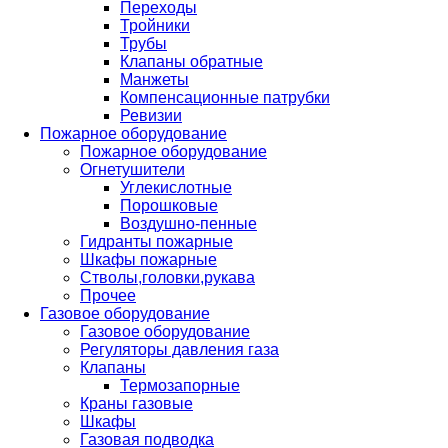
Переходы
Тройники
Трубы
Клапаны обратные
Манжеты
Компенсационные патрубки
Ревизии
Пожарное оборудование
Пожарное оборудование
Огнетушители
Углекислотные
Порошковые
Воздушно-пенные
Гидранты пожарные
Шкафы пожарные
Стволы,головки,рукава
Прочее
Газовое оборудование
Газовое оборудование
Регуляторы давления газа
Клапаны
Термозапорные
Краны газовые
Шкафы
Газовая подводка