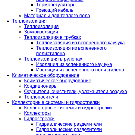
Терморегуляторы
Греющий кабель
Материалы для теплого пола
Теплоизоляция
Теплоизоляция
Звукоизоляция
Теплоизоляция в трубках
Теплоизоляция из вспененного каучука
Теплоизоляция из вспененного
полиэтилена
Теплоизоляция в рулонах
Изоляция из вспененного каучука
Изоляция из вспененного полиэтилена
Климатическое оборудование
Климатическое оборудование
Кондиционеры
Осушители, очистители, увлажнители воздуха
Теплоносители
Коллекторные системы и гидрострелки
Коллекторные системы и гидрострелки
Коллекторы
Гидрострелки
Гидравлические разделители
Гидравлические разделители
коллекторного типа