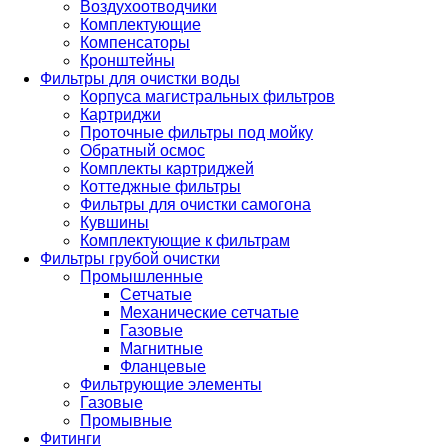
Воздухоотводчики
Комплектующие
Компенсаторы
Кронштейны
Фильтры для очистки воды
Корпуса магистральных фильтров
Картриджи
Проточные фильтры под мойку
Обратный осмос
Комплекты картриджей
Коттеджные фильтры
Фильтры для очистки самогона
Кувшины
Комплектующие к фильтрам
Фильтры грубой очистки
Промышленные
Сетчатые
Механические сетчатые
Газовые
Магнитные
Фланцевые
Фильтрующие элементы
Газовые
Промывные
Фитинги