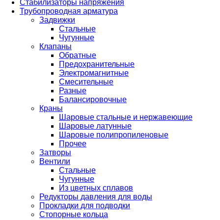
Стабилизаторы напряжения
Трубопроводная арматура
Задвижки
Стальные
Чугунные
Клапаны
Обратные
Предохранительные
Электромагнитные
Смесительные
Разные
Балансировочные
Краны
Шаровые стальные и нержавеющие
Шаровые латунные
Шаровые полипропиленовые
Прочее
Затворы
Вентили
Стальные
Чугунные
Из цветных сплавов
Редукторы давления для воды
Прокладки для подводки
Стопорные кольца