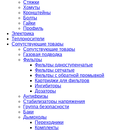
Стяжки
Хомуты
Кронштейны
Болты
Гайки
Профиль
Электрика
Теплоносители
Сопутствующие товары
Сопутствующие товары
Газовая подводка
Фильтры
Фильтры одноступенчатые
Фильтры сетчатые
Фильтры с обратной промывкой
Картриджи для фильтров
Ингибиторы
Дозаторы
Антифризы
Стабилизаторы напряжения
Группа безопасности
Баки
Дымоходы
Переходники
Комплекты