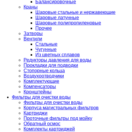
Балансировочные
Краны
Шаровые стальные и нержавеющие
Шаровые латунные
Шаровые полипропиленовые
Прочее
Затворы
Вентили
Стальные
Чугунные
Из цветных сплавов
Редукторы давления для воды
Прокладки для подводки
Стопорные кольца
Воздухоотводчики
Комплектующие
Компенсаторы
Кронштейны
Фильтры для очистки воды
Фильтры для очистки воды
Корпуса магистральных фильтров
Картриджи
Проточные фильтры под мойку
Обратный осмос
Комплекты картриджей