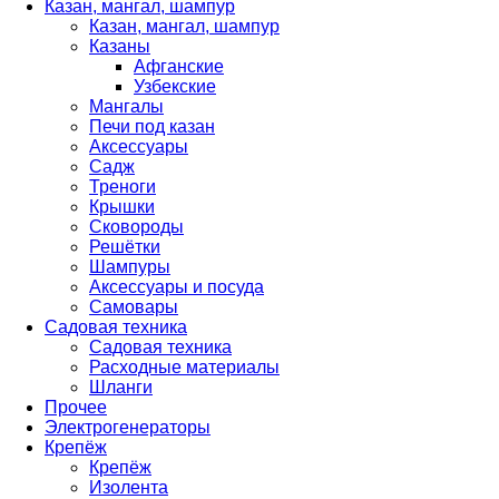
Казан, мангал, шампур
Казан, мангал, шампур
Казаны
Афганские
Узбекские
Мангалы
Печи под казан
Аксессуары
Садж
Треноги
Крышки
Сковороды
Решётки
Шампуры
Аксессуары и посуда
Самовары
Садовая техника
Садовая техника
Расходные материалы
Шланги
Прочее
Электрогенераторы
Крепёж
Крепёж
Изолента