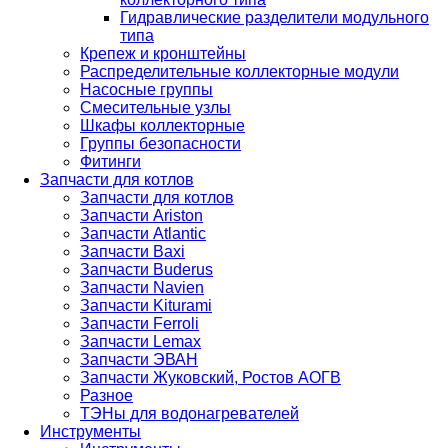
Гидравлические разделители модульного
типа
Крепеж и кронштейны
Распределительные коллекторные модули
Насосные группы
Смесительные узлы
Шкафы коллекторные
Группы безопасности
Фитинги
Запчасти для котлов
Запчасти для котлов
Запчасти Ariston
Запчасти Atlantic
Запчасти Baxi
Запчасти Buderus
Запчасти Navien
Запчасти Kiturami
Запчасти Ferroli
Запчасти Lemax
Запчасти ЭВАН
Запчасти Жуковский, Ростов АОГВ
Разное
ТЭНы для водонагревателей
Инструменты