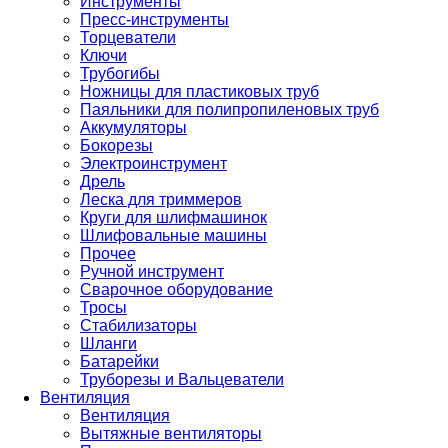
Инструменты
Пресс-инструменты
Торцеватели
Ключи
Трубогибы
Ножницы для пластиковых труб
Паяльники для полипропиленовых труб
Аккумуляторы
Бокорезы
Электроинструмент
Дрель
Леска для триммеров
Круги для шлифмашинок
Шлифовальные машины
Прочее
Ручной инструмент
Сварочное оборудование
Тросы
Стабилизаторы
Шланги
Батарейки
Труборезы и Вальцеватели
Вентиляция
Вентиляция
Вытяжные вентиляторы