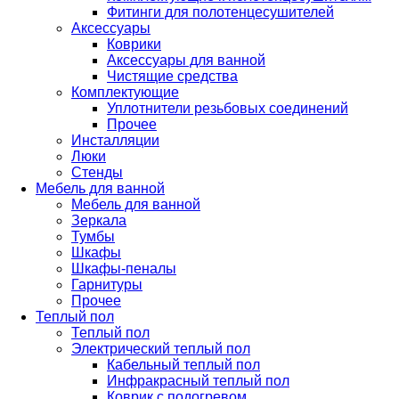
Фитинги для полотенцесушителей
Аксессуары
Коврики
Аксессуары для ванной
Чистящие средства
Комплектующие
Уплотнители резьбовых соединений
Прочее
Инсталляции
Люки
Стенды
Мебель для ванной
Мебель для ванной
Зеркала
Тумбы
Шкафы
Шкафы-пеналы
Гарнитуры
Прочее
Теплый пол
Теплый пол
Электрический теплый пол
Кабельный теплый пол
Инфракрасный теплый пол
Коврик с подогревом