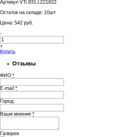
Артикул VTi.931.I.221822
Остаток на складе:
10шт
Цена:
542
pуб.
-
+
Купить
Отзывы
ФИО
*
E-mail
*
Город
Ваше мнение
*
Галерея