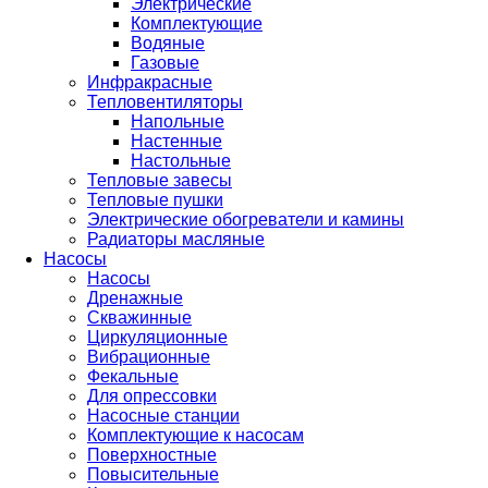
Электрические
Комплектующие
Водяные
Газовые
Инфракрасные
Тепловентиляторы
Напольные
Настенные
Настольные
Тепловые завесы
Тепловые пушки
Электрические обогреватели и камины
Радиаторы масляные
Насосы
Насосы
Дренажные
Скважинные
Циркуляционные
Вибрационные
Фекальные
Для опрессовки
Насосные станции
Комплектующие к насосам
Поверхностные
Повысительные