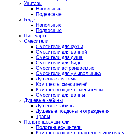
Унитазы
Напольные
Подвесные
Биде
Напольные
Подвесные
Писсуары
Смесители
Смесители для кухни
Смесители для ванной
Смесители для душа
Смесители для биде
Смесители встраиваемые
Смесители для умывальника
Душевые системы
Комплекты смесителей
Комплектующие к смесителям
Смесители для ванны
Душевые кабины
Душевые кабины
Душевые поддоны и ограждения
Трапы
Полотенцесушители
Полотенцесушители
Комплектующие к полотенцесушителям