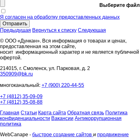
Выберите файл
Я согласен на обработку предоставленных данных
Отправить
Предыдущая
Вернуться к списку
Следующая
© ООО «Дункан». Вся информация о товарах и ценах,
предоставленная на этом сайте,
носит информационный характер и не является публичной
офертой.
214015, г. Смоленск, ул. Парковая, д. 2
350909@bk.ru
многоканальный:
+7 (900) 220-44-55
+7 (4812) 35-09-09
+7 (4812) 35-08-88
Главная
Статьи
Карта сайта
Обратная связь
Политика
конфиденциальности
Вакансии
Антикоррупционная
политика
WebCanape -
быстрое создание сайтов
и
продвижение