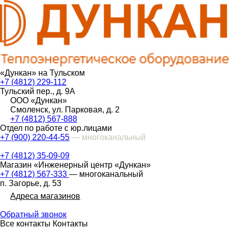
«Дункан» на Тульском
+7 (4812) 229-112
Тульский пер., д. 9А
ООО «Дункан»
Смоленск, ул. Парковая, д. 2
+7 (4812) 567-888
Отдел по работе с юр.лицами
+7 (900) 220-44-55
— многоканальный
+7 (4812) 35-09-09
Магазин «Инженерный центр «Дункан»
+7 (4812) 567-333
— многоканальный
п. Загорье, д. 53
Адреса магазинов
Обратный звонок
Все контакты
Контакты