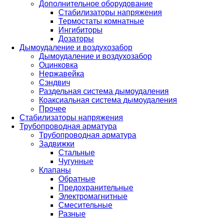
Дополнительное оборудование
Стабилизаторы напряжения
Термостаты комнатные
Ингибиторы
Дозаторы
Дымоудаление и воздухозабор
Дымоудаление и воздухозабор
Оцинковка
Нержавейка
Сэндвич
Раздельная система дымоудаления
Коаксиальная система дымоудаления
Прочее
Стабилизаторы напряжения
Трубопроводная арматура
Трубопроводная арматура
Задвижки
Стальные
Чугунные
Клапаны
Обратные
Предохранительные
Электромагнитные
Смесительные
Разные