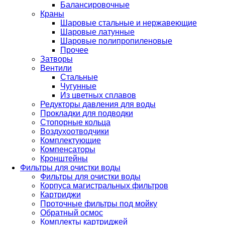
Балансировочные
Краны
Шаровые стальные и нержавеющие
Шаровые латунные
Шаровые полипропиленовые
Прочее
Затворы
Вентили
Стальные
Чугунные
Из цветных сплавов
Редукторы давления для воды
Прокладки для подводки
Стопорные кольца
Воздухоотводчики
Комплектующие
Компенсаторы
Кронштейны
Фильтры для очистки воды
Фильтры для очистки воды
Корпуса магистральных фильтров
Картриджи
Проточные фильтры под мойку
Обратный осмос
Комплекты картриджей