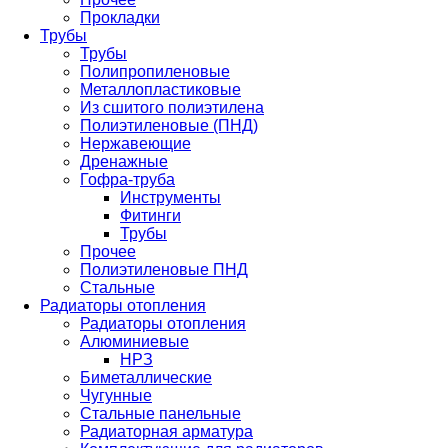
Прокладки
Трубы
Трубы
Полипропиленовые
Металлопластиковые
Из сшитого полиэтилена
Полиэтиленовые (ПНД)
Нержавеющие
Дренажные
Гофра-труба
Инструменты
Фитинги
Трубы
Прочее
Полиэтиленовые ПНД
Стальные
Радиаторы отопления
Радиаторы отопления
Алюминиевые
НРЗ
Биметаллические
Чугунные
Стальные панельные
Радиаторная арматура