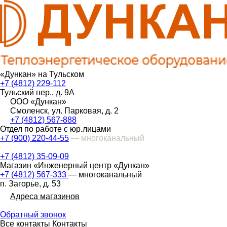
«Дункан» на Тульском
+7 (4812) 229-112
Тульский пер., д. 9А
ООО «Дункан»
Смоленск, ул. Парковая, д. 2
+7 (4812) 567-888
Отдел по работе с юр.лицами
+7 (900) 220-44-55
— многоканальный
+7 (4812) 35-09-09
Магазин «Инженерный центр «Дункан»
+7 (4812) 567-333
— многоканальный
п. Загорье, д. 53
Адреса магазинов
Обратный звонок
Все контакты
Контакты