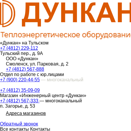
«Дункан» на Тульском
+7 (4812) 229-112
Тульский пер., д. 9А
ООО «Дункан»
Смоленск, ул. Парковая, д. 2
+7 (4812) 567-888
Отдел по работе с юр.лицами
+7 (900) 220-44-55
— многоканальный
+7 (4812) 35-09-09
Магазин «Инженерный центр «Дункан»
+7 (4812) 567-333
— многоканальный
п. Загорье, д. 53
Адреса магазинов
Обратный звонок
Все контакты
Контакты