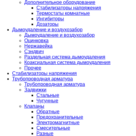
Дополнительное оборудование
Стабилизаторы напряжения
Термостаты комнатные
Ингибиторы
Дозаторы
Дымоудаление и воздухозабор
Дымоудаление и воздухозабор
Оцинковка
Нержавейка
Сэндвич
Раздельная система дымоудаления
Коаксиальная система дымоудаления
Прочее
Стабилизаторы напряжения
Трубопроводная арматура
Трубопроводная арматура
Задвижки
Стальные
Чугунные
Клапаны
Обратные
Предохранительные
Электромагнитные
Смесительные
Разные