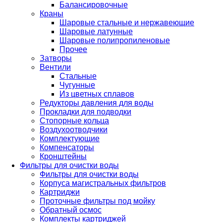
Балансировочные
Краны
Шаровые стальные и нержавеющие
Шаровые латунные
Шаровые полипропиленовые
Прочее
Затворы
Вентили
Стальные
Чугунные
Из цветных сплавов
Редукторы давления для воды
Прокладки для подводки
Стопорные кольца
Воздухоотводчики
Комплектующие
Компенсаторы
Кронштейны
Фильтры для очистки воды
Фильтры для очистки воды
Корпуса магистральных фильтров
Картриджи
Проточные фильтры под мойку
Обратный осмос
Комплекты картриджей