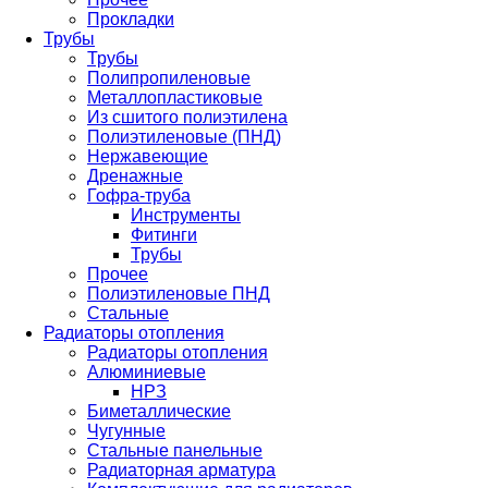
Прокладки
Трубы
Трубы
Полипропиленовые
Металлопластиковые
Из сшитого полиэтилена
Полиэтиленовые (ПНД)
Нержавеющие
Дренажные
Гофра-труба
Инструменты
Фитинги
Трубы
Прочее
Полиэтиленовые ПНД
Стальные
Радиаторы отопления
Радиаторы отопления
Алюминиевые
НРЗ
Биметаллические
Чугунные
Стальные панельные
Радиаторная арматура