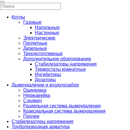
Котлы
Газовые
Напольные
Настенные
Электрические
Пеллетные
Дизельные
Твердотопливные
Дополнительное оборудование
Стабилизаторы напряжения
Термостаты комнатные
Ингибиторы
Дозаторы
Дымоудаление и воздухозабор
Оцинковка
Нержавейка
Сэндвич
Раздельная система дымоудаления
Коаксиальная система дымоудаления
Прочее
Стабилизаторы напряжения
Трубопроводная арматура