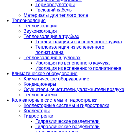
Терморегуляторы
Греющий кабель
Материалы для теплого пола
Теплоизоляция
Теплоизоляция
Звукоизоляция
Теплоизоляция в трубках
Теплоизоляция из вспененного каучука
Теплоизоляция из вспененного
полиэтилена
Теплоизоляция в рулонах
Изоляция из вспененного каучука
Изоляция из вспененного полиэтилена
Климатическое оборудование
Климатическое оборудование
Кондиционеры
Осушители, очистители, увлажнители воздуха
Теплоносители
Коллекторные системы и гидрострелки
Коллекторные системы и гидрострелки
Коллекторы
Гидрострелки
Гидравлические разделители
Гидравлические разделители
коллекторного типа