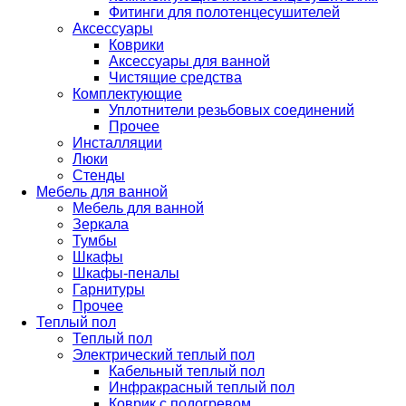
Фитинги для полотенцесушителей
Аксессуары
Коврики
Аксессуары для ванной
Чистящие средства
Комплектующие
Уплотнители резьбовых соединений
Прочее
Инсталляции
Люки
Стенды
Мебель для ванной
Мебель для ванной
Зеркала
Тумбы
Шкафы
Шкафы-пеналы
Гарнитуры
Прочее
Теплый пол
Теплый пол
Электрический теплый пол
Кабельный теплый пол
Инфракрасный теплый пол
Коврик с подогревом