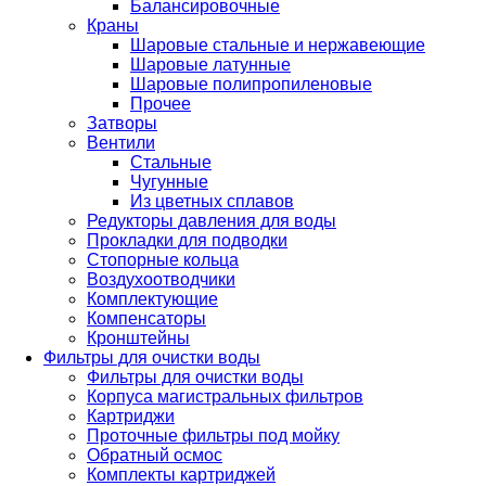
Балансировочные
Краны
Шаровые стальные и нержавеющие
Шаровые латунные
Шаровые полипропиленовые
Прочее
Затворы
Вентили
Стальные
Чугунные
Из цветных сплавов
Редукторы давления для воды
Прокладки для подводки
Стопорные кольца
Воздухоотводчики
Комплектующие
Компенсаторы
Кронштейны
Фильтры для очистки воды
Фильтры для очистки воды
Корпуса магистральных фильтров
Картриджи
Проточные фильтры под мойку
Обратный осмос
Комплекты картриджей