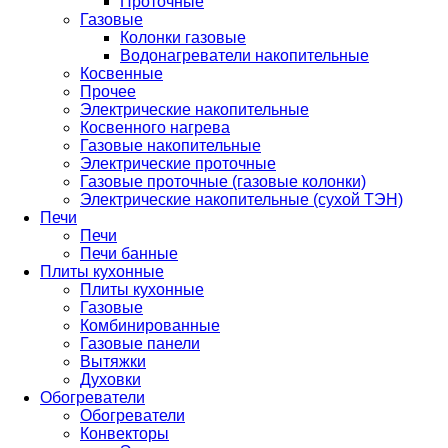
Проточные
Газовые
Колонки газовые
Водонагреватели накопительные
Косвенные
Прочее
Электрические накопительные
Косвенного нагрева
Газовые накопительные
Электрические проточные
Газовые проточные (газовые колонки)
Электрические накопительные (сухой ТЭН)
Печи
Печи
Печи банные
Плиты кухонные
Плиты кухонные
Газовые
Комбинированные
Газовые панели
Вытяжки
Духовки
Обогреватели
Обогреватели
Конвекторы