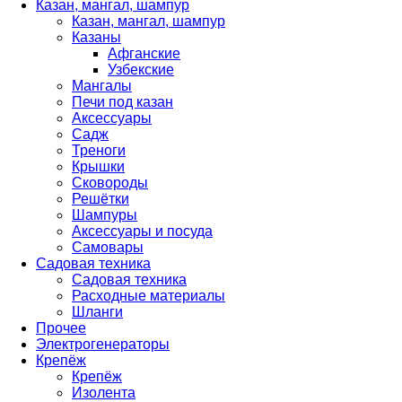
Казан, мангал, шампур
Казан, мангал, шампур
Казаны
Афганские
Узбекские
Мангалы
Печи под казан
Аксессуары
Садж
Треноги
Крышки
Сковороды
Решётки
Шампуры
Аксессуары и посуда
Самовары
Садовая техника
Садовая техника
Расходные материалы
Шланги
Прочее
Электрогенераторы
Крепёж
Крепёж
Изолента