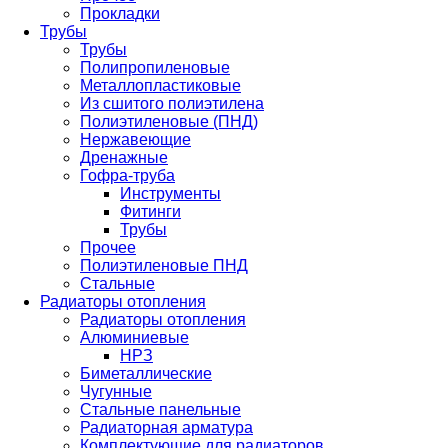
Прокладки
Трубы
Трубы
Полипропиленовые
Металлопластиковые
Из сшитого полиэтилена
Полиэтиленовые (ПНД)
Нержавеющие
Дренажные
Гофра-труба
Инструменты
Фитинги
Трубы
Прочее
Полиэтиленовые ПНД
Стальные
Радиаторы отопления
Радиаторы отопления
Алюминиевые
НРЗ
Биметаллические
Чугунные
Стальные панельные
Радиаторная арматура
Комплектующие для радиаторов