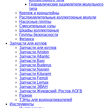
Гидравлические разделители модульного
типа
Крепеж и кронштейны
Распределительные коллекторные модули
Насосные группы
Смесительные узлы
Шкафы коллекторные
Группы безопасности
Фитинги
Запчасти для котлов
Запчасти для котлов
Запчасти Ariston
Запчасти Atlantic
Запчасти Baxi
Запчасти Buderus
Запчасти Navien
Запчасти Kiturami
Запчасти Ferroli
Запчасти Lemax
Запчасти ЭВАН
Запчасти Жуковский, Ростов АОГВ
Разное
ТЭНы для водонагревателей
Инструменты