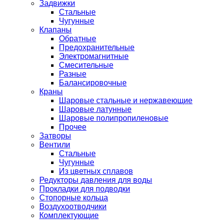
Задвижки
Стальные
Чугунные
Клапаны
Обратные
Предохранительные
Электромагнитные
Смесительные
Разные
Балансировочные
Краны
Шаровые стальные и нержавеющие
Шаровые латунные
Шаровые полипропиленовые
Прочее
Затворы
Вентили
Стальные
Чугунные
Из цветных сплавов
Редукторы давления для воды
Прокладки для подводки
Стопорные кольца
Воздухоотводчики
Комплектующие