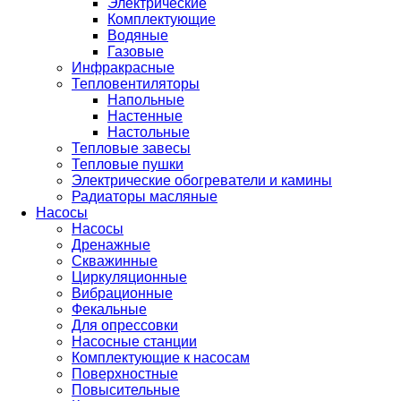
Электрические
Комплектующие
Водяные
Газовые
Инфракрасные
Тепловентиляторы
Напольные
Настенные
Настольные
Тепловые завесы
Тепловые пушки
Электрические обогреватели и камины
Радиаторы масляные
Насосы
Насосы
Дренажные
Скважинные
Циркуляционные
Вибрационные
Фекальные
Для опрессовки
Насосные станции
Комплектующие к насосам
Поверхностные
Повысительные