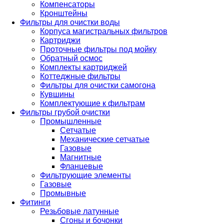
Компенсаторы
Кронштейны
Фильтры для очистки воды
Корпуса магистральных фильтров
Картриджи
Проточные фильтры под мойку
Обратный осмос
Комплекты картриджей
Коттеджные фильтры
Фильтры для очистки самогона
Кувшины
Комплектующие к фильтрам
Фильтры грубой очистки
Промышленные
Сетчатые
Механические сетчатые
Газовые
Магнитные
Фланцевые
Фильтрующие элементы
Газовые
Промывные
Фитинги
Резьбовые латунные
Сгоны и бочонки