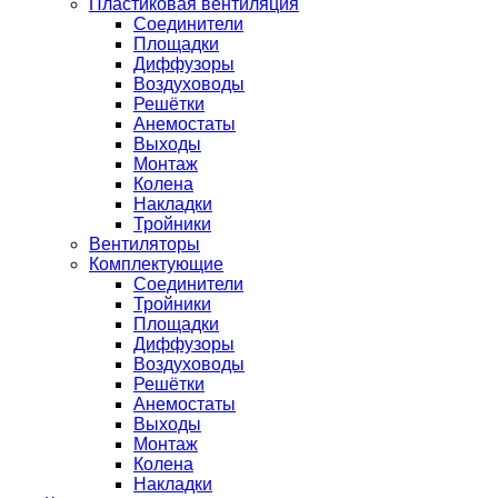
Пластиковая вентиляция
Соединители
Площадки
Диффузоры
Воздуховоды
Решётки
Анемостаты
Выходы
Монтаж
Колена
Накладки
Тройники
Вентиляторы
Комплектующие
Соединители
Тройники
Площадки
Диффузоры
Воздуховоды
Решётки
Анемостаты
Выходы
Монтаж
Колена
Накладки