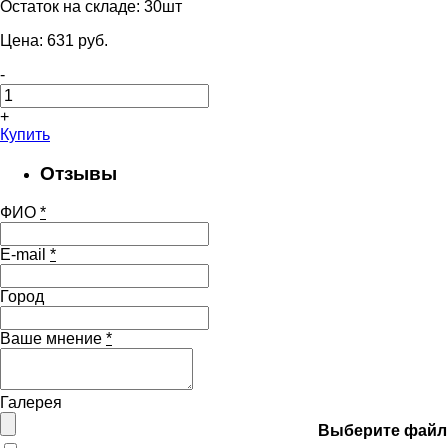
Остаток на складе:
30шт
Цена:
631
pуб.
-
+
Купить
Отзывы
ФИО
*
E-mail
*
Город
Ваше мнение
*
Галерея
Выберите файл