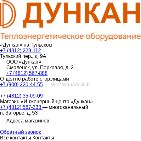
«Дункан» на Тульском
+7 (4812) 229-112
Тульский пер., д. 9А
ООО «Дункан»
Смоленск, ул. Парковая, д. 2
+7 (4812) 567-888
Отдел по работе с юр.лицами
+7 (900) 220-44-55
— многоканальный
+7 (4812) 35-09-09
Магазин «Инженерный центр «Дункан»
+7 (4812) 567-333
— многоканальный
п. Загорье, д. 53
Адреса магазинов
Обратный звонок
Все контакты
Контакты