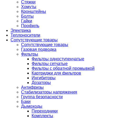
Стяжки
Хомуты
Кронштейны
Болты
Гайки
Профиль
Электрика
Теплоносители
Сопутствующие товары
Сопутствующие товары
Газовая подводка
Фильтры
Фильтры одноступенчатые
Фильтры сетчатые
Фильтры с обратной промывкой
Картриджи для фильтров
Ингибиторы
Дозаторы
Антифризы
Стабилизаторы напряжения
Группа безопасности
Баки
Дымоходы
Переходники
Комплекты