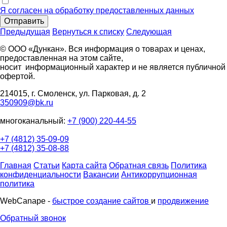
Я согласен на обработку предоставленных данных
Отправить
Предыдущая
Вернуться к списку
Следующая
© ООО «Дункан». Вся информация о товарах и ценах,
предоставленная на этом сайте,
носит информационный характер и не является публичной
офертой.
214015, г. Смоленск, ул. Парковая, д. 2
350909@bk.ru
многоканальный:
+7 (900) 220-44-55
+7 (4812) 35-09-09
+7 (4812) 35-08-88
Главная
Статьи
Карта сайта
Обратная связь
Политика
конфиденциальности
Вакансии
Антикоррупционная
политика
WebCanape -
быстрое создание сайтов
и
продвижение
Обратный звонок