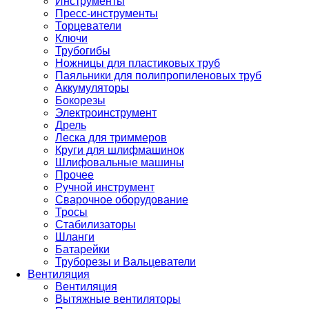
Инструменты
Пресс-инструменты
Торцеватели
Ключи
Трубогибы
Ножницы для пластиковых труб
Паяльники для полипропиленовых труб
Аккумуляторы
Бокорезы
Электроинструмент
Дрель
Леска для триммеров
Круги для шлифмашинок
Шлифовальные машины
Прочее
Ручной инструмент
Сварочное оборудование
Тросы
Стабилизаторы
Шланги
Батарейки
Труборезы и Вальцеватели
Вентиляция
Вентиляция
Вытяжные вентиляторы