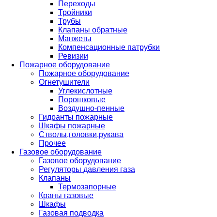
Переходы
Тройники
Трубы
Клапаны обратные
Манжеты
Компенсационные патрубки
Ревизии
Пожарное оборудование
Пожарное оборудование
Огнетушители
Углекислотные
Порошковые
Воздушно-пенные
Гидранты пожарные
Шкафы пожарные
Стволы,головки,рукава
Прочее
Газовое оборудование
Газовое оборудование
Регуляторы давления газа
Клапаны
Термозапорные
Краны газовые
Шкафы
Газовая подводка