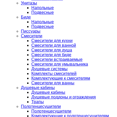
Унитазы
Напольные
Подвесные
Биде
Напольные
Подвесные
Писсуары
Смесители
Смесители для кухни
Смесители для ванной
Смесители для душа
Смесители для биде
Смесители встраиваемые
Смесители для умывальника
Душевые системы
Комплекты смесителей
Комплектующие к смесителям
Смесители для ванны
Душевые кабины
Душевые кабины
Душевые поддоны и ограждения
Трапы
Полотенцесушители
Полотенцесушители
Комплектующие к полотенцесушителям