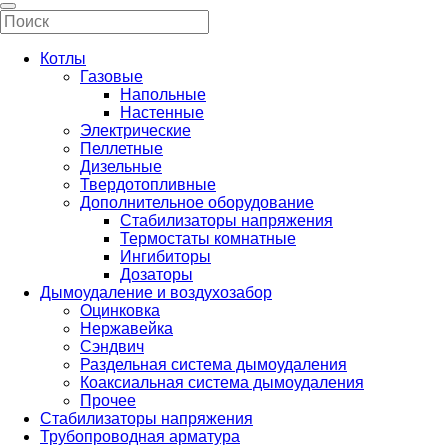
Котлы
Газовые
Напольные
Настенные
Электрические
Пеллетные
Дизельные
Твердотопливные
Дополнительное оборудование
Стабилизаторы напряжения
Термостаты комнатные
Ингибиторы
Дозаторы
Дымоудаление и воздухозабор
Оцинковка
Нержавейка
Сэндвич
Раздельная система дымоудаления
Коаксиальная система дымоудаления
Прочее
Стабилизаторы напряжения
Трубопроводная арматура