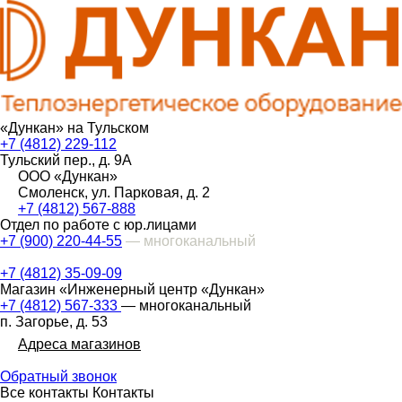
«Дункан» на Тульском
+7 (4812) 229-112
Тульский пер., д. 9А
ООО «Дункан»
Смоленск, ул. Парковая, д. 2
+7 (4812) 567-888
Отдел по работе с юр.лицами
+7 (900) 220-44-55
— многоканальный
+7 (4812) 35-09-09
Магазин «Инженерный центр «Дункан»
+7 (4812) 567-333
— многоканальный
п. Загорье, д. 53
Адреса магазинов
Обратный звонок
Все контакты
Контакты