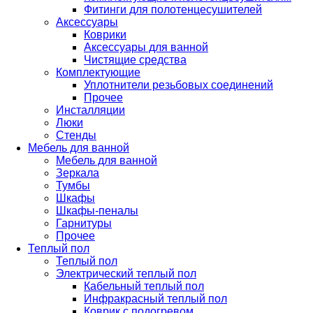
Фитинги для полотенцесушителей
Аксессуары
Коврики
Аксессуары для ванной
Чистящие средства
Комплектующие
Уплотнители резьбовых соединений
Прочее
Инсталляции
Люки
Стенды
Мебель для ванной
Мебель для ванной
Зеркала
Тумбы
Шкафы
Шкафы-пеналы
Гарнитуры
Прочее
Теплый пол
Теплый пол
Электрический теплый пол
Кабельный теплый пол
Инфракрасный теплый пол
Коврик с подогревом