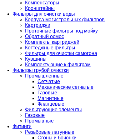
Компенсаторы
Кронштейны
Фильтры для очистки воды
Корпуса магистральных фильтров
Картриджи
Проточные фильтры под мойку
Обратный осмос
Комплекты картриджей
Коттеджные фильтры
Фильтры для очистки самогона
Кувшины
Комплектующие к фильтрам
Фильтры грубой очистки
Промышленные
Сетчатые
Механические сетчатые
Газовые
Магнитные
Фланцевые
Фильтрующие элементы
Газовые
Промывные
Фитинги
Резьбовые латунные
Сгоны и бочонки