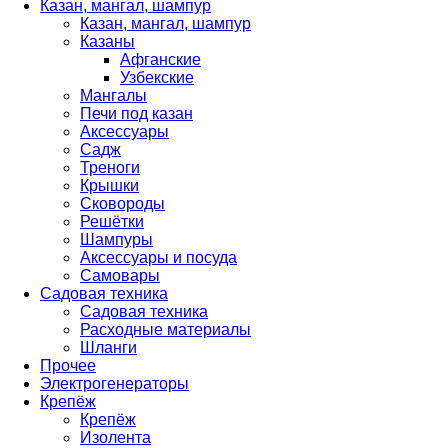
Казан, мангал, шампур
Казан, мангал, шампур
Казаны
Афганские
Узбекские
Мангалы
Печи под казан
Аксессуары
Садж
Треноги
Крышки
Сковороды
Решётки
Шампуры
Аксессуары и посуда
Самовары
Садовая техника
Садовая техника
Расходные материалы
Шланги
Прочее
Электрогенераторы
Крепёж
Крепёж
Изолента