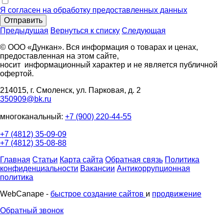
Я согласен на обработку предоставленных данных
Отправить
Предыдущая
Вернуться к списку
Следующая
© ООО «Дункан». Вся информация о товарах и ценах,
предоставленная на этом сайте,
носит информационный характер и не является публичной
офертой.
214015, г. Смоленск, ул. Парковая, д. 2
350909@bk.ru
многоканальный:
+7 (900) 220-44-55
+7 (4812) 35-09-09
+7 (4812) 35-08-88
Главная
Статьи
Карта сайта
Обратная связь
Политика
конфиденциальности
Вакансии
Антикоррупционная
политика
WebCanape -
быстрое создание сайтов
и
продвижение
Обратный звонок