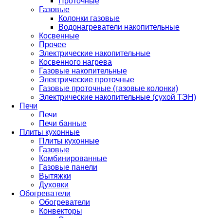
Проточные
Газовые
Колонки газовые
Водонагреватели накопительные
Косвенные
Прочее
Электрические накопительные
Косвенного нагрева
Газовые накопительные
Электрические проточные
Газовые проточные (газовые колонки)
Электрические накопительные (сухой ТЭН)
Печи
Печи
Печи банные
Плиты кухонные
Плиты кухонные
Газовые
Комбинированные
Газовые панели
Вытяжки
Духовки
Обогреватели
Обогреватели
Конвекторы