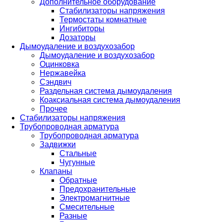
Дополнительное оборудование
Стабилизаторы напряжения
Термостаты комнатные
Ингибиторы
Дозаторы
Дымоудаление и воздухозабор
Дымоудаление и воздухозабор
Оцинковка
Нержавейка
Сэндвич
Раздельная система дымоудаления
Коаксиальная система дымоудаления
Прочее
Стабилизаторы напряжения
Трубопроводная арматура
Трубопроводная арматура
Задвижки
Стальные
Чугунные
Клапаны
Обратные
Предохранительные
Электромагнитные
Смесительные
Разные