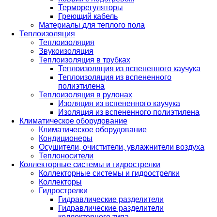
Терморегуляторы
Греющий кабель
Материалы для теплого пола
Теплоизоляция
Теплоизоляция
Звукоизоляция
Теплоизоляция в трубках
Теплоизоляция из вспененного каучука
Теплоизоляция из вспененного
полиэтилена
Теплоизоляция в рулонах
Изоляция из вспененного каучука
Изоляция из вспененного полиэтилена
Климатическое оборудование
Климатическое оборудование
Кондиционеры
Осушители, очистители, увлажнители воздуха
Теплоносители
Коллекторные системы и гидрострелки
Коллекторные системы и гидрострелки
Коллекторы
Гидрострелки
Гидравлические разделители
Гидравлические разделители
коллекторного типа