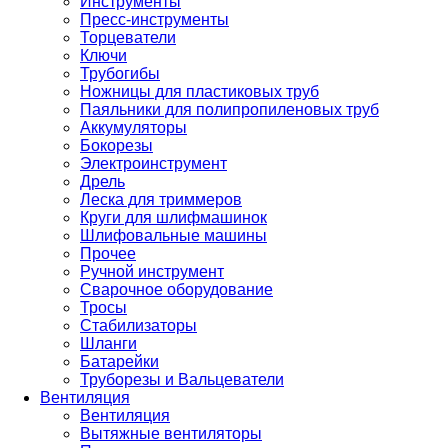
Инструменты
Пресс-инструменты
Торцеватели
Ключи
Трубогибы
Ножницы для пластиковых труб
Паяльники для полипропиленовых труб
Аккумуляторы
Бокорезы
Электроинструмент
Дрель
Леска для триммеров
Круги для шлифмашинок
Шлифовальные машины
Прочее
Ручной инструмент
Сварочное оборудование
Тросы
Стабилизаторы
Шланги
Батарейки
Труборезы и Вальцеватели
Вентиляция
Вентиляция
Вытяжные вентиляторы