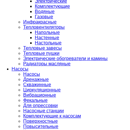
Электрические
Комплектующие
Водяные
Газовые
Инфракрасные
Тепловентиляторы
Напольные
Настенные
Настольные
Тепловые завесы
Тепловые пушки
Электрические обогреватели и камины
Радиаторы масляные
Насосы
Насосы
Дренажные
Скважинные
Циркуляционные
Вибрационные
Фекальные
Для опрессовки
Насосные станции
Комплектующие к насосам
Поверхностные
Повысительные