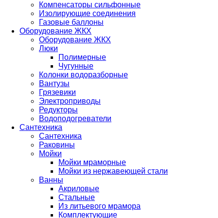
Компенсаторы сильфонные
Изолирующие соединения
Газовые баллоны
Оборудование ЖКХ
Оборудование ЖКХ
Люки
Полимерные
Чугунные
Колонки водоразборные
Вантузы
Грязевики
Электроприводы
Редукторы
Водоподогреватели
Сантехника
Сантехника
Раковины
Мойки
Мойки мраморные
Мойки из нержавеющей стали
Ванны
Акриловые
Стальные
Из литьевого мрамора
Комплектующие