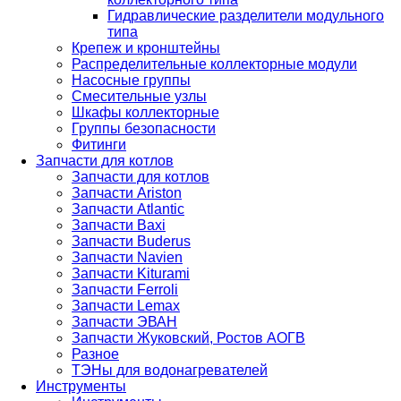
Гидравлические разделители модульного
типа
Крепеж и кронштейны
Распределительные коллекторные модули
Насосные группы
Смесительные узлы
Шкафы коллекторные
Группы безопасности
Фитинги
Запчасти для котлов
Запчасти для котлов
Запчасти Ariston
Запчасти Atlantic
Запчасти Baxi
Запчасти Buderus
Запчасти Navien
Запчасти Kiturami
Запчасти Ferroli
Запчасти Lemax
Запчасти ЭВАН
Запчасти Жуковский, Ростов АОГВ
Разное
ТЭНы для водонагревателей
Инструменты