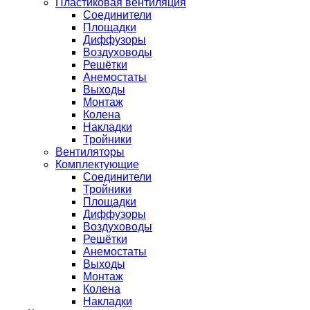
Пластиковая вентиляция
Соединители
Площадки
Диффузоры
Воздуховоды
Решётки
Анемостаты
Выходы
Монтаж
Колена
Накладки
Тройники
Вентиляторы
Комплектующие
Соединители
Тройники
Площадки
Диффузоры
Воздуховоды
Решётки
Анемостаты
Выходы
Монтаж
Колена
Накладки