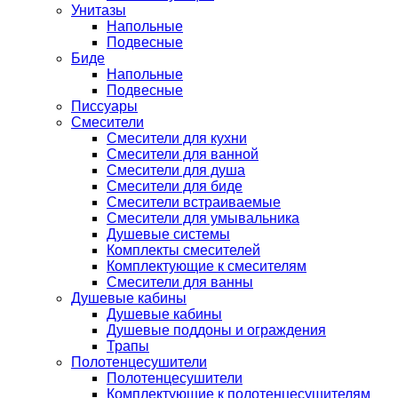
Унитазы
Напольные
Подвесные
Биде
Напольные
Подвесные
Писсуары
Смесители
Смесители для кухни
Смесители для ванной
Смесители для душа
Смесители для биде
Смесители встраиваемые
Смесители для умывальника
Душевые системы
Комплекты смесителей
Комплектующие к смесителям
Смесители для ванны
Душевые кабины
Душевые кабины
Душевые поддоны и ограждения
Трапы
Полотенцесушители
Полотенцесушители
Комплектующие к полотенцесушителям