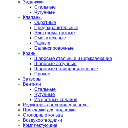
Задвижки
Стальные
Чугунные
Клапаны
Обратные
Предохранительные
Электромагнитные
Смесительные
Разные
Балансировочные
Краны
Шаровые стальные и нержавеющие
Шаровые латунные
Шаровые полипропиленовые
Прочее
Затворы
Вентили
Стальные
Чугунные
Из цветных сплавов
Редукторы давления для воды
Прокладки для подводки
Стопорные кольца
Воздухоотводчики
Комплектующие