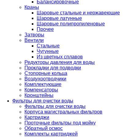
Балансировочные
Краны
Шаровые стальные и нержавеющие
Шаровые латунные
Шаровые полипропиленовые
Прочее
Затворы
Вентили
Стальные
Чугунные
Из цветных сплавов
Редукторы давления для воды
Прокладки для подводки
Стопорные кольца
Воздухоотводчики
Комплектующие
Компенсаторы
Кронштейны
Фильтры для очистки воды
Фильтры для очистки воды
Корпуса магистральных фильтров
Картриджи
Проточные фильтры под мойку
Обратный осмос
Комплекты картриджей