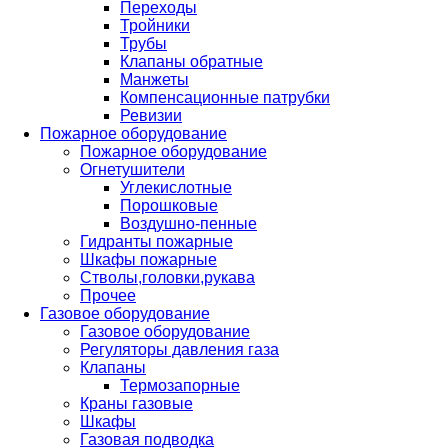
Переходы
Тройники
Трубы
Клапаны обратные
Манжеты
Компенсационные патрубки
Ревизии
Пожарное оборудование
Пожарное оборудование
Огнетушители
Углекислотные
Порошковые
Воздушно-пенные
Гидранты пожарные
Шкафы пожарные
Стволы,головки,рукава
Прочее
Газовое оборудование
Газовое оборудование
Регуляторы давления газа
Клапаны
Термозапорные
Краны газовые
Шкафы
Газовая подводка