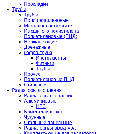
Прокладки
Трубы
Трубы
Полипропиленовые
Металлопластиковые
Из сшитого полиэтилена
Полиэтиленовые (ПНД)
Нержавеющие
Дренажные
Гофра-труба
Инструменты
Фитинги
Трубы
Прочее
Полиэтиленовые ПНД
Стальные
Радиаторы отопления
Радиаторы отопления
Алюминиевые
НРЗ
Биметаллические
Чугунные
Стальные панельные
Радиаторная арматура
Комплектующие для радиаторов