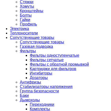
Стяжки
Хомуты
Кронштейны
Болты
Гайки
Профиль
Электрика
Теплоносители
Сопутствующие товары
Сопутствующие товары
Газовая подводка
Фильтры
Фильтры одноступенчатые
Фильтры сетчатые
Фильтры с обратной промывкой
Картриджи для фильтров
Ингибиторы
Дозаторы
Антифризы
Стабилизаторы напряжения
Группа безопасности
Баки
Дымоходы
Переходники
Комплекты