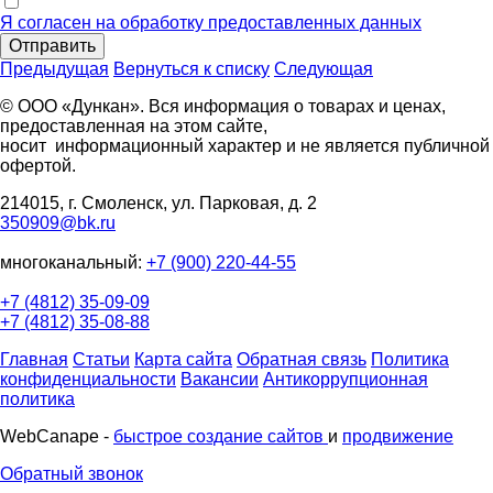
Я согласен на обработку предоставленных данных
Отправить
Предыдущая
Вернуться к списку
Следующая
© ООО «Дункан». Вся информация о товарах и ценах,
предоставленная на этом сайте,
носит информационный характер и не является публичной
офертой.
214015, г. Смоленск, ул. Парковая, д. 2
350909@bk.ru
многоканальный:
+7 (900) 220-44-55
+7 (4812) 35-09-09
+7 (4812) 35-08-88
Главная
Статьи
Карта сайта
Обратная связь
Политика
конфиденциальности
Вакансии
Антикоррупционная
политика
WebCanape -
быстрое создание сайтов
и
продвижение
Обратный звонок