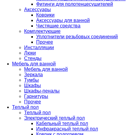
Фитинги для полотенцесушителей
Аксессуары
Коврики
Аксессуары для ванной
Чистящие средства
Комплектующие
Уплотнители резьбовых соединений
Прочее
Инсталляции
Люки
Стенды
Мебель для ванной
Мебель для ванной
Зеркала
Тумбы
Шкафы
Шкафы-пеналы
Гарнитуры
Прочее
Теплый пол
Теплый пол
Электрический теплый пол
Кабельный теплый пол
Инфракрасный теплый пол
Коврик с подогревом