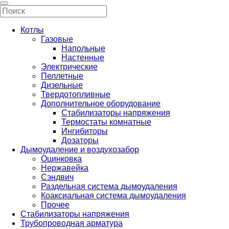
Котлы
Газовые
Напольные
Настенные
Электрические
Пеллетные
Дизельные
Твердотопливные
Дополнительное оборудование
Стабилизаторы напряжения
Термостаты комнатные
Ингибиторы
Дозаторы
Дымоудаление и воздухозабор
Оцинковка
Нержавейка
Сэндвич
Раздельная система дымоудаления
Коаксиальная система дымоудаления
Прочее
Стабилизаторы напряжения
Трубопроводная арматура