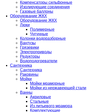
Компенсаторы сильфонные
Изолирующие соединения
Газовые баллоны
Оборудование ЖКХ
Оборудование ЖКХ
Люки
Полимерные
Чугунные
Колонки водоразборные
Вантузы
Грязевики
Электроприводы
Редукторы
Водоподогреватели
Сантехника
Сантехника
Раковины
Мойки
Мойки мраморные
Мойки из нержавеющей стали
Ванны
Акриловые
Стальные
Из литьевого мрамора
Комплектующие