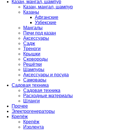
Казан, мангал, шампур
Казан, мангал, шампур
Казаны
Афганские
Узбекские
Мангалы
Печи под казан
Аксессуары
Садж
Треноги
Крышки
Сковороды
Решётки
Шампуры
Аксессуары и посуда
Самовары
Садовая техника
Садовая техника
Расходные материалы
Шланги
Прочее
Электрогенераторы
Крепёж
Крепёж
Изолента