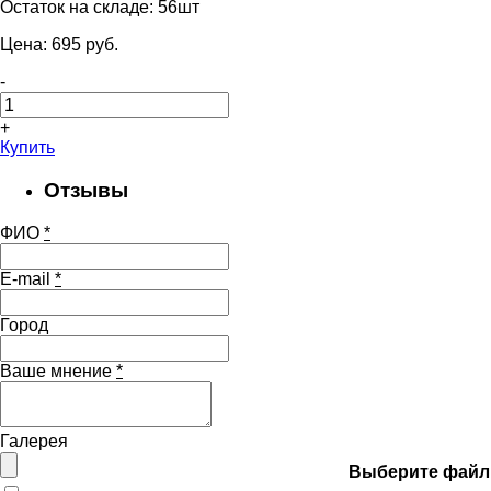
Остаток на складе:
56шт
Цена:
695
pуб.
-
+
Купить
Отзывы
ФИО
*
E-mail
*
Город
Ваше мнение
*
Галерея
Выберите файл