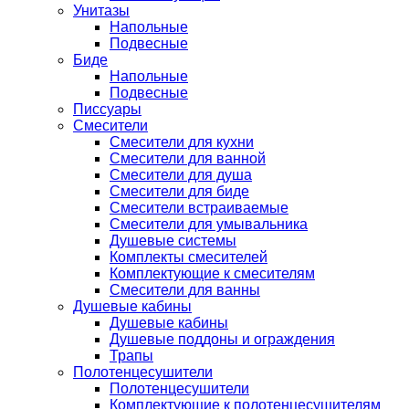
Унитазы
Напольные
Подвесные
Биде
Напольные
Подвесные
Писсуары
Смесители
Смесители для кухни
Смесители для ванной
Смесители для душа
Смесители для биде
Смесители встраиваемые
Смесители для умывальника
Душевые системы
Комплекты смесителей
Комплектующие к смесителям
Смесители для ванны
Душевые кабины
Душевые кабины
Душевые поддоны и ограждения
Трапы
Полотенцесушители
Полотенцесушители
Комплектующие к полотенцесушителям