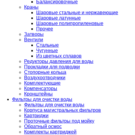
Балансировочные
Краны
Шаровые стальные и нержавеющие
Шаровые латунные
Шаровые полипропиленовые
Прочее
Затворы
Вентили
Стальные
Чугунные
Из цветных сплавов
Редукторы давления для воды
Прокладки для подводки
Стопорные кольца
Воздухоотводчики
Комплектующие
Компенсаторы
Кронштейны
Фильтры для очистки воды
Фильтры для очистки воды
Корпуса магистральных фильтров
Картриджи
Проточные фильтры под мойку
Обратный осмос
Комплекты картриджей