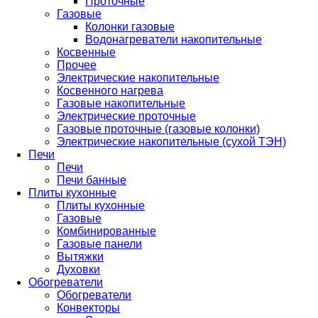
Проточные
Газовые
Колонки газовые
Водонагреватели накопительные
Косвенные
Прочее
Электрические накопительные
Косвенного нагрева
Газовые накопительные
Электрические проточные
Газовые проточные (газовые колонки)
Электрические накопительные (сухой ТЭН)
Печи
Печи
Печи банные
Плиты кухонные
Плиты кухонные
Газовые
Комбинированные
Газовые панели
Вытяжки
Духовки
Обогреватели
Обогреватели
Конвекторы