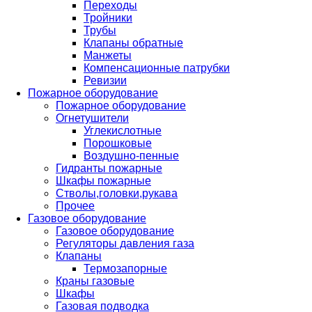
Переходы
Тройники
Трубы
Клапаны обратные
Манжеты
Компенсационные патрубки
Ревизии
Пожарное оборудование
Пожарное оборудование
Огнетушители
Углекислотные
Порошковые
Воздушно-пенные
Гидранты пожарные
Шкафы пожарные
Стволы,головки,рукава
Прочее
Газовое оборудование
Газовое оборудование
Регуляторы давления газа
Клапаны
Термозапорные
Краны газовые
Шкафы
Газовая подводка