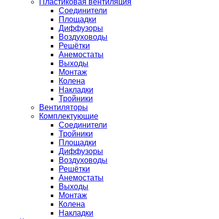
Пластиковая вентиляция
Соединители
Площадки
Диффузоры
Воздуховоды
Решётки
Анемостаты
Выходы
Монтаж
Колена
Накладки
Тройники
Вентиляторы
Комплектующие
Соединители
Тройники
Площадки
Диффузоры
Воздуховоды
Решётки
Анемостаты
Выходы
Монтаж
Колена
Накладки