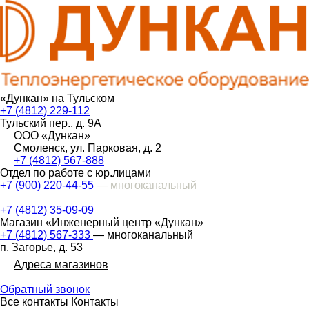
«Дункан» на Тульском
+7 (4812) 229-112
Тульский пер., д. 9А
ООО «Дункан»
Смоленск, ул. Парковая, д. 2
+7 (4812) 567-888
Отдел по работе с юр.лицами
+7 (900) 220-44-55
— многоканальный
+7 (4812) 35-09-09
Магазин «Инженерный центр «Дункан»
+7 (4812) 567-333
— многоканальный
п. Загорье, д. 53
Адреса магазинов
Обратный звонок
Все контакты
Контакты