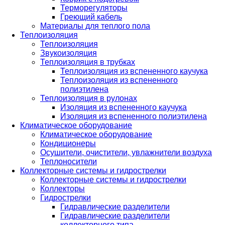
Терморегуляторы
Греющий кабель
Материалы для теплого пола
Теплоизоляция
Теплоизоляция
Звукоизоляция
Теплоизоляция в трубках
Теплоизоляция из вспененного каучука
Теплоизоляция из вспененного
полиэтилена
Теплоизоляция в рулонах
Изоляция из вспененного каучука
Изоляция из вспененного полиэтилена
Климатическое оборудование
Климатическое оборудование
Кондиционеры
Осушители, очистители, увлажнители воздуха
Теплоносители
Коллекторные системы и гидрострелки
Коллекторные системы и гидрострелки
Коллекторы
Гидрострелки
Гидравлические разделители
Гидравлические разделители
коллекторного типа