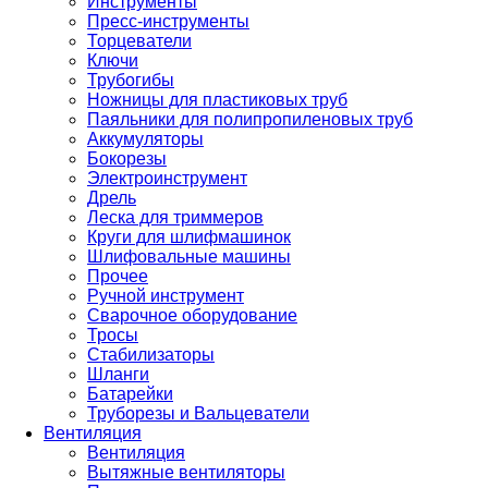
Инструменты
Пресс-инструменты
Торцеватели
Ключи
Трубогибы
Ножницы для пластиковых труб
Паяльники для полипропиленовых труб
Аккумуляторы
Бокорезы
Электроинструмент
Дрель
Леска для триммеров
Круги для шлифмашинок
Шлифовальные машины
Прочее
Ручной инструмент
Сварочное оборудование
Тросы
Стабилизаторы
Шланги
Батарейки
Труборезы и Вальцеватели
Вентиляция
Вентиляция
Вытяжные вентиляторы