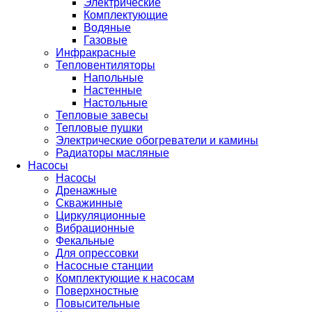
Электрические
Комплектующие
Водяные
Газовые
Инфракрасные
Тепловентиляторы
Напольные
Настенные
Настольные
Тепловые завесы
Тепловые пушки
Электрические обогреватели и камины
Радиаторы масляные
Насосы
Насосы
Дренажные
Скважинные
Циркуляционные
Вибрационные
Фекальные
Для опрессовки
Насосные станции
Комплектующие к насосам
Поверхностные
Повысительные