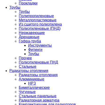
Прокладки
Трубы
Трубы
Полипропиленовые
Металлопластиковые
Из сшитого полиэтилена
Полиэтиленовые (ПНД)
Нержавеющие
Дренажные
Гофра-труба
Инструменты
Фитинги
Трубы
Прочее
Полиэтиленовые ПНД
Стальные
Радиаторы отопления
Радиаторы отопления
Алюминиевые
НРЗ
Биметаллические
Чугунные
Стальные панельные
Радиаторная арматура
Комплектующие для радиаторов