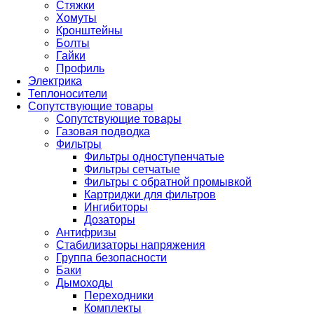
Стяжки
Хомуты
Кронштейны
Болты
Гайки
Профиль
Электрика
Теплоносители
Сопутствующие товары
Сопутствующие товары
Газовая подводка
Фильтры
Фильтры одноступенчатые
Фильтры сетчатые
Фильтры с обратной промывкой
Картриджи для фильтров
Ингибиторы
Дозаторы
Антифризы
Стабилизаторы напряжения
Группа безопасности
Баки
Дымоходы
Переходники
Комплекты