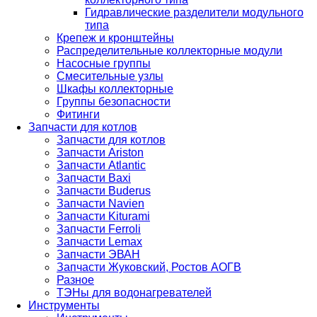
Гидравлические разделители модульного
типа
Крепеж и кронштейны
Распределительные коллекторные модули
Насосные группы
Смесительные узлы
Шкафы коллекторные
Группы безопасности
Фитинги
Запчасти для котлов
Запчасти для котлов
Запчасти Ariston
Запчасти Atlantic
Запчасти Baxi
Запчасти Buderus
Запчасти Navien
Запчасти Kiturami
Запчасти Ferroli
Запчасти Lemax
Запчасти ЭВАН
Запчасти Жуковский, Ростов АОГВ
Разное
ТЭНы для водонагревателей
Инструменты