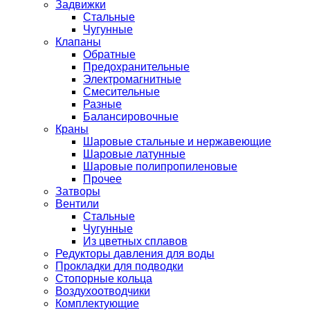
Задвижки
Стальные
Чугунные
Клапаны
Обратные
Предохранительные
Электромагнитные
Смесительные
Разные
Балансировочные
Краны
Шаровые стальные и нержавеющие
Шаровые латунные
Шаровые полипропиленовые
Прочее
Затворы
Вентили
Стальные
Чугунные
Из цветных сплавов
Редукторы давления для воды
Прокладки для подводки
Стопорные кольца
Воздухоотводчики
Комплектующие