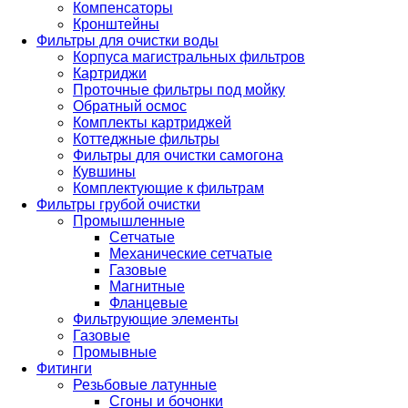
Компенсаторы
Кронштейны
Фильтры для очистки воды
Корпуса магистральных фильтров
Картриджи
Проточные фильтры под мойку
Обратный осмос
Комплекты картриджей
Коттеджные фильтры
Фильтры для очистки самогона
Кувшины
Комплектующие к фильтрам
Фильтры грубой очистки
Промышленные
Сетчатые
Механические сетчатые
Газовые
Магнитные
Фланцевые
Фильтрующие элементы
Газовые
Промывные
Фитинги
Резьбовые латунные
Сгоны и бочонки