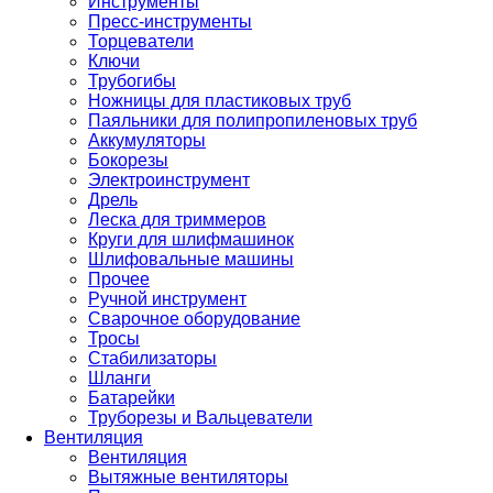
Инструменты
Пресс-инструменты
Торцеватели
Ключи
Трубогибы
Ножницы для пластиковых труб
Паяльники для полипропиленовых труб
Аккумуляторы
Бокорезы
Электроинструмент
Дрель
Леска для триммеров
Круги для шлифмашинок
Шлифовальные машины
Прочее
Ручной инструмент
Сварочное оборудование
Тросы
Стабилизаторы
Шланги
Батарейки
Труборезы и Вальцеватели
Вентиляция
Вентиляция
Вытяжные вентиляторы