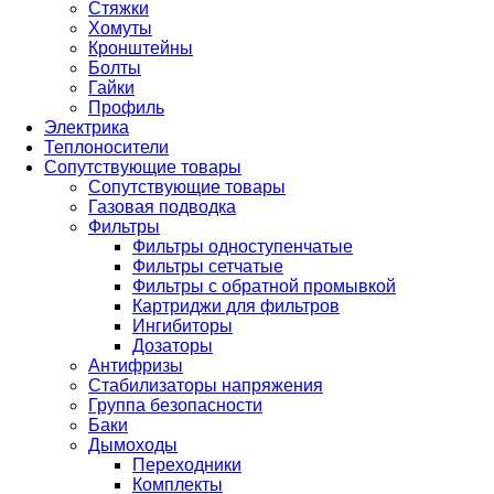
Стяжки
Хомуты
Кронштейны
Болты
Гайки
Профиль
Электрика
Теплоносители
Сопутствующие товары
Сопутствующие товары
Газовая подводка
Фильтры
Фильтры одноступенчатые
Фильтры сетчатые
Фильтры с обратной промывкой
Картриджи для фильтров
Ингибиторы
Дозаторы
Антифризы
Стабилизаторы напряжения
Группа безопасности
Баки
Дымоходы
Переходники
Комплекты