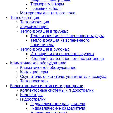
Терморегуляторы
Греющий кабель
Материалы для теплого пола
Теплоизоляция
Теплоизоляция
Звукоизоляция
Теплоизоляция в трубках
Теплоизоляция из вспененного каучука
Теплоизоляция из вспененного
полиэтилена
Теплоизоляция в рулонах
Изоляция из вспененного каучука
Изоляция из вспененного полиэтилена
Климатическое оборудование
Климатическое оборудование
Кондиционеры
Осушители, очистители, увлажнители воздуха
Теплоносители
Коллекторные системы и гидрострелки
Коллекторные системы и гидрострелки
Коллекторы
Гидрострелки
Гидравлические разделители
Гидравлические разделители
коллекторного типа