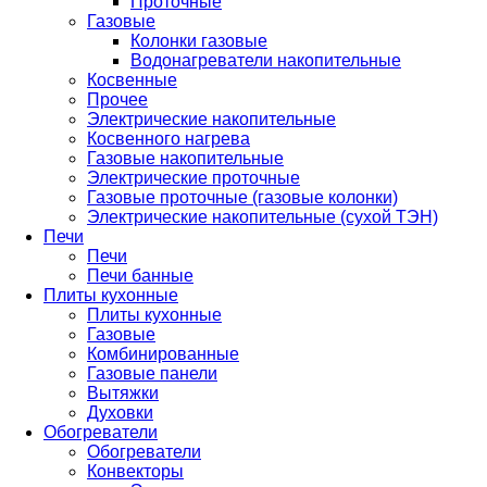
Проточные
Газовые
Колонки газовые
Водонагреватели накопительные
Косвенные
Прочее
Электрические накопительные
Косвенного нагрева
Газовые накопительные
Электрические проточные
Газовые проточные (газовые колонки)
Электрические накопительные (сухой ТЭН)
Печи
Печи
Печи банные
Плиты кухонные
Плиты кухонные
Газовые
Комбинированные
Газовые панели
Вытяжки
Духовки
Обогреватели
Обогреватели
Конвекторы