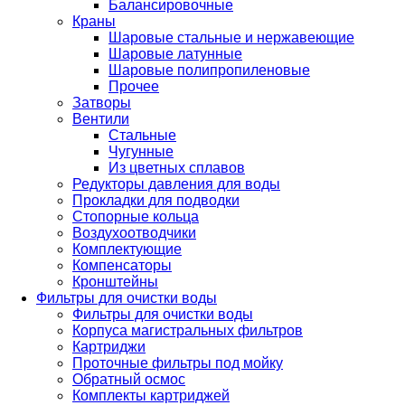
Балансировочные
Краны
Шаровые стальные и нержавеющие
Шаровые латунные
Шаровые полипропиленовые
Прочее
Затворы
Вентили
Стальные
Чугунные
Из цветных сплавов
Редукторы давления для воды
Прокладки для подводки
Стопорные кольца
Воздухоотводчики
Комплектующие
Компенсаторы
Кронштейны
Фильтры для очистки воды
Фильтры для очистки воды
Корпуса магистральных фильтров
Картриджи
Проточные фильтры под мойку
Обратный осмос
Комплекты картриджей