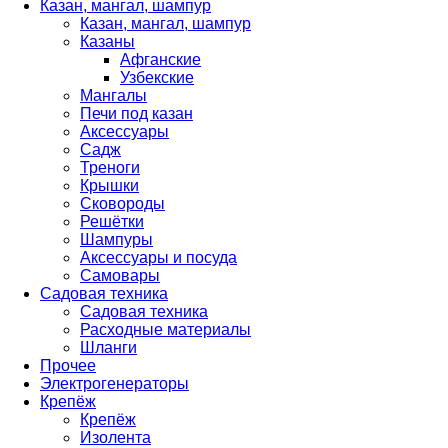
Казан, мангал, шампур
Казан, мангал, шампур
Казаны
Афганские
Узбекские
Мангалы
Печи под казан
Аксессуары
Садж
Треноги
Крышки
Сковороды
Решётки
Шампуры
Аксессуары и посуда
Самовары
Садовая техника
Садовая техника
Расходные материалы
Шланги
Прочее
Электрогенераторы
Крепёж
Крепёж
Изолента