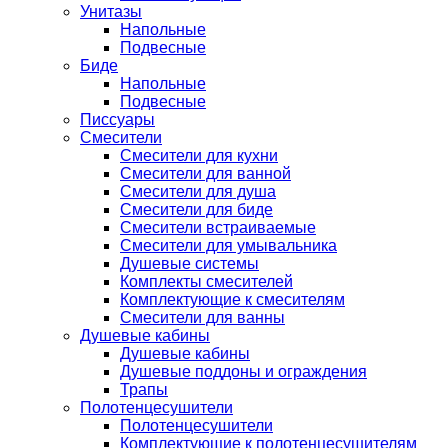
Унитазы
Напольные
Подвесные
Биде
Напольные
Подвесные
Писсуары
Смесители
Смесители для кухни
Смесители для ванной
Смесители для душа
Смесители для биде
Смесители встраиваемые
Смесители для умывальника
Душевые системы
Комплекты смесителей
Комплектующие к смесителям
Смесители для ванны
Душевые кабины
Душевые кабины
Душевые поддоны и ограждения
Трапы
Полотенцесушители
Полотенцесушители
Комплектующие к полотенцесушителям