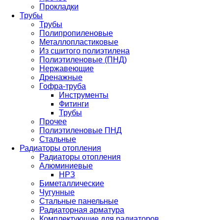
Прокладки
Трубы
Трубы
Полипропиленовые
Металлопластиковые
Из сшитого полиэтилена
Полиэтиленовые (ПНД)
Нержавеющие
Дренажные
Гофра-труба
Инструменты
Фитинги
Трубы
Прочее
Полиэтиленовые ПНД
Стальные
Радиаторы отопления
Радиаторы отопления
Алюминиевые
НРЗ
Биметаллические
Чугунные
Стальные панельные
Радиаторная арматура
Комплектующие для радиаторов