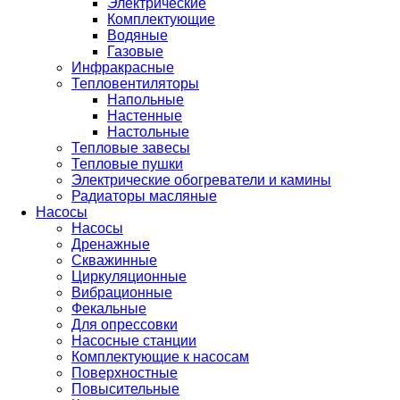
Электрические
Комплектующие
Водяные
Газовые
Инфракрасные
Тепловентиляторы
Напольные
Настенные
Настольные
Тепловые завесы
Тепловые пушки
Электрические обогреватели и камины
Радиаторы масляные
Насосы
Насосы
Дренажные
Скважинные
Циркуляционные
Вибрационные
Фекальные
Для опрессовки
Насосные станции
Комплектующие к насосам
Поверхностные
Повысительные