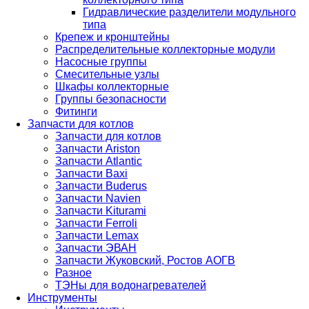
Гидравлические разделители модульного
типа
Крепеж и кронштейны
Распределительные коллекторные модули
Насосные группы
Смесительные узлы
Шкафы коллекторные
Группы безопасности
Фитинги
Запчасти для котлов
Запчасти для котлов
Запчасти Ariston
Запчасти Atlantic
Запчасти Baxi
Запчасти Buderus
Запчасти Navien
Запчасти Kiturami
Запчасти Ferroli
Запчасти Lemax
Запчасти ЭВАН
Запчасти Жуковский, Ростов АОГВ
Разное
ТЭНы для водонагревателей
Инструменты