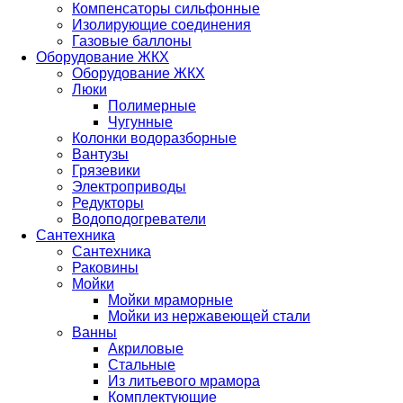
Компенсаторы сильфонные
Изолирующие соединения
Газовые баллоны
Оборудование ЖКХ
Оборудование ЖКХ
Люки
Полимерные
Чугунные
Колонки водоразборные
Вантузы
Грязевики
Электроприводы
Редукторы
Водоподогреватели
Сантехника
Сантехника
Раковины
Мойки
Мойки мраморные
Мойки из нержавеющей стали
Ванны
Акриловые
Стальные
Из литьевого мрамора
Комплектующие