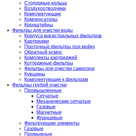
Стопорные кольца
Воздухоотводчики
Комплектующие
Компенсаторы
Кронштейны
Фильтры для очистки воды
Корпуса магистральных фильтров
Картриджи
Проточные фильтры под мойку
Обратный осмос
Комплекты картриджей
Коттеджные фильтры
Фильтры для очистки самогона
Кувшины
Комплектующие к фильтрам
Фильтры грубой очистки
Промышленные
Сетчатые
Механические сетчатые
Газовые
Магнитные
Фланцевые
Фильтрующие элементы
Газовые
Промывные