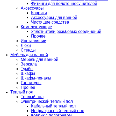
Фитинги для полотенцесушителей
Аксессуары
Коврики
Аксессуары для ванной
Чистящие средства
Комплектующие
Уплотнители резьбовых соединений
Прочее
Инсталляции
Люки
Стенды
Мебель для ванной
Мебель для ванной
Зеркала
Тумбы
Шкафы
Шкафы-пеналы
Гарнитуры
Прочее
Теплый пол
Теплый пол
Электрический теплый пол
Кабельный теплый пол
Инфракрасный теплый пол
Коврик с подогревом