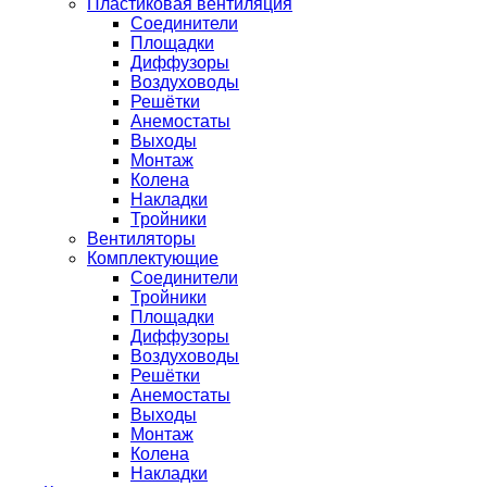
Пластиковая вентиляция
Соединители
Площадки
Диффузоры
Воздуховоды
Решётки
Анемостаты
Выходы
Монтаж
Колена
Накладки
Тройники
Вентиляторы
Комплектующие
Соединители
Тройники
Площадки
Диффузоры
Воздуховоды
Решётки
Анемостаты
Выходы
Монтаж
Колена
Накладки