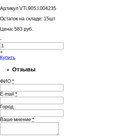
Артикул VTi.905.I.004235
Остаток на складе:
15шт
Цена:
583
pуб.
-
+
Купить
Отзывы
ФИО
*
E-mail
*
Город
Ваше мнение
*