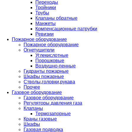
Переходы
Тройники
Трубы
Клапаны обратные
Манжеты
Компенсационные патрубки
Ревизии
Пожарное оборудование
Пожарное оборудование
Огнетушители
Углекислотные
Порошковые
Воздушно-пенные
Гидранты пожарные
Шкафы пожарные
Стволы,головки,рукава
Прочее
Газовое оборудование
Газовое оборудование
Регуляторы давления газа
Клапаны
Термозапорные
Краны газовые
Шкафы
Газовая подводка