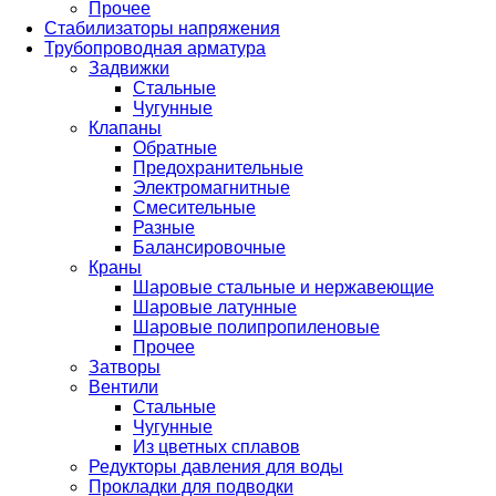
Прочее
Стабилизаторы напряжения
Трубопроводная арматура
Задвижки
Стальные
Чугунные
Клапаны
Обратные
Предохранительные
Электромагнитные
Смесительные
Разные
Балансировочные
Краны
Шаровые стальные и нержавеющие
Шаровые латунные
Шаровые полипропиленовые
Прочее
Затворы
Вентили
Стальные
Чугунные
Из цветных сплавов
Редукторы давления для воды
Прокладки для подводки