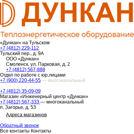
«Дункан» на Тульском
+7 (4812) 229-112
Тульский пер., д. 9А
ООО «Дункан»
Смоленск, ул. Парковая, д. 2
+7 (4812) 567-888
Отдел по работе с юр.лицами
+7 (900) 220-44-55
— многоканальный
+7 (4812) 35-09-09
Магазин «Инженерный центр «Дункан»
+7 (4812) 567-333
— многоканальный
п. Загорье, д. 53
Адреса магазинов
Обратный звонок
Все контакты
Контакты