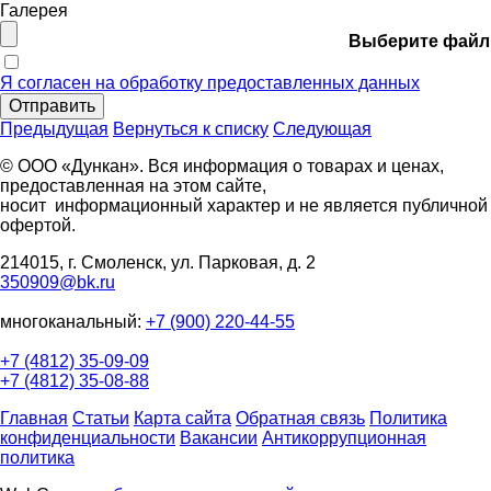
Галерея
Выберите файл
Я согласен на обработку предоставленных данных
Отправить
Предыдущая
Вернуться к списку
Следующая
© ООО «Дункан». Вся информация о товарах и ценах,
предоставленная на этом сайте,
носит информационный характер и не является публичной
офертой.
214015, г. Смоленск, ул. Парковая, д. 2
350909@bk.ru
многоканальный:
+7 (900) 220-44-55
+7 (4812) 35-09-09
+7 (4812) 35-08-88
Главная
Статьи
Карта сайта
Обратная связь
Политика
конфиденциальности
Вакансии
Антикоррупционная
политика