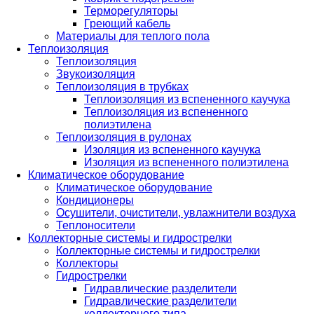
Терморегуляторы
Греющий кабель
Материалы для теплого пола
Теплоизоляция
Теплоизоляция
Звукоизоляция
Теплоизоляция в трубках
Теплоизоляция из вспененного каучука
Теплоизоляция из вспененного
полиэтилена
Теплоизоляция в рулонах
Изоляция из вспененного каучука
Изоляция из вспененного полиэтилена
Климатическое оборудование
Климатическое оборудование
Кондиционеры
Осушители, очистители, увлажнители воздуха
Теплоносители
Коллекторные системы и гидрострелки
Коллекторные системы и гидрострелки
Коллекторы
Гидрострелки
Гидравлические разделители
Гидравлические разделители
коллекторного типа