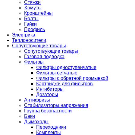
Стяжки
Хомуты
Кронштейны
Болты
Гайки
Профиль
Электрика
Теплоносители
Сопутствующие товары
Сопутствующие товары
Газовая подводка
Фильтры
Фильтры одноступенчатые
Фильтры сетчатые
Фильтры с обратной промывкой
Картриджи для фильтров
Ингибиторы
Дозаторы
Антифризы
Стабилизаторы напряжения
Группа безопасности
Баки
Дымоходы
Переходники
Комплекты