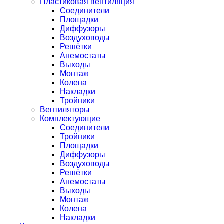
Пластиковая вентиляция
Соединители
Площадки
Диффузоры
Воздуховоды
Решётки
Анемостаты
Выходы
Монтаж
Колена
Накладки
Тройники
Вентиляторы
Комплектующие
Соединители
Тройники
Площадки
Диффузоры
Воздуховоды
Решётки
Анемостаты
Выходы
Монтаж
Колена
Накладки