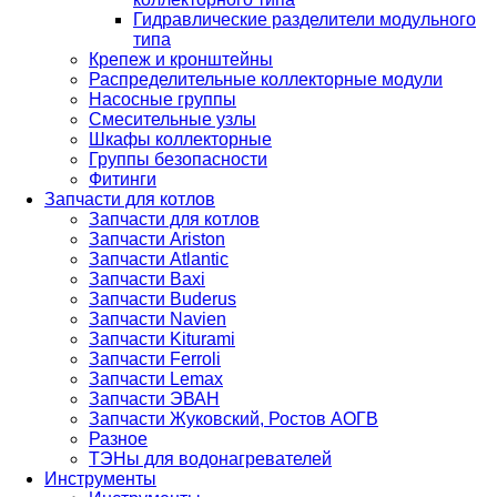
Гидравлические разделители модульного
типа
Крепеж и кронштейны
Распределительные коллекторные модули
Насосные группы
Смесительные узлы
Шкафы коллекторные
Группы безопасности
Фитинги
Запчасти для котлов
Запчасти для котлов
Запчасти Ariston
Запчасти Atlantic
Запчасти Baxi
Запчасти Buderus
Запчасти Navien
Запчасти Kiturami
Запчасти Ferroli
Запчасти Lemax
Запчасти ЭВАН
Запчасти Жуковский, Ростов АОГВ
Разное
ТЭНы для водонагревателей
Инструменты