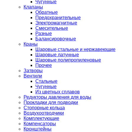
Чугунные
Клапаны
Обратные
Предохранительные
Электромагнитные
Смесительные
Разные
Балансировочные
Краны
Шаровые стальные и нержавеющие
Шаровые латунные
Шаровые полипропиленовые
Прочее
Затворы
Вентили
Стальные
Чугунные
Из цветных сплавов
Редукторы давления для воды
Прокладки для подводки
Стопорные кольца
Воздухоотводчики
Комплектующие
Компенсаторы
Кронштейны