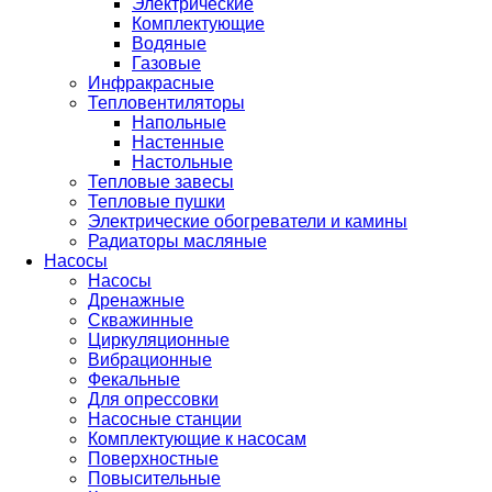
Электрические
Комплектующие
Водяные
Газовые
Инфракрасные
Тепловентиляторы
Напольные
Настенные
Настольные
Тепловые завесы
Тепловые пушки
Электрические обогреватели и камины
Радиаторы масляные
Насосы
Насосы
Дренажные
Скважинные
Циркуляционные
Вибрационные
Фекальные
Для опрессовки
Насосные станции
Комплектующие к насосам
Поверхностные
Повысительные