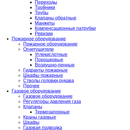
Переходы
Тройники
Трубы
Клапаны обратные
Манжеты
Компенсационные патрубки
Ревизии
Пожарное оборудование
Пожарное оборудование
Огнетушители
Углекислотные
Порошковые
Воздушно-пенные
Гидранты пожарные
Шкафы пожарные
Стволы,головки,рукава
Прочее
Газовое оборудование
Газовое оборудование
Регуляторы давления газа
Клапаны
Термозапорные
Краны газовые
Шкафы
Газовая подводка