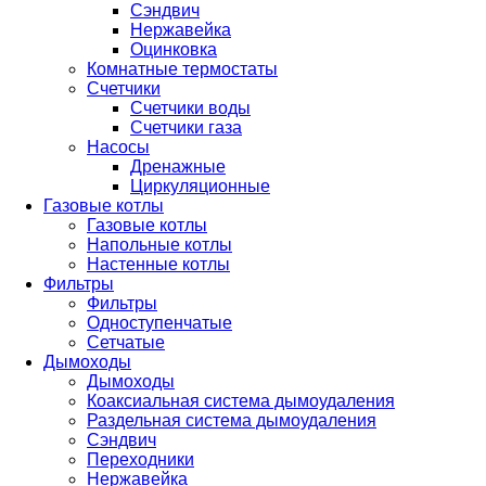
Сэндвич
Нержавейка
Оцинковка
Комнатные термостаты
Счетчики
Счетчики воды
Счетчики газа
Насосы
Дренажные
Циркуляционные
Газовые котлы
Газовые котлы
Напольные котлы
Настенные котлы
Фильтры
Фильтры
Одноступенчатые
Сетчатые
Дымоходы
Дымоходы
Коаксиальная система дымоудаления
Раздельная система дымоудаления
Сэндвич
Переходники
Нержавейка