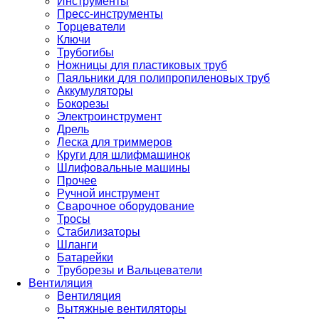
Инструменты
Пресс-инструменты
Торцеватели
Ключи
Трубогибы
Ножницы для пластиковых труб
Паяльники для полипропиленовых труб
Аккумуляторы
Бокорезы
Электроинструмент
Дрель
Леска для триммеров
Круги для шлифмашинок
Шлифовальные машины
Прочее
Ручной инструмент
Сварочное оборудование
Тросы
Стабилизаторы
Шланги
Батарейки
Труборезы и Вальцеватели
Вентиляция
Вентиляция
Вытяжные вентиляторы