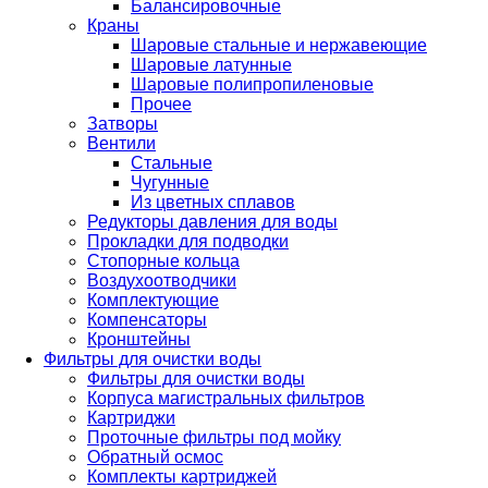
Балансировочные
Краны
Шаровые стальные и нержавеющие
Шаровые латунные
Шаровые полипропиленовые
Прочее
Затворы
Вентили
Стальные
Чугунные
Из цветных сплавов
Редукторы давления для воды
Прокладки для подводки
Стопорные кольца
Воздухоотводчики
Комплектующие
Компенсаторы
Кронштейны
Фильтры для очистки воды
Фильтры для очистки воды
Корпуса магистральных фильтров
Картриджи
Проточные фильтры под мойку
Обратный осмос
Комплекты картриджей