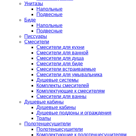
Унитазы
Напольные
Подвесные
Биде
Напольные
Подвесные
Писсуары
Смесители
Смесители для кухни
Смесители для ванной
Смесители для душа
Смесители для биде
Смесители встраиваемые
Смесители для умывальника
Душевые системы
Комплекты смесителей
Комплектующие к смесителям
Смесители для ванны
Душевые кабины
Душевые кабины
Душевые поддоны и ограждения
Трапы
Полотенцесушители
Полотенцесушители
Комплектующие к полотенцесушителям