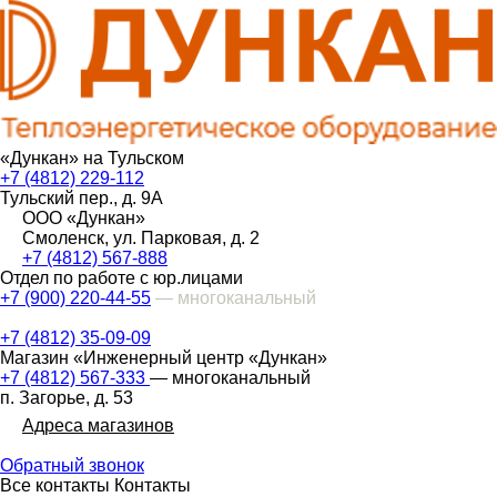
«Дункан» на Тульском
+7 (4812) 229-112
Тульский пер., д. 9А
ООО «Дункан»
Смоленск, ул. Парковая, д. 2
+7 (4812) 567-888
Отдел по работе с юр.лицами
+7 (900) 220-44-55
— многоканальный
+7 (4812) 35-09-09
Магазин «Инженерный центр «Дункан»
+7 (4812) 567-333
— многоканальный
п. Загорье, д. 53
Адреса магазинов
Обратный звонок
Все контакты
Контакты