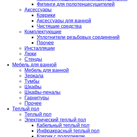
Фитинги для полотенцесушителей
Аксессуары
Коврики
Аксессуары для ванной
Чистящие средства
Комплектующие
Уплотнители резьбовых соединений
Прочее
Инсталляции
Люки
Стенды
Мебель для ванной
Мебель для ванной
Зеркала
Тумбы
Шкафы
Шкафы-пеналы
Гарнитуры
Прочее
Теплый пол
Теплый пол
Электрический теплый пол
Кабельный теплый пол
Инфракрасный теплый пол
Коврик с подогревом