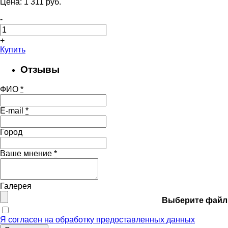
Цена:
1 311
pуб.
-
+
Купить
Отзывы
ФИО
*
E-mail
*
Город
Ваше мнение
*
Галерея
Выберите файл
Я согласен на обработку предоставленных данных