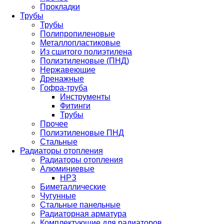
Прокладки
Трубы
Трубы
Полипропиленовые
Металлопластиковые
Из сшитого полиэтилена
Полиэтиленовые (ПНД)
Нержавеющие
Дренажные
Гофра-труба
Инструменты
Фитинги
Трубы
Прочее
Полиэтиленовые ПНД
Стальные
Радиаторы отопления
Радиаторы отопления
Алюминиевые
НРЗ
Биметаллические
Чугунные
Стальные панельные
Радиаторная арматура
Комплектующие для радиаторов