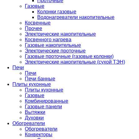
Проточные
Газовые
Колонки газовые
Водонагреватели накопительные
Косвенные
Прочее
Электрические накопительные
Косвенного нагрева
Газовые накопительные
Электрические проточные
Газовые проточные (газовые колонки)
Электрические накопительные (сухой ТЭН)
Печи
Печи
Печи банные
Плиты кухонные
Плиты кухонные
Газовые
Комбинированные
Газовые панели
Вытяжки
Духовки
Обогреватели
Обогреватели
Конвекторы