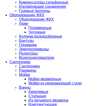
Компенсаторы сильфонные
Изолирующие соединения
Газовые баллоны
Оборудование ЖКХ
Оборудование ЖКХ
Люки
Полимерные
Чугунные
Колонки водоразборные
Вантузы
Грязевики
Электроприводы
Редукторы
Водоподогреватели
Сантехника
Сантехника
Раковины
Мойки
Мойки мраморные
Мойки из нержавеющей стали
Ванны
Акриловые
Стальные
Из литьевого мрамора
Комплектующие