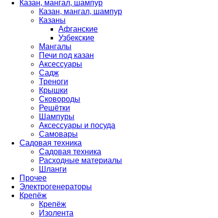
Казан, мангал, шампур
Казан, мангал, шампур
Казаны
Афганские
Узбекские
Мангалы
Печи под казан
Аксессуары
Садж
Треноги
Крышки
Сковороды
Решётки
Шампуры
Аксессуары и посуда
Самовары
Садовая техника
Садовая техника
Расходные материалы
Шланги
Прочее
Электрогенераторы
Крепёж
Крепёж
Изолента