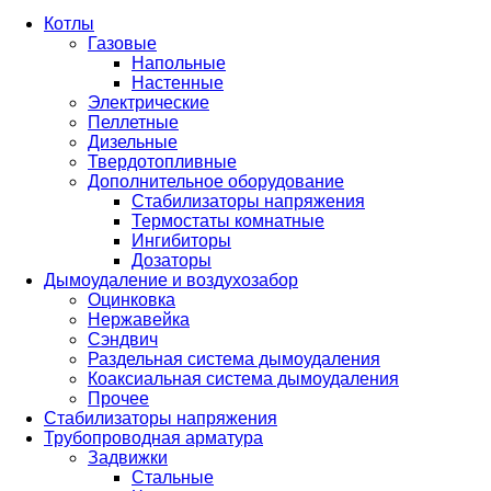
Котлы
Газовые
Напольные
Настенные
Электрические
Пеллетные
Дизельные
Твердотопливные
Дополнительное оборудование
Стабилизаторы напряжения
Термостаты комнатные
Ингибиторы
Дозаторы
Дымоудаление и воздухозабор
Оцинковка
Нержавейка
Сэндвич
Раздельная система дымоудаления
Коаксиальная система дымоудаления
Прочее
Стабилизаторы напряжения
Трубопроводная арматура
Задвижки
Стальные