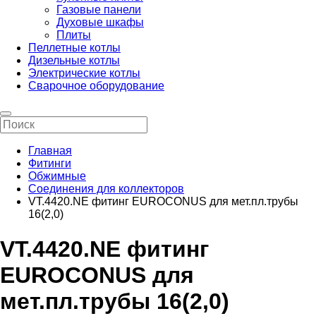
Газовые панели
Духовые шкафы
Плиты
Пеллетные котлы
Дизельные котлы
Электрические котлы
Сварочное оборудование
Главная
Фитинги
Обжимные
Соединения для коллекторов
VT.4420.NE фитинг EUROCONUS для мет.пл.трубы
16(2,0)
VT.4420.NE фитинг
EUROCONUS для
мет.пл.трубы 16(2,0)