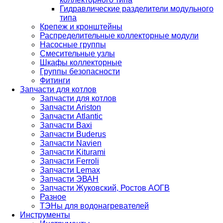
Гидравлические разделители модульного
типа
Крепеж и кронштейны
Распределительные коллекторные модули
Насосные группы
Смесительные узлы
Шкафы коллекторные
Группы безопасности
Фитинги
Запчасти для котлов
Запчасти для котлов
Запчасти Ariston
Запчасти Atlantic
Запчасти Baxi
Запчасти Buderus
Запчасти Navien
Запчасти Kiturami
Запчасти Ferroli
Запчасти Lemax
Запчасти ЭВАН
Запчасти Жуковский, Ростов АОГВ
Разное
ТЭНы для водонагревателей
Инструменты