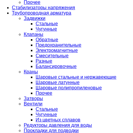
Прочее
Стабилизаторы напряжения
Трубопроводная арматура
Задвижки
Стальные
Чугунные
Клапаны
Обратные
Предохранительные
Электромагнитные
Смесительные
Разные
Балансировочные
Краны
Шаровые стальные и нержавеющие
Шаровые латунные
Шаровые полипропиленовые
Прочее
Затворы
Вентили
Стальные
Чугунные
Из цветных сплавов
Редукторы давления для воды
Прокладки для подводки