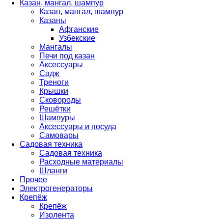
Казан, мангал, шампур
Казан, мангал, шампур
Казаны
Афганские
Узбекские
Мангалы
Печи под казан
Аксессуары
Садж
Треноги
Крышки
Сковороды
Решётки
Шампуры
Аксессуары и посуда
Самовары
Садовая техника
Садовая техника
Расходные материалы
Шланги
Прочее
Электрогенераторы
Крепёж
Крепёж
Изолента