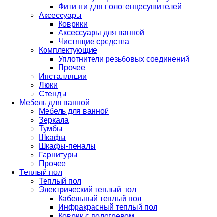
Фитинги для полотенцесушителей
Аксессуары
Коврики
Аксессуары для ванной
Чистящие средства
Комплектующие
Уплотнители резьбовых соединений
Прочее
Инсталляции
Люки
Стенды
Мебель для ванной
Мебель для ванной
Зеркала
Тумбы
Шкафы
Шкафы-пеналы
Гарнитуры
Прочее
Теплый пол
Теплый пол
Электрический теплый пол
Кабельный теплый пол
Инфракрасный теплый пол
Коврик с подогревом