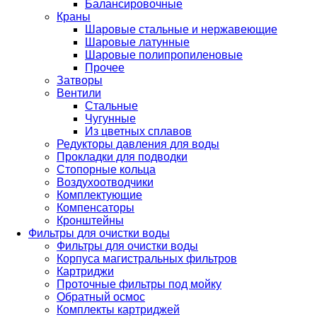
Балансировочные
Краны
Шаровые стальные и нержавеющие
Шаровые латунные
Шаровые полипропиленовые
Прочее
Затворы
Вентили
Стальные
Чугунные
Из цветных сплавов
Редукторы давления для воды
Прокладки для подводки
Стопорные кольца
Воздухоотводчики
Комплектующие
Компенсаторы
Кронштейны
Фильтры для очистки воды
Фильтры для очистки воды
Корпуса магистральных фильтров
Картриджи
Проточные фильтры под мойку
Обратный осмос
Комплекты картриджей