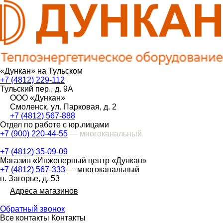
«Дункан» на Тульском
+7 (4812) 229-112
Тульский пер., д. 9А
ООО «Дункан»
Смоленск, ул. Парковая, д. 2
+7 (4812) 567-888
Отдел по работе с юр.лицами
+7 (900) 220-44-55
— многоканальный
+7 (4812) 35-09-09
Магазин «Инженерный центр «Дункан»
+7 (4812) 567-333
— многоканальный
п. Загорье, д. 53
Адреса магазинов
Обратный звонок
Все контакты
Контакты