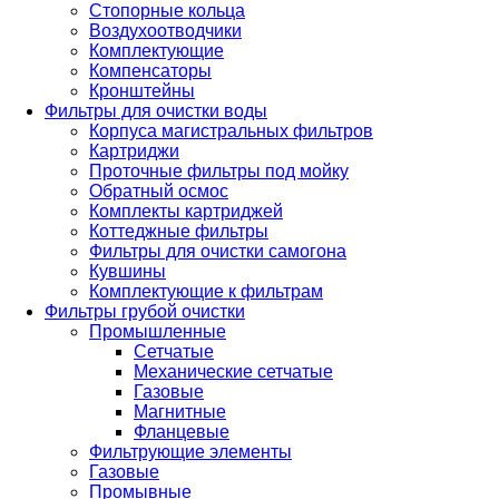
Стопорные кольца
Воздухоотводчики
Комплектующие
Компенсаторы
Кронштейны
Фильтры для очистки воды
Корпуса магистральных фильтров
Картриджи
Проточные фильтры под мойку
Обратный осмос
Комплекты картриджей
Коттеджные фильтры
Фильтры для очистки самогона
Кувшины
Комплектующие к фильтрам
Фильтры грубой очистки
Промышленные
Сетчатые
Механические сетчатые
Газовые
Магнитные
Фланцевые
Фильтрующие элементы
Газовые
Промывные