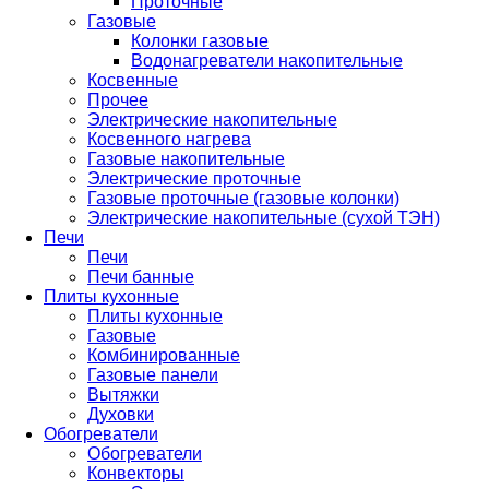
Проточные
Газовые
Колонки газовые
Водонагреватели накопительные
Косвенные
Прочее
Электрические накопительные
Косвенного нагрева
Газовые накопительные
Электрические проточные
Газовые проточные (газовые колонки)
Электрические накопительные (сухой ТЭН)
Печи
Печи
Печи банные
Плиты кухонные
Плиты кухонные
Газовые
Комбинированные
Газовые панели
Вытяжки
Духовки
Обогреватели
Обогреватели
Конвекторы