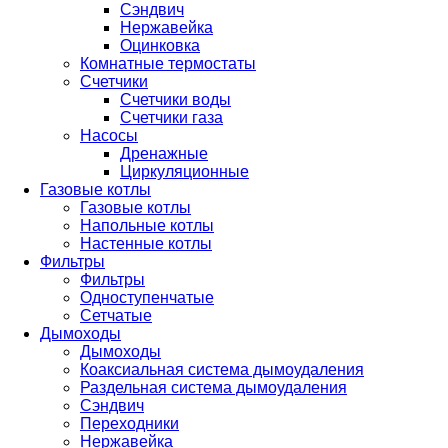
Сэндвич
Нержавейка
Оцинковка
Комнатные термостаты
Счетчики
Счетчики воды
Счетчики газа
Насосы
Дренажные
Циркуляционные
Газовые котлы
Газовые котлы
Напольные котлы
Настенные котлы
Фильтры
Фильтры
Одноступенчатые
Сетчатые
Дымоходы
Дымоходы
Коаксиальная система дымоудаления
Раздельная система дымоудаления
Сэндвич
Переходники
Нержавейка