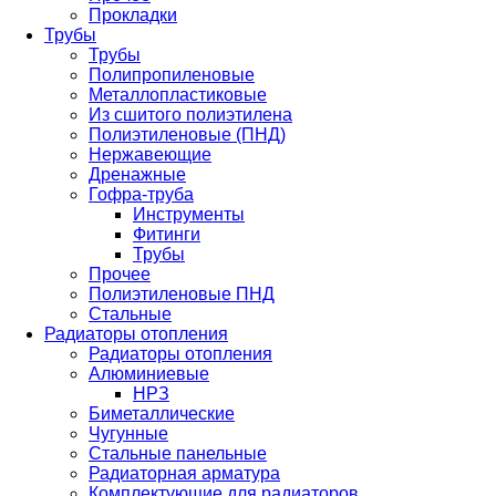
Прокладки
Трубы
Трубы
Полипропиленовые
Металлопластиковые
Из сшитого полиэтилена
Полиэтиленовые (ПНД)
Нержавеющие
Дренажные
Гофра-труба
Инструменты
Фитинги
Трубы
Прочее
Полиэтиленовые ПНД
Стальные
Радиаторы отопления
Радиаторы отопления
Алюминиевые
НРЗ
Биметаллические
Чугунные
Стальные панельные
Радиаторная арматура
Комплектующие для радиаторов