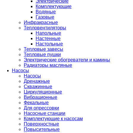
Электрические
Комплектующие
Водяные
Газовые
Инфракрасные
Тепловентиляторы
Напольные
Настенные
Настольные
Тепловые завесы
Тепловые пушки
Электрические обогреватели и камины
Радиаторы масляные
Насосы
Насосы
Дренажные
Скважинные
Циркуляционные
Вибрационные
Фекальные
Для опрессовки
Насосные станции
Комплектующие к насосам
Поверхностные
Повысительные