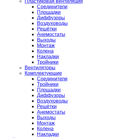
Пластиковая вентиляция
Соединители
Площадки
Диффузоры
Воздуховоды
Решётки
Анемостаты
Выходы
Монтаж
Колена
Накладки
Тройники
Вентиляторы
Комплектующие
Соединители
Тройники
Площадки
Диффузоры
Воздуховоды
Решётки
Анемостаты
Выходы
Монтаж
Колена
Накладки