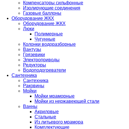
Компенсаторы сильфонные
Изолирующие соединения
Газовые баллоны
Оборудование ЖКХ
Оборудование ЖКХ
Люки
Полимерные
Чугунные
Колонки водоразборные
Вантузы
Грязевики
Электроприводы
Редукторы
Водоподогреватели
Сантехника
Сантехника
Раковины
Мойки
Мойки мраморные
Мойки из нержавеющей стали
Ванны
Акриловые
Стальные
Из литьевого мрамора
Комплектующие