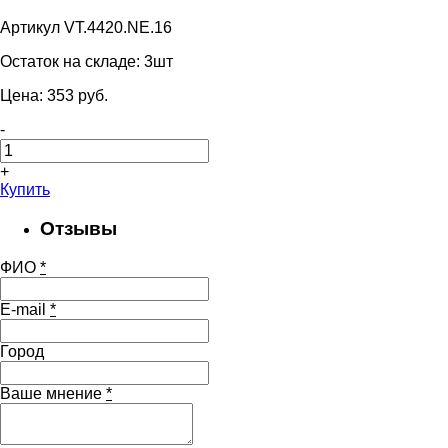
Артикул VT.4420.NE.16
Остаток на складе:
3шт
Цена:
353
pуб.
-
+
Купить
Отзывы
ФИО
*
E-mail
*
Город
Ваше мнение
*