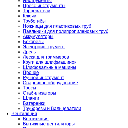
Инструменты
Пресс-инструменты
Торцеватели
Ключи
Трубогибы
Ножницы для пластиковых труб
Паяльники для полипропиленовых труб
Аккумуляторы
Бокорезы
Электроинструмент
Дрель
Леска для триммеров
Круги для шлифмашинок
Шлифовальные машины
Прочее
Ручной инструмент
Сварочное оборудование
Тросы
Стабилизаторы
Шланги
Батарейки
Труборезы и Вальцеватели
Вентиляция
Вентиляция
Вытяжные вентиляторы