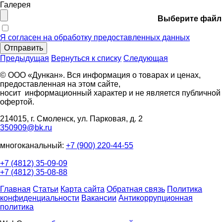
Галерея
Выберите файл
Я согласен на обработку предоставленных данных
Отправить
Предыдущая
Вернуться к списку
Следующая
© ООО «Дункан». Вся информация о товарах и ценах,
предоставленная на этом сайте,
носит информационный характер и не является публичной
офертой.
214015, г. Смоленск, ул. Парковая, д. 2
350909@bk.ru
многоканальный:
+7 (900) 220-44-55
+7 (4812) 35-09-09
+7 (4812) 35-08-88
Главная
Статьи
Карта сайта
Обратная связь
Политика
конфиденциальности
Вакансии
Антикоррупционная
политика