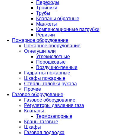
Переходы
Тройники
Трубы
Клапаны обратные
Манжеты
Компенсационные патрубки
Ревизии
Пожарное оборудование
Пожарное оборудование
Огнетушители
Углекислотные
Порошковые
Воздушно-пенные
Гидранты пожарные
Шкафы пожарные
Стволы,головки,рукава
Прочее
Газовое оборудование
Газовое оборудование
Регуляторы давления газа
Клапаны
Термозапорные
Краны газовые
Шкафы
Газовая подводка