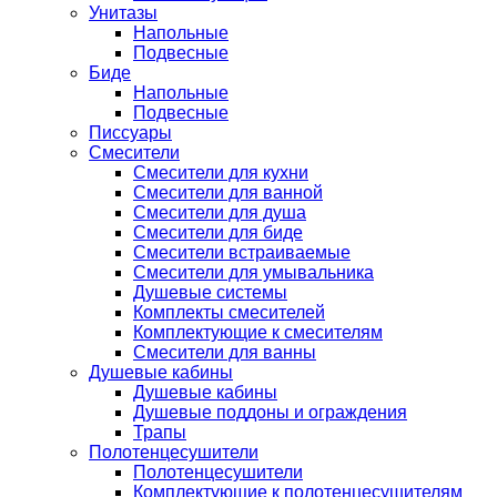
Унитазы
Напольные
Подвесные
Биде
Напольные
Подвесные
Писсуары
Смесители
Смесители для кухни
Смесители для ванной
Смесители для душа
Смесители для биде
Смесители встраиваемые
Смесители для умывальника
Душевые системы
Комплекты смесителей
Комплектующие к смесителям
Смесители для ванны
Душевые кабины
Душевые кабины
Душевые поддоны и ограждения
Трапы
Полотенцесушители
Полотенцесушители
Комплектующие к полотенцесушителям