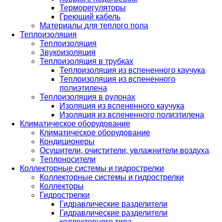
Терморегуляторы
Греющий кабель
Материалы для теплого пола
Теплоизоляция
Теплоизоляция
Звукоизоляция
Теплоизоляция в трубках
Теплоизоляция из вспененного каучука
Теплоизоляция из вспененного
полиэтилена
Теплоизоляция в рулонах
Изоляция из вспененного каучука
Изоляция из вспененного полиэтилена
Климатическое оборудование
Климатическое оборудование
Кондиционеры
Осушители, очистители, увлажнители воздуха
Теплоносители
Коллекторные системы и гидрострелки
Коллекторные системы и гидрострелки
Коллекторы
Гидрострелки
Гидравлические разделители
Гидравлические разделители
коллекторного типа