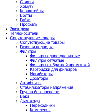
Стяжки
Хомуты
Кронштейны
Болты
Гайки
Профиль
Электрика
Теплоносители
Сопутствующие товары
Сопутствующие товары
Газовая подводка
Фильтры
Фильтры одноступенчатые
Фильтры сетчатые
Фильтры с обратной промывкой
Картриджи для фильтров
Ингибиторы
Дозаторы
Антифризы
Стабилизаторы напряжения
Группа безопасности
Баки
Дымоходы
Переходники
Комплекты