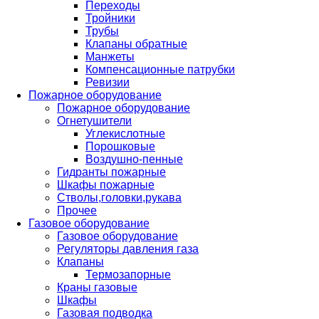
Переходы
Тройники
Трубы
Клапаны обратные
Манжеты
Компенсационные патрубки
Ревизии
Пожарное оборудование
Пожарное оборудование
Огнетушители
Углекислотные
Порошковые
Воздушно-пенные
Гидранты пожарные
Шкафы пожарные
Стволы,головки,рукава
Прочее
Газовое оборудование
Газовое оборудование
Регуляторы давления газа
Клапаны
Термозапорные
Краны газовые
Шкафы
Газовая подводка