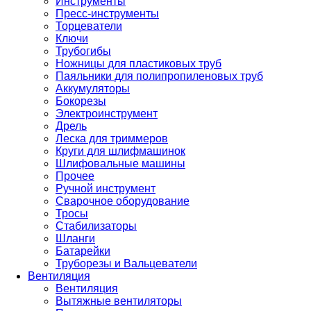
Инструменты
Пресс-инструменты
Торцеватели
Ключи
Трубогибы
Ножницы для пластиковых труб
Паяльники для полипропиленовых труб
Аккумуляторы
Бокорезы
Электроинструмент
Дрель
Леска для триммеров
Круги для шлифмашинок
Шлифовальные машины
Прочее
Ручной инструмент
Сварочное оборудование
Тросы
Стабилизаторы
Шланги
Батарейки
Труборезы и Вальцеватели
Вентиляция
Вентиляция
Вытяжные вентиляторы