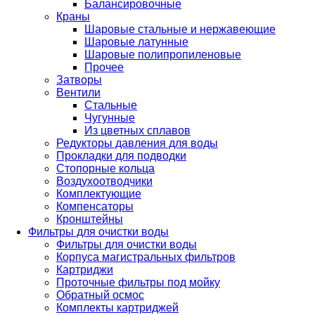
Балансировочные
Краны
Шаровые стальные и нержавеющие
Шаровые латунные
Шаровые полипропиленовые
Прочее
Затворы
Вентили
Стальные
Чугунные
Из цветных сплавов
Редукторы давления для воды
Прокладки для подводки
Стопорные кольца
Воздухоотводчики
Комплектующие
Компенсаторы
Кронштейны
Фильтры для очистки воды
Фильтры для очистки воды
Корпуса магистральных фильтров
Картриджи
Проточные фильтры под мойку
Обратный осмос
Комплекты картриджей