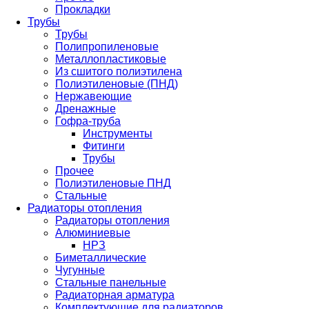
Прокладки
Трубы
Трубы
Полипропиленовые
Металлопластиковые
Из сшитого полиэтилена
Полиэтиленовые (ПНД)
Нержавеющие
Дренажные
Гофра-труба
Инструменты
Фитинги
Трубы
Прочее
Полиэтиленовые ПНД
Стальные
Радиаторы отопления
Радиаторы отопления
Алюминиевые
НРЗ
Биметаллические
Чугунные
Стальные панельные
Радиаторная арматура
Комплектующие для радиаторов