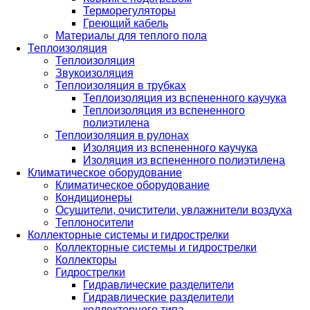
Терморегуляторы
Греющий кабель
Материалы для теплого пола
Теплоизоляция
Теплоизоляция
Звукоизоляция
Теплоизоляция в трубках
Теплоизоляция из вспененного каучука
Теплоизоляция из вспененного
полиэтилена
Теплоизоляция в рулонах
Изоляция из вспененного каучука
Изоляция из вспененного полиэтилена
Климатическое оборудование
Климатическое оборудование
Кондиционеры
Осушители, очистители, увлажнители воздуха
Теплоносители
Коллекторные системы и гидрострелки
Коллекторные системы и гидрострелки
Коллекторы
Гидрострелки
Гидравлические разделители
Гидравлические разделители
коллекторного типа