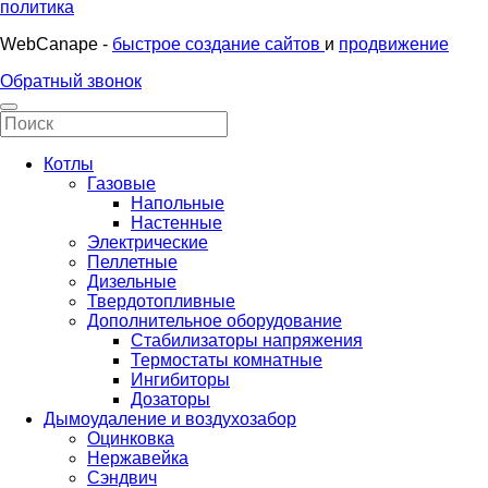
политика
WebCanape -
быстрое создание сайтов
и
продвижение
Обратный звонок
Котлы
Газовые
Напольные
Настенные
Электрические
Пеллетные
Дизельные
Твердотопливные
Дополнительное оборудование
Стабилизаторы напряжения
Термостаты комнатные
Ингибиторы
Дозаторы
Дымоудаление и воздухозабор
Оцинковка
Нержавейка
Сэндвич