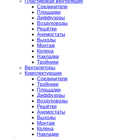
Пластиковая вентиляция
Соединители
Площадки
Диффузоры
Воздуховоды
Решётки
Анемостаты
Выходы
Монтаж
Колена
Накладки
Тройники
Вентиляторы
Комплектующие
Соединители
Тройники
Площадки
Диффузоры
Воздуховоды
Решётки
Анемостаты
Выходы
Монтаж
Колена
Накладки