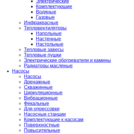
Электрические
Комплектующие
Водяные
Газовые
Инфракрасные
Тепловентиляторы
Напольные
Настенные
Настольные
Тепловые завесы
Тепловые пушки
Электрические обогреватели и камины
Радиаторы масляные
Насосы
Насосы
Дренажные
Скважинные
Циркуляционные
Вибрационные
Фекальные
Для опрессовки
Насосные станции
Комплектующие к насосам
Поверхностные
Повысительные