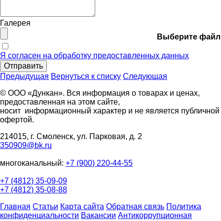
Галерея
Выберите файл
Я согласен на обработку предоставленных данных
Отправить
Предыдущая
Вернуться к списку
Следующая
© ООО «Дункан». Вся информация о товарах и ценах,
предоставленная на этом сайте,
носит информационный характер и не является публичной
офертой.
214015, г. Смоленск, ул. Парковая, д. 2
350909@bk.ru
многоканальный:
+7 (900) 220-44-55
+7 (4812) 35-09-09
+7 (4812) 35-08-88
Главная
Статьи
Карта сайта
Обратная связь
Политика
конфиденциальности
Вакансии
Антикоррупционная