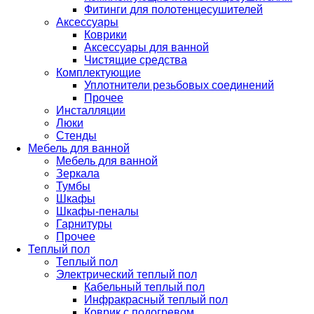
Фитинги для полотенцесушителей
Аксессуары
Коврики
Аксессуары для ванной
Чистящие средства
Комплектующие
Уплотнители резьбовых соединений
Прочее
Инсталляции
Люки
Стенды
Мебель для ванной
Мебель для ванной
Зеркала
Тумбы
Шкафы
Шкафы-пеналы
Гарнитуры
Прочее
Теплый пол
Теплый пол
Электрический теплый пол
Кабельный теплый пол
Инфракрасный теплый пол
Коврик с подогревом