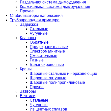
Раздельная система дымоудаления
Коаксиальная система дымоудаления
Прочее
Стабилизаторы напряжения
Трубопроводная арматура
Задвижки
Стальные
Чугунные
Клапаны
Обратные
Предохранительные
Электромагнитные
Смесительные
Разные
Балансировочные
Краны
Шаровые стальные и нержавеющие
Шаровые латунные
Шаровые полипропиленовые
Прочее
Затворы
Вентили
Стальные
Чугунные
Из цветных сплавов