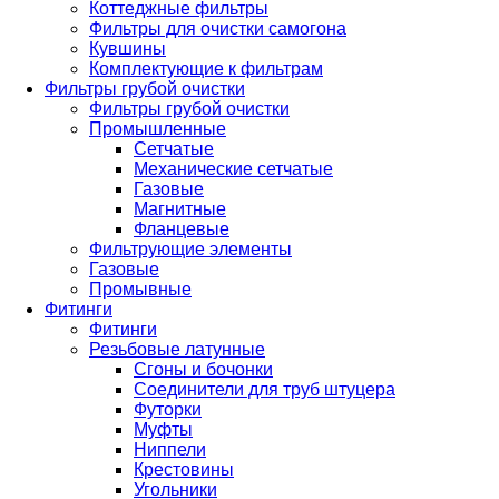
Коттеджные фильтры
Фильтры для очистки самогона
Кувшины
Комплектующие к фильтрам
Фильтры грубой очистки
Фильтры грубой очистки
Промышленные
Сетчатые
Механические сетчатые
Газовые
Магнитные
Фланцевые
Фильтрующие элементы
Газовые
Промывные
Фитинги
Фитинги
Резьбовые латунные
Сгоны и бочонки
Соединители для труб штуцера
Футорки
Муфты
Ниппели
Крестовины
Угольники