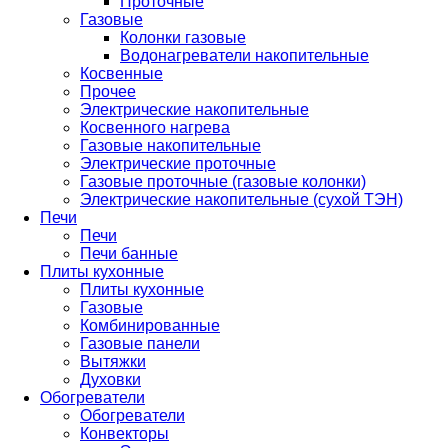
Проточные
Газовые
Колонки газовые
Водонагреватели накопительные
Косвенные
Прочее
Электрические накопительные
Косвенного нагрева
Газовые накопительные
Электрические проточные
Газовые проточные (газовые колонки)
Электрические накопительные (сухой ТЭН)
Печи
Печи
Печи банные
Плиты кухонные
Плиты кухонные
Газовые
Комбинированные
Газовые панели
Вытяжки
Духовки
Обогреватели
Обогреватели
Конвекторы