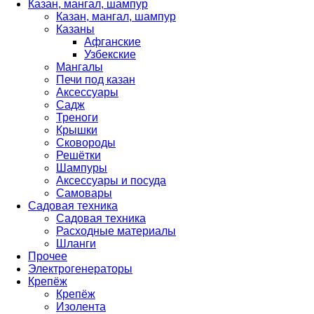
Казан, мангал, шампур
Казан, мангал, шампур
Казаны
Афганские
Узбекские
Мангалы
Печи под казан
Аксессуары
Садж
Треноги
Крышки
Сковороды
Решётки
Шампуры
Аксессуары и посуда
Самовары
Садовая техника
Садовая техника
Расходные материалы
Шланги
Прочее
Электрогенераторы
Крепёж
Крепёж
Изолента