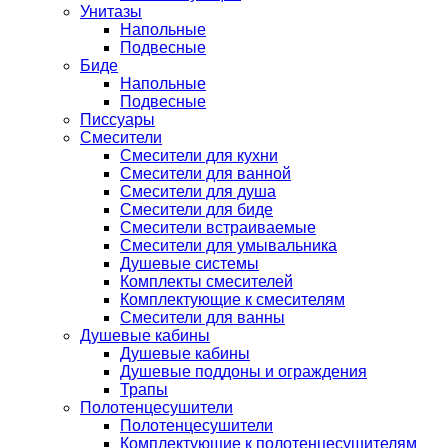
Унитазы
Напольные
Подвесные
Биде
Напольные
Подвесные
Писсуары
Смесители
Смесители для кухни
Смесители для ванной
Смесители для душа
Смесители для биде
Смесители встраиваемые
Смесители для умывальника
Душевые системы
Комплекты смесителей
Комплектующие к смесителям
Смесители для ванны
Душевые кабины
Душевые кабины
Душевые поддоны и ограждения
Трапы
Полотенцесушители
Полотенцесушители
Комплектующие к полотенцесушителям