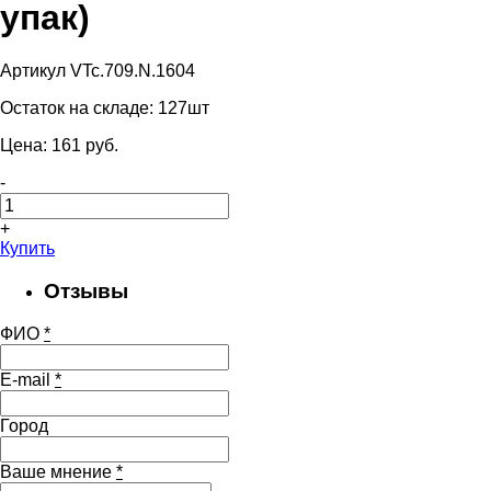
упак)
Артикул VTc.709.N.1604
Остаток на складе:
127шт
Цена:
161
pуб.
-
+
Купить
Отзывы
ФИО
*
E-mail
*
Город
Ваше мнение
*