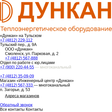
«Дункан» на Тульском
+7 (4812) 229-112
Тульский пер., д. 9А
ООО «Дункан»
Смоленск, ул. Парковая, д. 2
+7 (4812) 567-888
Отдел по работе с юр.лицами
+7 (900) 220-44-55
— многоканальный
+7 (4812) 35-09-09
Магазин «Инженерный центр «Дункан»
+7 (4812) 567-333
— многоканальный
п. Загорье, д. 53
Адреса магазинов
Обратный звонок
Все контакты
Контакты