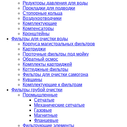
Редукторы давления для воды
Прокладки для подводки
Стопорные кольца
Воздухоотводчики
Комплектующие
Компенсаторы
Кронштейны
Фильтры для очистки воды
Корпуса магистральных фильтров
Картриджи
Проточные фильтры под мойку
Обратный осмос
Комплекты картриджей
Коттеджные фильтры
Фильтры для очистки самогона
Кувшины
Комплектующие к фильтрам
Фильтры грубой очистки
Промышленные
Сетчатые
Механические сетчатые
Газовые
Магнитные
Фланцевые
Фильтрующие элементы