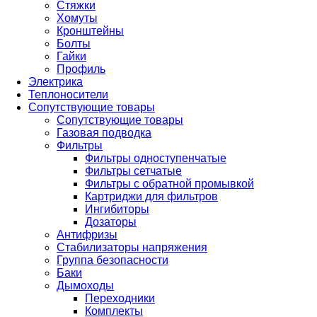
Стяжки
Хомуты
Кронштейны
Болты
Гайки
Профиль
Электрика
Теплоносители
Сопутствующие товары
Сопутствующие товары
Газовая подводка
Фильтры
Фильтры одноступенчатые
Фильтры сетчатые
Фильтры с обратной промывкой
Картриджи для фильтров
Ингибиторы
Дозаторы
Антифризы
Стабилизаторы напряжения
Группа безопасности
Баки
Дымоходы
Переходники
Комплекты