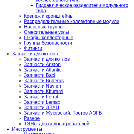
Гидравлические разделители модульного
типа
Крепеж и кронштейны
Распределительные коллекторные модули
Насосные группы
Смесительные узлы
Шкафы коллекторные
Группы безопасности
Фитинги
Запчасти для котлов
Запчасти для котлов
Запчасти Ariston
Запчасти Atlantic
Запчасти Baxi
Запчасти Buderus
Запчасти Navien
Запчасти Kiturami
Запчасти Ferroli
Запчасти Lemax
Запчасти ЭВАН
Запчасти Жуковский, Ростов АОГВ
Разное
ТЭНы для водонагревателей
Инструменты