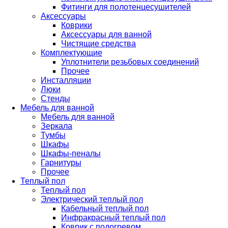
Фитинги для полотенцесушителей
Аксессуары
Коврики
Аксессуары для ванной
Чистящие средства
Комплектующие
Уплотнители резьбовых соединений
Прочее
Инсталляции
Люки
Стенды
Мебель для ванной
Мебель для ванной
Зеркала
Тумбы
Шкафы
Шкафы-пеналы
Гарнитуры
Прочее
Теплый пол
Теплый пол
Электрический теплый пол
Кабельный теплый пол
Инфракрасный теплый пол
Коврик с подогревом