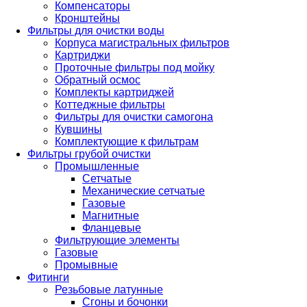
Компенсаторы
Кронштейны
Фильтры для очистки воды
Корпуса магистральных фильтров
Картриджи
Проточные фильтры под мойку
Обратный осмос
Комплекты картриджей
Коттеджные фильтры
Фильтры для очистки самогона
Кувшины
Комплектующие к фильтрам
Фильтры грубой очистки
Промышленные
Сетчатые
Механические сетчатые
Газовые
Магнитные
Фланцевые
Фильтрующие элементы
Газовые
Промывные
Фитинги
Резьбовые латунные
Сгоны и бочонки