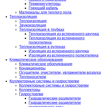
Терморегуляторы
Греющий кабель
Материалы для теплого пола
Теплоизоляция
Теплоизоляция
Звукоизоляция
Теплоизоляция в трубках
Теплоизоляция из вспененного каучука
Теплоизоляция из вспененного
полиэтилена
Теплоизоляция в рулонах
Изоляция из вспененного каучука
Изоляция из вспененного полиэтилена
Климатическое оборудование
Климатическое оборудование
Кондиционеры
Осушители, очистители, увлажнители воздуха
Теплоносители
Коллекторные системы и гидрострелки
Коллекторные системы и гидрострелки
Коллекторы
Гидрострелки
Гидравлические разделители
Гидравлические разделители
коллекторного типа