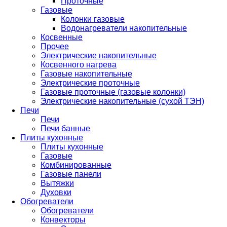
Проточные
Газовые
Колонки газовые
Водонагреватели накопительные
Косвенные
Прочее
Электрические накопительные
Косвенного нагрева
Газовые накопительные
Электрические проточные
Газовые проточные (газовые колонки)
Электрические накопительные (сухой ТЭН)
Печи
Печи
Печи банные
Плиты кухонные
Плиты кухонные
Газовые
Комбинированные
Газовые панели
Вытяжки
Духовки
Обогреватели
Обогреватели
Конвекторы