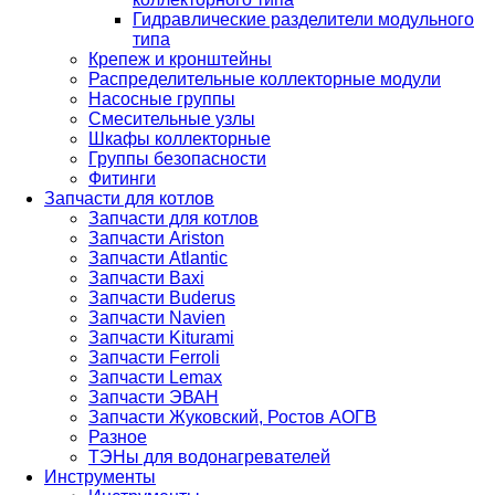
Гидравлические разделители модульного
типа
Крепеж и кронштейны
Распределительные коллекторные модули
Насосные группы
Смесительные узлы
Шкафы коллекторные
Группы безопасности
Фитинги
Запчасти для котлов
Запчасти для котлов
Запчасти Ariston
Запчасти Atlantic
Запчасти Baxi
Запчасти Buderus
Запчасти Navien
Запчасти Kiturami
Запчасти Ferroli
Запчасти Lemax
Запчасти ЭВАН
Запчасти Жуковский, Ростов АОГВ
Разное
ТЭНы для водонагревателей
Инструменты