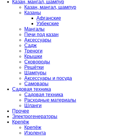
Казан, мангал, шампур
Казан, мангал, шампур
Казаны
Афганские
Узбекские
Мангалы
Печи под казан
Аксессуары
Садж
Треноги
Крышки
Сковороды
Решётки
Шампуры
Аксессуары и посуда
Самовары
Садовая техника
Садовая техника
Расходные материалы
Шланги
Прочее
Электрогенераторы
Крепёж
Крепёж
Изолента