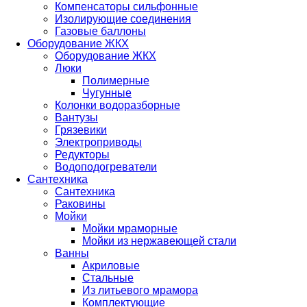
Компенсаторы сильфонные
Изолирующие соединения
Газовые баллоны
Оборудование ЖКХ
Оборудование ЖКХ
Люки
Полимерные
Чугунные
Колонки водоразборные
Вантузы
Грязевики
Электроприводы
Редукторы
Водоподогреватели
Сантехника
Сантехника
Раковины
Мойки
Мойки мраморные
Мойки из нержавеющей стали
Ванны
Акриловые
Стальные
Из литьевого мрамора
Комплектующие