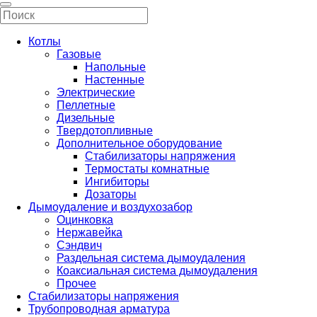
Котлы
Газовые
Напольные
Настенные
Электрические
Пеллетные
Дизельные
Твердотопливные
Дополнительное оборудование
Стабилизаторы напряжения
Термостаты комнатные
Ингибиторы
Дозаторы
Дымоудаление и воздухозабор
Оцинковка
Нержавейка
Сэндвич
Раздельная система дымоудаления
Коаксиальная система дымоудаления
Прочее
Стабилизаторы напряжения
Трубопроводная арматура