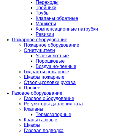
Переходы
Тройники
Трубы
Клапаны обратные
Манжеты
Компенсационные патрубки
Ревизии
Пожарное оборудование
Пожарное оборудование
Огнетушители
Углекислотные
Порошковые
Воздушно-пенные
Гидранты пожарные
Шкафы пожарные
Стволы,головки,рукава
Прочее
Газовое оборудование
Газовое оборудование
Регуляторы давления газа
Клапаны
Термозапорные
Краны газовые
Шкафы
Газовая подводка