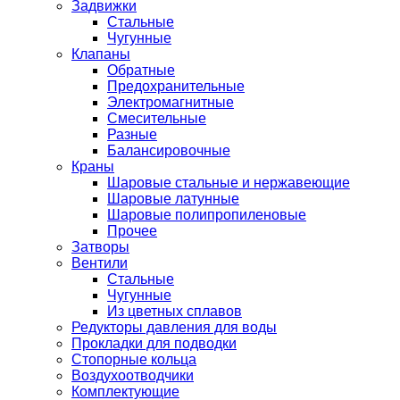
Задвижки
Стальные
Чугунные
Клапаны
Обратные
Предохранительные
Электромагнитные
Смесительные
Разные
Балансировочные
Краны
Шаровые стальные и нержавеющие
Шаровые латунные
Шаровые полипропиленовые
Прочее
Затворы
Вентили
Стальные
Чугунные
Из цветных сплавов
Редукторы давления для воды
Прокладки для подводки
Стопорные кольца
Воздухоотводчики
Комплектующие