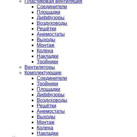
Пластиковая вентиляция
Соединители
Площадки
Диффузоры
Воздуховоды
Решётки
Анемостаты
Выходы
Монтаж
Колена
Накладки
Тройники
Вентиляторы
Комплектующие
Соединители
Тройники
Площадки
Диффузоры
Воздуховоды
Решётки
Анемостаты
Выходы
Монтаж
Колена
Накладки