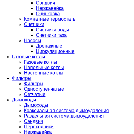
Сэндвич
Нержавейка
Оцинковка
Комнатные термостаты
Счетчики
Счетчики воды
Счетчики газа
Насосы
Дренажные
Циркуляционные
Газовые котлы
Газовые котлы
Напольные котлы
Настенные котлы
Фильтры
Фильтры
Одноступенчатые
Сетчатые
Дымоходы
Дымоходы
Коаксиальная система дымоудаления
Раздельная система дымоудаления
Сэндвич
Переходники
Нержавейка