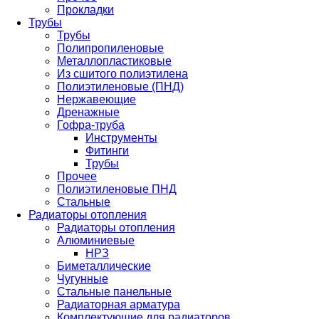
Прокладки
Трубы
Трубы
Полипропиленовые
Металлопластиковые
Из сшитого полиэтилена
Полиэтиленовые (ПНД)
Нержавеющие
Дренажные
Гофра-труба
Инструменты
Фитинги
Трубы
Прочее
Полиэтиленовые ПНД
Стальные
Радиаторы отопления
Радиаторы отопления
Алюминиевые
НРЗ
Биметаллические
Чугунные
Стальные панельные
Радиаторная арматура
Комплектующие для радиаторов