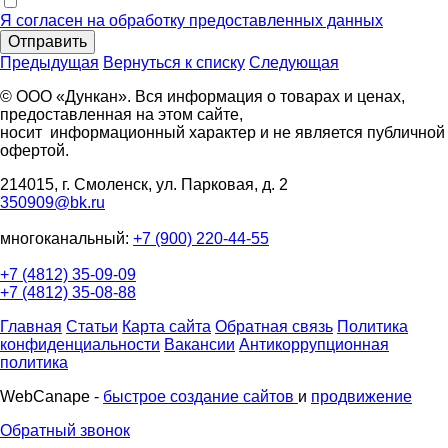
Я согласен на обработку предоставленных данных
Отправить
Предыдущая
Вернуться к списку
Следующая
© ООО «Дункан». Вся информация о товарах и ценах,
предоставленная на этом сайте,
носит информационный характер и не является публичной
офертой.
214015, г. Смоленск, ул. Парковая, д. 2
350909@bk.ru
многоканальный:
+7 (900) 220-44-55
+7 (4812) 35-09-09
+7 (4812) 35-08-88
Главная
Статьи
Карта сайта
Обратная связь
Политика
конфиденциальности
Вакансии
Антикоррупционная
политика
WebCanape -
быстрое создание сайтов
и
продвижение
Обратный звонок