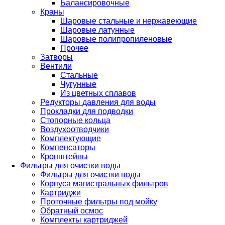
Балансировочные
Краны
Шаровые стальные и нержавеющие
Шаровые латунные
Шаровые полипропиленовые
Прочее
Затворы
Вентили
Стальные
Чугунные
Из цветных сплавов
Редукторы давления для воды
Прокладки для подводки
Стопорные кольца
Воздухоотводчики
Комплектующие
Компенсаторы
Кронштейны
Фильтры для очистки воды
Фильтры для очистки воды
Корпуса магистральных фильтров
Картриджи
Проточные фильтры под мойку
Обратный осмос
Комплекты картриджей