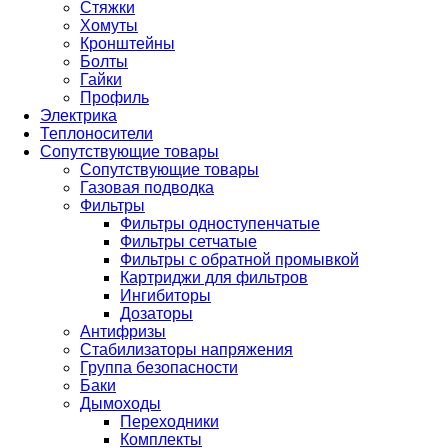
Стяжки
Хомуты
Кронштейны
Болты
Гайки
Профиль
Электрика
Теплоносители
Сопутствующие товары
Сопутствующие товары
Газовая подводка
Фильтры
Фильтры одноступенчатые
Фильтры сетчатые
Фильтры с обратной промывкой
Картриджи для фильтров
Ингибиторы
Дозаторы
Антифризы
Стабилизаторы напряжения
Группа безопасности
Баки
Дымоходы
Переходники
Комплекты