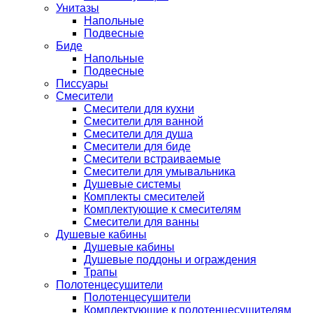
Унитазы
Напольные
Подвесные
Биде
Напольные
Подвесные
Писсуары
Смесители
Смесители для кухни
Смесители для ванной
Смесители для душа
Смесители для биде
Смесители встраиваемые
Смесители для умывальника
Душевые системы
Комплекты смесителей
Комплектующие к смесителям
Смесители для ванны
Душевые кабины
Душевые кабины
Душевые поддоны и ограждения
Трапы
Полотенцесушители
Полотенцесушители
Комплектующие к полотенцесушителям