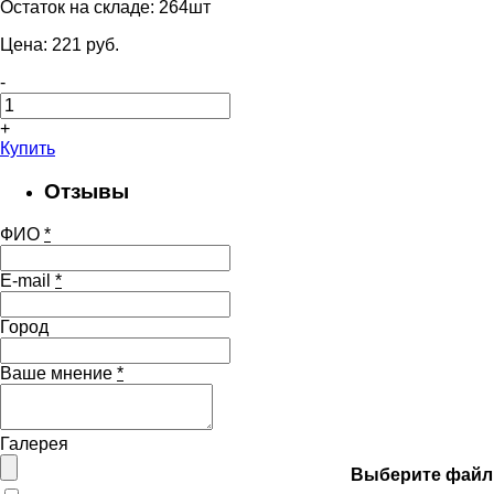
Остаток на складе:
264шт
Цена:
221
pуб.
-
+
Купить
Отзывы
ФИО
*
E-mail
*
Город
Ваше мнение
*
Галерея
Выберите файл