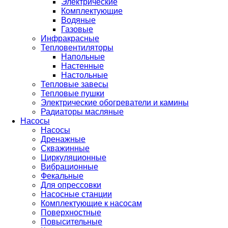
Электрические
Комплектующие
Водяные
Газовые
Инфракрасные
Тепловентиляторы
Напольные
Настенные
Настольные
Тепловые завесы
Тепловые пушки
Электрические обогреватели и камины
Радиаторы масляные
Насосы
Насосы
Дренажные
Скважинные
Циркуляционные
Вибрационные
Фекальные
Для опрессовки
Насосные станции
Комплектующие к насосам
Поверхностные
Повысительные