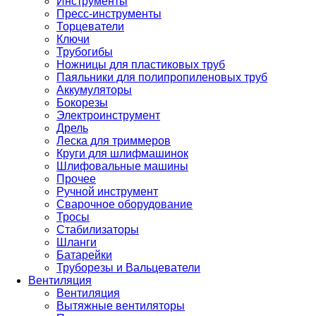
Инструменты
Пресс-инструменты
Торцеватели
Ключи
Трубогибы
Ножницы для пластиковых труб
Паяльники для полипропиленовых труб
Аккумуляторы
Бокорезы
Электроинструмент
Дрель
Леска для триммеров
Круги для шлифмашинок
Шлифовальные машины
Прочее
Ручной инструмент
Сварочное оборудование
Тросы
Стабилизаторы
Шланги
Батарейки
Труборезы и Вальцеватели
Вентиляция
Вентиляция
Вытяжные вентиляторы