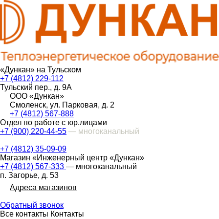
«Дункан» на Тульском
+7 (4812) 229-112
Тульский пер., д. 9А
ООО «Дункан»
Смоленск, ул. Парковая, д. 2
+7 (4812) 567-888
Отдел по работе с юр.лицами
+7 (900) 220-44-55
— многоканальный
+7 (4812) 35-09-09
Магазин «Инженерный центр «Дункан»
+7 (4812) 567-333
— многоканальный
п. Загорье, д. 53
Адреса магазинов
Обратный звонок
Все контакты
Контакты