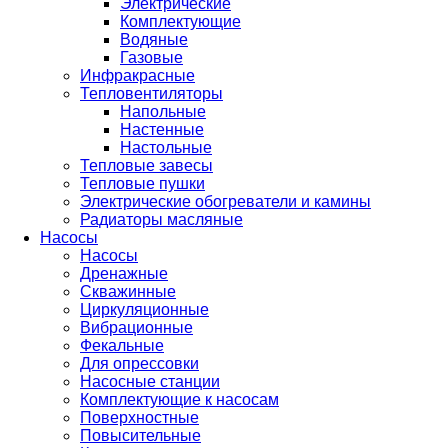
Электрические
Комплектующие
Водяные
Газовые
Инфракрасные
Тепловентиляторы
Напольные
Настенные
Настольные
Тепловые завесы
Тепловые пушки
Электрические обогреватели и камины
Радиаторы масляные
Насосы
Насосы
Дренажные
Скважинные
Циркуляционные
Вибрационные
Фекальные
Для опрессовки
Насосные станции
Комплектующие к насосам
Поверхностные
Повысительные