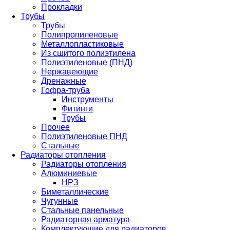
Прокладки
Трубы
Трубы
Полипропиленовые
Металлопластиковые
Из сшитого полиэтилена
Полиэтиленовые (ПНД)
Нержавеющие
Дренажные
Гофра-труба
Инструменты
Фитинги
Трубы
Прочее
Полиэтиленовые ПНД
Стальные
Радиаторы отопления
Радиаторы отопления
Алюминиевые
НРЗ
Биметаллические
Чугунные
Стальные панельные
Радиаторная арматура
Комплектующие для радиаторов