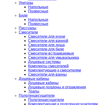
Унитазы
Напольные
Подвесные
Биде
Напольные
Подвесные
Писсуары
Смесители
Смесители для кухни
Смесители для ванной
Смесители для душа
Смесители для биде
Смесители встраиваемые
Смесители для умывальника
Душевые системы
Комплекты смесителей
Комплектующие к смесителям
Смесители для ванны
Душевые кабины
Душевые кабины
Душевые поддоны и ограждения
Трапы
Полотенцесушители
Полотенцесушители
Комплектующие к полотенцесушителям