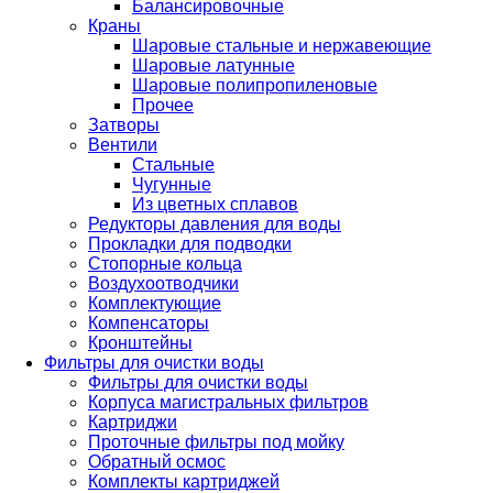
Балансировочные
Краны
Шаровые стальные и нержавеющие
Шаровые латунные
Шаровые полипропиленовые
Прочее
Затворы
Вентили
Стальные
Чугунные
Из цветных сплавов
Редукторы давления для воды
Прокладки для подводки
Стопорные кольца
Воздухоотводчики
Комплектующие
Компенсаторы
Кронштейны
Фильтры для очистки воды
Фильтры для очистки воды
Корпуса магистральных фильтров
Картриджи
Проточные фильтры под мойку
Обратный осмос
Комплекты картриджей