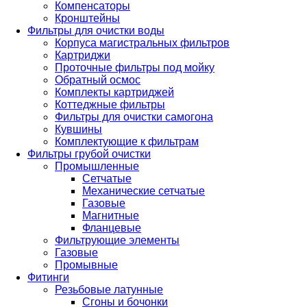
Компенсаторы
Кронштейны
Фильтры для очистки воды
Корпуса магистральных фильтров
Картриджи
Проточные фильтры под мойку
Обратный осмос
Комплекты картриджей
Коттеджные фильтры
Фильтры для очистки самогона
Кувшины
Комплектующие к фильтрам
Фильтры грубой очистки
Промышленные
Сетчатые
Механические сетчатые
Газовые
Магнитные
Фланцевые
Фильтрующие элементы
Газовые
Промывные
Фитинги
Резьбовые латунные
Сгоны и бочонки