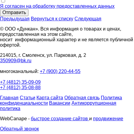
Я согласен на обработку предоставленных данных
Отправить
Предыдущая
Вернуться к списку
Следующая
© ООО «Дункан». Вся информация о товарах и ценах,
предоставленная на этом сайте,
носит информационный характер и не является публичной
офертой.
214015, г. Смоленск, ул. Парковая, д. 2
350909@bk.ru
многоканальный:
+7 (900) 220-44-55
+7 (4812) 35-09-09
+7 (4812) 35-08-88
Главная
Статьи
Карта сайта
Обратная связь
Политика
конфиденциальности
Вакансии
Антикоррупционная
политика
WebCanape -
быстрое создание сайтов
и
продвижение
Обратный звонок