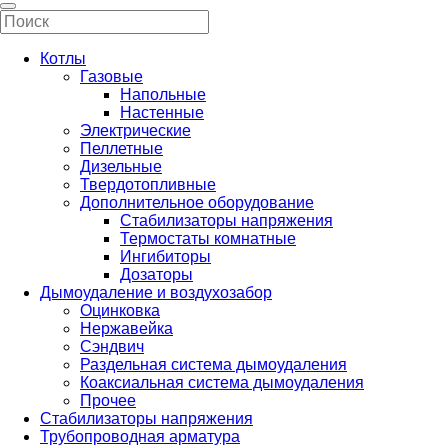
Котлы
Газовые
Напольные
Настенные
Электрические
Пеллетные
Дизельные
Твердотопливные
Дополнительное оборудование
Стабилизаторы напряжения
Термостаты комнатные
Ингибиторы
Дозаторы
Дымоудаление и воздухозабор
Оцинковка
Нержавейка
Сэндвич
Раздельная система дымоудаления
Коаксиальная система дымоудаления
Прочее
Стабилизаторы напряжения
Трубопроводная арматура