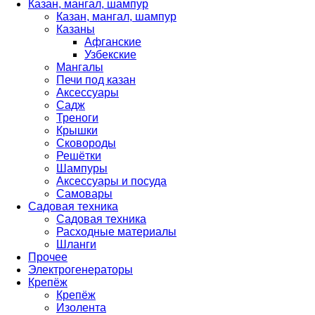
Казан, мангал, шампур
Казан, мангал, шампур
Казаны
Афганские
Узбекские
Мангалы
Печи под казан
Аксессуары
Садж
Треноги
Крышки
Сковороды
Решётки
Шампуры
Аксессуары и посуда
Самовары
Садовая техника
Садовая техника
Расходные материалы
Шланги
Прочее
Электрогенераторы
Крепёж
Крепёж
Изолента