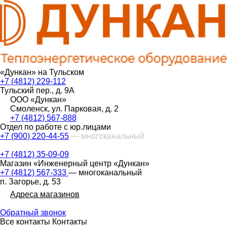
«Дункан» на Тульском
+7 (4812) 229-112
Тульский пер., д. 9А
ООО «Дункан»
Смоленск, ул. Парковая, д. 2
+7 (4812) 567-888
Отдел по работе с юр.лицами
+7 (900) 220-44-55
— многоканальный
+7 (4812) 35-09-09
Магазин «Инженерный центр «Дункан»
+7 (4812) 567-333
— многоканальный
п. Загорье, д. 53
Адреса магазинов
Обратный звонок
Все контакты
Контакты