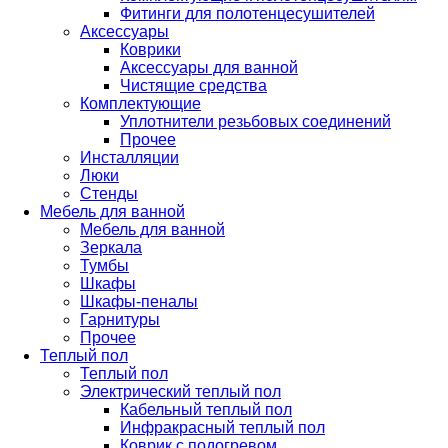
Фитинги для полотенцесушителей
Аксессуары
Коврики
Аксессуары для ванной
Чистящие средства
Комплектующие
Уплотнители резьбовых соединений
Прочее
Инсталляции
Люки
Стенды
Мебель для ванной
Мебель для ванной
Зеркала
Тумбы
Шкафы
Шкафы-пеналы
Гарнитуры
Прочее
Теплый пол
Теплый пол
Электрический теплый пол
Кабельный теплый пол
Инфракрасный теплый пол
Коврик с подогревом