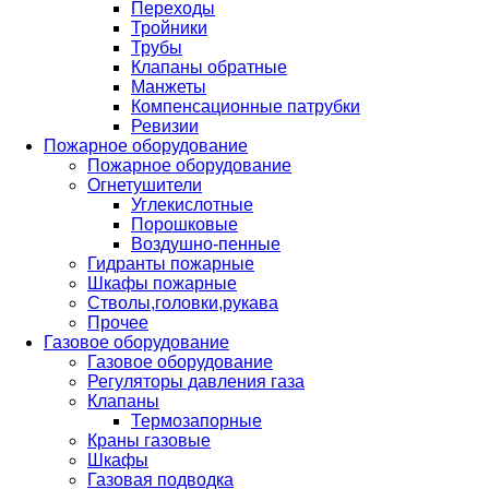
Переходы
Тройники
Трубы
Клапаны обратные
Манжеты
Компенсационные патрубки
Ревизии
Пожарное оборудование
Пожарное оборудование
Огнетушители
Углекислотные
Порошковые
Воздушно-пенные
Гидранты пожарные
Шкафы пожарные
Стволы,головки,рукава
Прочее
Газовое оборудование
Газовое оборудование
Регуляторы давления газа
Клапаны
Термозапорные
Краны газовые
Шкафы
Газовая подводка