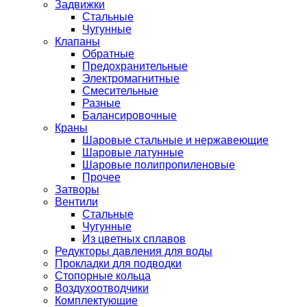
Задвижки
Стальные
Чугунные
Клапаны
Обратные
Предохранительные
Электромагнитные
Смесительные
Разные
Балансировочные
Краны
Шаровые стальные и нержавеющие
Шаровые латунные
Шаровые полипропиленовые
Прочее
Затворы
Вентили
Стальные
Чугунные
Из цветных сплавов
Редукторы давления для воды
Прокладки для подводки
Стопорные кольца
Воздухоотводчики
Комплектующие