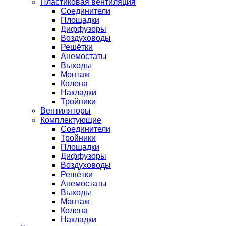
Пластиковая вентиляция
Соединители
Площадки
Диффузоры
Воздуховоды
Решётки
Анемостаты
Выходы
Монтаж
Колена
Накладки
Тройники
Вентиляторы
Комплектующие
Соединители
Тройники
Площадки
Диффузоры
Воздуховоды
Решётки
Анемостаты
Выходы
Монтаж
Колена
Накладки