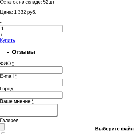
Остаток на складе:
52шт
Цена:
1 332
pуб.
-
+
Купить
Отзывы
ФИО
*
E-mail
*
Город
Ваше мнение
*
Галерея
Выберите файл