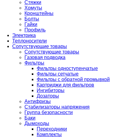
Стяжки
Хомуты
Кронштейны
Болты
Гайки
Профиль
Электрика
Теплоносители
Сопутствующие товары
Сопутствующие товары
Газовая подводка
Фильтры
Фильтры одноступенчатые
Фильтры сетчатые
Фильтры с обратной промывкой
Картриджи для фильтров
Ингибиторы
Дозаторы
Антифризы
Стабилизаторы напряжения
Группа безопасности
Баки
Дымоходы
Переходники
Комплекты