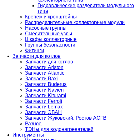
Гидравлические разделители модульного
типа
Крепеж и кронштейны
Распределительные коллекторные модули
Насосные группы
Смесительные узлы
Шкафы коллекторные
Группы безопасности
Фитинги
Запчасти для котлов
Запчасти для котлов
Запчасти Ariston
Запчасти Atlantic
Запчасти Baxi
Запчасти Buderus
Запчасти Navien
Запчасти Kiturami
Запчасти Ferroli
Запчасти Lemax
Запчасти ЭВАН
Запчасти Жуковский, Ростов АОГВ
Разное
ТЭНы для водонагревателей
Инструменты