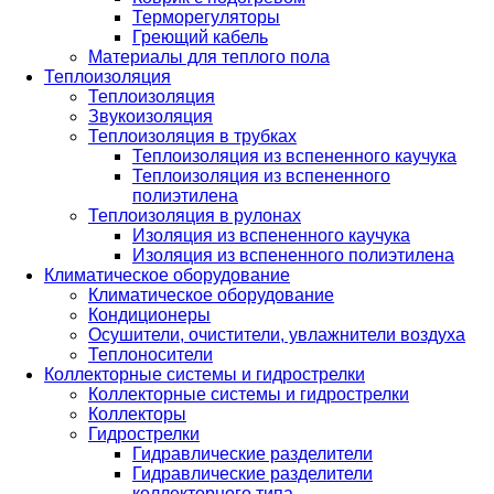
Терморегуляторы
Греющий кабель
Материалы для теплого пола
Теплоизоляция
Теплоизоляция
Звукоизоляция
Теплоизоляция в трубках
Теплоизоляция из вспененного каучука
Теплоизоляция из вспененного
полиэтилена
Теплоизоляция в рулонах
Изоляция из вспененного каучука
Изоляция из вспененного полиэтилена
Климатическое оборудование
Климатическое оборудование
Кондиционеры
Осушители, очистители, увлажнители воздуха
Теплоносители
Коллекторные системы и гидрострелки
Коллекторные системы и гидрострелки
Коллекторы
Гидрострелки
Гидравлические разделители
Гидравлические разделители
коллекторного типа