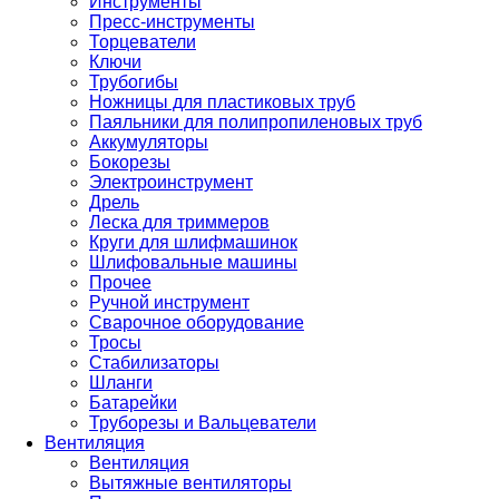
Инструменты
Пресс-инструменты
Торцеватели
Ключи
Трубогибы
Ножницы для пластиковых труб
Паяльники для полипропиленовых труб
Аккумуляторы
Бокорезы
Электроинструмент
Дрель
Леска для триммеров
Круги для шлифмашинок
Шлифовальные машины
Прочее
Ручной инструмент
Сварочное оборудование
Тросы
Стабилизаторы
Шланги
Батарейки
Труборезы и Вальцеватели
Вентиляция
Вентиляция
Вытяжные вентиляторы