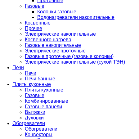
Проточные
Газовые
Колонки газовые
Водонагреватели накопительные
Косвенные
Прочее
Электрические накопительные
Косвенного нагрева
Газовые накопительные
Электрические проточные
Газовые проточные (газовые колонки)
Электрические накопительные (сухой ТЭН)
Печи
Печи
Печи банные
Плиты кухонные
Плиты кухонные
Газовые
Комбинированные
Газовые панели
Вытяжки
Духовки
Обогреватели
Обогреватели
Конвекторы