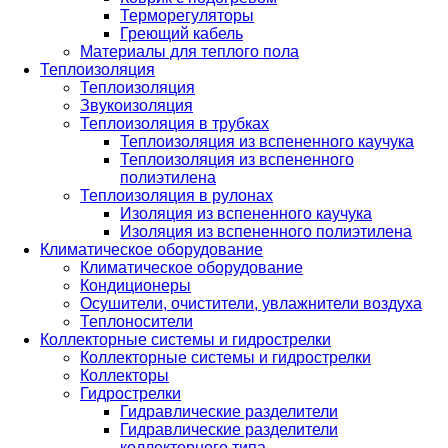
Терморегуляторы
Греющий кабель
Материалы для теплого пола
Теплоизоляция
Теплоизоляция
Звукоизоляция
Теплоизоляция в трубках
Теплоизоляция из вспененного каучука
Теплоизоляция из вспененного
полиэтилена
Теплоизоляция в рулонах
Изоляция из вспененного каучука
Изоляция из вспененного полиэтилена
Климатическое оборудование
Климатическое оборудование
Кондиционеры
Осушители, очистители, увлажнители воздуха
Теплоносители
Коллекторные системы и гидрострелки
Коллекторные системы и гидрострелки
Коллекторы
Гидрострелки
Гидравлические разделители
Гидравлические разделители
коллекторного типа