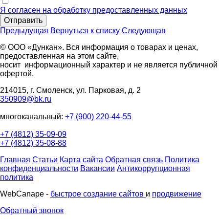
Я согласен на обработку предоставленных данных
Отправить
Предыдущая
Вернуться к списку
Следующая
© ООО «Дункан». Вся информация о товарах и ценах,
предоставленная на этом сайте,
носит информационный характер и не является публичной
офертой.
214015, г. Смоленск, ул. Парковая, д. 2
350909@bk.ru
многоканальный:
+7 (900) 220-44-55
+7 (4812) 35-09-09
+7 (4812) 35-08-88
Главная
Статьи
Карта сайта
Обратная связь
Политика
конфиденциальности
Вакансии
Антикоррупционная
политика
WebCanape -
быстрое создание сайтов
и
продвижение
Обратный звонок