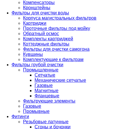
Компенсаторы
Кронштейны
Фильтры для очистки воды
Корпуса магистральных фильтров
Картриджи
Проточные фильтры под мойку
Обратный осмос
Комплекты картриджей
Коттеджные фильтры
Фильтры для очистки самогона
Кувшины
Комплектующие к фильтрам
Фильтры грубой очистки
Промышленные
Сетчатые
Механические сетчатые
Газовые
Магнитные
Фланцевые
Фильтрующие элементы
Газовые
Промывные
Фитинги
Резьбовые латунные
Сгоны и бочонки