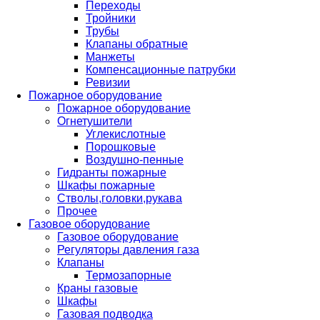
Переходы
Тройники
Трубы
Клапаны обратные
Манжеты
Компенсационные патрубки
Ревизии
Пожарное оборудование
Пожарное оборудование
Огнетушители
Углекислотные
Порошковые
Воздушно-пенные
Гидранты пожарные
Шкафы пожарные
Стволы,головки,рукава
Прочее
Газовое оборудование
Газовое оборудование
Регуляторы давления газа
Клапаны
Термозапорные
Краны газовые
Шкафы
Газовая подводка