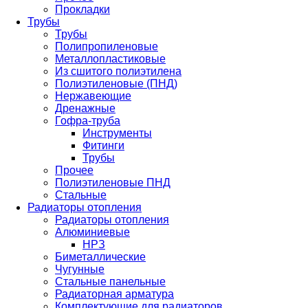
Прокладки
Трубы
Трубы
Полипропиленовые
Металлопластиковые
Из сшитого полиэтилена
Полиэтиленовые (ПНД)
Нержавеющие
Дренажные
Гофра-труба
Инструменты
Фитинги
Трубы
Прочее
Полиэтиленовые ПНД
Стальные
Радиаторы отопления
Радиаторы отопления
Алюминиевые
НРЗ
Биметаллические
Чугунные
Стальные панельные
Радиаторная арматура
Комплектующие для радиаторов