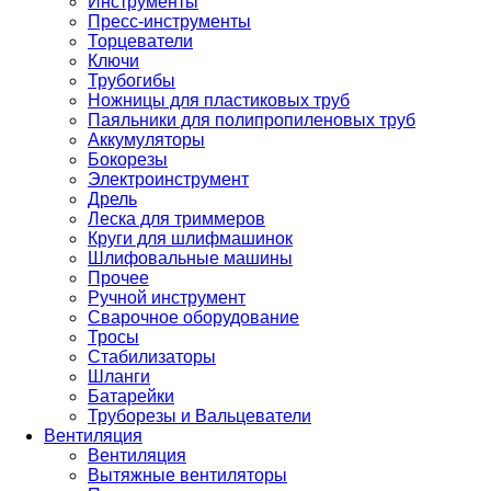
Инструменты
Пресс-инструменты
Торцеватели
Ключи
Трубогибы
Ножницы для пластиковых труб
Паяльники для полипропиленовых труб
Аккумуляторы
Бокорезы
Электроинструмент
Дрель
Леска для триммеров
Круги для шлифмашинок
Шлифовальные машины
Прочее
Ручной инструмент
Сварочное оборудование
Тросы
Стабилизаторы
Шланги
Батарейки
Труборезы и Вальцеватели
Вентиляция
Вентиляция
Вытяжные вентиляторы