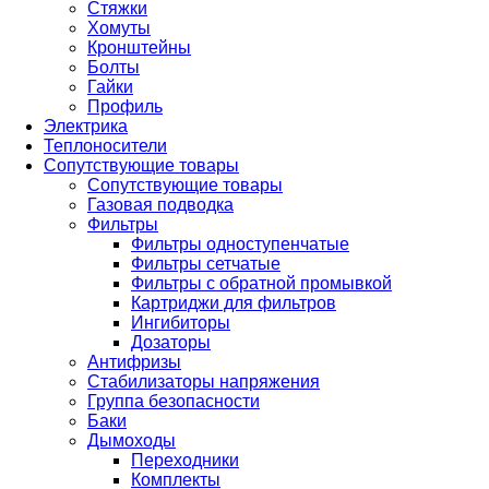
Стяжки
Хомуты
Кронштейны
Болты
Гайки
Профиль
Электрика
Теплоносители
Сопутствующие товары
Сопутствующие товары
Газовая подводка
Фильтры
Фильтры одноступенчатые
Фильтры сетчатые
Фильтры с обратной промывкой
Картриджи для фильтров
Ингибиторы
Дозаторы
Антифризы
Стабилизаторы напряжения
Группа безопасности
Баки
Дымоходы
Переходники
Комплекты