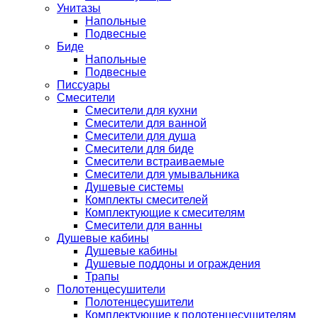
Унитазы
Напольные
Подвесные
Биде
Напольные
Подвесные
Писсуары
Смесители
Смесители для кухни
Смесители для ванной
Смесители для душа
Смесители для биде
Смесители встраиваемые
Смесители для умывальника
Душевые системы
Комплекты смесителей
Комплектующие к смесителям
Смесители для ванны
Душевые кабины
Душевые кабины
Душевые поддоны и ограждения
Трапы
Полотенцесушители
Полотенцесушители
Комплектующие к полотенцесушителям