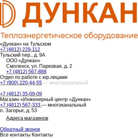
«Дункан» на Тульском
+7 (4812) 229-112
Тульский пер., д. 9А
ООО «Дункан»
Смоленск, ул. Парковая, д. 2
+7 (4812) 567-888
Отдел по работе с юр.лицами
+7 (900) 220-44-55
— многоканальный
+7 (4812) 35-09-09
Магазин «Инженерный центр «Дункан»
+7 (4812) 567-333
— многоканальный
п. Загорье, д. 53
Адреса магазинов
Обратный звонок
Все контакты
Контакты