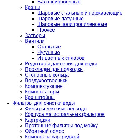
Балансировочные
Краны
Шаровые стальные и нержавеющие
Шаровые латунные
Шаровые полипропиленовые
Прочее
Затворы
Вентили
Стальные
Чугунные
Из цветных сплавов
Редукторы давления для воды
Прокладки для подводки
Стопорные кольца
Воздухоотводчики
Комплектующие
Компенсаторы
Кронштейны
Фильтры для очистки воды
Фильтры для очистки воды
Корпуса магистральных фильтров
Картриджи
Проточные фильтры под мойку
Обратный осмос
Комплекты картриджей