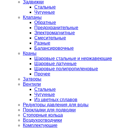
Задвижки
Стальные
Чугунные
Клапаны
Обратные
Предохранительные
Электромагнитные
Смесительные
Разные
Балансировочные
Краны
Шаровые стальные и нержавеющие
Шаровые латунные
Шаровые полипропиленовые
Прочее
Затворы
Вентили
Стальные
Чугунные
Из цветных сплавов
Редукторы давления для воды
Прокладки для подводки
Стопорные кольца
Воздухоотводчики
Комплектующие