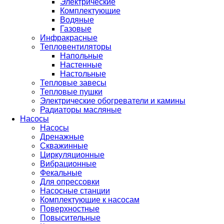
Электрические
Комплектующие
Водяные
Газовые
Инфракрасные
Тепловентиляторы
Напольные
Настенные
Настольные
Тепловые завесы
Тепловые пушки
Электрические обогреватели и камины
Радиаторы масляные
Насосы
Насосы
Дренажные
Скважинные
Циркуляционные
Вибрационные
Фекальные
Для опрессовки
Насосные станции
Комплектующие к насосам
Поверхностные
Повысительные