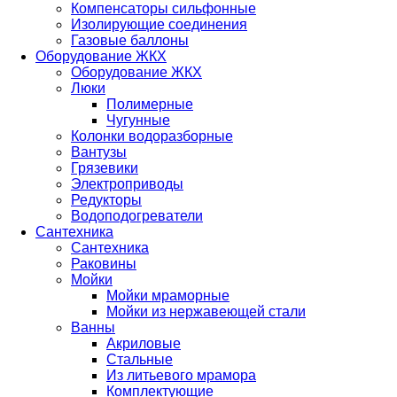
Компенсаторы сильфонные
Изолирующие соединения
Газовые баллоны
Оборудование ЖКХ
Оборудование ЖКХ
Люки
Полимерные
Чугунные
Колонки водоразборные
Вантузы
Грязевики
Электроприводы
Редукторы
Водоподогреватели
Сантехника
Сантехника
Раковины
Мойки
Мойки мраморные
Мойки из нержавеющей стали
Ванны
Акриловые
Стальные
Из литьевого мрамора
Комплектующие