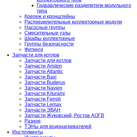
Гидравлические разделители модульного
типа
Крепеж и кронштейны
Распределительные коллекторные модули
Насосные группы
Смесительные узлы
Шкафы коллекторные
Группы безопасности
Фитинги
Запчасти для котлов
Запчасти для котлов
Запчасти Ariston
Запчасти Atlantic
Запчасти Baxi
Запчасти Buderus
Запчасти Navien
Запчасти Kiturami
Запчасти Ferroli
Запчасти Lemax
Запчасти ЭВАН
Запчасти Жуковский, Ростов АОГВ
Разное
ТЭНы для водонагревателей
Инструменты