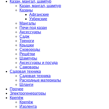
Казан, мангал, шампур
Казан, мангал, шампур
Казаны
Афганские
Узбекские
Мангалы
Печи под казан
Аксессуары
Садж
Треноги
Крышки
Сковороды
Решётки
Шампуры
Аксессуары и посуда
Самовары
Садовая техника
Садовая техника
Расходные материалы
Шланги
Прочее
Электрогенераторы
Крепёж
Крепёж
Изолента