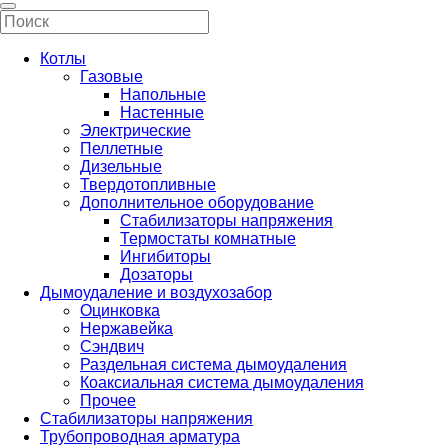
Котлы
Газовые
Напольные
Настенные
Электрические
Пеллетные
Дизельные
Твердотопливные
Дополнительное оборудование
Стабилизаторы напряжения
Термостаты комнатные
Ингибиторы
Дозаторы
Дымоудаление и воздухозабор
Оцинковка
Нержавейка
Сэндвич
Раздельная система дымоудаления
Коаксиальная система дымоудаления
Прочее
Стабилизаторы напряжения
Трубопроводная арматура