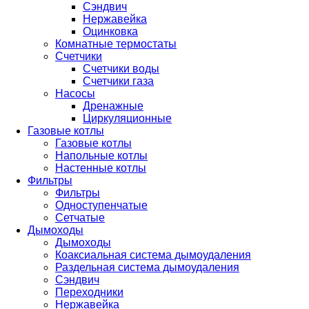
Сэндвич
Нержавейка
Оцинковка
Комнатные термостаты
Счетчики
Счетчики воды
Счетчики газа
Насосы
Дренажные
Циркуляционные
Газовые котлы
Газовые котлы
Напольные котлы
Настенные котлы
Фильтры
Фильтры
Одноступенчатые
Сетчатые
Дымоходы
Дымоходы
Коаксиальная система дымоудаления
Раздельная система дымоудаления
Сэндвич
Переходники
Нержавейка