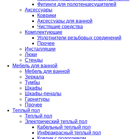
Фитинги для полотенцесушителей
Аксессуары
Коврики
Аксессуары для ванной
Чистящие средства
Комплектующие
Уплотнители резьбовых соединений
Прочее
Инсталляции
Люки
Стенды
Мебель для ванной
Мебель для ванной
Зеркала
Тумбы
Шкафы
Шкафы-пеналы
Гарнитуры
Прочее
Теплый пол
Теплый пол
Электрический теплый пол
Кабельный теплый пол
Инфракрасный теплый пол
Коврик с подогревом