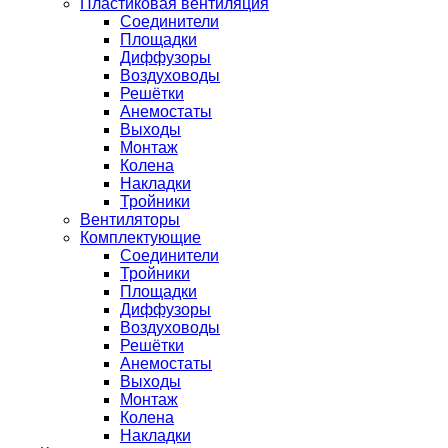
Пластиковая вентиляция
Соединители
Площадки
Диффузоры
Воздуховоды
Решётки
Анемостаты
Выходы
Монтаж
Колена
Накладки
Тройники
Вентиляторы
Комплектующие
Соединители
Тройники
Площадки
Диффузоры
Воздуховоды
Решётки
Анемостаты
Выходы
Монтаж
Колена
Накладки