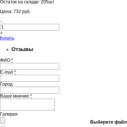
Остаток на складе:
205шт
Цена:
732
pуб.
-
+
Купить
Отзывы
ФИО
*
E-mail
*
Город
Ваше мнение
*
Галерея
Выберите файл