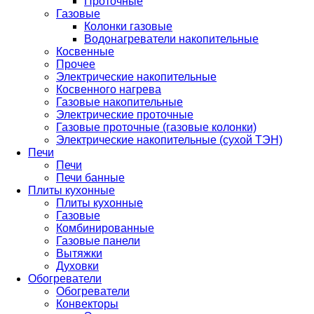
Проточные
Газовые
Колонки газовые
Водонагреватели накопительные
Косвенные
Прочее
Электрические накопительные
Косвенного нагрева
Газовые накопительные
Электрические проточные
Газовые проточные (газовые колонки)
Электрические накопительные (сухой ТЭН)
Печи
Печи
Печи банные
Плиты кухонные
Плиты кухонные
Газовые
Комбинированные
Газовые панели
Вытяжки
Духовки
Обогреватели
Обогреватели
Конвекторы