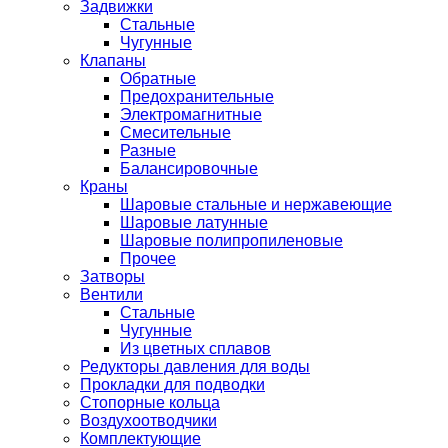
Задвижки
Стальные
Чугунные
Клапаны
Обратные
Предохранительные
Электромагнитные
Смесительные
Разные
Балансировочные
Краны
Шаровые стальные и нержавеющие
Шаровые латунные
Шаровые полипропиленовые
Прочее
Затворы
Вентили
Стальные
Чугунные
Из цветных сплавов
Редукторы давления для воды
Прокладки для подводки
Стопорные кольца
Воздухоотводчики
Комплектующие