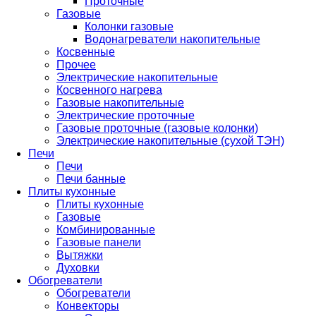
Проточные
Газовые
Колонки газовые
Водонагреватели накопительные
Косвенные
Прочее
Электрические накопительные
Косвенного нагрева
Газовые накопительные
Электрические проточные
Газовые проточные (газовые колонки)
Электрические накопительные (сухой ТЭН)
Печи
Печи
Печи банные
Плиты кухонные
Плиты кухонные
Газовые
Комбинированные
Газовые панели
Вытяжки
Духовки
Обогреватели
Обогреватели
Конвекторы