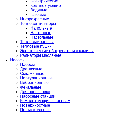
Электрические
Комплектующие
Водяные
Газовые
Инфракрасные
Тепловентиляторы
Напольные
Настенные
Настольные
Тепловые завесы
Тепловые пушки
Электрические обогреватели и камины
Радиаторы масляные
Насосы
Насосы
Дренажные
Скважинные
Циркуляционные
Вибрационные
Фекальные
Для опрессовки
Насосные станции
Комплектующие к насосам
Поверхностные
Повысительные