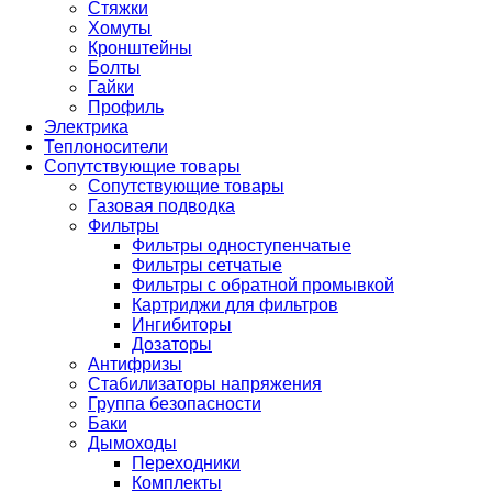
Стяжки
Хомуты
Кронштейны
Болты
Гайки
Профиль
Электрика
Теплоносители
Сопутствующие товары
Сопутствующие товары
Газовая подводка
Фильтры
Фильтры одноступенчатые
Фильтры сетчатые
Фильтры с обратной промывкой
Картриджи для фильтров
Ингибиторы
Дозаторы
Антифризы
Стабилизаторы напряжения
Группа безопасности
Баки
Дымоходы
Переходники
Комплекты