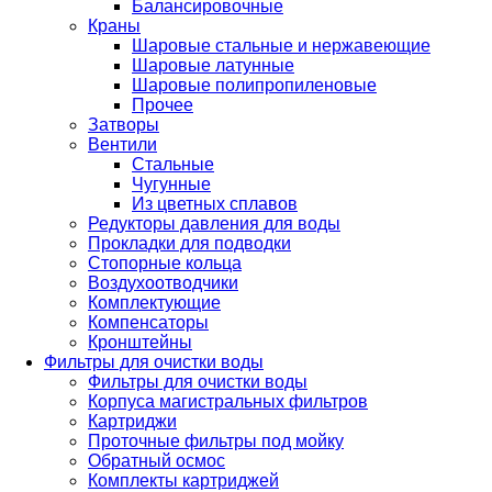
Балансировочные
Краны
Шаровые стальные и нержавеющие
Шаровые латунные
Шаровые полипропиленовые
Прочее
Затворы
Вентили
Стальные
Чугунные
Из цветных сплавов
Редукторы давления для воды
Прокладки для подводки
Стопорные кольца
Воздухоотводчики
Комплектующие
Компенсаторы
Кронштейны
Фильтры для очистки воды
Фильтры для очистки воды
Корпуса магистральных фильтров
Картриджи
Проточные фильтры под мойку
Обратный осмос
Комплекты картриджей