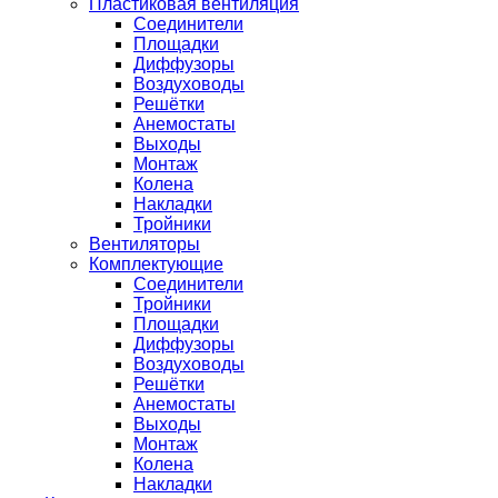
Пластиковая вентиляция
Соединители
Площадки
Диффузоры
Воздуховоды
Решётки
Анемостаты
Выходы
Монтаж
Колена
Накладки
Тройники
Вентиляторы
Комплектующие
Соединители
Тройники
Площадки
Диффузоры
Воздуховоды
Решётки
Анемостаты
Выходы
Монтаж
Колена
Накладки