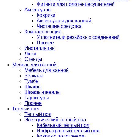
Фитинги для полотенцесушителей
Аксессуары
Коврики
Аксессуары для ванной
Чистящие средства
Комплектующие
Уплотнители резьбовых соединений
Прочее
Инсталляции
Люки
Стенды
Мебель для ванной
Мебель для ванной
Зеркала
Тумбы
Шкафы
Шкафы-пеналы
Гарнитуры
Прочее
Теплый пол
Теплый пол
Электрический теплый пол
Кабельный теплый пол
Инфракрасный теплый пол
Коврик с подогревом