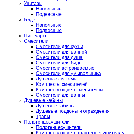
Унитазы
Напольные
Подвесные
Биде
Напольные
Подвесные
Писсуары
Смесители
Смесители для кухни
Смесители для ванной
Смесители для душа
Смесители для биде
Смесители встраиваемые
Смесители для умывальника
Душевые системы
Комплекты смесителей
Комплектующие к смесителям
Смесители для ванны
Душевые кабины
Душевые кабины
Душевые поддоны и ограждения
Трапы
Полотенцесушители
Полотенцесушители
Комплектующие к полотенцесушителям