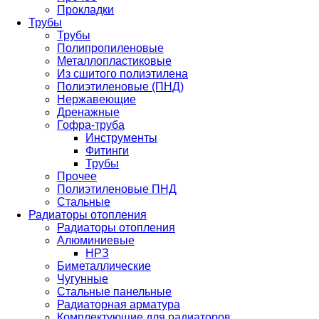
Прокладки
Трубы
Трубы
Полипропиленовые
Металлопластиковые
Из сшитого полиэтилена
Полиэтиленовые (ПНД)
Нержавеющие
Дренажные
Гофра-труба
Инструменты
Фитинги
Трубы
Прочее
Полиэтиленовые ПНД
Стальные
Радиаторы отопления
Радиаторы отопления
Алюминиевые
НРЗ
Биметаллические
Чугунные
Стальные панельные
Радиаторная арматура
Комплектующие для радиаторов