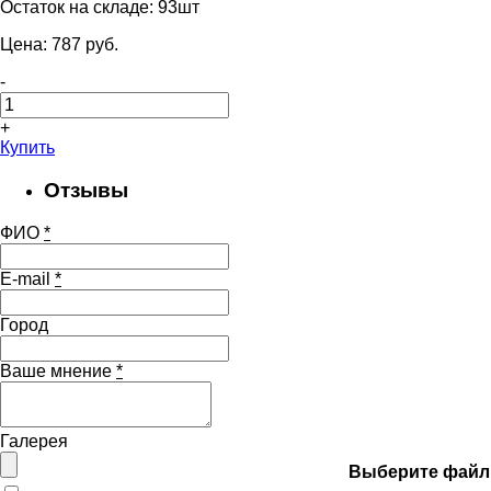
Остаток на складе:
93шт
Цена:
787
pуб.
-
+
Купить
Отзывы
ФИО
*
E-mail
*
Город
Ваше мнение
*
Галерея
Выберите файл