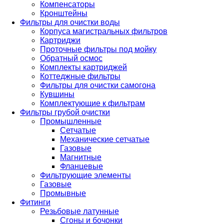
Компенсаторы
Кронштейны
Фильтры для очистки воды
Корпуса магистральных фильтров
Картриджи
Проточные фильтры под мойку
Обратный осмос
Комплекты картриджей
Коттеджные фильтры
Фильтры для очистки самогона
Кувшины
Комплектующие к фильтрам
Фильтры грубой очистки
Промышленные
Сетчатые
Механические сетчатые
Газовые
Магнитные
Фланцевые
Фильтрующие элементы
Газовые
Промывные
Фитинги
Резьбовые латунные
Сгоны и бочонки