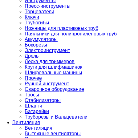
Инструменты
Пресс-инструменты
Торцеватели
Ключи
Трубогибы
Ножницы для пластиковых труб
Паяльники для полипропиленовых труб
Аккумуляторы
Бокорезы
Электроинструмент
Дрель
Леска для триммеров
Круги для шлифмашинок
Шлифовальные машины
Прочее
Ручной инструмент
Сварочное оборудование
Тросы
Стабилизаторы
Шланги
Батарейки
Труборезы и Вальцеватели
Вентиляция
Вентиляция
Вытяжные вентиляторы