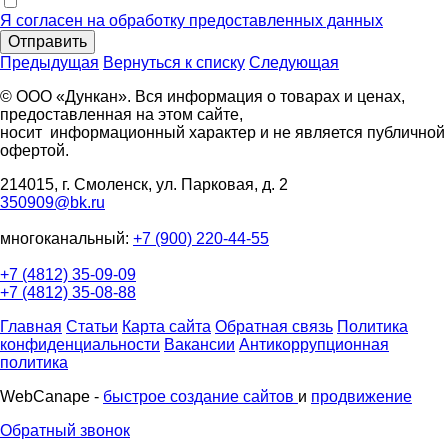
Я согласен на обработку предоставленных данных
Отправить
Предыдущая
Вернуться к списку
Следующая
© ООО «Дункан». Вся информация о товарах и ценах,
предоставленная на этом сайте,
носит информационный характер и не является публичной
офертой.
214015, г. Смоленск, ул. Парковая, д. 2
350909@bk.ru
многоканальный:
+7 (900) 220-44-55
+7 (4812) 35-09-09
+7 (4812) 35-08-88
Главная
Статьи
Карта сайта
Обратная связь
Политика
конфиденциальности
Вакансии
Антикоррупционная
политика
WebCanape -
быстрое создание сайтов
и
продвижение
Обратный звонок