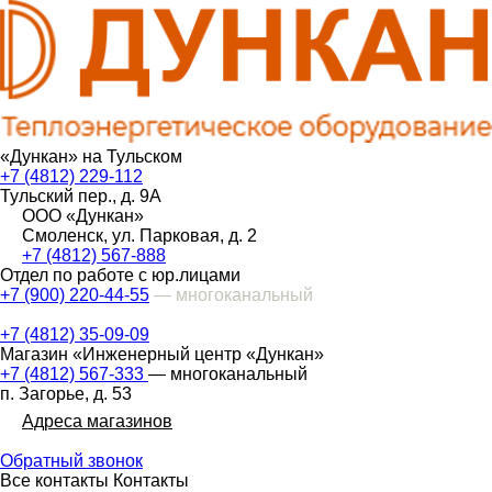
«Дункан» на Тульском
+7 (4812) 229-112
Тульский пер., д. 9А
ООО «Дункан»
Смоленск, ул. Парковая, д. 2
+7 (4812) 567-888
Отдел по работе с юр.лицами
+7 (900) 220-44-55
— многоканальный
+7 (4812) 35-09-09
Магазин «Инженерный центр «Дункан»
+7 (4812) 567-333
— многоканальный
п. Загорье, д. 53
Адреса магазинов
Обратный звонок
Все контакты
Контакты