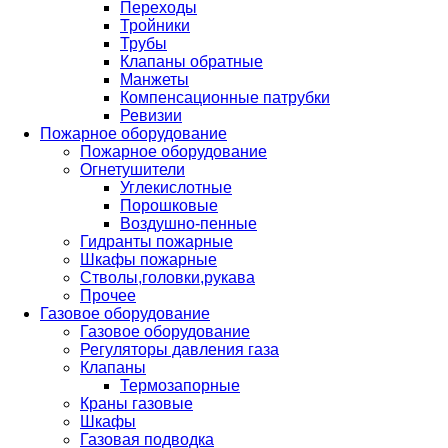
Переходы
Тройники
Трубы
Клапаны обратные
Манжеты
Компенсационные патрубки
Ревизии
Пожарное оборудование
Пожарное оборудование
Огнетушители
Углекислотные
Порошковые
Воздушно-пенные
Гидранты пожарные
Шкафы пожарные
Стволы,головки,рукава
Прочее
Газовое оборудование
Газовое оборудование
Регуляторы давления газа
Клапаны
Термозапорные
Краны газовые
Шкафы
Газовая подводка