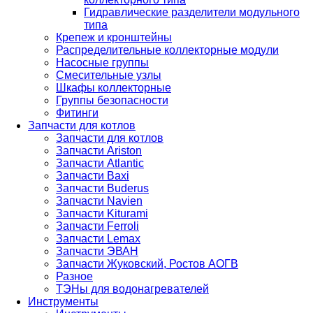
Гидравлические разделители модульного
типа
Крепеж и кронштейны
Распределительные коллекторные модули
Насосные группы
Смесительные узлы
Шкафы коллекторные
Группы безопасности
Фитинги
Запчасти для котлов
Запчасти для котлов
Запчасти Ariston
Запчасти Atlantic
Запчасти Baxi
Запчасти Buderus
Запчасти Navien
Запчасти Kiturami
Запчасти Ferroli
Запчасти Lemax
Запчасти ЭВАН
Запчасти Жуковский, Ростов АОГВ
Разное
ТЭНы для водонагревателей
Инструменты