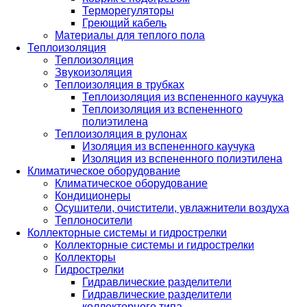
Терморегуляторы
Греющий кабель
Материалы для теплого пола
Теплоизоляция
Теплоизоляция
Звукоизоляция
Теплоизоляция в трубках
Теплоизоляция из вспененного каучука
Теплоизоляция из вспененного
полиэтилена
Теплоизоляция в рулонах
Изоляция из вспененного каучука
Изоляция из вспененного полиэтилена
Климатическое оборудование
Климатическое оборудование
Кондиционеры
Осушители, очистители, увлажнители воздуха
Теплоносители
Коллекторные системы и гидрострелки
Коллекторные системы и гидрострелки
Коллекторы
Гидрострелки
Гидравлические разделители
Гидравлические разделители
коллекторного типа