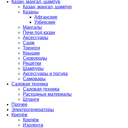
Казан, мангал, шампур
Казан, мангал, шампур
Казаны
Афганские
Узбекские
Мангалы
Печи под казан
Аксессуары
Садж
Треноги
Крышки
Сковороды
Решётки
Шампуры
Аксессуары и посуда
Самовары
Садовая техника
Садовая техника
Расходные материалы
Шланги
Прочее
Электрогенераторы
Крепёж
Крепёж
Изолента