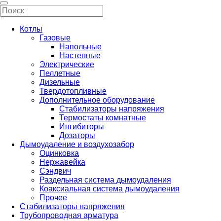
Котлы
Газовые
Напольные
Настенные
Электрические
Пеллетные
Дизельные
Твердотопливные
Дополнительное оборудование
Стабилизаторы напряжения
Термостаты комнатные
Ингибиторы
Дозаторы
Дымоудаление и воздухозабор
Оцинковка
Нержавейка
Сэндвич
Раздельная система дымоудаления
Коаксиальная система дымоудаления
Прочее
Стабилизаторы напряжения
Трубопроводная арматура