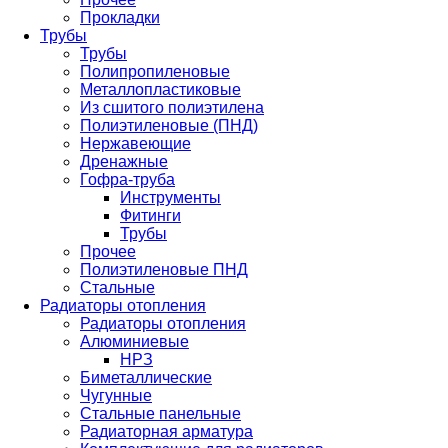
Прокладки
Трубы
Трубы
Полипропиленовые
Металлопластиковые
Из сшитого полиэтилена
Полиэтиленовые (ПНД)
Нержавеющие
Дренажные
Гофра-труба
Инструменты
Фитинги
Трубы
Прочее
Полиэтиленовые ПНД
Стальные
Радиаторы отопления
Радиаторы отопления
Алюминиевые
НРЗ
Биметаллические
Чугунные
Стальные панельные
Радиаторная арматура