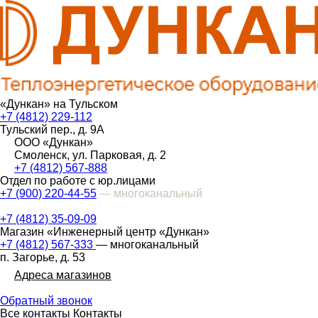
«Дункан» на Тульском
+7 (4812) 229-112
Тульский пер., д. 9А
ООО «Дункан»
Смоленск, ул. Парковая, д. 2
+7 (4812) 567-888
Отдел по работе с юр.лицами
+7 (900) 220-44-55
— многоканальный
+7 (4812) 35-09-09
Магазин «Инженерный центр «Дункан»
+7 (4812) 567-333
— многоканальный
п. Загорье, д. 53
Адреса магазинов
Обратный звонок
Все контакты
Контакты