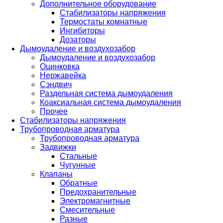
Дополнительное оборудование
Стабилизаторы напряжения
Термостаты комнатные
Ингибиторы
Дозаторы
Дымоудаление и воздухозабор
Дымоудаление и воздухозабор
Оцинковка
Нержавейка
Сэндвич
Раздельная система дымоудаления
Коаксиальная система дымоудаления
Прочее
Стабилизаторы напряжения
Трубопроводная арматура
Трубопроводная арматура
Задвижки
Стальные
Чугунные
Клапаны
Обратные
Предохранительные
Электромагнитные
Смесительные
Разные