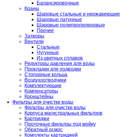
Балансировочные
Краны
Шаровые стальные и нержавеющие
Шаровые латунные
Шаровые полипропиленовые
Прочее
Затворы
Вентили
Стальные
Чугунные
Из цветных сплавов
Редукторы давления для воды
Прокладки для подводки
Стопорные кольца
Воздухоотводчики
Комплектующие
Компенсаторы
Кронштейны
Фильтры для очистки воды
Фильтры для очистки воды
Корпуса магистральных фильтров
Картриджи
Проточные фильтры под мойку
Обратный осмос
Комплекты картриджей