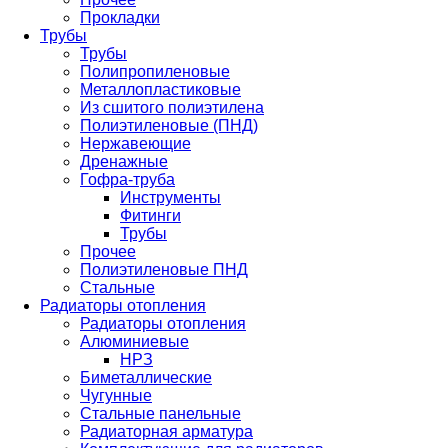
Прокладки
Трубы
Трубы
Полипропиленовые
Металлопластиковые
Из сшитого полиэтилена
Полиэтиленовые (ПНД)
Нержавеющие
Дренажные
Гофра-труба
Инструменты
Фитинги
Трубы
Прочее
Полиэтиленовые ПНД
Стальные
Радиаторы отопления
Радиаторы отопления
Алюминиевые
НРЗ
Биметаллические
Чугунные
Стальные панельные
Радиаторная арматура