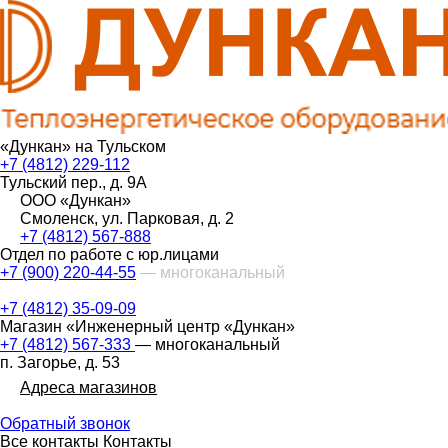
«Дункан» на Тульском
+7 (4812) 229-112
Тульский пер., д. 9А
ООО «Дункан»
Смоленск, ул. Парковая, д. 2
+7 (4812) 567-888
Отдел по работе с юр.лицами
+7 (900) 220-44-55
— многоканальный
+7 (4812) 35-09-09
Магазин «Инженерный центр «Дункан»
+7 (4812) 567-333
— многоканальный
п. Загорье, д. 53
Адреса магазинов
Обратный звонок
Все контакты
Контакты