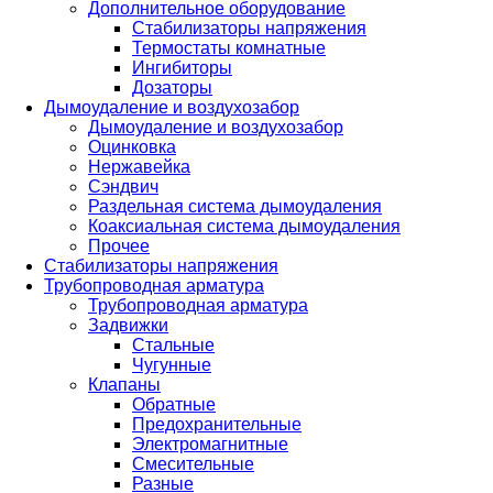
Дополнительное оборудование
Стабилизаторы напряжения
Термостаты комнатные
Ингибиторы
Дозаторы
Дымоудаление и воздухозабор
Дымоудаление и воздухозабор
Оцинковка
Нержавейка
Сэндвич
Раздельная система дымоудаления
Коаксиальная система дымоудаления
Прочее
Стабилизаторы напряжения
Трубопроводная арматура
Трубопроводная арматура
Задвижки
Стальные
Чугунные
Клапаны
Обратные
Предохранительные
Электромагнитные
Смесительные
Разные