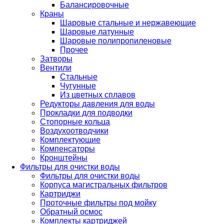
Балансировочные
Краны
Шаровые стальные и нержавеющие
Шаровые латунные
Шаровые полипропиленовые
Прочее
Затворы
Вентили
Стальные
Чугунные
Из цветных сплавов
Редукторы давления для воды
Прокладки для подводки
Стопорные кольца
Воздухоотводчики
Комплектующие
Компенсаторы
Кронштейны
Фильтры для очистки воды
Фильтры для очистки воды
Корпуса магистральных фильтров
Картриджи
Проточные фильтры под мойку
Обратный осмос
Комплекты картриджей