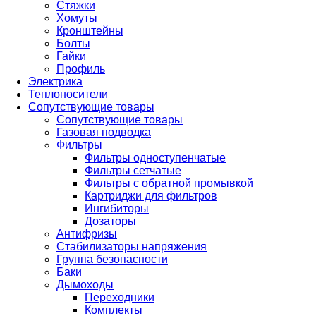
Стяжки
Хомуты
Кронштейны
Болты
Гайки
Профиль
Электрика
Теплоносители
Сопутствующие товары
Сопутствующие товары
Газовая подводка
Фильтры
Фильтры одноступенчатые
Фильтры сетчатые
Фильтры с обратной промывкой
Картриджи для фильтров
Ингибиторы
Дозаторы
Антифризы
Стабилизаторы напряжения
Группа безопасности
Баки
Дымоходы
Переходники
Комплекты