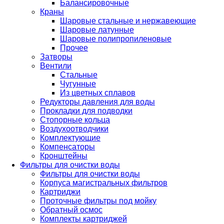
Балансировочные
Краны
Шаровые стальные и нержавеющие
Шаровые латунные
Шаровые полипропиленовые
Прочее
Затворы
Вентили
Стальные
Чугунные
Из цветных сплавов
Редукторы давления для воды
Прокладки для подводки
Стопорные кольца
Воздухоотводчики
Комплектующие
Компенсаторы
Кронштейны
Фильтры для очистки воды
Фильтры для очистки воды
Корпуса магистральных фильтров
Картриджи
Проточные фильтры под мойку
Обратный осмос
Комплекты картриджей