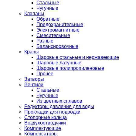
Стальные
Чугунные
Клапаны
Обратные
Предохранительные
Электромагнитные
Смесительные
Разные
Балансировочные
Краны
Шаровые стальные и нержавеющие
Шаровые латунные
Шаровые полипропиленовые
Прочее
Затворы
Вентили
Стальные
Чугунные
Из цветных сплавов
Редукторы давления для воды
Прокладки для подводки
Стопорные кольца
Воздухоотводчики
Комплектующие
Компенсаторы