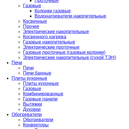
Проточные
Газовые
Колонки газовые
Водонагреватели накопительные
Косвенные
Прочее
Электрические накопительные
Косвенного нагрева
Газовые накопительные
Электрические проточные
Газовые проточные (газовые колонки)
Электрические накопительные (сухой ТЭН)
Печи
Печи
Печи банные
Плиты кухонные
Плиты кухонные
Газовые
Комбинированные
Газовые панели
Вытяжки
Духовки
Обогреватели
Обогреватели
Конвекторы