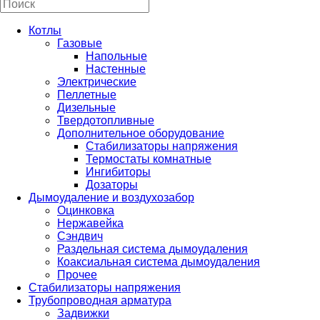
Котлы
Газовые
Напольные
Настенные
Электрические
Пеллетные
Дизельные
Твердотопливные
Дополнительное оборудование
Стабилизаторы напряжения
Термостаты комнатные
Ингибиторы
Дозаторы
Дымоудаление и воздухозабор
Оцинковка
Нержавейка
Сэндвич
Раздельная система дымоудаления
Коаксиальная система дымоудаления
Прочее
Стабилизаторы напряжения
Трубопроводная арматура
Задвижки