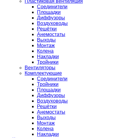
Пластиковая вентиляция
Соединители
Площадки
Диффузоры
Воздуховоды
Решётки
Анемостаты
Выходы
Монтаж
Колена
Накладки
Тройники
Вентиляторы
Комплектующие
Соединители
Тройники
Площадки
Диффузоры
Воздуховоды
Решётки
Анемостаты
Выходы
Монтаж
Колена
Накладки