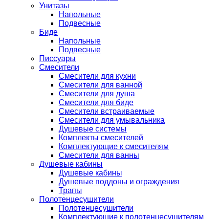
Унитазы
Напольные
Подвесные
Биде
Напольные
Подвесные
Писсуары
Смесители
Смесители для кухни
Смесители для ванной
Смесители для душа
Смесители для биде
Смесители встраиваемые
Смесители для умывальника
Душевые системы
Комплекты смесителей
Комплектующие к смесителям
Смесители для ванны
Душевые кабины
Душевые кабины
Душевые поддоны и ограждения
Трапы
Полотенцесушители
Полотенцесушители
Комплектующие к полотенцесушителям