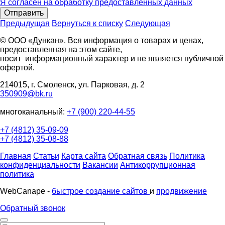
Я согласен на обработку предоставленных данных
Отправить
Предыдущая
Вернуться к списку
Следующая
© ООО «Дункан». Вся информация о товарах и ценах,
предоставленная на этом сайте,
носит информационный характер и не является публичной
офертой.
214015, г. Смоленск, ул. Парковая, д. 2
350909@bk.ru
многоканальный:
+7 (900) 220-44-55
+7 (4812) 35-09-09
+7 (4812) 35-08-88
Главная
Статьи
Карта сайта
Обратная связь
Политика
конфиденциальности
Вакансии
Антикоррупционная
политика
WebCanape -
быстрое создание сайтов
и
продвижение
Обратный звонок