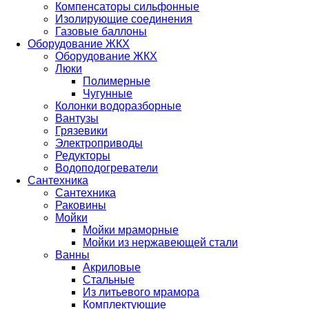
Компенсаторы сильфонные
Изолирующие соединения
Газовые баллоны
Оборудование ЖКХ
Оборудование ЖКХ
Люки
Полимерные
Чугунные
Колонки водоразборные
Вантузы
Грязевики
Электроприводы
Редукторы
Водоподогреватели
Сантехника
Сантехника
Раковины
Мойки
Мойки мраморные
Мойки из нержавеющей стали
Ванны
Акриловые
Стальные
Из литьевого мрамора
Комплектующие