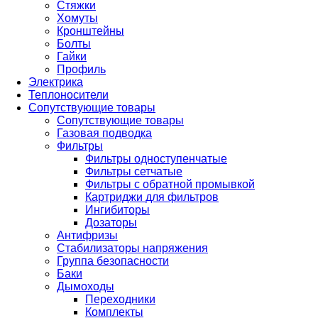
Стяжки
Хомуты
Кронштейны
Болты
Гайки
Профиль
Электрика
Теплоносители
Сопутствующие товары
Сопутствующие товары
Газовая подводка
Фильтры
Фильтры одноступенчатые
Фильтры сетчатые
Фильтры с обратной промывкой
Картриджи для фильтров
Ингибиторы
Дозаторы
Антифризы
Стабилизаторы напряжения
Группа безопасности
Баки
Дымоходы
Переходники
Комплекты