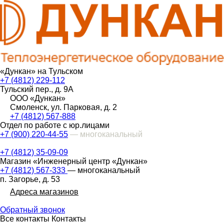
«Дункан» на Тульском
+7 (4812) 229-112
Тульский пер., д. 9А
ООО «Дункан»
Смоленск, ул. Парковая, д. 2
+7 (4812) 567-888
Отдел по работе с юр.лицами
+7 (900) 220-44-55
— многоканальный
+7 (4812) 35-09-09
Магазин «Инженерный центр «Дункан»
+7 (4812) 567-333
— многоканальный
п. Загорье, д. 53
Адреса магазинов
Обратный звонок
Все контакты
Контакты