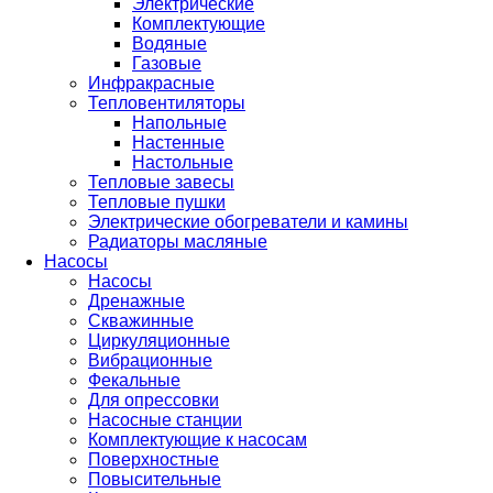
Электрические
Комплектующие
Водяные
Газовые
Инфракрасные
Тепловентиляторы
Напольные
Настенные
Настольные
Тепловые завесы
Тепловые пушки
Электрические обогреватели и камины
Радиаторы масляные
Насосы
Насосы
Дренажные
Скважинные
Циркуляционные
Вибрационные
Фекальные
Для опрессовки
Насосные станции
Комплектующие к насосам
Поверхностные
Повысительные