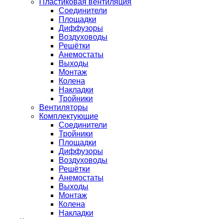
Пластиковая вентиляция
Соединители
Площадки
Диффузоры
Воздуховоды
Решётки
Анемостаты
Выходы
Монтаж
Колена
Накладки
Тройники
Вентиляторы
Комплектующие
Соединители
Тройники
Площадки
Диффузоры
Воздуховоды
Решётки
Анемостаты
Выходы
Монтаж
Колена
Накладки