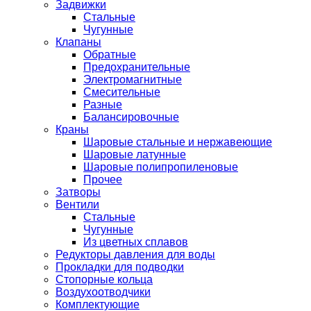
Задвижки
Стальные
Чугунные
Клапаны
Обратные
Предохранительные
Электромагнитные
Смесительные
Разные
Балансировочные
Краны
Шаровые стальные и нержавеющие
Шаровые латунные
Шаровые полипропиленовые
Прочее
Затворы
Вентили
Стальные
Чугунные
Из цветных сплавов
Редукторы давления для воды
Прокладки для подводки
Стопорные кольца
Воздухоотводчики
Комплектующие