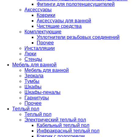
Фитинги для полотенцесушителей
Аксессуары
Коврики
Аксессуары для ванной
Чистящие средства
Комплектующие
Уплотнители резьбовых соединений
Прочее
Инсталляции
Люки
Стенды
Мебель для ванной
Мебель для ванной
Зеркала
Тумбы
Шкафы
Шкафы-пеналы
Гарнитуры
Прочее
Теплый пол
Теплый пол
Электрический теплый пол
Кабельный теплый пол
Инфракрасный теплый пол
Коврик с подогревом