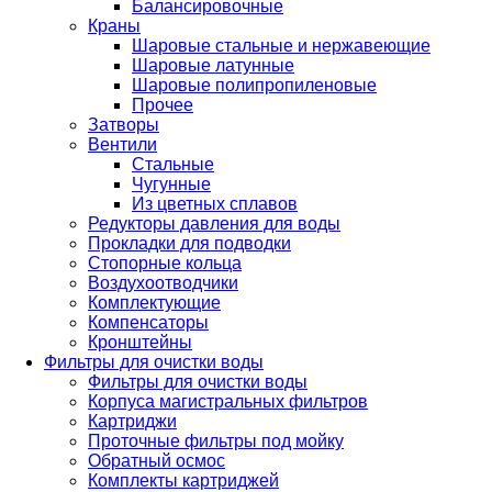
Балансировочные
Краны
Шаровые стальные и нержавеющие
Шаровые латунные
Шаровые полипропиленовые
Прочее
Затворы
Вентили
Стальные
Чугунные
Из цветных сплавов
Редукторы давления для воды
Прокладки для подводки
Стопорные кольца
Воздухоотводчики
Комплектующие
Компенсаторы
Кронштейны
Фильтры для очистки воды
Фильтры для очистки воды
Корпуса магистральных фильтров
Картриджи
Проточные фильтры под мойку
Обратный осмос
Комплекты картриджей