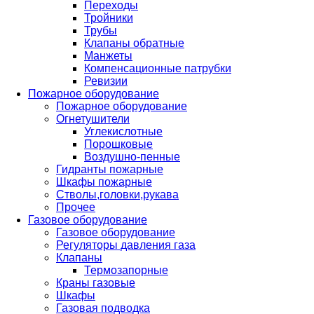
Переходы
Тройники
Трубы
Клапаны обратные
Манжеты
Компенсационные патрубки
Ревизии
Пожарное оборудование
Пожарное оборудование
Огнетушители
Углекислотные
Порошковые
Воздушно-пенные
Гидранты пожарные
Шкафы пожарные
Стволы,головки,рукава
Прочее
Газовое оборудование
Газовое оборудование
Регуляторы давления газа
Клапаны
Термозапорные
Краны газовые
Шкафы
Газовая подводка