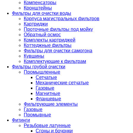
Компенсаторы
Кронштейны
Фильтры для очистки воды
Корпуса магистральных фильтров
Картриджи
Проточные фильтры под мойку
Обратный осмос
Комплекты картриджей
Коттеджные фильтры
Фильтры для очистки самогона
Кувшины
Комплектующие к фильтрам
Фильтры грубой очистки
Промышленные
Сетчатые
Механические сетчатые
Газовые
Магнитные
Фланцевые
Фильтрующие элементы
Газовые
Промывные
Фитинги
Резьбовые латунные
Сгоны и бочонки