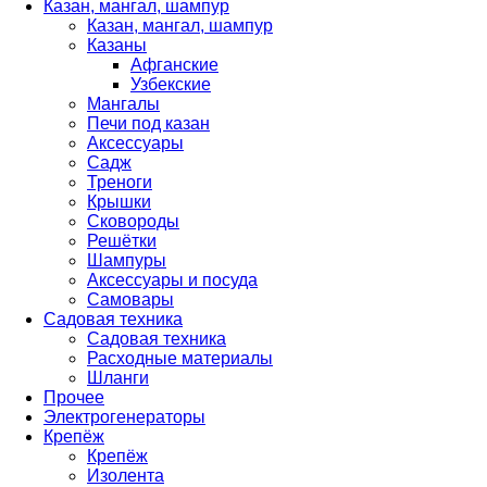
Казан, мангал, шампур
Казан, мангал, шампур
Казаны
Афганские
Узбекские
Мангалы
Печи под казан
Аксессуары
Садж
Треноги
Крышки
Сковороды
Решётки
Шампуры
Аксессуары и посуда
Самовары
Садовая техника
Садовая техника
Расходные материалы
Шланги
Прочее
Электрогенераторы
Крепёж
Крепёж
Изолента