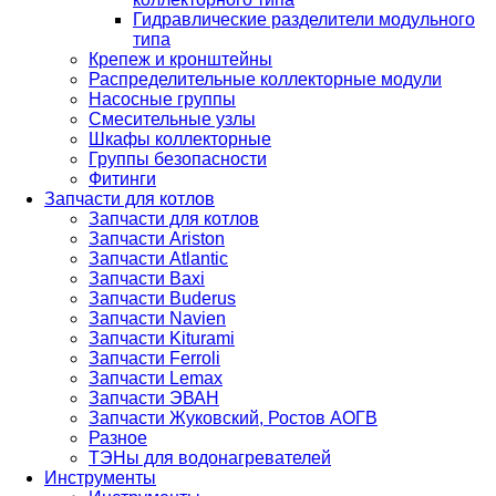
Гидравлические разделители модульного
типа
Крепеж и кронштейны
Распределительные коллекторные модули
Насосные группы
Смесительные узлы
Шкафы коллекторные
Группы безопасности
Фитинги
Запчасти для котлов
Запчасти для котлов
Запчасти Ariston
Запчасти Atlantic
Запчасти Baxi
Запчасти Buderus
Запчасти Navien
Запчасти Kiturami
Запчасти Ferroli
Запчасти Lemax
Запчасти ЭВАН
Запчасти Жуковский, Ростов АОГВ
Разное
ТЭНы для водонагревателей
Инструменты