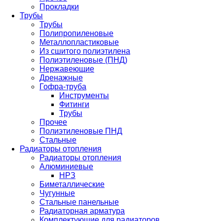
Прокладки
Трубы
Трубы
Полипропиленовые
Металлопластиковые
Из сшитого полиэтилена
Полиэтиленовые (ПНД)
Нержавеющие
Дренажные
Гофра-труба
Инструменты
Фитинги
Трубы
Прочее
Полиэтиленовые ПНД
Стальные
Радиаторы отопления
Радиаторы отопления
Алюминиевые
НРЗ
Биметаллические
Чугунные
Стальные панельные
Радиаторная арматура
Комплектующие для радиаторов