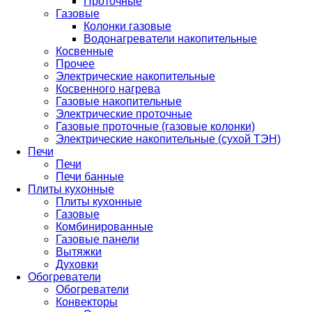
Проточные
Газовые
Колонки газовые
Водонагреватели накопительные
Косвенные
Прочее
Электрические накопительные
Косвенного нагрева
Газовые накопительные
Электрические проточные
Газовые проточные (газовые колонки)
Электрические накопительные (сухой ТЭН)
Печи
Печи
Печи банные
Плиты кухонные
Плиты кухонные
Газовые
Комбинированные
Газовые панели
Вытяжки
Духовки
Обогреватели
Обогреватели
Конвекторы