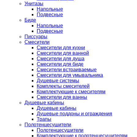
Унитазы
Напольные
Подвесные
Биде
Напольные
Подвесные
Писсуары
Смесители
Смесители для кухни
Смесители для ванной
Смесители для душа
Смесители для биде
Смесители встраиваемые
Смесители для умывальника
Душевые системы
Комплекты смесителей
Комплектующие к смесителям
Смесители для ванны
Душевые кабины
Душевые кабины
Душевые поддоны и ограждения
Трапы
Полотенцесушители
Полотенцесушители
Комплектующие к полотенцесушителям