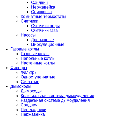
Сэндвич
Нержавейка
Оцинковка
Комнатные термостаты
Счетчики
Счетчики воды
Счетчики газа
Насосы
Дренажные
Циркуляционные
Газовые котлы
Газовые котлы
Напольные котлы
Настенные котлы
Фильтры
Фильтры
Одноступенчатые
Сетчатые
Дымоходы
Дымоходы
Коаксиальная система дымоудаления
Раздельная система дымоудаления
Сэндвич
Переходники
Нержавейка