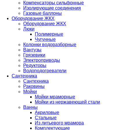
Компенсаторы сильфонные
Изолирующие соединения
Газовые баллоны
Оборудование ЖКХ
Оборудование ЖКХ
Люки
Полимерные
Чугунные
Колонки водоразборные
Вантузы
Грязевики
Электроприводы
Редукторы
Водоподогреватели
Сантехника
Сантехника
Раковины
Мойки
Мойки мраморные
Мойки из нержавеющей стали
Ванны
Акриловые
Стальные
Из литьевого мрамора
Комплектующие