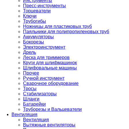
Инструменты
Пресс-инструменты
Торцеватели
Ключи
Трубогибы
Ножницы для пластиковых труб
Паяльники для полипропиленовых труб
Аккумуляторы
Бокорезы
Электроинструмент
Дрель
Леска для триммеров
Круги для шлифмашинок
Шлифовальные машины
Прочее
Ручной инструмент
Сварочное оборудование
Тросы
Стабилизаторы
Шланги
Батарейки
Труборезы и Вальцеватели
Вентиляция
Вентиляция
Вытяжные вентиляторы