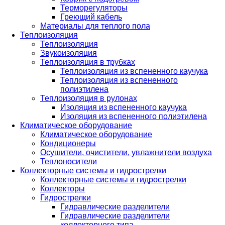
Терморегуляторы
Греющий кабель
Материалы для теплого пола
Теплоизоляция
Теплоизоляция
Звукоизоляция
Теплоизоляция в трубках
Теплоизоляция из вспененного каучука
Теплоизоляция из вспененного
полиэтилена
Теплоизоляция в рулонах
Изоляция из вспененного каучука
Изоляция из вспененного полиэтилена
Климатическое оборудование
Климатическое оборудование
Кондиционеры
Осушители, очистители, увлажнители воздуха
Теплоносители
Коллекторные системы и гидрострелки
Коллекторные системы и гидрострелки
Коллекторы
Гидрострелки
Гидравлические разделители
Гидравлические разделители
коллекторного типа