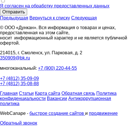
Я согласен на обработку предоставленных данных
Отправить
Предыдущая
Вернуться к списку
Следующая
© ООО «Дункан». Вся информация о товарах и ценах,
предоставленная на этом сайте,
носит информационный характер и не является публичной
офертой.
214015, г. Смоленск, ул. Парковая, д. 2
350909@bk.ru
многоканальный:
+7 (900) 220-44-55
+7 (4812) 35-09-09
+7 (4812) 35-08-88
Главная
Статьи
Карта сайта
Обратная связь
Политика
конфиденциальности
Вакансии
Антикоррупционная
политика
WebCanape -
быстрое создание сайтов
и
продвижение
Обратный звонок