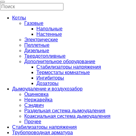
Котлы
Газовые
Напольные
Настенные
Электрические
Пеллетные
Дизельные
Твердотопливные
Дополнительное оборудование
Стабилизаторы напряжения
Термостаты комнатные
Ингибиторы
Дозаторы
Дымоудаление и воздухозабор
Оцинковка
Нержавейка
Сэндвич
Раздельная система дымоудаления
Коаксиальная система дымоудаления
Прочее
Стабилизаторы напряжения
Трубопроводная арматура