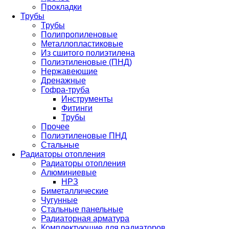
Прокладки
Трубы
Трубы
Полипропиленовые
Металлопластиковые
Из сшитого полиэтилена
Полиэтиленовые (ПНД)
Нержавеющие
Дренажные
Гофра-труба
Инструменты
Фитинги
Трубы
Прочее
Полиэтиленовые ПНД
Стальные
Радиаторы отопления
Радиаторы отопления
Алюминиевые
НРЗ
Биметаллические
Чугунные
Стальные панельные
Радиаторная арматура
Комплектующие для радиаторов