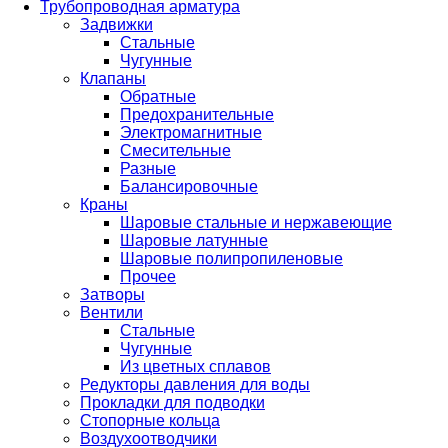
Трубопроводная арматура
Задвижки
Стальные
Чугунные
Клапаны
Обратные
Предохранительные
Электромагнитные
Смесительные
Разные
Балансировочные
Краны
Шаровые стальные и нержавеющие
Шаровые латунные
Шаровые полипропиленовые
Прочее
Затворы
Вентили
Стальные
Чугунные
Из цветных сплавов
Редукторы давления для воды
Прокладки для подводки
Стопорные кольца
Воздухоотводчики