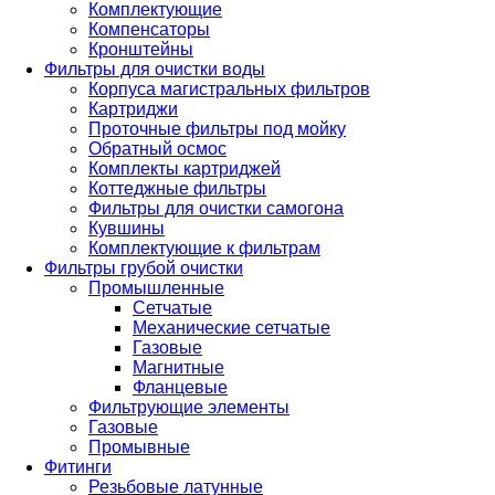
Комплектующие
Компенсаторы
Кронштейны
Фильтры для очистки воды
Корпуса магистральных фильтров
Картриджи
Проточные фильтры под мойку
Обратный осмос
Комплекты картриджей
Коттеджные фильтры
Фильтры для очистки самогона
Кувшины
Комплектующие к фильтрам
Фильтры грубой очистки
Промышленные
Сетчатые
Механические сетчатые
Газовые
Магнитные
Фланцевые
Фильтрующие элементы
Газовые
Промывные
Фитинги
Резьбовые латунные