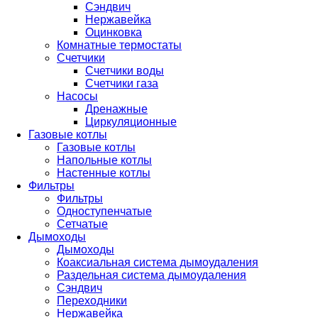
Сэндвич
Нержавейка
Оцинковка
Комнатные термостаты
Счетчики
Счетчики воды
Счетчики газа
Насосы
Дренажные
Циркуляционные
Газовые котлы
Газовые котлы
Напольные котлы
Настенные котлы
Фильтры
Фильтры
Одноступенчатые
Сетчатые
Дымоходы
Дымоходы
Коаксиальная система дымоудаления
Раздельная система дымоудаления
Сэндвич
Переходники
Нержавейка