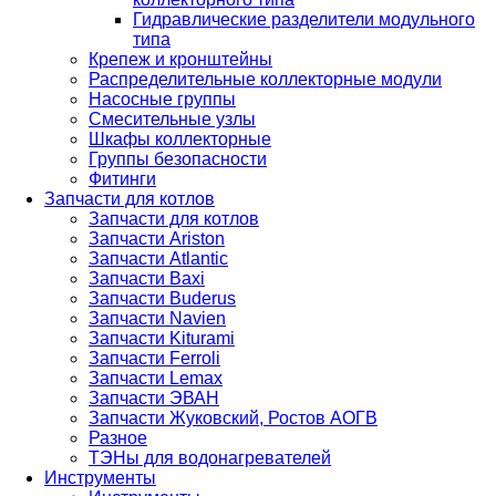
Гидравлические разделители модульного
типа
Крепеж и кронштейны
Распределительные коллекторные модули
Насосные группы
Смесительные узлы
Шкафы коллекторные
Группы безопасности
Фитинги
Запчасти для котлов
Запчасти для котлов
Запчасти Ariston
Запчасти Atlantic
Запчасти Baxi
Запчасти Buderus
Запчасти Navien
Запчасти Kiturami
Запчасти Ferroli
Запчасти Lemax
Запчасти ЭВАН
Запчасти Жуковский, Ростов АОГВ
Разное
ТЭНы для водонагревателей
Инструменты