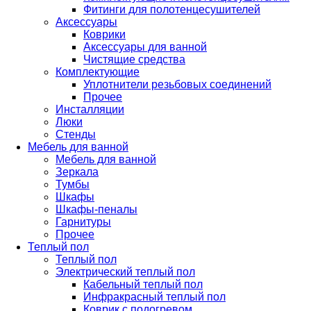
Фитинги для полотенцесушителей
Аксессуары
Коврики
Аксессуары для ванной
Чистящие средства
Комплектующие
Уплотнители резьбовых соединений
Прочее
Инсталляции
Люки
Стенды
Мебель для ванной
Мебель для ванной
Зеркала
Тумбы
Шкафы
Шкафы-пеналы
Гарнитуры
Прочее
Теплый пол
Теплый пол
Электрический теплый пол
Кабельный теплый пол
Инфракрасный теплый пол
Коврик с подогревом