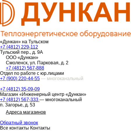
«Дункан» на Тульском
+7 (4812) 229-112
Тульский пер., д. 9А
ООО «Дункан»
Смоленск, ул. Парковая, д. 2
+7 (4812) 567-888
Отдел по работе с юр.лицами
+7 (900) 220-44-55
— многоканальный
+7 (4812) 35-09-09
Магазин «Инженерный центр «Дункан»
+7 (4812) 567-333
— многоканальный
п. Загорье, д. 53
Адреса магазинов
Обратный звонок
Все контакты
Контакты