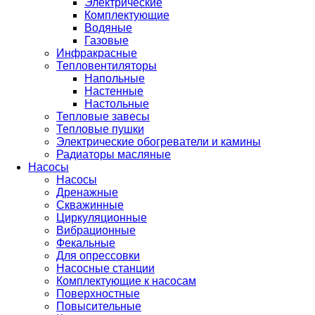
Электрические
Комплектующие
Водяные
Газовые
Инфракрасные
Тепловентиляторы
Напольные
Настенные
Настольные
Тепловые завесы
Тепловые пушки
Электрические обогреватели и камины
Радиаторы масляные
Насосы
Насосы
Дренажные
Скважинные
Циркуляционные
Вибрационные
Фекальные
Для опрессовки
Насосные станции
Комплектующие к насосам
Поверхностные
Повысительные