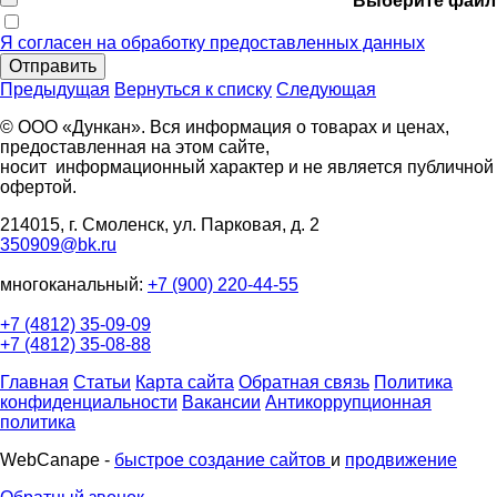
Выберите файл
Я согласен на обработку предоставленных данных
Отправить
Предыдущая
Вернуться к списку
Следующая
© ООО «Дункан». Вся информация о товарах и ценах,
предоставленная на этом сайте,
носит информационный характер и не является публичной
офертой.
214015, г. Смоленск, ул. Парковая, д. 2
350909@bk.ru
многоканальный:
+7 (900) 220-44-55
+7 (4812) 35-09-09
+7 (4812) 35-08-88
Главная
Статьи
Карта сайта
Обратная связь
Политика
конфиденциальности
Вакансии
Антикоррупционная
политика
WebCanape -
быстрое создание сайтов
и
продвижение