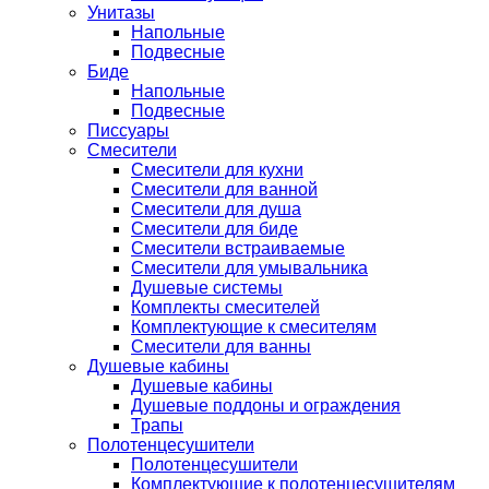
Унитазы
Напольные
Подвесные
Биде
Напольные
Подвесные
Писсуары
Смесители
Смесители для кухни
Смесители для ванной
Смесители для душа
Смесители для биде
Смесители встраиваемые
Смесители для умывальника
Душевые системы
Комплекты смесителей
Комплектующие к смесителям
Смесители для ванны
Душевые кабины
Душевые кабины
Душевые поддоны и ограждения
Трапы
Полотенцесушители
Полотенцесушители
Комплектующие к полотенцесушителям