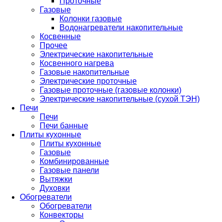
Проточные
Газовые
Колонки газовые
Водонагреватели накопительные
Косвенные
Прочее
Электрические накопительные
Косвенного нагрева
Газовые накопительные
Электрические проточные
Газовые проточные (газовые колонки)
Электрические накопительные (сухой ТЭН)
Печи
Печи
Печи банные
Плиты кухонные
Плиты кухонные
Газовые
Комбинированные
Газовые панели
Вытяжки
Духовки
Обогреватели
Обогреватели
Конвекторы