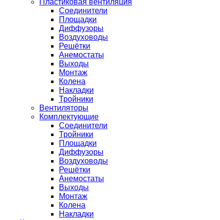
Пластиковая вентиляция
Соединители
Площадки
Диффузоры
Воздуховоды
Решётки
Анемостаты
Выходы
Монтаж
Колена
Накладки
Тройники
Вентиляторы
Комплектующие
Соединители
Тройники
Площадки
Диффузоры
Воздуховоды
Решётки
Анемостаты
Выходы
Монтаж
Колена
Накладки