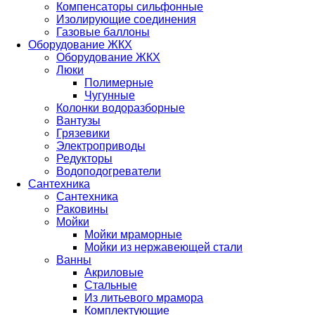
Компенсаторы сильфонные
Изолирующие соединения
Газовые баллоны
Оборудование ЖКХ
Оборудование ЖКХ
Люки
Полимерные
Чугунные
Колонки водоразборные
Вантузы
Грязевики
Электроприводы
Редукторы
Водоподогреватели
Сантехника
Сантехника
Раковины
Мойки
Мойки мраморные
Мойки из нержавеющей стали
Ванны
Акриловые
Стальные
Из литьевого мрамора
Комплектующие