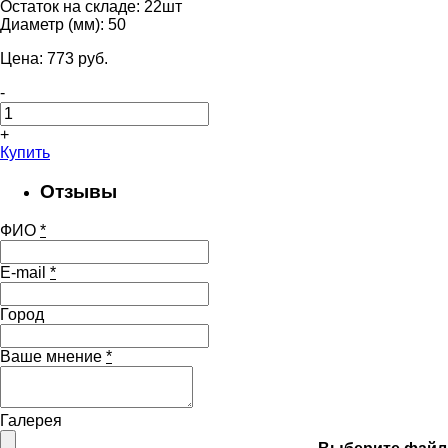
Остаток на складе:
22шт
Диаметр (мм):
50
Цена:
773
pуб.
-
+
Купить
Отзывы
ФИО
*
E-mail
*
Город
Ваше мнение
*
Галерея