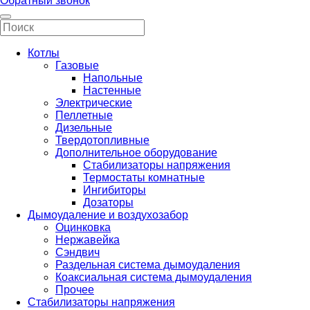
Обратный звонок
Котлы
Газовые
Напольные
Настенные
Электрические
Пеллетные
Дизельные
Твердотопливные
Дополнительное оборудование
Стабилизаторы напряжения
Термостаты комнатные
Ингибиторы
Дозаторы
Дымоудаление и воздухозабор
Оцинковка
Нержавейка
Сэндвич
Раздельная система дымоудаления
Коаксиальная система дымоудаления
Прочее
Стабилизаторы напряжения