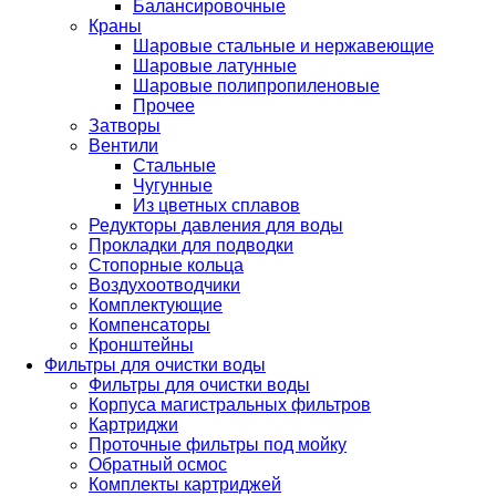
Балансировочные
Краны
Шаровые стальные и нержавеющие
Шаровые латунные
Шаровые полипропиленовые
Прочее
Затворы
Вентили
Стальные
Чугунные
Из цветных сплавов
Редукторы давления для воды
Прокладки для подводки
Стопорные кольца
Воздухоотводчики
Комплектующие
Компенсаторы
Кронштейны
Фильтры для очистки воды
Фильтры для очистки воды
Корпуса магистральных фильтров
Картриджи
Проточные фильтры под мойку
Обратный осмос
Комплекты картриджей