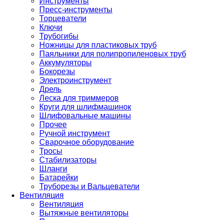
Инструменты
Пресс-инструменты
Торцеватели
Ключи
Трубогибы
Ножницы для пластиковых труб
Паяльники для полипропиленовых труб
Аккумуляторы
Бокорезы
Электроинструмент
Дрель
Леска для триммеров
Круги для шлифмашинок
Шлифовальные машины
Прочее
Ручной инструмент
Сварочное оборудование
Тросы
Стабилизаторы
Шланги
Батарейки
Труборезы и Вальцеватели
Вентиляция
Вентиляция
Вытяжные вентиляторы