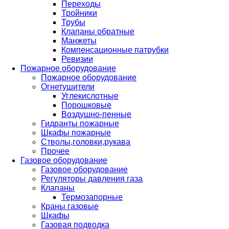
Переходы
Тройники
Трубы
Клапаны обратные
Манжеты
Компенсационные патрубки
Ревизии
Пожарное оборудование
Пожарное оборудование
Огнетушители
Углекислотные
Порошковые
Воздушно-пенные
Гидранты пожарные
Шкафы пожарные
Стволы,головки,рукава
Прочее
Газовое оборудование
Газовое оборудование
Регуляторы давления газа
Клапаны
Термозапорные
Краны газовые
Шкафы
Газовая подводка