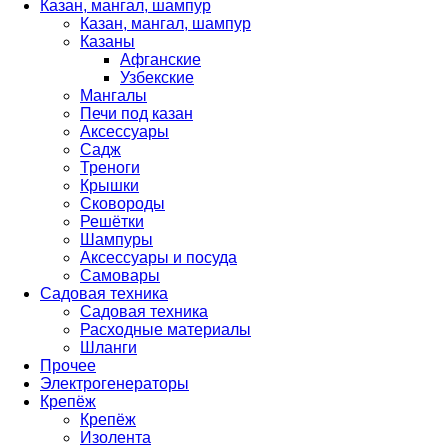
Казан, мангал, шампур
Казан, мангал, шампур
Казаны
Афганские
Узбекские
Мангалы
Печи под казан
Аксессуары
Садж
Треноги
Крышки
Сковороды
Решётки
Шампуры
Аксессуары и посуда
Самовары
Садовая техника
Садовая техника
Расходные материалы
Шланги
Прочее
Электрогенераторы
Крепёж
Крепёж
Изолента