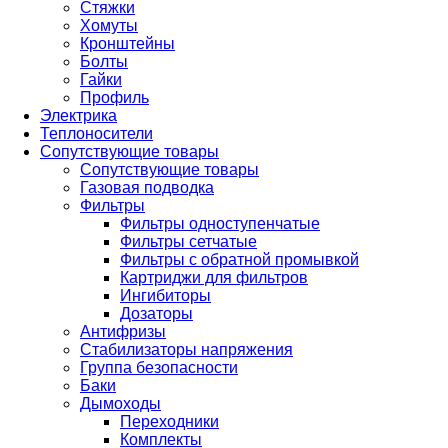
Стяжки
Хомуты
Кронштейны
Болты
Гайки
Профиль
Электрика
Теплоносители
Сопутствующие товары
Сопутствующие товары
Газовая подводка
Фильтры
Фильтры одноступенчатые
Фильтры сетчатые
Фильтры с обратной промывкой
Картриджи для фильтров
Ингибиторы
Дозаторы
Антифризы
Стабилизаторы напряжения
Группа безопасности
Баки
Дымоходы
Переходники
Комплекты