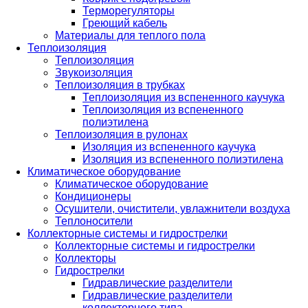
Терморегуляторы
Греющий кабель
Материалы для теплого пола
Теплоизоляция
Теплоизоляция
Звукоизоляция
Теплоизоляция в трубках
Теплоизоляция из вспененного каучука
Теплоизоляция из вспененного
полиэтилена
Теплоизоляция в рулонах
Изоляция из вспененного каучука
Изоляция из вспененного полиэтилена
Климатическое оборудование
Климатическое оборудование
Кондиционеры
Осушители, очистители, увлажнители воздуха
Теплоносители
Коллекторные системы и гидрострелки
Коллекторные системы и гидрострелки
Коллекторы
Гидрострелки
Гидравлические разделители
Гидравлические разделители
коллекторного типа