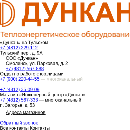
«Дункан» на Тульском
+7 (4812) 229-112
Тульский пер., д. 9А
ООО «Дункан»
Смоленск, ул. Парковая, д. 2
+7 (4812) 567-888
Отдел по работе с юр.лицами
+7 (900) 220-44-55
— многоканальный
+7 (4812) 35-09-09
Магазин «Инженерный центр «Дункан»
+7 (4812) 567-333
— многоканальный
п. Загорье, д. 53
Адреса магазинов
Обратный звонок
Все контакты
Контакты