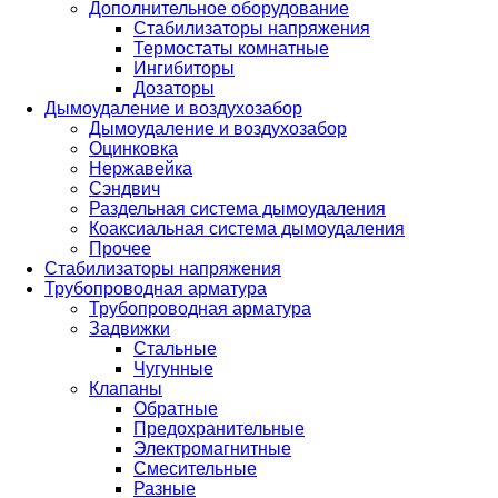
Дополнительное оборудование
Стабилизаторы напряжения
Термостаты комнатные
Ингибиторы
Дозаторы
Дымоудаление и воздухозабор
Дымоудаление и воздухозабор
Оцинковка
Нержавейка
Сэндвич
Раздельная система дымоудаления
Коаксиальная система дымоудаления
Прочее
Стабилизаторы напряжения
Трубопроводная арматура
Трубопроводная арматура
Задвижки
Стальные
Чугунные
Клапаны
Обратные
Предохранительные
Электромагнитные
Смесительные
Разные