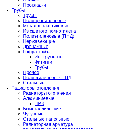
Прокладки
Трубы
Трубы
Полипропиленовые
Металлопластиковые
Из сшитого полиэтилена
Полиэтиленовые (ПНД)
Нержавеющие
Дренажные
Гофра-труба
Инструменты
Фитинги
Трубы
Прочее
Полиэтиленовые ПНД
Стальные
Радиаторы отопления
Радиаторы отопления
Алюминиевые
НРЗ
Биметаллические
Чугунные
Стальные панельные
Радиаторная арматура