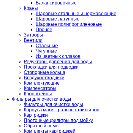
Балансировочные
Краны
Шаровые стальные и нержавеющие
Шаровые латунные
Шаровые полипропиленовые
Прочее
Затворы
Вентили
Стальные
Чугунные
Из цветных сплавов
Редукторы давления для воды
Прокладки для подводки
Стопорные кольца
Воздухоотводчики
Комплектующие
Компенсаторы
Кронштейны
Фильтры для очистки воды
Фильтры для очистки воды
Корпуса магистральных фильтров
Картриджи
Проточные фильтры под мойку
Обратный осмос
Комплекты картриджей