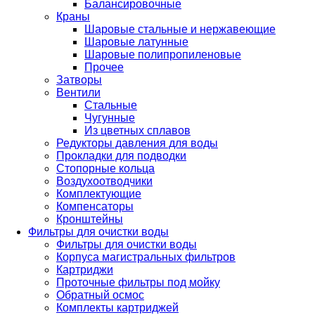
Балансировочные
Краны
Шаровые стальные и нержавеющие
Шаровые латунные
Шаровые полипропиленовые
Прочее
Затворы
Вентили
Стальные
Чугунные
Из цветных сплавов
Редукторы давления для воды
Прокладки для подводки
Стопорные кольца
Воздухоотводчики
Комплектующие
Компенсаторы
Кронштейны
Фильтры для очистки воды
Фильтры для очистки воды
Корпуса магистральных фильтров
Картриджи
Проточные фильтры под мойку
Обратный осмос
Комплекты картриджей