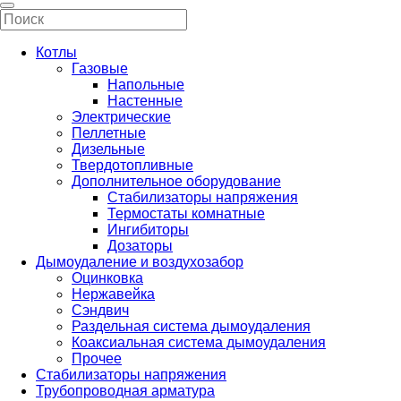
Котлы
Газовые
Напольные
Настенные
Электрические
Пеллетные
Дизельные
Твердотопливные
Дополнительное оборудование
Стабилизаторы напряжения
Термостаты комнатные
Ингибиторы
Дозаторы
Дымоудаление и воздухозабор
Оцинковка
Нержавейка
Сэндвич
Раздельная система дымоудаления
Коаксиальная система дымоудаления
Прочее
Стабилизаторы напряжения
Трубопроводная арматура