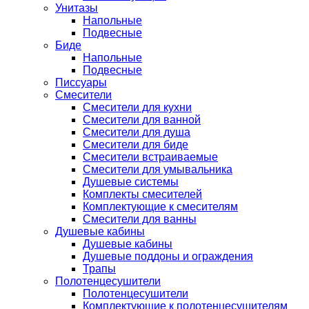
Унитазы
Напольные
Подвесные
Биде
Напольные
Подвесные
Писсуары
Смесители
Смесители для кухни
Смесители для ванной
Смесители для душа
Смесители для биде
Смесители встраиваемые
Смесители для умывальника
Душевые системы
Комплекты смесителей
Комплектующие к смесителям
Смесители для ванны
Душевые кабины
Душевые кабины
Душевые поддоны и ограждения
Трапы
Полотенцесушители
Полотенцесушители
Комплектующие к полотенцесушителям