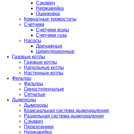
Сэндвич
Нержавейка
Оцинковка
Комнатные термостаты
Счетчики
Счетчики воды
Счетчики газа
Насосы
Дренажные
Циркуляционные
Газовые котлы
Газовые котлы
Напольные котлы
Настенные котлы
Фильтры
Фильтры
Одноступенчатые
Сетчатые
Дымоходы
Дымоходы
Коаксиальная система дымоудаления
Раздельная система дымоудаления
Сэндвич
Переходники
Нержавейка