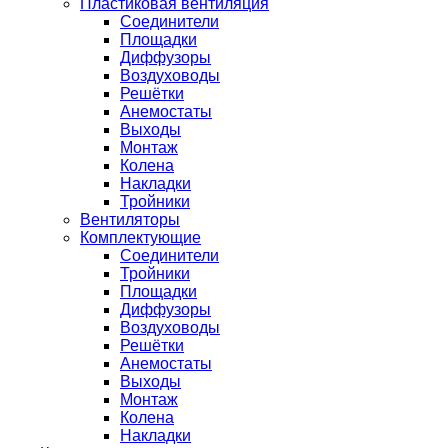
Пластиковая вентиляция
Соединители
Площадки
Диффузоры
Воздуховоды
Решётки
Анемостаты
Выходы
Монтаж
Колена
Накладки
Тройники
Вентиляторы
Комплектующие
Соединители
Тройники
Площадки
Диффузоры
Воздуховоды
Решётки
Анемостаты
Выходы
Монтаж
Колена
Накладки