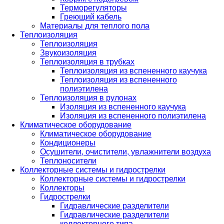
Терморегуляторы
Греющий кабель
Материалы для теплого пола
Теплоизоляция
Теплоизоляция
Звукоизоляция
Теплоизоляция в трубках
Теплоизоляция из вспененного каучука
Теплоизоляция из вспененного
полиэтилена
Теплоизоляция в рулонах
Изоляция из вспененного каучука
Изоляция из вспененного полиэтилена
Климатическое оборудование
Климатическое оборудование
Кондиционеры
Осушители, очистители, увлажнители воздуха
Теплоносители
Коллекторные системы и гидрострелки
Коллекторные системы и гидрострелки
Коллекторы
Гидрострелки
Гидравлические разделители
Гидравлические разделители
коллекторного типа