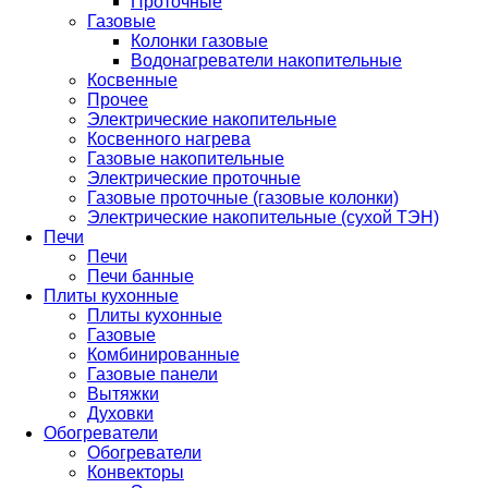
Проточные
Газовые
Колонки газовые
Водонагреватели накопительные
Косвенные
Прочее
Электрические накопительные
Косвенного нагрева
Газовые накопительные
Электрические проточные
Газовые проточные (газовые колонки)
Электрические накопительные (сухой ТЭН)
Печи
Печи
Печи банные
Плиты кухонные
Плиты кухонные
Газовые
Комбинированные
Газовые панели
Вытяжки
Духовки
Обогреватели
Обогреватели
Конвекторы