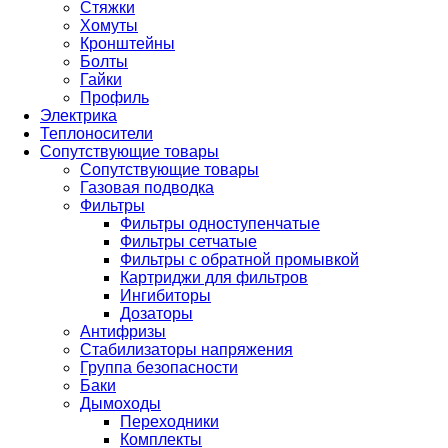
Стяжки
Хомуты
Кронштейны
Болты
Гайки
Профиль
Электрика
Теплоносители
Сопутствующие товары
Сопутствующие товары
Газовая подводка
Фильтры
Фильтры одноступенчатые
Фильтры сетчатые
Фильтры с обратной промывкой
Картриджи для фильтров
Ингибиторы
Дозаторы
Антифризы
Стабилизаторы напряжения
Группа безопасности
Баки
Дымоходы
Переходники
Комплекты