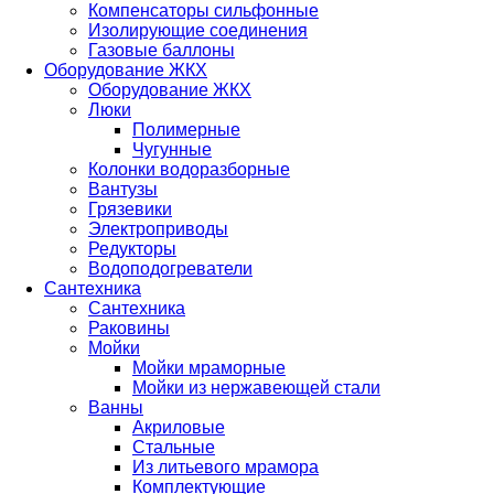
Компенсаторы сильфонные
Изолирующие соединения
Газовые баллоны
Оборудование ЖКХ
Оборудование ЖКХ
Люки
Полимерные
Чугунные
Колонки водоразборные
Вантузы
Грязевики
Электроприводы
Редукторы
Водоподогреватели
Сантехника
Сантехника
Раковины
Мойки
Мойки мраморные
Мойки из нержавеющей стали
Ванны
Акриловые
Стальные
Из литьевого мрамора
Комплектующие