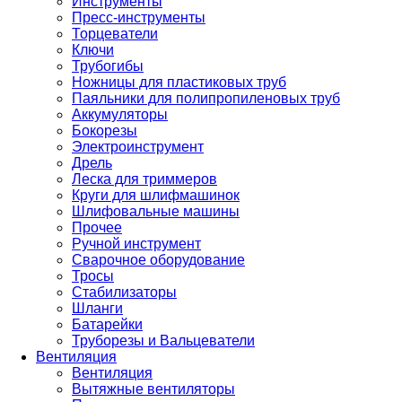
Инструменты
Пресс-инструменты
Торцеватели
Ключи
Трубогибы
Ножницы для пластиковых труб
Паяльники для полипропиленовых труб
Аккумуляторы
Бокорезы
Электроинструмент
Дрель
Леска для триммеров
Круги для шлифмашинок
Шлифовальные машины
Прочее
Ручной инструмент
Сварочное оборудование
Тросы
Стабилизаторы
Шланги
Батарейки
Труборезы и Вальцеватели
Вентиляция
Вентиляция
Вытяжные вентиляторы