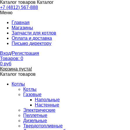
Каталог товаров
Каталог
+7 (4812) 567-888
Меню
Главная
Магазины
Запчасти для котлов
Оплата и доставка
Письмо директору
Вход
/
Регистрация
Товаров:
0
0
руб
Корзина пуста!
Каталог товаров
Котлы
Котлы
Газовые
Напольные
Настенные
Электрические
Пеллетные
Дизельные
Твердотопливные