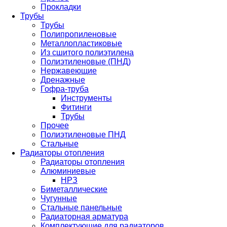
Прокладки
Трубы
Трубы
Полипропиленовые
Металлопластиковые
Из сшитого полиэтилена
Полиэтиленовые (ПНД)
Нержавеющие
Дренажные
Гофра-труба
Инструменты
Фитинги
Трубы
Прочее
Полиэтиленовые ПНД
Стальные
Радиаторы отопления
Радиаторы отопления
Алюминиевые
НРЗ
Биметаллические
Чугунные
Стальные панельные
Радиаторная арматура
Комплектующие для радиаторов