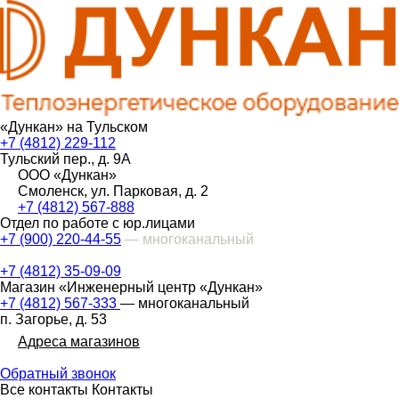
«Дункан» на Тульском
+7 (4812) 229-112
Тульский пер., д. 9А
ООО «Дункан»
Смоленск, ул. Парковая, д. 2
+7 (4812) 567-888
Отдел по работе с юр.лицами
+7 (900) 220-44-55
— многоканальный
+7 (4812) 35-09-09
Магазин «Инженерный центр «Дункан»
+7 (4812) 567-333
— многоканальный
п. Загорье, д. 53
Адреса магазинов
Обратный звонок
Все контакты
Контакты