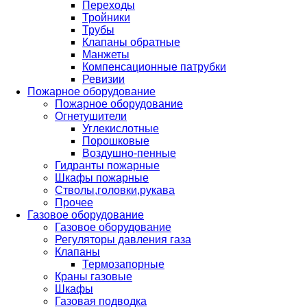
Переходы
Тройники
Трубы
Клапаны обратные
Манжеты
Компенсационные патрубки
Ревизии
Пожарное оборудование
Пожарное оборудование
Огнетушители
Углекислотные
Порошковые
Воздушно-пенные
Гидранты пожарные
Шкафы пожарные
Стволы,головки,рукава
Прочее
Газовое оборудование
Газовое оборудование
Регуляторы давления газа
Клапаны
Термозапорные
Краны газовые
Шкафы
Газовая подводка