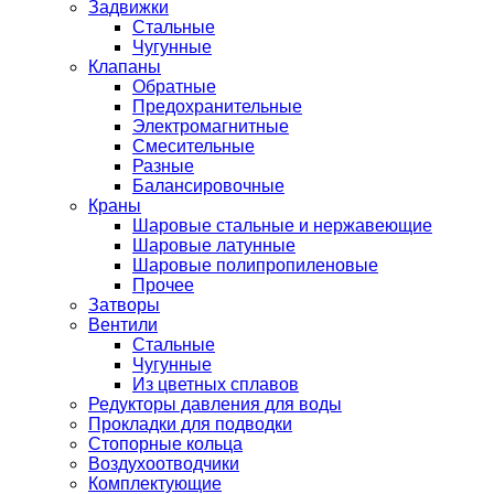
Задвижки
Стальные
Чугунные
Клапаны
Обратные
Предохранительные
Электромагнитные
Смесительные
Разные
Балансировочные
Краны
Шаровые стальные и нержавеющие
Шаровые латунные
Шаровые полипропиленовые
Прочее
Затворы
Вентили
Стальные
Чугунные
Из цветных сплавов
Редукторы давления для воды
Прокладки для подводки
Стопорные кольца
Воздухоотводчики
Комплектующие