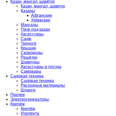
Казан, мангал, шампур
Казан, мангал, шампур
Казаны
Афганские
Узбекские
Мангалы
Печи под казан
Аксессуары
Садж
Треноги
Крышки
Сковороды
Решётки
Шампуры
Аксессуары и посуда
Самовары
Садовая техника
Садовая техника
Расходные материалы
Шланги
Прочее
Электрогенераторы
Крепёж
Крепёж
Изолента