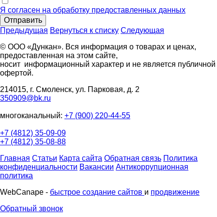
Я согласен на обработку предоставленных данных
Отправить
Предыдущая
Вернуться к списку
Следующая
© ООО «Дункан». Вся информация о товарах и ценах,
предоставленная на этом сайте,
носит информационный характер и не является публичной
офертой.
214015, г. Смоленск, ул. Парковая, д. 2
350909@bk.ru
многоканальный:
+7 (900) 220-44-55
+7 (4812) 35-09-09
+7 (4812) 35-08-88
Главная
Статьи
Карта сайта
Обратная связь
Политика
конфиденциальности
Вакансии
Антикоррупционная
политика
WebCanape -
быстрое создание сайтов
и
продвижение
Обратный звонок