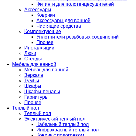
Фитинги для полотенцесушителей
Аксессуары
Коврики
Аксессуары для ванной
Чистящие средства
Комплектующие
Уплотнители резьбовых соединений
Прочее
Инсталляции
Люки
Стенды
Мебель для ванной
Мебель для ванной
Зеркала
Тумбы
Шкафы
Шкафы-пеналы
Гарнитуры
Прочее
Теплый пол
Теплый пол
Электрический теплый пол
Кабельный теплый пол
Инфракрасный теплый пол
Коврик с подогревом