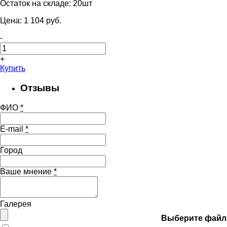
Остаток на складе:
20шт
Цена:
1 104
pуб.
-
+
Купить
Отзывы
ФИО
*
E-mail
*
Город
Ваше мнение
*
Галерея
Выберите файл