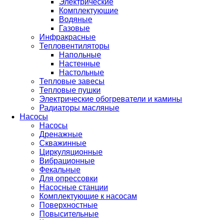
Электрические
Комплектующие
Водяные
Газовые
Инфракрасные
Тепловентиляторы
Напольные
Настенные
Настольные
Тепловые завесы
Тепловые пушки
Электрические обогреватели и камины
Радиаторы масляные
Насосы
Насосы
Дренажные
Скважинные
Циркуляционные
Вибрационные
Фекальные
Для опрессовки
Насосные станции
Комплектующие к насосам
Поверхностные
Повысительные