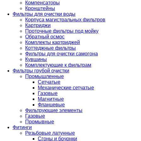
Компенсаторы
Кронштейны
Фильтры для очистки воды
Корпуса магистральных фильтров
Картриджи
Проточные фильтры под мойку
Обратный осмос
Комплекты картриджей
Коттеджные фильтры
Фильтры для очистки самогона
Кувшины
Комплектующие к фильтрам
Фильтры грубой очистки
Промышленные
Сетчатые
Механические сетчатые
Газовые
Магнитные
Фланцевые
Фильтрующие элементы
Газовые
Промывные
Фитинги
Резьбовые латунные
Сгоны и бочонки