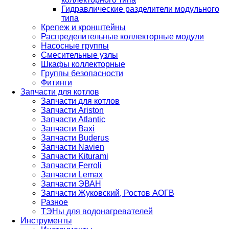
Гидравлические разделители модульного
типа
Крепеж и кронштейны
Распределительные коллекторные модули
Насосные группы
Смесительные узлы
Шкафы коллекторные
Группы безопасности
Фитинги
Запчасти для котлов
Запчасти для котлов
Запчасти Ariston
Запчасти Atlantic
Запчасти Baxi
Запчасти Buderus
Запчасти Navien
Запчасти Kiturami
Запчасти Ferroli
Запчасти Lemax
Запчасти ЭВАН
Запчасти Жуковский, Ростов АОГВ
Разное
ТЭНы для водонагревателей
Инструменты