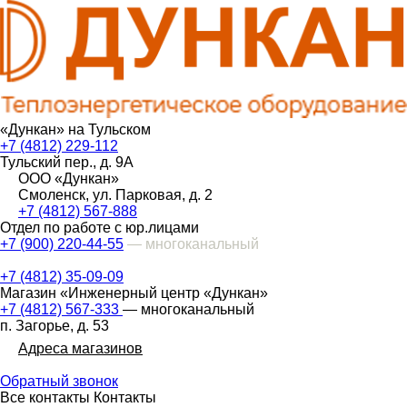
«Дункан» на Тульском
+7 (4812) 229-112
Тульский пер., д. 9А
ООО «Дункан»
Смоленск, ул. Парковая, д. 2
+7 (4812) 567-888
Отдел по работе с юр.лицами
+7 (900) 220-44-55
— многоканальный
+7 (4812) 35-09-09
Магазин «Инженерный центр «Дункан»
+7 (4812) 567-333
— многоканальный
п. Загорье, д. 53
Адреса магазинов
Обратный звонок
Все контакты
Контакты