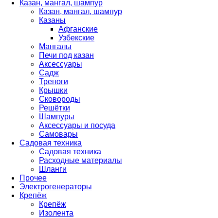
Казан, мангал, шампур
Казан, мангал, шампур
Казаны
Афганские
Узбекские
Мангалы
Печи под казан
Аксессуары
Садж
Треноги
Крышки
Сковороды
Решётки
Шампуры
Аксессуары и посуда
Самовары
Садовая техника
Садовая техника
Расходные материалы
Шланги
Прочее
Электрогенераторы
Крепёж
Крепёж
Изолента