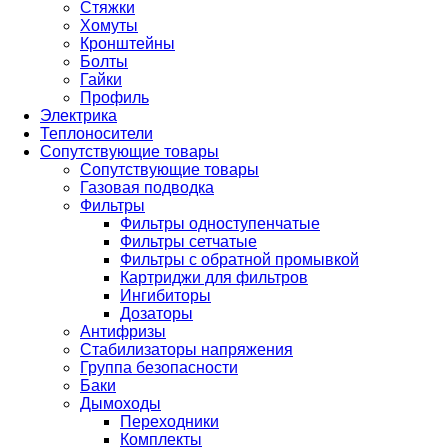
Стяжки
Хомуты
Кронштейны
Болты
Гайки
Профиль
Электрика
Теплоносители
Сопутствующие товары
Сопутствующие товары
Газовая подводка
Фильтры
Фильтры одноступенчатые
Фильтры сетчатые
Фильтры с обратной промывкой
Картриджи для фильтров
Ингибиторы
Дозаторы
Антифризы
Стабилизаторы напряжения
Группа безопасности
Баки
Дымоходы
Переходники
Комплекты