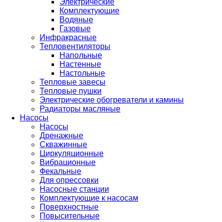
Электрические
Комплектующие
Водяные
Газовые
Инфракрасные
Тепловентиляторы
Напольные
Настенные
Настольные
Тепловые завесы
Тепловые пушки
Электрические обогреватели и камины
Радиаторы масляные
Насосы
Насосы
Дренажные
Скважинные
Циркуляционные
Вибрационные
Фекальные
Для опрессовки
Насосные станции
Комплектующие к насосам
Поверхностные
Повысительные