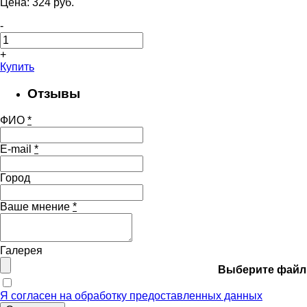
Цена:
324
pуб.
-
+
Купить
Отзывы
ФИО
*
E-mail
*
Город
Ваше мнение
*
Галерея
Выберите файл
Я согласен на обработку предоставленных данных