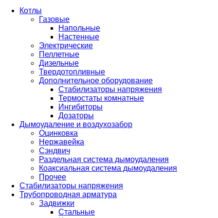
Котлы
Газовые
Напольные
Настенные
Электрические
Пеллетные
Дизельные
Твердотопливные
Дополнительное оборудование
Стабилизаторы напряжения
Термостаты комнатные
Ингибиторы
Дозаторы
Дымоудаление и воздухозабор
Оцинковка
Нержавейка
Сэндвич
Раздельная система дымоудаления
Коаксиальная система дымоудаления
Прочее
Стабилизаторы напряжения
Трубопроводная арматура
Задвижки
Стальные