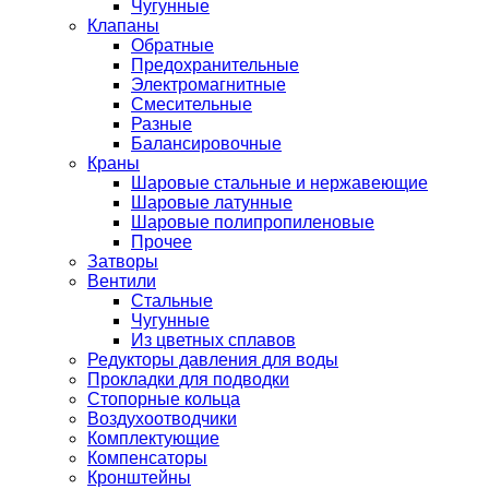
Чугунные
Клапаны
Обратные
Предохранительные
Электромагнитные
Смесительные
Разные
Балансировочные
Краны
Шаровые стальные и нержавеющие
Шаровые латунные
Шаровые полипропиленовые
Прочее
Затворы
Вентили
Стальные
Чугунные
Из цветных сплавов
Редукторы давления для воды
Прокладки для подводки
Стопорные кольца
Воздухоотводчики
Комплектующие
Компенсаторы
Кронштейны