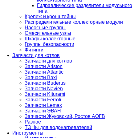
Гидравлические разделители модульного
типа
Крепеж и кронштейны
Распределительные коллекторные модули
Насосные группы
Смесительные узлы
Шкафы коллекторные
Группы безопасности
Фитинги
Запчасти для котлов
Запчасти для котлов
Запчасти Ariston
Запчасти Atlantic
Запчасти Baxi
Запчасти Buderus
Запчасти Navien
Запчасти Kiturami
Запчасти Ferroli
Запчасти Lemax
Запчасти ЭВАН
Запчасти Жуковский, Ростов АОГВ
Разное
ТЭНы для водонагревателей
Инструменты