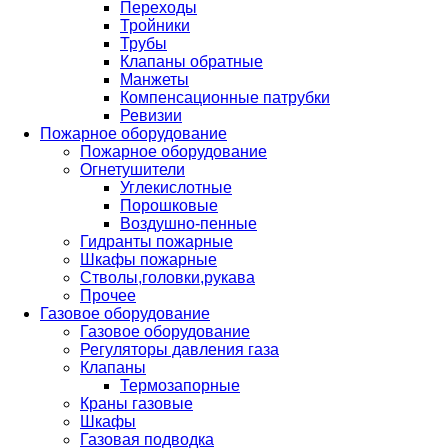
Переходы
Тройники
Трубы
Клапаны обратные
Манжеты
Компенсационные патрубки
Ревизии
Пожарное оборудование
Пожарное оборудование
Огнетушители
Углекислотные
Порошковые
Воздушно-пенные
Гидранты пожарные
Шкафы пожарные
Стволы,головки,рукава
Прочее
Газовое оборудование
Газовое оборудование
Регуляторы давления газа
Клапаны
Термозапорные
Краны газовые
Шкафы
Газовая подводка