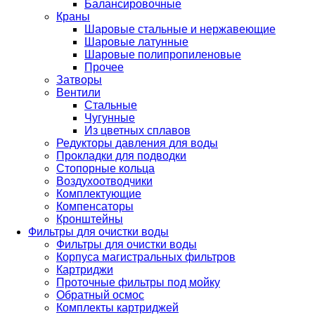
Балансировочные
Краны
Шаровые стальные и нержавеющие
Шаровые латунные
Шаровые полипропиленовые
Прочее
Затворы
Вентили
Стальные
Чугунные
Из цветных сплавов
Редукторы давления для воды
Прокладки для подводки
Стопорные кольца
Воздухоотводчики
Комплектующие
Компенсаторы
Кронштейны
Фильтры для очистки воды
Фильтры для очистки воды
Корпуса магистральных фильтров
Картриджи
Проточные фильтры под мойку
Обратный осмос
Комплекты картриджей