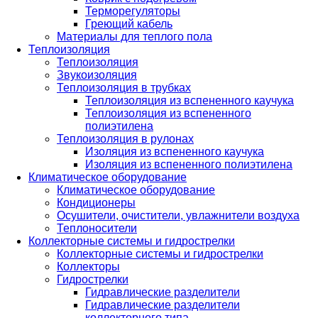
Терморегуляторы
Греющий кабель
Материалы для теплого пола
Теплоизоляция
Теплоизоляция
Звукоизоляция
Теплоизоляция в трубках
Теплоизоляция из вспененного каучука
Теплоизоляция из вспененного
полиэтилена
Теплоизоляция в рулонах
Изоляция из вспененного каучука
Изоляция из вспененного полиэтилена
Климатическое оборудование
Климатическое оборудование
Кондиционеры
Осушители, очистители, увлажнители воздуха
Теплоносители
Коллекторные системы и гидрострелки
Коллекторные системы и гидрострелки
Коллекторы
Гидрострелки
Гидравлические разделители
Гидравлические разделители
коллекторного типа