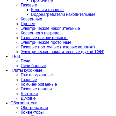
Проточные
Газовые
Колонки газовые
Водонагреватели накопительные
Косвенные
Прочее
Электрические накопительные
Косвенного нагрева
Газовые накопительные
Электрические проточные
Газовые проточные (газовые колонки)
Электрические накопительные (сухой ТЭН)
Печи
Печи
Печи банные
Плиты кухонные
Плиты кухонные
Газовые
Комбинированные
Газовые панели
Вытяжки
Духовки
Обогреватели
Обогреватели
Конвекторы