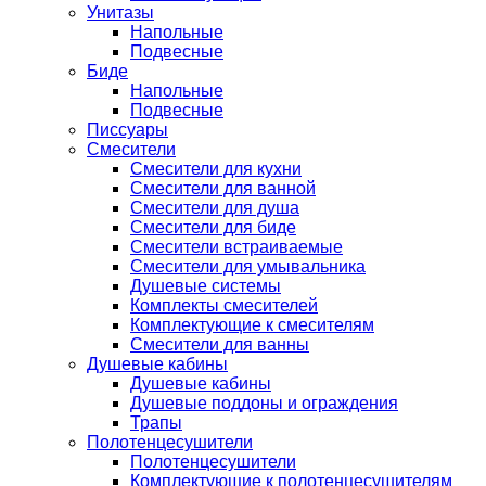
Унитазы
Напольные
Подвесные
Биде
Напольные
Подвесные
Писсуары
Смесители
Смесители для кухни
Смесители для ванной
Смесители для душа
Смесители для биде
Смесители встраиваемые
Смесители для умывальника
Душевые системы
Комплекты смесителей
Комплектующие к смесителям
Смесители для ванны
Душевые кабины
Душевые кабины
Душевые поддоны и ограждения
Трапы
Полотенцесушители
Полотенцесушители
Комплектующие к полотенцесушителям