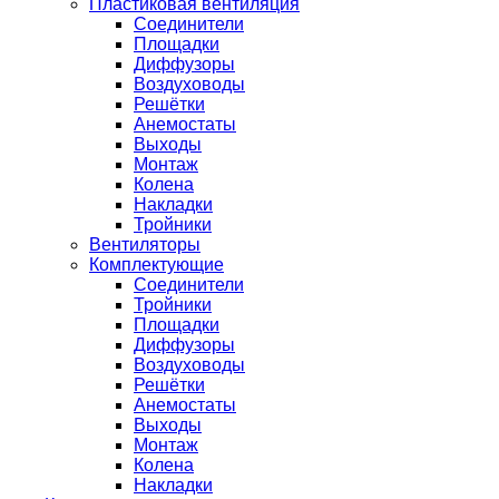
Пластиковая вентиляция
Соединители
Площадки
Диффузоры
Воздуховоды
Решётки
Анемостаты
Выходы
Монтаж
Колена
Накладки
Тройники
Вентиляторы
Комплектующие
Соединители
Тройники
Площадки
Диффузоры
Воздуховоды
Решётки
Анемостаты
Выходы
Монтаж
Колена
Накладки