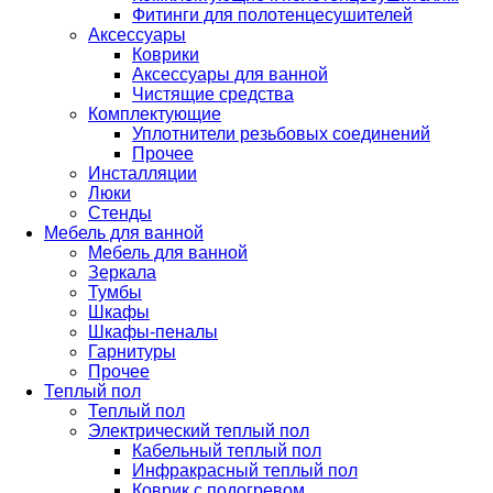
Фитинги для полотенцесушителей
Аксессуары
Коврики
Аксессуары для ванной
Чистящие средства
Комплектующие
Уплотнители резьбовых соединений
Прочее
Инсталляции
Люки
Стенды
Мебель для ванной
Мебель для ванной
Зеркала
Тумбы
Шкафы
Шкафы-пеналы
Гарнитуры
Прочее
Теплый пол
Теплый пол
Электрический теплый пол
Кабельный теплый пол
Инфракрасный теплый пол
Коврик с подогревом