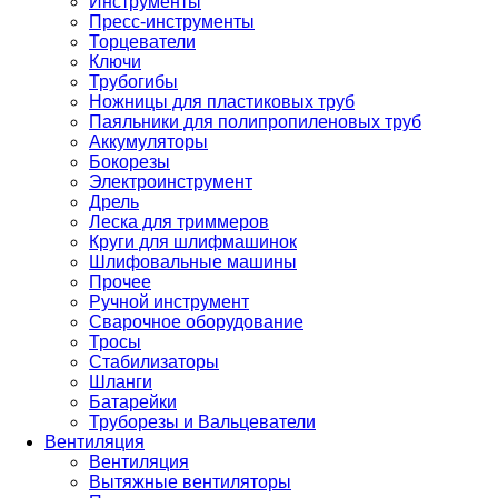
Инструменты
Пресс-инструменты
Торцеватели
Ключи
Трубогибы
Ножницы для пластиковых труб
Паяльники для полипропиленовых труб
Аккумуляторы
Бокорезы
Электроинструмент
Дрель
Леска для триммеров
Круги для шлифмашинок
Шлифовальные машины
Прочее
Ручной инструмент
Сварочное оборудование
Тросы
Стабилизаторы
Шланги
Батарейки
Труборезы и Вальцеватели
Вентиляция
Вентиляция
Вытяжные вентиляторы