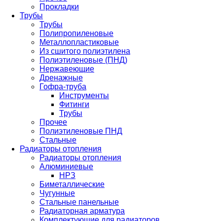
Прокладки
Трубы
Трубы
Полипропиленовые
Металлопластиковые
Из сшитого полиэтилена
Полиэтиленовые (ПНД)
Нержавеющие
Дренажные
Гофра-труба
Инструменты
Фитинги
Трубы
Прочее
Полиэтиленовые ПНД
Стальные
Радиаторы отопления
Радиаторы отопления
Алюминиевые
НРЗ
Биметаллические
Чугунные
Стальные панельные
Радиаторная арматура
Комплектующие для радиаторов