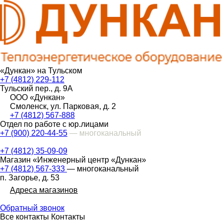
«Дункан» на Тульском
+7 (4812) 229-112
Тульский пер., д. 9А
ООО «Дункан»
Смоленск, ул. Парковая, д. 2
+7 (4812) 567-888
Отдел по работе с юр.лицами
+7 (900) 220-44-55
— многоканальный
+7 (4812) 35-09-09
Магазин «Инженерный центр «Дункан»
+7 (4812) 567-333
— многоканальный
п. Загорье, д. 53
Адреса магазинов
Обратный звонок
Все контакты
Контакты