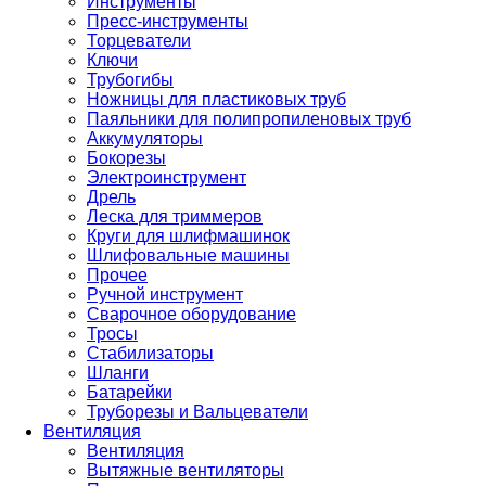
Инструменты
Пресс-инструменты
Торцеватели
Ключи
Трубогибы
Ножницы для пластиковых труб
Паяльники для полипропиленовых труб
Аккумуляторы
Бокорезы
Электроинструмент
Дрель
Леска для триммеров
Круги для шлифмашинок
Шлифовальные машины
Прочее
Ручной инструмент
Сварочное оборудование
Тросы
Стабилизаторы
Шланги
Батарейки
Труборезы и Вальцеватели
Вентиляция
Вентиляция
Вытяжные вентиляторы