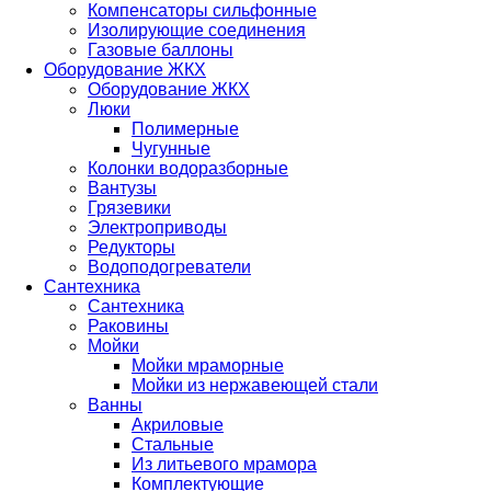
Компенсаторы сильфонные
Изолирующие соединения
Газовые баллоны
Оборудование ЖКХ
Оборудование ЖКХ
Люки
Полимерные
Чугунные
Колонки водоразборные
Вантузы
Грязевики
Электроприводы
Редукторы
Водоподогреватели
Сантехника
Сантехника
Раковины
Мойки
Мойки мраморные
Мойки из нержавеющей стали
Ванны
Акриловые
Стальные
Из литьевого мрамора
Комплектующие