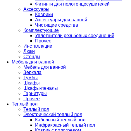
Фитинги для полотенцесушителей
Аксессуары
Коврики
Аксессуары для ванной
Чистящие средства
Комплектующие
Уплотнители резьбовых соединений
Прочее
Инсталляции
Люки
Стенды
Мебель для ванной
Мебель для ванной
Зеркала
Тумбы
Шкафы
Шкафы-пеналы
Гарнитуры
Прочее
Теплый пол
Теплый пол
Электрический теплый пол
Кабельный теплый пол
Инфракрасный теплый пол
Коврик с подогревом