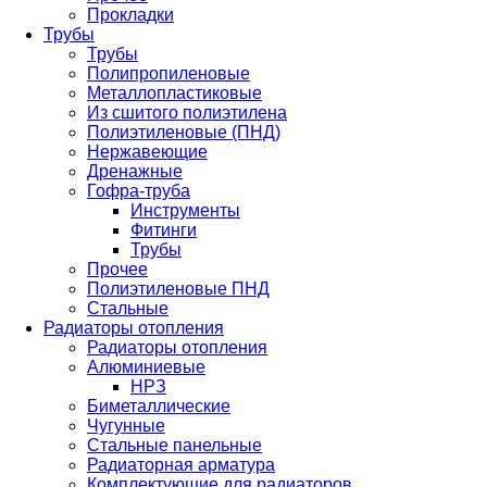
Прокладки
Трубы
Трубы
Полипропиленовые
Металлопластиковые
Из сшитого полиэтилена
Полиэтиленовые (ПНД)
Нержавеющие
Дренажные
Гофра-труба
Инструменты
Фитинги
Трубы
Прочее
Полиэтиленовые ПНД
Стальные
Радиаторы отопления
Радиаторы отопления
Алюминиевые
НРЗ
Биметаллические
Чугунные
Стальные панельные
Радиаторная арматура
Комплектующие для радиаторов