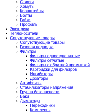
Стяжки
Хомуты
Кронштейны
Болты
Гайки
Профиль
Электрика
Теплоносители
Сопутствующие товары
Сопутствующие товары
Газовая подводка
Фильтры
Фильтры одноступенчатые
Фильтры сетчатые
Фильтры с обратной промывкой
Картриджи для фильтров
Ингибиторы
Дозаторы
Антифризы
Стабилизаторы напряжения
Группа безопасности
Баки
Дымоходы
Переходники
Комплекты