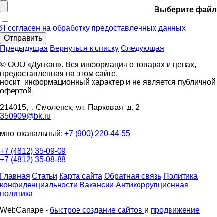
Выберите файл
Я согласен на обработку предоставленных данных
Отправить
Предыдущая
Вернуться к списку
Следующая
© ООО «Дункан». Вся информация о товарах и ценах,
предоставленная на этом сайте,
носит информационный характер и не является публичной
офертой.
214015, г. Смоленск, ул. Парковая, д. 2
350909@bk.ru
многоканальный:
+7 (900) 220-44-55
+7 (4812) 35-09-09
+7 (4812) 35-08-88
Главная
Статьи
Карта сайта
Обратная связь
Политика
конфиденциальности
Вакансии
Антикоррупционная
политика
WebCanape -
быстрое создание сайтов
и
продвижение