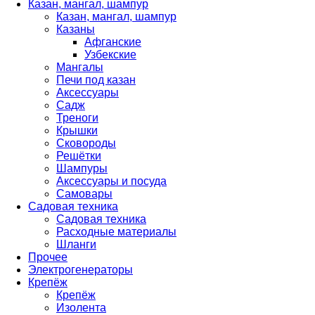
Казан, мангал, шампур
Казан, мангал, шампур
Казаны
Афганские
Узбекские
Мангалы
Печи под казан
Аксессуары
Садж
Треноги
Крышки
Сковороды
Решётки
Шампуры
Аксессуары и посуда
Самовары
Садовая техника
Садовая техника
Расходные материалы
Шланги
Прочее
Электрогенераторы
Крепёж
Крепёж
Изолента