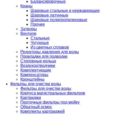
Балансировочные
Краны
Шаровые стальные и нержавеющие
Шаровые латунные
Шаровые полипропиленовые
Прочее
Затворы
Вентили
Стальные
Чугунные
Из цветных сплавов
Редукторы давления для воды
Прокладки для подводки
Стопорные кольца
Воздухоотводчики
Комплектующие
Компенсаторы
Кронштейны
Фильтры для очистки воды
Фильтры для очистки воды
Корпуса магистральных фильтров
Картриджи
Проточные фильтры под мойку
Обратный осмос
Комплекты картриджей