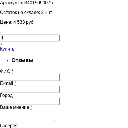
Артикул Lm34015090075
Остаток на складе:
21шт
Цена:
4 533
pуб.
-
+
Купить
Отзывы
ФИО
*
E-mail
*
Город
Ваше мнение
*
Галерея