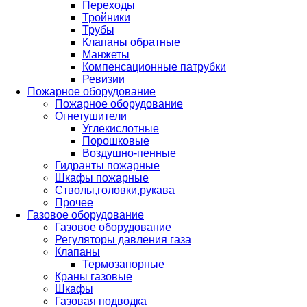
Переходы
Тройники
Трубы
Клапаны обратные
Манжеты
Компенсационные патрубки
Ревизии
Пожарное оборудование
Пожарное оборудование
Огнетушители
Углекислотные
Порошковые
Воздушно-пенные
Гидранты пожарные
Шкафы пожарные
Стволы,головки,рукава
Прочее
Газовое оборудование
Газовое оборудование
Регуляторы давления газа
Клапаны
Термозапорные
Краны газовые
Шкафы
Газовая подводка