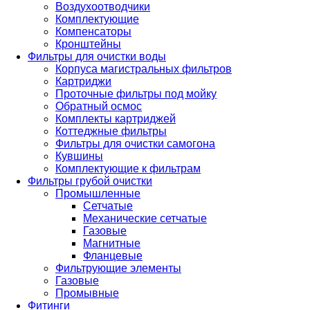
Воздухоотводчики
Комплектующие
Компенсаторы
Кронштейны
Фильтры для очистки воды
Корпуса магистральных фильтров
Картриджи
Проточные фильтры под мойку
Обратный осмос
Комплекты картриджей
Коттеджные фильтры
Фильтры для очистки самогона
Кувшины
Комплектующие к фильтрам
Фильтры грубой очистки
Промышленные
Сетчатые
Механические сетчатые
Газовые
Магнитные
Фланцевые
Фильтрующие элементы
Газовые
Промывные
Фитинги