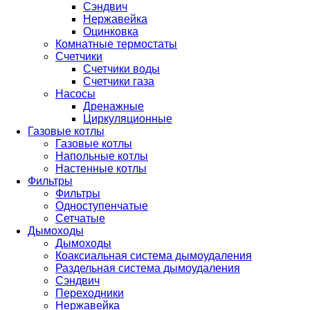
Сэндвич
Нержавейка
Оцинковка
Комнатные термостаты
Счетчики
Счетчики воды
Счетчики газа
Насосы
Дренажные
Циркуляционные
Газовые котлы
Газовые котлы
Напольные котлы
Настенные котлы
Фильтры
Фильтры
Одноступенчатые
Сетчатые
Дымоходы
Дымоходы
Коаксиальная система дымоудаления
Раздельная система дымоудаления
Сэндвич
Переходники
Нержавейка