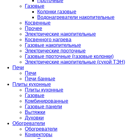
Проточные
Газовые
Колонки газовые
Водонагреватели накопительные
Косвенные
Прочее
Электрические накопительные
Косвенного нагрева
Газовые накопительные
Электрические проточные
Газовые проточные (газовые колонки)
Электрические накопительные (сухой ТЭН)
Печи
Печи
Печи банные
Плиты кухонные
Плиты кухонные
Газовые
Комбинированные
Газовые панели
Вытяжки
Духовки
Обогреватели
Обогреватели
Конвекторы