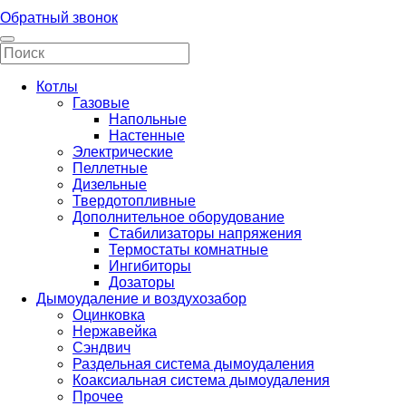
Обратный звонок
Котлы
Газовые
Напольные
Настенные
Электрические
Пеллетные
Дизельные
Твердотопливные
Дополнительное оборудование
Стабилизаторы напряжения
Термостаты комнатные
Ингибиторы
Дозаторы
Дымоудаление и воздухозабор
Оцинковка
Нержавейка
Сэндвич
Раздельная система дымоудаления
Коаксиальная система дымоудаления
Прочее