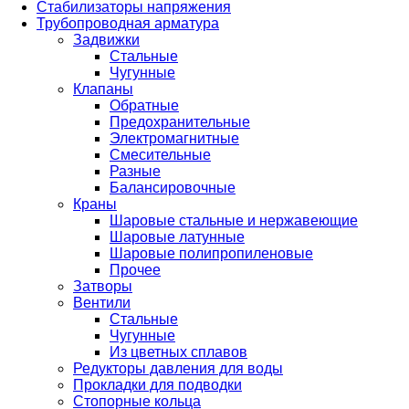
Стабилизаторы напряжения
Трубопроводная арматура
Задвижки
Стальные
Чугунные
Клапаны
Обратные
Предохранительные
Электромагнитные
Смесительные
Разные
Балансировочные
Краны
Шаровые стальные и нержавеющие
Шаровые латунные
Шаровые полипропиленовые
Прочее
Затворы
Вентили
Стальные
Чугунные
Из цветных сплавов
Редукторы давления для воды
Прокладки для подводки
Стопорные кольца