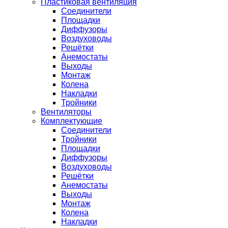
Пластиковая вентиляция
Соединители
Площадки
Диффузоры
Воздуховоды
Решётки
Анемостаты
Выходы
Монтаж
Колена
Накладки
Тройники
Вентиляторы
Комплектующие
Соединители
Тройники
Площадки
Диффузоры
Воздуховоды
Решётки
Анемостаты
Выходы
Монтаж
Колена
Накладки