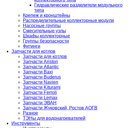
Гидравлические разделители модульного
типа
Крепеж и кронштейны
Распределительные коллекторные модули
Насосные группы
Смесительные узлы
Шкафы коллекторные
Группы безопасности
Фитинги
Запчасти для котлов
Запчасти для котлов
Запчасти Ariston
Запчасти Atlantic
Запчасти Baxi
Запчасти Buderus
Запчасти Navien
Запчасти Kiturami
Запчасти Ferroli
Запчасти Lemax
Запчасти ЭВАН
Запчасти Жуковский, Ростов АОГВ
Разное
ТЭНы для водонагревателей
Инструменты