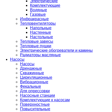
Электрические
Комплектующие
Водяные
Газовые
Инфракрасные
Тепловентиляторы
Напольные
Настенные
Настольные
Тепловые завесы
Тепловые пушки
Электрические обогреватели и камины
Радиаторы масляные
Насосы
Насосы
Дренажные
Скважинные
Циркуляционные
Вибрационные
Фекальные
Для опрессовки
Насосные станции
Комплектующие к насосам
Поверхностные
Повысительные