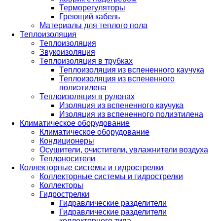
Терморегуляторы
Греющий кабель
Материалы для теплого пола
Теплоизоляция
Теплоизоляция
Звукоизоляция
Теплоизоляция в трубках
Теплоизоляция из вспененного каучука
Теплоизоляция из вспененного
полиэтилена
Теплоизоляция в рулонах
Изоляция из вспененного каучука
Изоляция из вспененного полиэтилена
Климатическое оборудование
Климатическое оборудование
Кондиционеры
Осушители, очистители, увлажнители воздуха
Теплоносители
Коллекторные системы и гидрострелки
Коллекторные системы и гидрострелки
Коллекторы
Гидрострелки
Гидравлические разделители
Гидравлические разделители
коллекторного типа