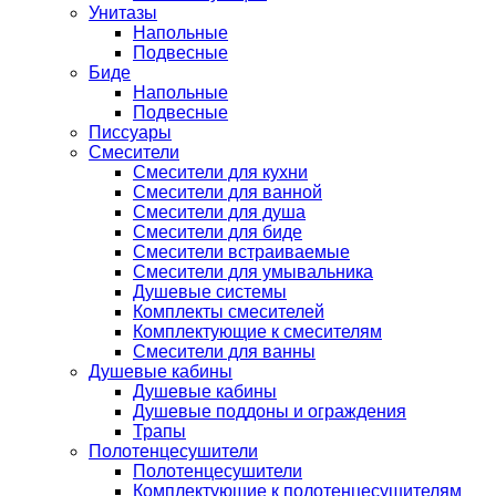
Унитазы
Напольные
Подвесные
Биде
Напольные
Подвесные
Писсуары
Смесители
Смесители для кухни
Смесители для ванной
Смесители для душа
Смесители для биде
Смесители встраиваемые
Смесители для умывальника
Душевые системы
Комплекты смесителей
Комплектующие к смесителям
Смесители для ванны
Душевые кабины
Душевые кабины
Душевые поддоны и ограждения
Трапы
Полотенцесушители
Полотенцесушители
Комплектующие к полотенцесушителям