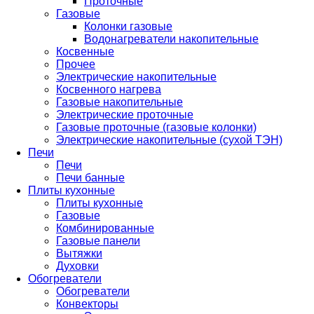
Проточные
Газовые
Колонки газовые
Водонагреватели накопительные
Косвенные
Прочее
Электрические накопительные
Косвенного нагрева
Газовые накопительные
Электрические проточные
Газовые проточные (газовые колонки)
Электрические накопительные (сухой ТЭН)
Печи
Печи
Печи банные
Плиты кухонные
Плиты кухонные
Газовые
Комбинированные
Газовые панели
Вытяжки
Духовки
Обогреватели
Обогреватели
Конвекторы