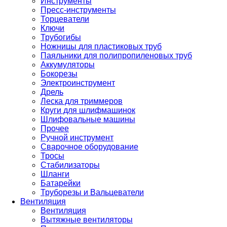
Инструменты
Пресс-инструменты
Торцеватели
Ключи
Трубогибы
Ножницы для пластиковых труб
Паяльники для полипропиленовых труб
Аккумуляторы
Бокорезы
Электроинструмент
Дрель
Леска для триммеров
Круги для шлифмашинок
Шлифовальные машины
Прочее
Ручной инструмент
Сварочное оборудование
Тросы
Стабилизаторы
Шланги
Батарейки
Труборезы и Вальцеватели
Вентиляция
Вентиляция
Вытяжные вентиляторы