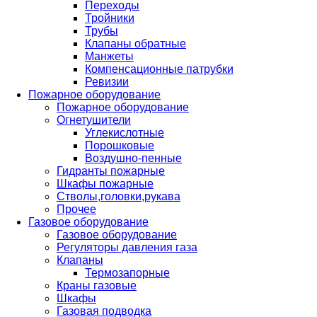
Переходы
Тройники
Трубы
Клапаны обратные
Манжеты
Компенсационные патрубки
Ревизии
Пожарное оборудование
Пожарное оборудование
Огнетушители
Углекислотные
Порошковые
Воздушно-пенные
Гидранты пожарные
Шкафы пожарные
Стволы,головки,рукава
Прочее
Газовое оборудование
Газовое оборудование
Регуляторы давления газа
Клапаны
Термозапорные
Краны газовые
Шкафы
Газовая подводка