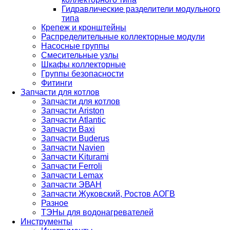
Гидравлические разделители модульного
типа
Крепеж и кронштейны
Распределительные коллекторные модули
Насосные группы
Смесительные узлы
Шкафы коллекторные
Группы безопасности
Фитинги
Запчасти для котлов
Запчасти для котлов
Запчасти Ariston
Запчасти Atlantic
Запчасти Baxi
Запчасти Buderus
Запчасти Navien
Запчасти Kiturami
Запчасти Ferroli
Запчасти Lemax
Запчасти ЭВАН
Запчасти Жуковский, Ростов АОГВ
Разное
ТЭНы для водонагревателей
Инструменты