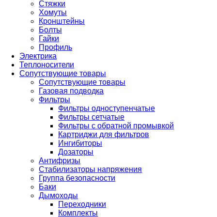
Стяжки
Хомуты
Кронштейны
Болты
Гайки
Профиль
Электрика
Теплоносители
Сопутствующие товары
Сопутствующие товары
Газовая подводка
Фильтры
Фильтры одноступенчатые
Фильтры сетчатые
Фильтры с обратной промывкой
Картриджи для фильтров
Ингибиторы
Дозаторы
Антифризы
Стабилизаторы напряжения
Группа безопасности
Баки
Дымоходы
Переходники
Комплекты