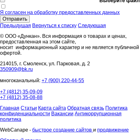
Выберите файл
Я согласен на обработку предоставленных данных
Отправить
Предыдущая
Вернуться к списку
Следующая
© ООО «Дункан». Вся информация о товарах и ценах,
предоставленная на этом сайте,
носит информационный характер и не является публичной
офертой.
214015, г. Смоленск, ул. Парковая, д. 2
350909@bk.ru
многоканальный:
+7 (900) 220-44-55
+7 (4812) 35-09-09
+7 (4812) 35-08-88
Главная
Статьи
Карта сайта
Обратная связь
Политика
конфиденциальности
Вакансии
Антикоррупционная
политика
WebCanape -
быстрое создание сайтов
и
продвижение