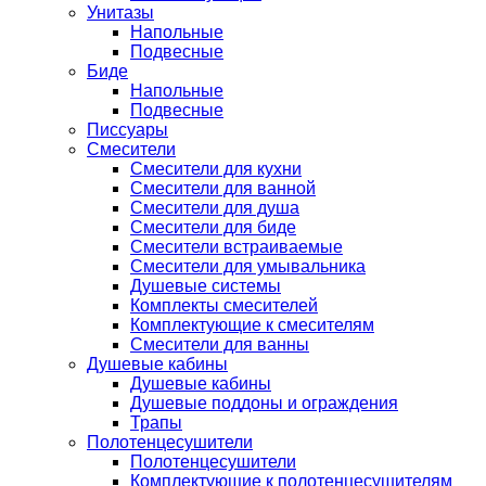
Унитазы
Напольные
Подвесные
Биде
Напольные
Подвесные
Писсуары
Смесители
Смесители для кухни
Смесители для ванной
Смесители для душа
Смесители для биде
Смесители встраиваемые
Смесители для умывальника
Душевые системы
Комплекты смесителей
Комплектующие к смесителям
Смесители для ванны
Душевые кабины
Душевые кабины
Душевые поддоны и ограждения
Трапы
Полотенцесушители
Полотенцесушители
Комплектующие к полотенцесушителям