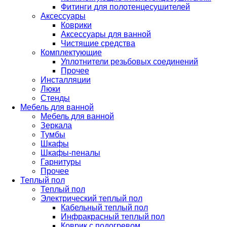
Фитинги для полотенцесушителей
Аксессуары
Коврики
Аксессуары для ванной
Чистящие средства
Комплектующие
Уплотнители резьбовых соединений
Прочее
Инсталляции
Люки
Стенды
Мебель для ванной
Мебель для ванной
Зеркала
Тумбы
Шкафы
Шкафы-пеналы
Гарнитуры
Прочее
Теплый пол
Теплый пол
Электрический теплый пол
Кабельный теплый пол
Инфракрасный теплый пол
Коврик с подогревом