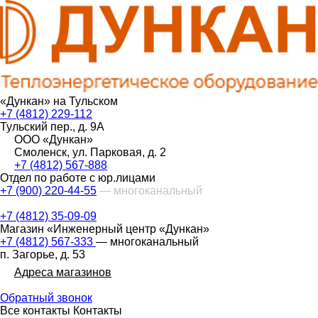
«Дункан» на Тульском
+7 (4812) 229-112
Тульский пер., д. 9А
ООО «Дункан»
Смоленск, ул. Парковая, д. 2
+7 (4812) 567-888
Отдел по работе с юр.лицами
+7 (900) 220-44-55
— многоканальный
+7 (4812) 35-09-09
Магазин «Инженерный центр «Дункан»
+7 (4812) 567-333
— многоканальный
п. Загорье, д. 53
Адреса магазинов
Обратный звонок
Все контакты
Контакты