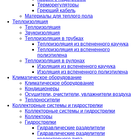
Терморегуляторы
Греющий кабель
Материалы для теплого пола
Теплоизоляция
Теплоизоляция
Звукоизоляция
Теплоизоляция в трубках
Теплоизоляция из вспененного каучука
Теплоизоляция из вспененного
полиэтилена
Теплоизоляция в рулонах
Изоляция из вспененного каучука
Изоляция из вспененного полиэтилена
Климатическое оборудование
Климатическое оборудование
Кондиционеры
Осушители, очистители, увлажнители воздуха
Теплоносители
Коллекторные системы и гидрострелки
Коллекторные системы и гидрострелки
Коллекторы
Гидрострелки
Гидравлические разделители
Гидравлические разделители
коллекторного типа