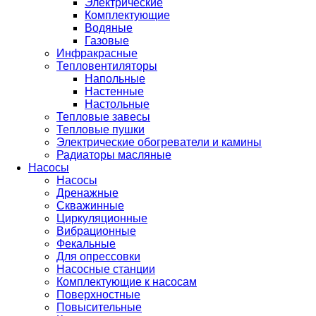
Электрические
Комплектующие
Водяные
Газовые
Инфракрасные
Тепловентиляторы
Напольные
Настенные
Настольные
Тепловые завесы
Тепловые пушки
Электрические обогреватели и камины
Радиаторы масляные
Насосы
Насосы
Дренажные
Скважинные
Циркуляционные
Вибрационные
Фекальные
Для опрессовки
Насосные станции
Комплектующие к насосам
Поверхностные
Повысительные