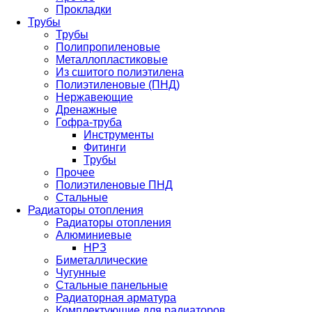
Прокладки
Трубы
Трубы
Полипропиленовые
Металлопластиковые
Из сшитого полиэтилена
Полиэтиленовые (ПНД)
Нержавеющие
Дренажные
Гофра-труба
Инструменты
Фитинги
Трубы
Прочее
Полиэтиленовые ПНД
Стальные
Радиаторы отопления
Радиаторы отопления
Алюминиевые
НРЗ
Биметаллические
Чугунные
Стальные панельные
Радиаторная арматура
Комплектующие для радиаторов