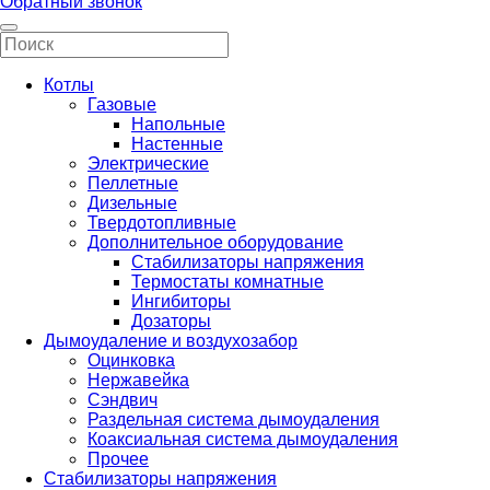
Обратный звонок
Котлы
Газовые
Напольные
Настенные
Электрические
Пеллетные
Дизельные
Твердотопливные
Дополнительное оборудование
Стабилизаторы напряжения
Термостаты комнатные
Ингибиторы
Дозаторы
Дымоудаление и воздухозабор
Оцинковка
Нержавейка
Сэндвич
Раздельная система дымоудаления
Коаксиальная система дымоудаления
Прочее
Стабилизаторы напряжения