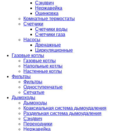
Сэндвич
Нержавейка
Оцинковка
Комнатные термостаты
Счетчики
Счетчики воды
Счетчики газа
Насосы
Дренажные
Циркуляционные
Газовые котлы
Газовые котлы
Напольные котлы
Настенные котлы
Фильтры
Фильтры
Одноступенчатые
Сетчатые
Дымоходы
Дымоходы
Коаксиальная система дымоудаления
Раздельная система дымоудаления
Сэндвич
Переходники
Нержавейка