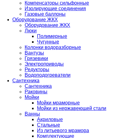
Компенсаторы сильфонные
Изолирующие соединения
Газовые баллоны
Оборудование ЖКХ
Оборудование ЖКХ
Люки
Полимерные
Чугунные
Колонки водоразборные
Вантузы
Грязевики
Электроприводы
Редукторы
Водоподогреватели
Сантехника
Сантехника
Раковины
Мойки
Мойки мраморные
Мойки из нержавеющей стали
Ванны
Акриловые
Стальные
Из литьевого мрамора
Комплектующие