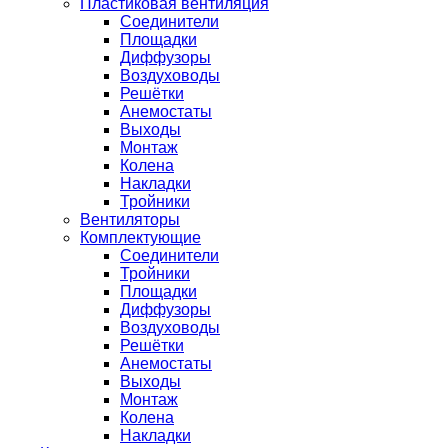
Пластиковая вентиляция
Соединители
Площадки
Диффузоры
Воздуховоды
Решётки
Анемостаты
Выходы
Монтаж
Колена
Накладки
Тройники
Вентиляторы
Комплектующие
Соединители
Тройники
Площадки
Диффузоры
Воздуховоды
Решётки
Анемостаты
Выходы
Монтаж
Колена
Накладки