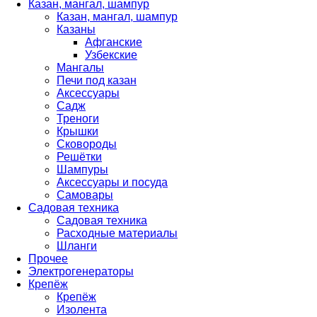
Казан, мангал, шампур
Казан, мангал, шампур
Казаны
Афганские
Узбекские
Мангалы
Печи под казан
Аксессуары
Садж
Треноги
Крышки
Сковороды
Решётки
Шампуры
Аксессуары и посуда
Самовары
Садовая техника
Садовая техника
Расходные материалы
Шланги
Прочее
Электрогенераторы
Крепёж
Крепёж
Изолента