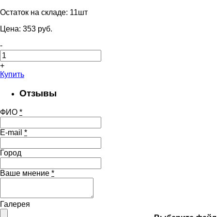
Остаток на складе:
11шт
Цена:
353
pуб.
-
+
Купить
Отзывы
ФИО
*
E-mail
*
Город
Ваше мнение
*
Галерея