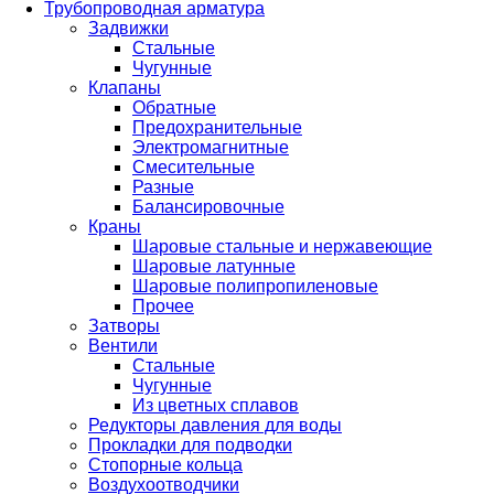
Трубопроводная арматура
Задвижки
Стальные
Чугунные
Клапаны
Обратные
Предохранительные
Электромагнитные
Смесительные
Разные
Балансировочные
Краны
Шаровые стальные и нержавеющие
Шаровые латунные
Шаровые полипропиленовые
Прочее
Затворы
Вентили
Стальные
Чугунные
Из цветных сплавов
Редукторы давления для воды
Прокладки для подводки
Стопорные кольца
Воздухоотводчики