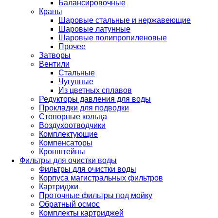
Балансировочные
Краны
Шаровые стальные и нержавеющие
Шаровые латунные
Шаровые полипропиленовые
Прочее
Затворы
Вентили
Стальные
Чугунные
Из цветных сплавов
Редукторы давления для воды
Прокладки для подводки
Стопорные кольца
Воздухоотводчики
Комплектующие
Компенсаторы
Кронштейны
Фильтры для очистки воды
Фильтры для очистки воды
Корпуса магистральных фильтров
Картриджи
Проточные фильтры под мойку
Обратный осмос
Комплекты картриджей