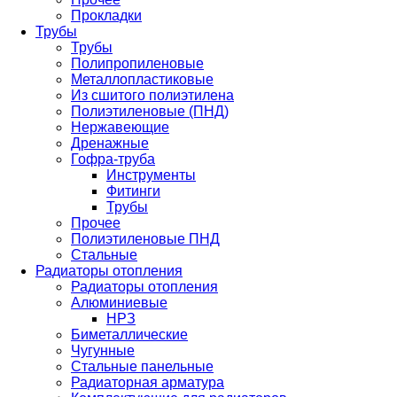
Прокладки
Трубы
Трубы
Полипропиленовые
Металлопластиковые
Из сшитого полиэтилена
Полиэтиленовые (ПНД)
Нержавеющие
Дренажные
Гофра-труба
Инструменты
Фитинги
Трубы
Прочее
Полиэтиленовые ПНД
Стальные
Радиаторы отопления
Радиаторы отопления
Алюминиевые
НРЗ
Биметаллические
Чугунные
Стальные панельные
Радиаторная арматура