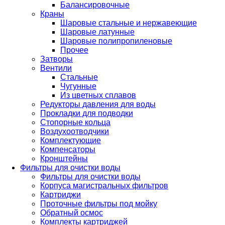
Балансировочные
Краны
Шаровые стальные и нержавеющие
Шаровые латунные
Шаровые полипропиленовые
Прочее
Затворы
Вентили
Стальные
Чугунные
Из цветных сплавов
Редукторы давления для воды
Прокладки для подводки
Стопорные кольца
Воздухоотводчики
Комплектующие
Компенсаторы
Кронштейны
Фильтры для очистки воды
Фильтры для очистки воды
Корпуса магистральных фильтров
Картриджи
Проточные фильтры под мойку
Обратный осмос
Комплекты картриджей