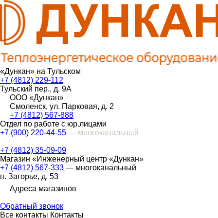
«Дункан» на Тульском
+7 (4812) 229-112
Тульский пер., д. 9А
ООО «Дункан»
Смоленск, ул. Парковая, д. 2
+7 (4812) 567-888
Отдел по работе с юр.лицами
+7 (900) 220-44-55
— многоканальный
+7 (4812) 35-09-09
Магазин «Инженерный центр «Дункан»
+7 (4812) 567-333
— многоканальный
п. Загорье, д. 53
Адреса магазинов
Обратный звонок
Все контакты
Контакты