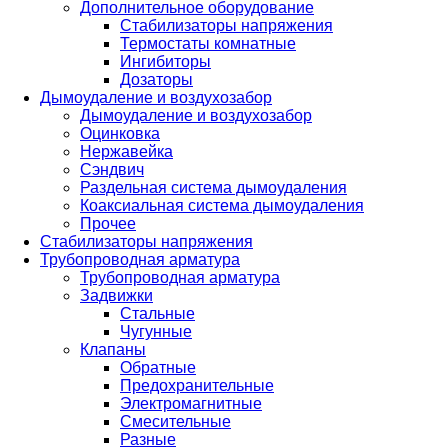
Дополнительное оборудование
Стабилизаторы напряжения
Термостаты комнатные
Ингибиторы
Дозаторы
Дымоудаление и воздухозабор
Дымоудаление и воздухозабор
Оцинковка
Нержавейка
Сэндвич
Раздельная система дымоудаления
Коаксиальная система дымоудаления
Прочее
Стабилизаторы напряжения
Трубопроводная арматура
Трубопроводная арматура
Задвижки
Стальные
Чугунные
Клапаны
Обратные
Предохранительные
Электромагнитные
Смесительные
Разные