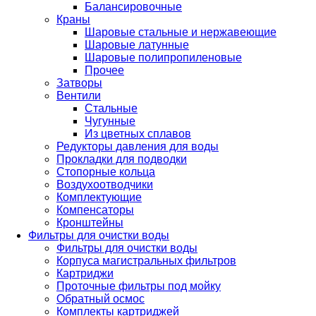
Балансировочные
Краны
Шаровые стальные и нержавеющие
Шаровые латунные
Шаровые полипропиленовые
Прочее
Затворы
Вентили
Стальные
Чугунные
Из цветных сплавов
Редукторы давления для воды
Прокладки для подводки
Стопорные кольца
Воздухоотводчики
Комплектующие
Компенсаторы
Кронштейны
Фильтры для очистки воды
Фильтры для очистки воды
Корпуса магистральных фильтров
Картриджи
Проточные фильтры под мойку
Обратный осмос
Комплекты картриджей