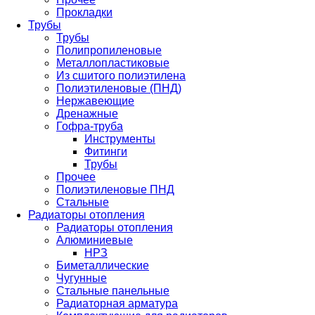
Прокладки
Трубы
Трубы
Полипропиленовые
Металлопластиковые
Из сшитого полиэтилена
Полиэтиленовые (ПНД)
Нержавеющие
Дренажные
Гофра-труба
Инструменты
Фитинги
Трубы
Прочее
Полиэтиленовые ПНД
Стальные
Радиаторы отопления
Радиаторы отопления
Алюминиевые
НРЗ
Биметаллические
Чугунные
Стальные панельные
Радиаторная арматура