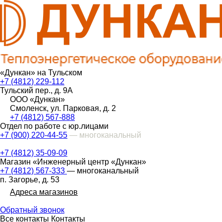
«Дункан» на Тульском
+7 (4812) 229-112
Тульский пер., д. 9А
ООО «Дункан»
Смоленск, ул. Парковая, д. 2
+7 (4812) 567-888
Отдел по работе с юр.лицами
+7 (900) 220-44-55
— многоканальный
+7 (4812) 35-09-09
Магазин «Инженерный центр «Дункан»
+7 (4812) 567-333
— многоканальный
п. Загорье, д. 53
Адреса магазинов
Обратный звонок
Все контакты
Контакты