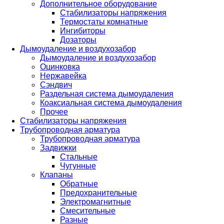
Дополнительное оборудование
Стабилизаторы напряжения
Термостаты комнатные
Ингибиторы
Дозаторы
Дымоудаление и воздухозабор
Дымоудаление и воздухозабор
Оцинковка
Нержавейка
Сэндвич
Раздельная система дымоудаления
Коаксиальная система дымоудаления
Прочее
Стабилизаторы напряжения
Трубопроводная арматура
Трубопроводная арматура
Задвижки
Стальные
Чугунные
Клапаны
Обратные
Предохранительные
Электромагнитные
Смесительные
Разные