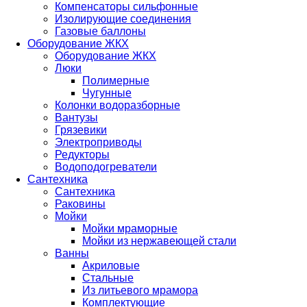
Компенсаторы сильфонные
Изолирующие соединения
Газовые баллоны
Оборудование ЖКХ
Оборудование ЖКХ
Люки
Полимерные
Чугунные
Колонки водоразборные
Вантузы
Грязевики
Электроприводы
Редукторы
Водоподогреватели
Сантехника
Сантехника
Раковины
Мойки
Мойки мраморные
Мойки из нержавеющей стали
Ванны
Акриловые
Стальные
Из литьевого мрамора
Комплектующие