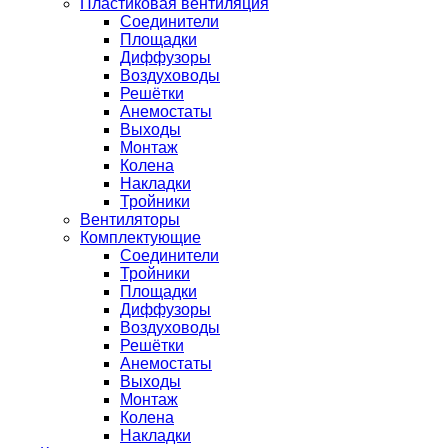
Пластиковая вентиляция
Соединители
Площадки
Диффузоры
Воздуховоды
Решётки
Анемостаты
Выходы
Монтаж
Колена
Накладки
Тройники
Вентиляторы
Комплектующие
Соединители
Тройники
Площадки
Диффузоры
Воздуховоды
Решётки
Анемостаты
Выходы
Монтаж
Колена
Накладки