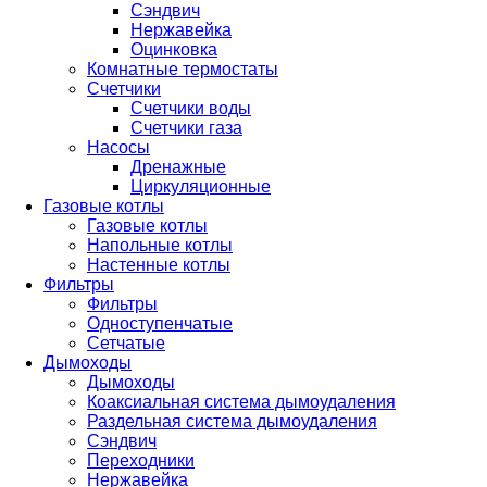
Сэндвич
Нержавейка
Оцинковка
Комнатные термостаты
Счетчики
Счетчики воды
Счетчики газа
Насосы
Дренажные
Циркуляционные
Газовые котлы
Газовые котлы
Напольные котлы
Настенные котлы
Фильтры
Фильтры
Одноступенчатые
Сетчатые
Дымоходы
Дымоходы
Коаксиальная система дымоудаления
Раздельная система дымоудаления
Сэндвич
Переходники
Нержавейка