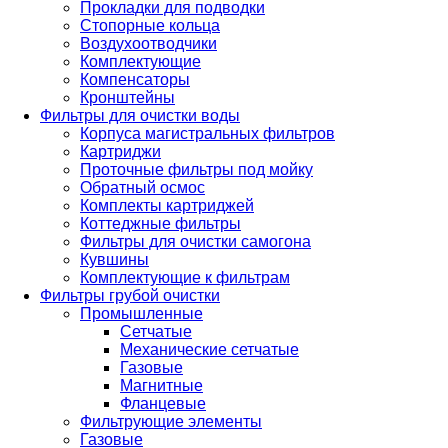
Прокладки для подводки
Стопорные кольца
Воздухоотводчики
Комплектующие
Компенсаторы
Кронштейны
Фильтры для очистки воды
Корпуса магистральных фильтров
Картриджи
Проточные фильтры под мойку
Обратный осмос
Комплекты картриджей
Коттеджные фильтры
Фильтры для очистки самогона
Кувшины
Комплектующие к фильтрам
Фильтры грубой очистки
Промышленные
Сетчатые
Механические сетчатые
Газовые
Магнитные
Фланцевые
Фильтрующие элементы
Газовые