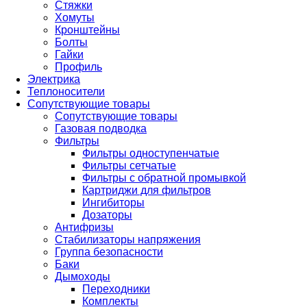
Стяжки
Хомуты
Кронштейны
Болты
Гайки
Профиль
Электрика
Теплоносители
Сопутствующие товары
Сопутствующие товары
Газовая подводка
Фильтры
Фильтры одноступенчатые
Фильтры сетчатые
Фильтры с обратной промывкой
Картриджи для фильтров
Ингибиторы
Дозаторы
Антифризы
Стабилизаторы напряжения
Группа безопасности
Баки
Дымоходы
Переходники
Комплекты