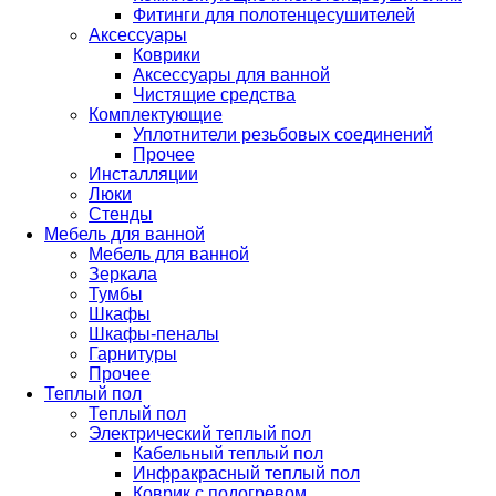
Фитинги для полотенцесушителей
Аксессуары
Коврики
Аксессуары для ванной
Чистящие средства
Комплектующие
Уплотнители резьбовых соединений
Прочее
Инсталляции
Люки
Стенды
Мебель для ванной
Мебель для ванной
Зеркала
Тумбы
Шкафы
Шкафы-пеналы
Гарнитуры
Прочее
Теплый пол
Теплый пол
Электрический теплый пол
Кабельный теплый пол
Инфракрасный теплый пол
Коврик с подогревом