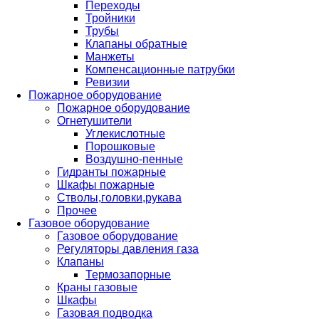
Переходы
Тройники
Трубы
Клапаны обратные
Манжеты
Компенсационные патрубки
Ревизии
Пожарное оборудование
Пожарное оборудование
Огнетушители
Углекислотные
Порошковые
Воздушно-пенные
Гидранты пожарные
Шкафы пожарные
Стволы,головки,рукава
Прочее
Газовое оборудование
Газовое оборудование
Регуляторы давления газа
Клапаны
Термозапорные
Краны газовые
Шкафы
Газовая подводка