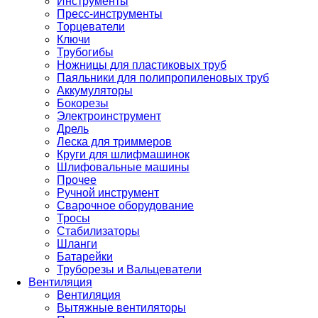
Инструменты
Пресс-инструменты
Торцеватели
Ключи
Трубогибы
Ножницы для пластиковых труб
Паяльники для полипропиленовых труб
Аккумуляторы
Бокорезы
Электроинструмент
Дрель
Леска для триммеров
Круги для шлифмашинок
Шлифовальные машины
Прочее
Ручной инструмент
Сварочное оборудование
Тросы
Стабилизаторы
Шланги
Батарейки
Труборезы и Вальцеватели
Вентиляция
Вентиляция
Вытяжные вентиляторы