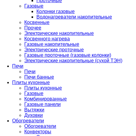
Проточные
Газовые
Колонки газовые
Водонагреватели накопительные
Косвенные
Прочее
Электрические накопительные
Косвенного нагрева
Газовые накопительные
Электрические проточные
Газовые проточные (газовые колонки)
Электрические накопительные (сухой ТЭН)
Печи
Печи
Печи банные
Плиты кухонные
Плиты кухонные
Газовые
Комбинированные
Газовые панели
Вытяжки
Духовки
Обогреватели
Обогреватели
Конвекторы