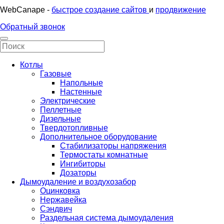
WebCanape -
быстрое создание сайтов
и
продвижение
Обратный звонок
Котлы
Газовые
Напольные
Настенные
Электрические
Пеллетные
Дизельные
Твердотопливные
Дополнительное оборудование
Стабилизаторы напряжения
Термостаты комнатные
Ингибиторы
Дозаторы
Дымоудаление и воздухозабор
Оцинковка
Нержавейка
Сэндвич
Раздельная система дымоудаления