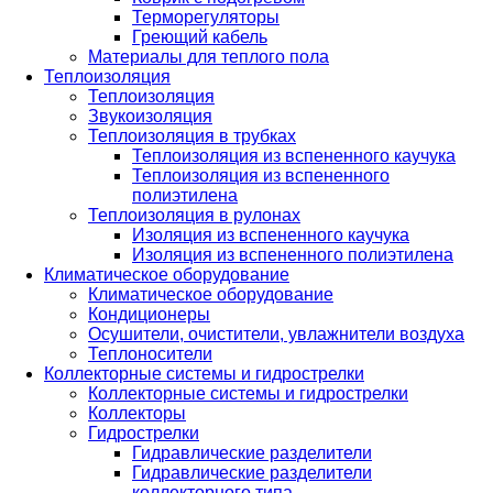
Терморегуляторы
Греющий кабель
Материалы для теплого пола
Теплоизоляция
Теплоизоляция
Звукоизоляция
Теплоизоляция в трубках
Теплоизоляция из вспененного каучука
Теплоизоляция из вспененного
полиэтилена
Теплоизоляция в рулонах
Изоляция из вспененного каучука
Изоляция из вспененного полиэтилена
Климатическое оборудование
Климатическое оборудование
Кондиционеры
Осушители, очистители, увлажнители воздуха
Теплоносители
Коллекторные системы и гидрострелки
Коллекторные системы и гидрострелки
Коллекторы
Гидрострелки
Гидравлические разделители
Гидравлические разделители
коллекторного типа