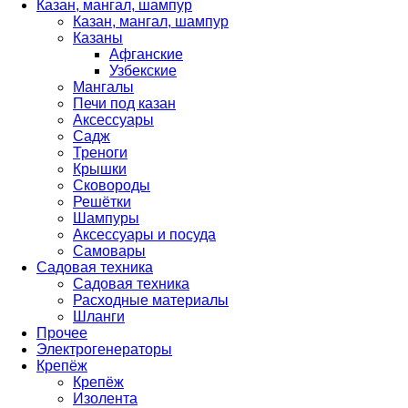
Казан, мангал, шампур
Казан, мангал, шампур
Казаны
Афганские
Узбекские
Мангалы
Печи под казан
Аксессуары
Садж
Треноги
Крышки
Сковороды
Решётки
Шампуры
Аксессуары и посуда
Самовары
Садовая техника
Садовая техника
Расходные материалы
Шланги
Прочее
Электрогенераторы
Крепёж
Крепёж
Изолента