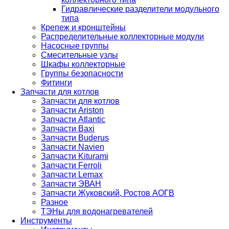
Гидравлические разделители модульного
типа
Крепеж и кронштейны
Распределительные коллекторные модули
Насосные группы
Смесительные узлы
Шкафы коллекторные
Группы безопасности
Фитинги
Запчасти для котлов
Запчасти для котлов
Запчасти Ariston
Запчасти Atlantic
Запчасти Baxi
Запчасти Buderus
Запчасти Navien
Запчасти Kiturami
Запчасти Ferroli
Запчасти Lemax
Запчасти ЭВАН
Запчасти Жуковский, Ростов АОГВ
Разное
ТЭНы для водонагревателей
Инструменты