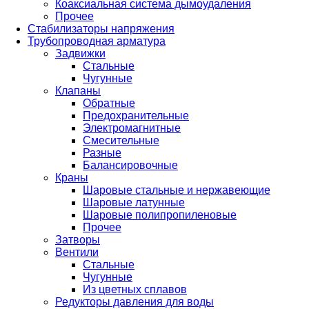
Коаксиальная система дымоудаления
Прочее
Стабилизаторы напряжения
Трубопроводная арматура
Задвижки
Стальные
Чугунные
Клапаны
Обратные
Предохранительные
Электромагнитные
Смесительные
Разные
Балансировочные
Краны
Шаровые стальные и нержавеющие
Шаровые латунные
Шаровые полипропиленовые
Прочее
Затворы
Вентили
Стальные
Чугунные
Из цветных сплавов
Редукторы давления для воды