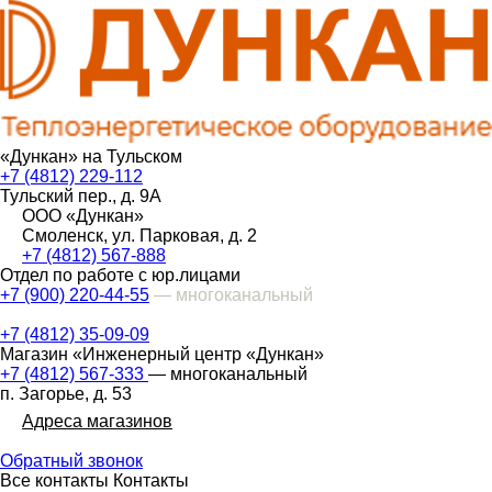
«Дункан» на Тульском
+7 (4812) 229-112
Тульский пер., д. 9А
ООО «Дункан»
Смоленск, ул. Парковая, д. 2
+7 (4812) 567-888
Отдел по работе с юр.лицами
+7 (900) 220-44-55
— многоканальный
+7 (4812) 35-09-09
Магазин «Инженерный центр «Дункан»
+7 (4812) 567-333
— многоканальный
п. Загорье, д. 53
Адреса магазинов
Обратный звонок
Все контакты
Контакты