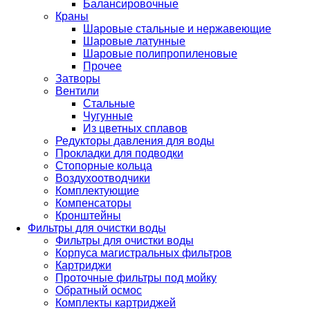
Балансировочные
Краны
Шаровые стальные и нержавеющие
Шаровые латунные
Шаровые полипропиленовые
Прочее
Затворы
Вентили
Стальные
Чугунные
Из цветных сплавов
Редукторы давления для воды
Прокладки для подводки
Стопорные кольца
Воздухоотводчики
Комплектующие
Компенсаторы
Кронштейны
Фильтры для очистки воды
Фильтры для очистки воды
Корпуса магистральных фильтров
Картриджи
Проточные фильтры под мойку
Обратный осмос
Комплекты картриджей