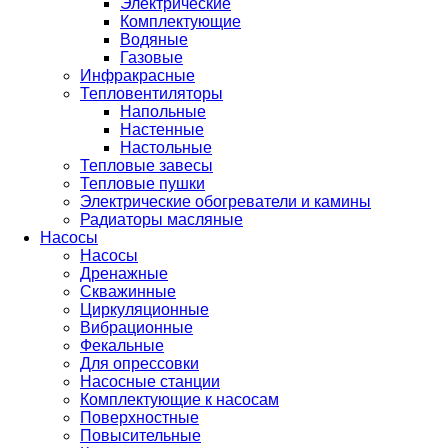
Электрические
Комплектующие
Водяные
Газовые
Инфракрасные
Тепловентиляторы
Напольные
Настенные
Настольные
Тепловые завесы
Тепловые пушки
Электрические обогреватели и камины
Радиаторы масляные
Насосы
Насосы
Дренажные
Скважинные
Циркуляционные
Вибрационные
Фекальные
Для опрессовки
Насосные станции
Комплектующие к насосам
Поверхностные
Повысительные