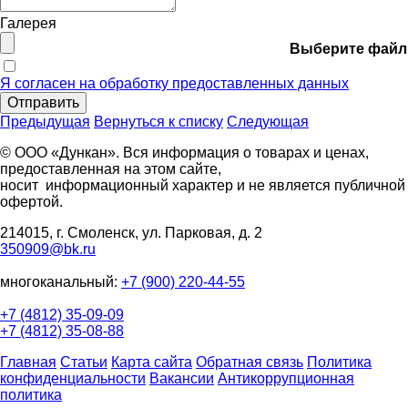
Галерея
Выберите файл
Я согласен на обработку предоставленных данных
Отправить
Предыдущая
Вернуться к списку
Следующая
© ООО «Дункан». Вся информация о товарах и ценах,
предоставленная на этом сайте,
носит информационный характер и не является публичной
офертой.
214015, г. Смоленск, ул. Парковая, д. 2
350909@bk.ru
многоканальный:
+7 (900) 220-44-55
+7 (4812) 35-09-09
+7 (4812) 35-08-88
Главная
Статьи
Карта сайта
Обратная связь
Политика
конфиденциальности
Вакансии
Антикоррупционная
политика