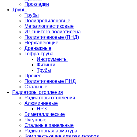
Прокладки
Трубы
Трубы
Полипропиленовые
Металлопластиковые
Из сшитого полиэтилена
Полиэтиленовые (ПНД)
Нержавеющие
Дренажные
Гофра-труба
Инструменты
Фитинги
Трубы
Прочее
Полиэтиленовые ПНД
Стальные
Радиаторы отопления
Радиаторы отопления
Алюминиевые
НРЗ
Биметаллические
Чугунные
Стальные панельные
Радиаторная арматура
Комплектующие для радиаторов