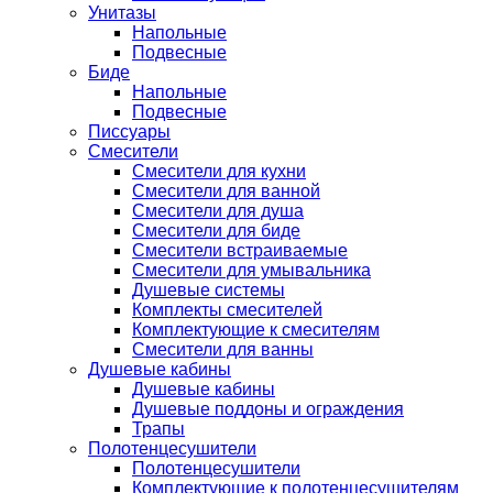
Унитазы
Напольные
Подвесные
Биде
Напольные
Подвесные
Писсуары
Смесители
Смесители для кухни
Смесители для ванной
Смесители для душа
Смесители для биде
Смесители встраиваемые
Смесители для умывальника
Душевые системы
Комплекты смесителей
Комплектующие к смесителям
Смесители для ванны
Душевые кабины
Душевые кабины
Душевые поддоны и ограждения
Трапы
Полотенцесушители
Полотенцесушители
Комплектующие к полотенцесушителям