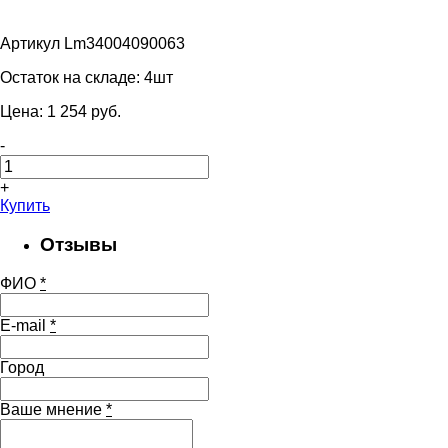
Артикул Lm34004090063
Остаток на складе:
4шт
Цена:
1 254
pуб.
-
+
Купить
Отзывы
ФИО
*
E-mail
*
Город
Ваше мнение
*