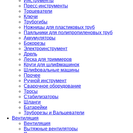
Инструменты
Пресс-инструменты
Торцеватели
Ключи
Трубогибы
Ножницы для пластиковых труб
Паяльники для полипропиленовых труб
Аккумуляторы
Бокорезы
Электроинструмент
Дрель
Леска для триммеров
Круги для шлифмашинок
Шлифовальные машины
Прочее
Ручной инструмент
Сварочное оборудование
Тросы
Стабилизаторы
Шланги
Батарейки
Труборезы и Вальцеватели
Вентиляция
Вентиляция
Вытяжные вентиляторы