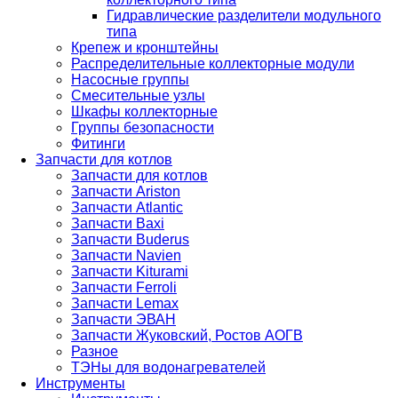
Гидравлические разделители модульного
типа
Крепеж и кронштейны
Распределительные коллекторные модули
Насосные группы
Смесительные узлы
Шкафы коллекторные
Группы безопасности
Фитинги
Запчасти для котлов
Запчасти для котлов
Запчасти Ariston
Запчасти Atlantic
Запчасти Baxi
Запчасти Buderus
Запчасти Navien
Запчасти Kiturami
Запчасти Ferroli
Запчасти Lemax
Запчасти ЭВАН
Запчасти Жуковский, Ростов АОГВ
Разное
ТЭНы для водонагревателей
Инструменты