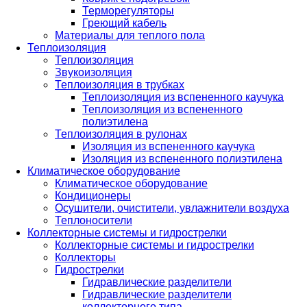
Терморегуляторы
Греющий кабель
Материалы для теплого пола
Теплоизоляция
Теплоизоляция
Звукоизоляция
Теплоизоляция в трубках
Теплоизоляция из вспененного каучука
Теплоизоляция из вспененного
полиэтилена
Теплоизоляция в рулонах
Изоляция из вспененного каучука
Изоляция из вспененного полиэтилена
Климатическое оборудование
Климатическое оборудование
Кондиционеры
Осушители, очистители, увлажнители воздуха
Теплоносители
Коллекторные системы и гидрострелки
Коллекторные системы и гидрострелки
Коллекторы
Гидрострелки
Гидравлические разделители
Гидравлические разделители
коллекторного типа