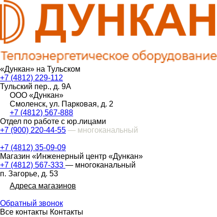
«Дункан» на Тульском
+7 (4812) 229-112
Тульский пер., д. 9А
ООО «Дункан»
Смоленск, ул. Парковая, д. 2
+7 (4812) 567-888
Отдел по работе с юр.лицами
+7 (900) 220-44-55
— многоканальный
+7 (4812) 35-09-09
Магазин «Инженерный центр «Дункан»
+7 (4812) 567-333
— многоканальный
п. Загорье, д. 53
Адреса магазинов
Обратный звонок
Все контакты
Контакты