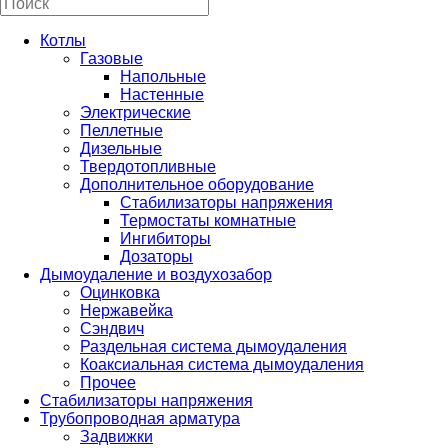
Котлы
Газовые
Напольные
Настенные
Электрические
Пеллетные
Дизельные
Твердотопливные
Дополнительное оборудование
Стабилизаторы напряжения
Термостаты комнатные
Ингибиторы
Дозаторы
Дымоудаление и воздухозабор
Оцинковка
Нержавейка
Сэндвич
Раздельная система дымоудаления
Коаксиальная система дымоудаления
Прочее
Стабилизаторы напряжения
Трубопроводная арматура
Задвижки