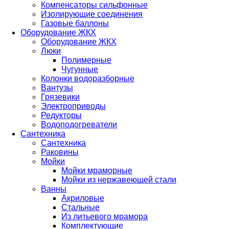
Компенсаторы сильфонные
Изолирующие соединения
Газовые баллоны
Оборудование ЖКХ
Оборудование ЖКХ
Люки
Полимерные
Чугунные
Колонки водоразборные
Вантузы
Грязевики
Электроприводы
Редукторы
Водоподогреватели
Сантехника
Сантехника
Раковины
Мойки
Мойки мраморные
Мойки из нержавеющей стали
Ванны
Акриловые
Стальные
Из литьевого мрамора
Комплектующие