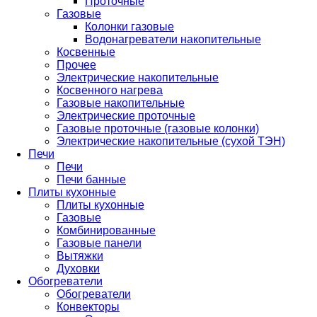
Проточные
Газовые
Колонки газовые
Водонагреватели накопительные
Косвенные
Прочее
Электрические накопительные
Косвенного нагрева
Газовые накопительные
Электрические проточные
Газовые проточные (газовые колонки)
Электрические накопительные (сухой ТЭН)
Печи
Печи
Печи банные
Плиты кухонные
Плиты кухонные
Газовые
Комбинированные
Газовые панели
Вытяжки
Духовки
Обогреватели
Обогреватели
Конвекторы