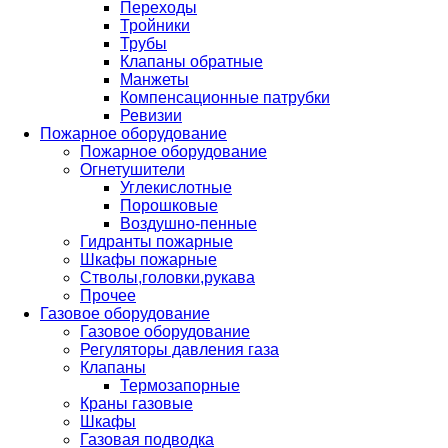
Переходы
Тройники
Трубы
Клапаны обратные
Манжеты
Компенсационные патрубки
Ревизии
Пожарное оборудование
Пожарное оборудование
Огнетушители
Углекислотные
Порошковые
Воздушно-пенные
Гидранты пожарные
Шкафы пожарные
Стволы,головки,рукава
Прочее
Газовое оборудование
Газовое оборудование
Регуляторы давления газа
Клапаны
Термозапорные
Краны газовые
Шкафы
Газовая подводка