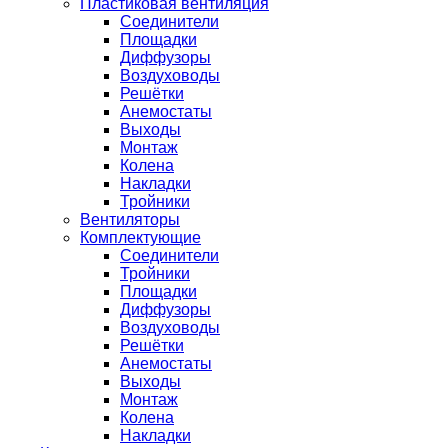
Пластиковая вентиляция
Соединители
Площадки
Диффузоры
Воздуховоды
Решётки
Анемостаты
Выходы
Монтаж
Колена
Накладки
Тройники
Вентиляторы
Комплектующие
Соединители
Тройники
Площадки
Диффузоры
Воздуховоды
Решётки
Анемостаты
Выходы
Монтаж
Колена
Накладки