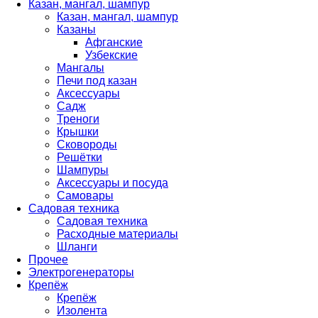
Казан, мангал, шампур
Казан, мангал, шампур
Казаны
Афганские
Узбекские
Мангалы
Печи под казан
Аксессуары
Садж
Треноги
Крышки
Сковороды
Решётки
Шампуры
Аксессуары и посуда
Самовары
Садовая техника
Садовая техника
Расходные материалы
Шланги
Прочее
Электрогенераторы
Крепёж
Крепёж
Изолента