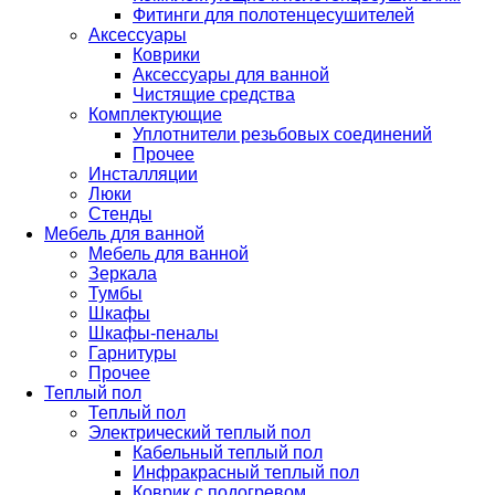
Фитинги для полотенцесушителей
Аксессуары
Коврики
Аксессуары для ванной
Чистящие средства
Комплектующие
Уплотнители резьбовых соединений
Прочее
Инсталляции
Люки
Стенды
Мебель для ванной
Мебель для ванной
Зеркала
Тумбы
Шкафы
Шкафы-пеналы
Гарнитуры
Прочее
Теплый пол
Теплый пол
Электрический теплый пол
Кабельный теплый пол
Инфракрасный теплый пол
Коврик с подогревом