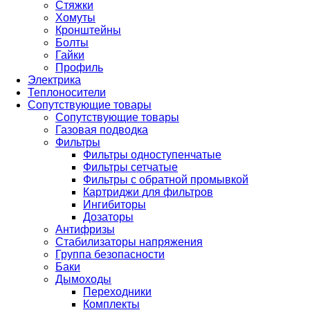
Стяжки
Хомуты
Кронштейны
Болты
Гайки
Профиль
Электрика
Теплоносители
Сопутствующие товары
Сопутствующие товары
Газовая подводка
Фильтры
Фильтры одноступенчатые
Фильтры сетчатые
Фильтры с обратной промывкой
Картриджи для фильтров
Ингибиторы
Дозаторы
Антифризы
Стабилизаторы напряжения
Группа безопасности
Баки
Дымоходы
Переходники
Комплекты