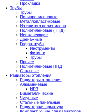
Прокладки
Трубы
Трубы
Полипропиленовые
Металлопластиковые
Из сшитого полиэтилена
Полиэтиленовые (ПНД)
Нержавеющие
Дренажные
Гофра-труба
Инструменты
Фитинги
Трубы
Прочее
Полиэтиленовые ПНД
Стальные
Радиаторы отопления
Радиаторы отопления
Алюминиевые
НРЗ
Биметаллические
Чугунные
Стальные панельные
Радиаторная арматура
Комплектующие для радиаторов