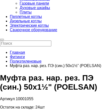
Газовые панели
Духовые шкафы
Плиты
Пеллетные котлы
Дизельные котлы
Электрические котлы
Сварочное оборудование
Главная
Фитинги
Полиэтиленовые
Муфта раз. нар. рез. ПЭ (син.) 50х1½" (POELSAN)
Муфта раз. нар. рез. ПЭ
(син.) 50х1½" (POELSAN)
Артикул 10001055
Остаток на складе:
24шт