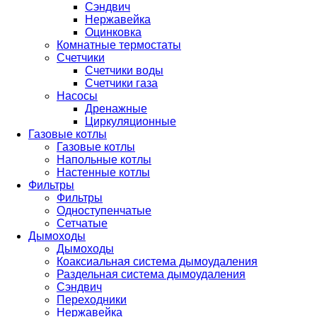
Сэндвич
Нержавейка
Оцинковка
Комнатные термостаты
Счетчики
Счетчики воды
Счетчики газа
Насосы
Дренажные
Циркуляционные
Газовые котлы
Газовые котлы
Напольные котлы
Настенные котлы
Фильтры
Фильтры
Одноступенчатые
Сетчатые
Дымоходы
Дымоходы
Коаксиальная система дымоудаления
Раздельная система дымоудаления
Сэндвич
Переходники
Нержавейка