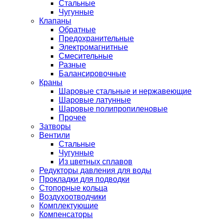
Стальные
Чугунные
Клапаны
Обратные
Предохранительные
Электромагнитные
Смесительные
Разные
Балансировочные
Краны
Шаровые стальные и нержавеющие
Шаровые латунные
Шаровые полипропиленовые
Прочее
Затворы
Вентили
Стальные
Чугунные
Из цветных сплавов
Редукторы давления для воды
Прокладки для подводки
Стопорные кольца
Воздухоотводчики
Комплектующие
Компенсаторы