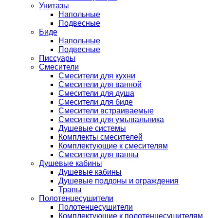
Унитазы
Напольные
Подвесные
Биде
Напольные
Подвесные
Писсуары
Смесители
Смесители для кухни
Смесители для ванной
Смесители для душа
Смесители для биде
Смесители встраиваемые
Смесители для умывальника
Душевые системы
Комплекты смесителей
Комплектующие к смесителям
Смесители для ванны
Душевые кабины
Душевые кабины
Душевые поддоны и ограждения
Трапы
Полотенцесушители
Полотенцесушители
Комплектующие к полотенцесушителям