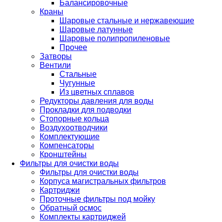
Балансировочные
Краны
Шаровые стальные и нержавеющие
Шаровые латунные
Шаровые полипропиленовые
Прочее
Затворы
Вентили
Стальные
Чугунные
Из цветных сплавов
Редукторы давления для воды
Прокладки для подводки
Стопорные кольца
Воздухоотводчики
Комплектующие
Компенсаторы
Кронштейны
Фильтры для очистки воды
Фильтры для очистки воды
Корпуса магистральных фильтров
Картриджи
Проточные фильтры под мойку
Обратный осмос
Комплекты картриджей