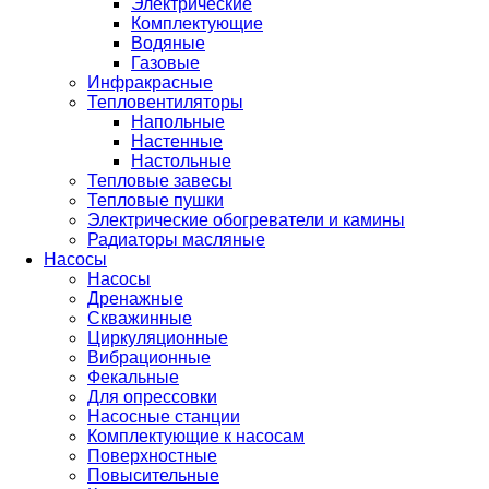
Электрические
Комплектующие
Водяные
Газовые
Инфракрасные
Тепловентиляторы
Напольные
Настенные
Настольные
Тепловые завесы
Тепловые пушки
Электрические обогреватели и камины
Радиаторы масляные
Насосы
Насосы
Дренажные
Скважинные
Циркуляционные
Вибрационные
Фекальные
Для опрессовки
Насосные станции
Комплектующие к насосам
Поверхностные
Повысительные