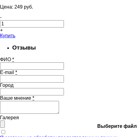
Цена:
249
pуб.
-
+
Купить
Отзывы
ФИО
*
E-mail
*
Город
Ваше мнение
*
Галерея
Выберите файл