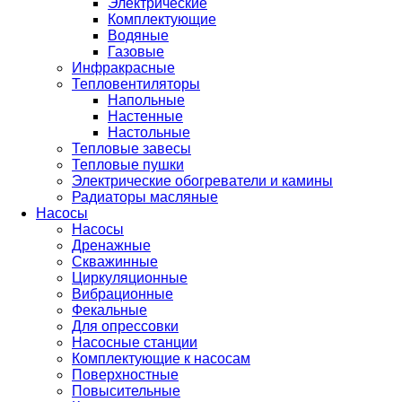
Электрические
Комплектующие
Водяные
Газовые
Инфракрасные
Тепловентиляторы
Напольные
Настенные
Настольные
Тепловые завесы
Тепловые пушки
Электрические обогреватели и камины
Радиаторы масляные
Насосы
Насосы
Дренажные
Скважинные
Циркуляционные
Вибрационные
Фекальные
Для опрессовки
Насосные станции
Комплектующие к насосам
Поверхностные
Повысительные