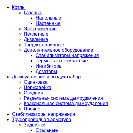
Котлы
Газовые
Напольные
Настенные
Электрические
Пеллетные
Дизельные
Твердотопливные
Дополнительное оборудование
Стабилизаторы напряжения
Термостаты комнатные
Ингибиторы
Дозаторы
Дымоудаление и воздухозабор
Оцинковка
Нержавейка
Сэндвич
Раздельная система дымоудаления
Коаксиальная система дымоудаления
Прочее
Стабилизаторы напряжения
Трубопроводная арматура
Задвижки
Стальные