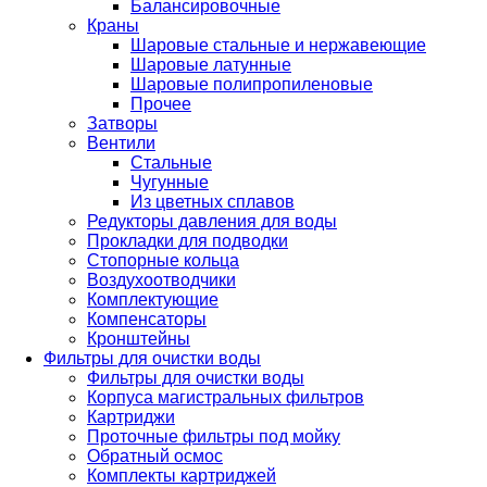
Балансировочные
Краны
Шаровые стальные и нержавеющие
Шаровые латунные
Шаровые полипропиленовые
Прочее
Затворы
Вентили
Стальные
Чугунные
Из цветных сплавов
Редукторы давления для воды
Прокладки для подводки
Стопорные кольца
Воздухоотводчики
Комплектующие
Компенсаторы
Кронштейны
Фильтры для очистки воды
Фильтры для очистки воды
Корпуса магистральных фильтров
Картриджи
Проточные фильтры под мойку
Обратный осмос
Комплекты картриджей