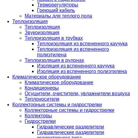
Терморегуляторы
Греющий кабель
Материалы для теплого пола
Теплоизоляция
Теплоизоляция
Звукоизоляция
Теплоизоляция в трубках
Теплоизоляция из вспененного каучука
Теплоизоляция из вспененного
полиэтилена
Теплоизоляция в рулонах
Изоляция из вспененного каучука
Изоляция из вспененного полиэтилена
Климатическое оборудование
Климатическое оборудование
Кондиционеры
Осушители, очистители, увлажнители воздуха
Теплоносители
Коллекторные системы и гидрострелки
Коллекторные системы и гидрострелки
Коллекторы
Гидрострелки
Гидравлические разделители
Гидравлические разделители
коллекторного типа