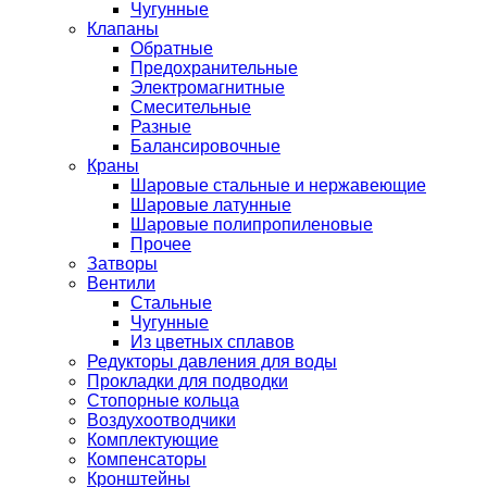
Чугунные
Клапаны
Обратные
Предохранительные
Электромагнитные
Смесительные
Разные
Балансировочные
Краны
Шаровые стальные и нержавеющие
Шаровые латунные
Шаровые полипропиленовые
Прочее
Затворы
Вентили
Стальные
Чугунные
Из цветных сплавов
Редукторы давления для воды
Прокладки для подводки
Стопорные кольца
Воздухоотводчики
Комплектующие
Компенсаторы
Кронштейны