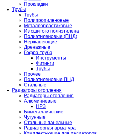
Прокладки
Трубы
Трубы
Полипропиленовые
Металлопластиковые
Из сшитого полиэтилена
Полиэтиленовые (ПНД)
Нержавеющие
Дренажные
Гофра-труба
Инструменты
Фитинги
Трубы
Прочее
Полиэтиленовые ПНД
Стальные
Радиаторы отопления
Радиаторы отопления
Алюминиевые
НРЗ
Биметаллические
Чугунные
Стальные панельные
Радиаторная арматура
Комплектующие для радиаторов