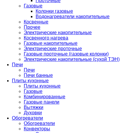
Проточные
Газовые
Колонки газовые
Водонагреватели накопительные
Косвенные
Прочее
Электрические накопительные
Косвенного нагрева
Газовые накопительные
Электрические проточные
Газовые проточные (газовые колонки)
Электрические накопительные (сухой ТЭН)
Печи
Печи
Печи банные
Плиты кухонные
Плиты кухонные
Газовые
Комбинированные
Газовые панели
Вытяжки
Духовки
Обогреватели
Обогреватели
Конвекторы