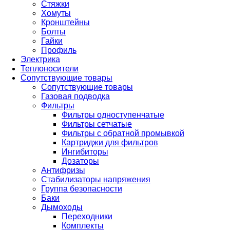
Стяжки
Хомуты
Кронштейны
Болты
Гайки
Профиль
Электрика
Теплоносители
Сопутствующие товары
Сопутствующие товары
Газовая подводка
Фильтры
Фильтры одноступенчатые
Фильтры сетчатые
Фильтры с обратной промывкой
Картриджи для фильтров
Ингибиторы
Дозаторы
Антифризы
Стабилизаторы напряжения
Группа безопасности
Баки
Дымоходы
Переходники
Комплекты