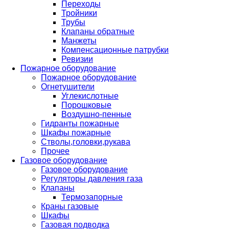
Переходы
Тройники
Трубы
Клапаны обратные
Манжеты
Компенсационные патрубки
Ревизии
Пожарное оборудование
Пожарное оборудование
Огнетушители
Углекислотные
Порошковые
Воздушно-пенные
Гидранты пожарные
Шкафы пожарные
Стволы,головки,рукава
Прочее
Газовое оборудование
Газовое оборудование
Регуляторы давления газа
Клапаны
Термозапорные
Краны газовые
Шкафы
Газовая подводка