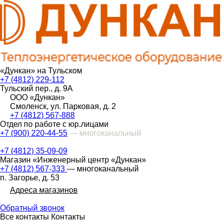
«Дункан» на Тульском
+7 (4812) 229-112
Тульский пер., д. 9А
ООО «Дункан»
Смоленск, ул. Парковая, д. 2
+7 (4812) 567-888
Отдел по работе с юр.лицами
+7 (900) 220-44-55
— многоканальный
+7 (4812) 35-09-09
Магазин «Инженерный центр «Дункан»
+7 (4812) 567-333
— многоканальный
п. Загорье, д. 53
Адреса магазинов
Обратный звонок
Все контакты
Контакты