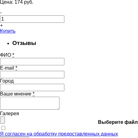
Цена:
174
pуб.
-
+
Купить
Отзывы
ФИО
*
E-mail
*
Город
Ваше мнение
*
Галерея
Выберите файл
Я согласен на обработку предоставленных данных