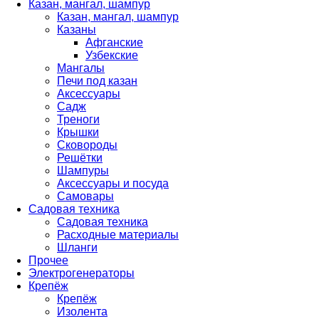
Казан, мангал, шампур
Казан, мангал, шампур
Казаны
Афганские
Узбекские
Мангалы
Печи под казан
Аксессуары
Садж
Треноги
Крышки
Сковороды
Решётки
Шампуры
Аксессуары и посуда
Самовары
Садовая техника
Садовая техника
Расходные материалы
Шланги
Прочее
Электрогенераторы
Крепёж
Крепёж
Изолента