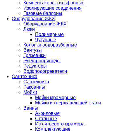
Компенсаторы сильфонные
Изолирующие соединения
Газовые баллоны
Оборудование ЖКХ
Оборудование ЖКХ
Люки
Полимерные
Чугунные
Колонки водоразборные
Вантузы
Грязевики
Электроприводы
Редукторы
Водоподогреватели
Сантехника
Сантехника
Раковины
Мойки
Мойки мраморные
Мойки из нержавеющей стали
Ванны
Акриловые
Стальные
Из литьевого мрамора
Комплектующие