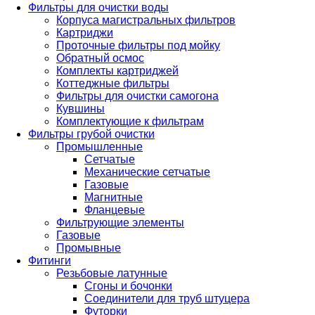
Фильтры для очистки воды
Корпуса магистральных фильтров
Картриджи
Проточные фильтры под мойку
Обратный осмос
Комплекты картриджей
Коттеджные фильтры
Фильтры для очистки самогона
Кувшины
Комплектующие к фильтрам
Фильтры грубой очистки
Промышленные
Сетчатые
Механические сетчатые
Газовые
Магнитные
Фланцевые
Фильтрующие элементы
Газовые
Промывные
Фитинги
Резьбовые латунные
Сгоны и бочонки
Соединители для труб штуцера
Футорки