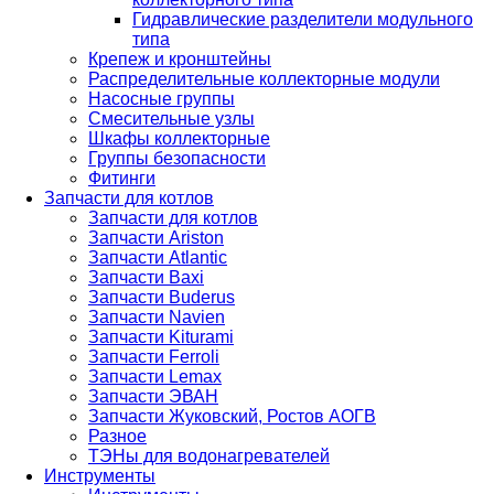
Гидравлические разделители модульного
типа
Крепеж и кронштейны
Распределительные коллекторные модули
Насосные группы
Смесительные узлы
Шкафы коллекторные
Группы безопасности
Фитинги
Запчасти для котлов
Запчасти для котлов
Запчасти Ariston
Запчасти Atlantic
Запчасти Baxi
Запчасти Buderus
Запчасти Navien
Запчасти Kiturami
Запчасти Ferroli
Запчасти Lemax
Запчасти ЭВАН
Запчасти Жуковский, Ростов АОГВ
Разное
ТЭНы для водонагревателей
Инструменты