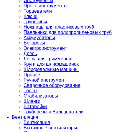
Инструменты
Пресс-инструменты
Торцеватели
Ключи
Трубогибы
Ножницы для пластиковых труб
Паяльники для полипропиленовых труб
Аккумуляторы
Бокорезы
Электроинструмент
Дрель
Леска для триммеров
Круги для шлифмашинок
Шлифовальные машины
Прочее
Ручной инструмент
Сварочное оборудование
Тросы
Стабилизаторы
Шланги
Батарейки
Труборезы и Вальцеватели
Вентиляция
Вентиляция
Вытяжные вентиляторы