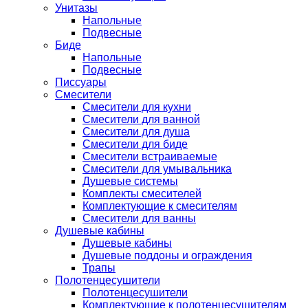
Унитазы
Напольные
Подвесные
Биде
Напольные
Подвесные
Писсуары
Смесители
Смесители для кухни
Смесители для ванной
Смесители для душа
Смесители для биде
Смесители встраиваемые
Смесители для умывальника
Душевые системы
Комплекты смесителей
Комплектующие к смесителям
Смесители для ванны
Душевые кабины
Душевые кабины
Душевые поддоны и ограждения
Трапы
Полотенцесушители
Полотенцесушители
Комплектующие к полотенцесушителям