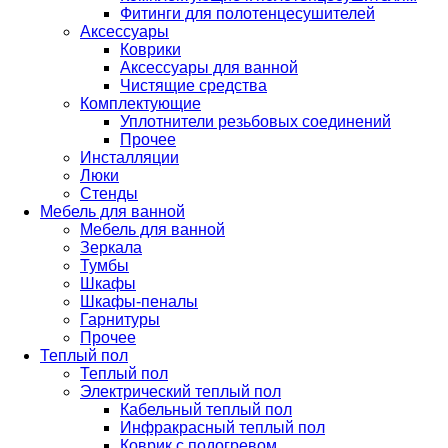
Фитинги для полотенцесушителей
Аксессуары
Коврики
Аксессуары для ванной
Чистящие средства
Комплектующие
Уплотнители резьбовых соединений
Прочее
Инсталляции
Люки
Стенды
Мебель для ванной
Мебель для ванной
Зеркала
Тумбы
Шкафы
Шкафы-пеналы
Гарнитуры
Прочее
Теплый пол
Теплый пол
Электрический теплый пол
Кабельный теплый пол
Инфракрасный теплый пол
Коврик с подогревом