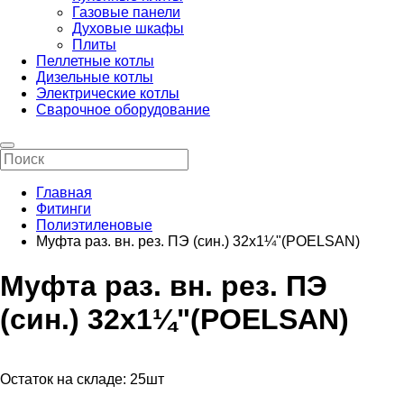
Газовые панели
Духовые шкафы
Плиты
Пеллетные котлы
Дизельные котлы
Электрические котлы
Сварочное оборудование
Главная
Фитинги
Полиэтиленовые
Муфта раз. вн. рез. ПЭ (син.) 32х1¼"(POELSAN)
Муфта раз. вн. рез. ПЭ
(син.) 32х1¼"(POELSAN)
Остаток на складе:
25шт