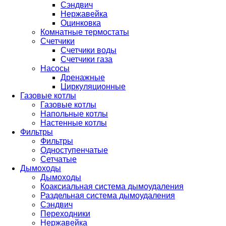
Сэндвич
Нержавейка
Оцинковка
Комнатные термостаты
Счетчики
Счетчики воды
Счетчики газа
Насосы
Дренажные
Циркуляционные
Газовые котлы
Газовые котлы
Напольные котлы
Настенные котлы
Фильтры
Фильтры
Одноступенчатые
Сетчатые
Дымоходы
Дымоходы
Коаксиальная система дымоудаления
Раздельная система дымоудаления
Сэндвич
Переходники
Нержавейка