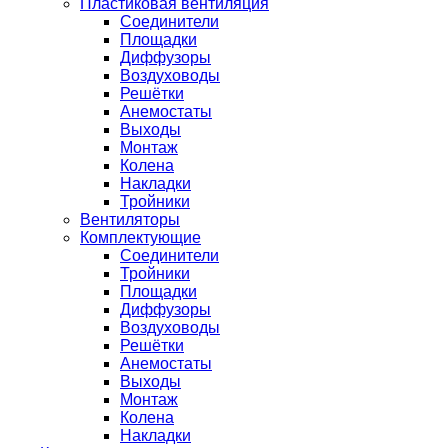
Пластиковая вентиляция
Соединители
Площадки
Диффузоры
Воздуховоды
Решётки
Анемостаты
Выходы
Монтаж
Колена
Накладки
Тройники
Вентиляторы
Комплектующие
Соединители
Тройники
Площадки
Диффузоры
Воздуховоды
Решётки
Анемостаты
Выходы
Монтаж
Колена
Накладки