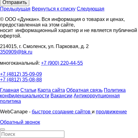
Отправить
Предыдущая
Вернуться к списку
Следующая
© ООО «Дункан». Вся информация о товарах и ценах,
предоставленная на этом сайте,
носит информационный характер и не является публичной
офертой.
214015, г. Смоленск, ул. Парковая, д. 2
350909@bk.ru
многоканальный:
+7 (900) 220-44-55
+7 (4812) 35-09-09
+7 (4812) 35-08-88
Главная
Статьи
Карта сайта
Обратная связь
Политика
конфиденциальности
Вакансии
Антикоррупционная
политика
WebCanape -
быстрое создание сайтов
и
продвижение
Обратный звонок