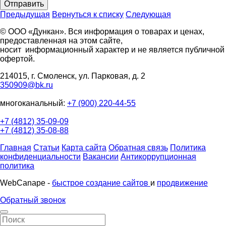
Отправить
Предыдущая
Вернуться к списку
Следующая
© ООО «Дункан». Вся информация о товарах и ценах,
предоставленная на этом сайте,
носит информационный характер и не является публичной
офертой.
214015, г. Смоленск, ул. Парковая, д. 2
350909@bk.ru
многоканальный:
+7 (900) 220-44-55
+7 (4812) 35-09-09
+7 (4812) 35-08-88
Главная
Статьи
Карта сайта
Обратная связь
Политика
конфиденциальности
Вакансии
Антикоррупционная
политика
WebCanape -
быстрое создание сайтов
и
продвижение
Обратный звонок