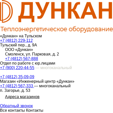
«Дункан» на Тульском
+7 (4812) 229-112
Тульский пер., д. 9А
ООО «Дункан»
Смоленск, ул. Парковая, д. 2
+7 (4812) 567-888
Отдел по работе с юр.лицами
+7 (900) 220-44-55
— многоканальный
+7 (4812) 35-09-09
Магазин «Инженерный центр «Дункан»
+7 (4812) 567-333
— многоканальный
п. Загорье, д. 53
Адреса магазинов
Обратный звонок
Все контакты
Контакты