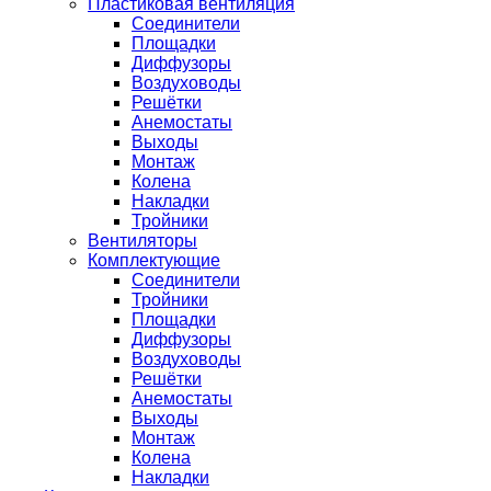
Пластиковая вентиляция
Соединители
Площадки
Диффузоры
Воздуховоды
Решётки
Анемостаты
Выходы
Монтаж
Колена
Накладки
Тройники
Вентиляторы
Комплектующие
Соединители
Тройники
Площадки
Диффузоры
Воздуховоды
Решётки
Анемостаты
Выходы
Монтаж
Колена
Накладки