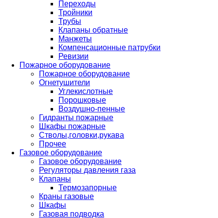
Переходы
Тройники
Трубы
Клапаны обратные
Манжеты
Компенсационные патрубки
Ревизии
Пожарное оборудование
Пожарное оборудование
Огнетушители
Углекислотные
Порошковые
Воздушно-пенные
Гидранты пожарные
Шкафы пожарные
Стволы,головки,рукава
Прочее
Газовое оборудование
Газовое оборудование
Регуляторы давления газа
Клапаны
Термозапорные
Краны газовые
Шкафы
Газовая подводка