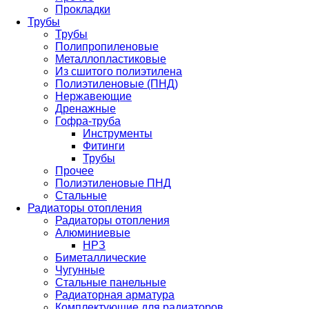
Прокладки
Трубы
Трубы
Полипропиленовые
Металлопластиковые
Из сшитого полиэтилена
Полиэтиленовые (ПНД)
Нержавеющие
Дренажные
Гофра-труба
Инструменты
Фитинги
Трубы
Прочее
Полиэтиленовые ПНД
Стальные
Радиаторы отопления
Радиаторы отопления
Алюминиевые
НРЗ
Биметаллические
Чугунные
Стальные панельные
Радиаторная арматура
Комплектующие для радиаторов