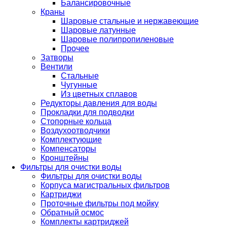
Балансировочные
Краны
Шаровые стальные и нержавеющие
Шаровые латунные
Шаровые полипропиленовые
Прочее
Затворы
Вентили
Стальные
Чугунные
Из цветных сплавов
Редукторы давления для воды
Прокладки для подводки
Стопорные кольца
Воздухоотводчики
Комплектующие
Компенсаторы
Кронштейны
Фильтры для очистки воды
Фильтры для очистки воды
Корпуса магистральных фильтров
Картриджи
Проточные фильтры под мойку
Обратный осмос
Комплекты картриджей