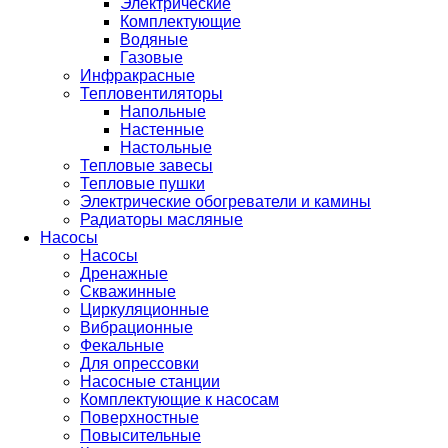
Электрические
Комплектующие
Водяные
Газовые
Инфракрасные
Тепловентиляторы
Напольные
Настенные
Настольные
Тепловые завесы
Тепловые пушки
Электрические обогреватели и камины
Радиаторы масляные
Насосы
Насосы
Дренажные
Скважинные
Циркуляционные
Вибрационные
Фекальные
Для опрессовки
Насосные станции
Комплектующие к насосам
Поверхностные
Повысительные