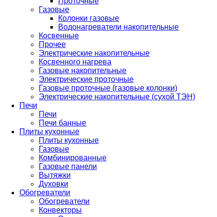
Проточные
Газовые
Колонки газовые
Водонагреватели накопительные
Косвенные
Прочее
Электрические накопительные
Косвенного нагрева
Газовые накопительные
Электрические проточные
Газовые проточные (газовые колонки)
Электрические накопительные (сухой ТЭН)
Печи
Печи
Печи банные
Плиты кухонные
Плиты кухонные
Газовые
Комбинированные
Газовые панели
Вытяжки
Духовки
Обогреватели
Обогреватели
Конвекторы