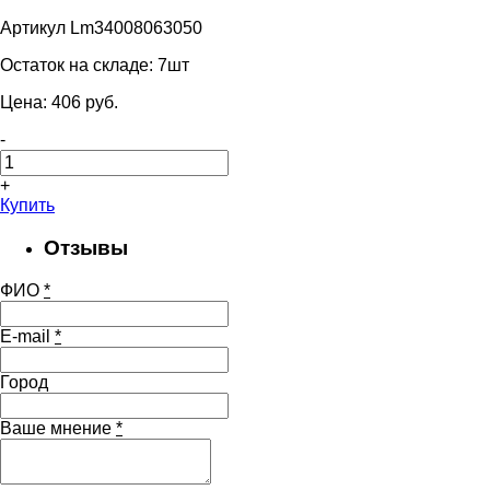
Артикул Lm34008063050
Остаток на складе:
7шт
Цена:
406
pуб.
-
+
Купить
Отзывы
ФИО
*
E-mail
*
Город
Ваше мнение
*