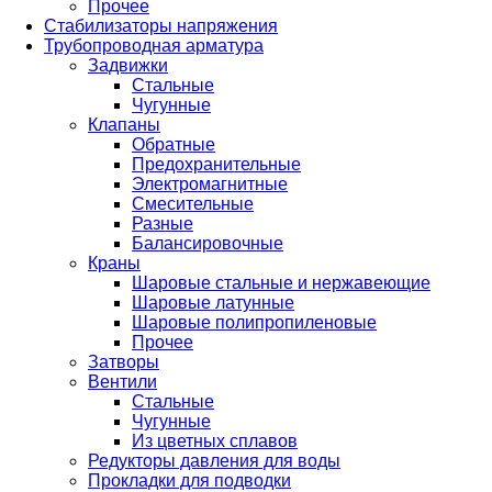
Прочее
Стабилизаторы напряжения
Трубопроводная арматура
Задвижки
Стальные
Чугунные
Клапаны
Обратные
Предохранительные
Электромагнитные
Смесительные
Разные
Балансировочные
Краны
Шаровые стальные и нержавеющие
Шаровые латунные
Шаровые полипропиленовые
Прочее
Затворы
Вентили
Стальные
Чугунные
Из цветных сплавов
Редукторы давления для воды
Прокладки для подводки