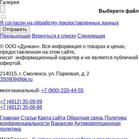
Галерея
Выберите файл
Я согласен на обработку предоставленных данных
Отправить
Предыдущая
Вернуться к списку
Следующая
© ООО «Дункан». Вся информация о товарах и ценах,
предоставленная на этом сайте,
носит информационный характер и не является публичной
офертой.
214015, г. Смоленск, ул. Парковая, д. 2
350909@bk.ru
многоканальный:
+7 (900) 220-44-55
+7 (4812) 35-09-09
+7 (4812) 35-08-88
Главная
Статьи
Карта сайта
Обратная связь
Политика
конфиденциальности
Вакансии
Антикоррупционная
политика