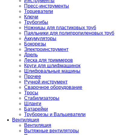
Инструменты
Пресс-инструменты
Торцеватели
Ключи
Трубогибы
Ножницы для пластиковых труб
Паяльники для полипропиленовых труб
Аккумуляторы
Бокорезы
Электроинструмент
Дрель
Леска для триммеров
Круги для шлифмашинок
Шлифовальные машины
Прочее
Ручной инструмент
Сварочное оборудование
Тросы
Стабилизаторы
Шланги
Батарейки
Труборезы и Вальцеватели
Вентиляция
Вентиляция
Вытяжные вентиляторы