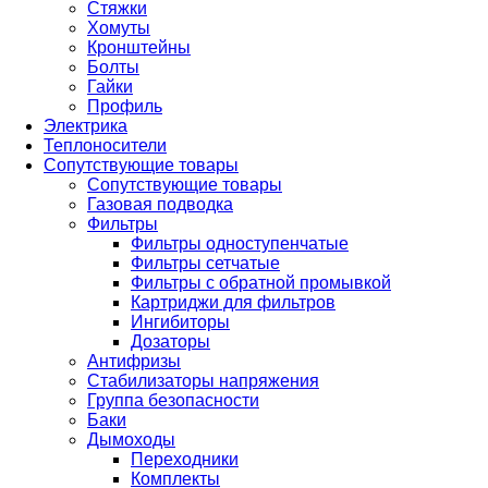
Стяжки
Хомуты
Кронштейны
Болты
Гайки
Профиль
Электрика
Теплоносители
Сопутствующие товары
Сопутствующие товары
Газовая подводка
Фильтры
Фильтры одноступенчатые
Фильтры сетчатые
Фильтры с обратной промывкой
Картриджи для фильтров
Ингибиторы
Дозаторы
Антифризы
Стабилизаторы напряжения
Группа безопасности
Баки
Дымоходы
Переходники
Комплекты