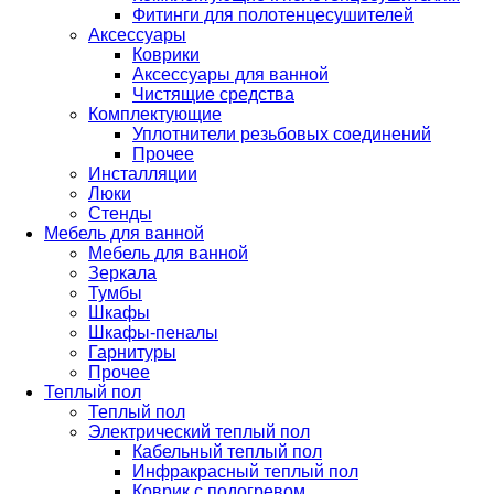
Фитинги для полотенцесушителей
Аксессуары
Коврики
Аксессуары для ванной
Чистящие средства
Комплектующие
Уплотнители резьбовых соединений
Прочее
Инсталляции
Люки
Стенды
Мебель для ванной
Мебель для ванной
Зеркала
Тумбы
Шкафы
Шкафы-пеналы
Гарнитуры
Прочее
Теплый пол
Теплый пол
Электрический теплый пол
Кабельный теплый пол
Инфракрасный теплый пол
Коврик с подогревом