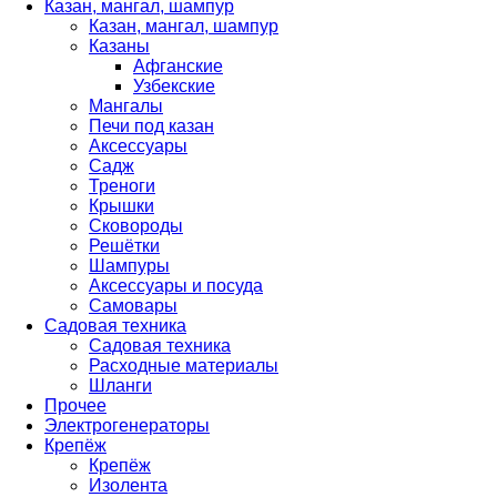
Казан, мангал, шампур
Казан, мангал, шампур
Казаны
Афганские
Узбекские
Мангалы
Печи под казан
Аксессуары
Садж
Треноги
Крышки
Сковороды
Решётки
Шампуры
Аксессуары и посуда
Самовары
Садовая техника
Садовая техника
Расходные материалы
Шланги
Прочее
Электрогенераторы
Крепёж
Крепёж
Изолента