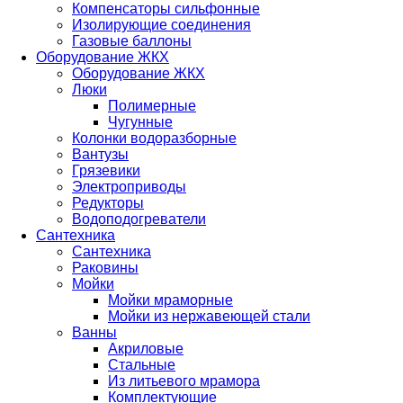
Компенсаторы сильфонные
Изолирующие соединения
Газовые баллоны
Оборудование ЖКХ
Оборудование ЖКХ
Люки
Полимерные
Чугунные
Колонки водоразборные
Вантузы
Грязевики
Электроприводы
Редукторы
Водоподогреватели
Сантехника
Сантехника
Раковины
Мойки
Мойки мраморные
Мойки из нержавеющей стали
Ванны
Акриловые
Стальные
Из литьевого мрамора
Комплектующие