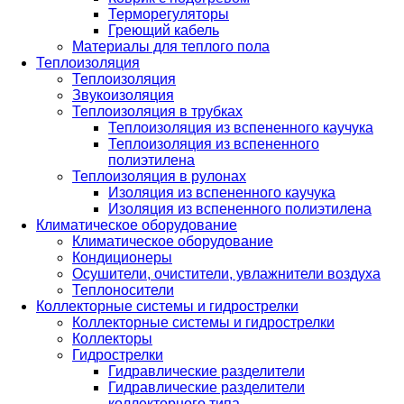
Терморегуляторы
Греющий кабель
Материалы для теплого пола
Теплоизоляция
Теплоизоляция
Звукоизоляция
Теплоизоляция в трубках
Теплоизоляция из вспененного каучука
Теплоизоляция из вспененного
полиэтилена
Теплоизоляция в рулонах
Изоляция из вспененного каучука
Изоляция из вспененного полиэтилена
Климатическое оборудование
Климатическое оборудование
Кондиционеры
Осушители, очистители, увлажнители воздуха
Теплоносители
Коллекторные системы и гидрострелки
Коллекторные системы и гидрострелки
Коллекторы
Гидрострелки
Гидравлические разделители
Гидравлические разделители
коллекторного типа