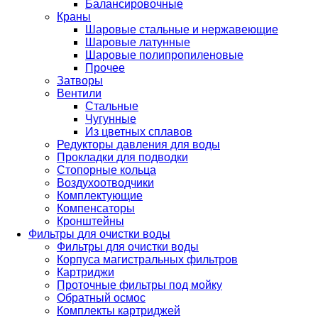
Балансировочные
Краны
Шаровые стальные и нержавеющие
Шаровые латунные
Шаровые полипропиленовые
Прочее
Затворы
Вентили
Стальные
Чугунные
Из цветных сплавов
Редукторы давления для воды
Прокладки для подводки
Стопорные кольца
Воздухоотводчики
Комплектующие
Компенсаторы
Кронштейны
Фильтры для очистки воды
Фильтры для очистки воды
Корпуса магистральных фильтров
Картриджи
Проточные фильтры под мойку
Обратный осмос
Комплекты картриджей