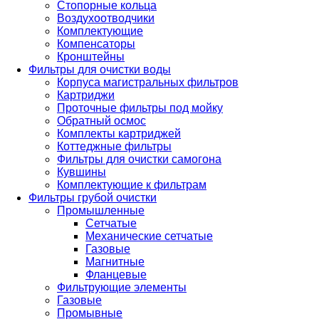
Стопорные кольца
Воздухоотводчики
Комплектующие
Компенсаторы
Кронштейны
Фильтры для очистки воды
Корпуса магистральных фильтров
Картриджи
Проточные фильтры под мойку
Обратный осмос
Комплекты картриджей
Коттеджные фильтры
Фильтры для очистки самогона
Кувшины
Комплектующие к фильтрам
Фильтры грубой очистки
Промышленные
Сетчатые
Механические сетчатые
Газовые
Магнитные
Фланцевые
Фильтрующие элементы
Газовые
Промывные