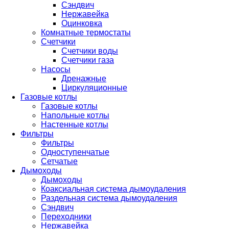
Сэндвич
Нержавейка
Оцинковка
Комнатные термостаты
Счетчики
Счетчики воды
Счетчики газа
Насосы
Дренажные
Циркуляционные
Газовые котлы
Газовые котлы
Напольные котлы
Настенные котлы
Фильтры
Фильтры
Одноступенчатые
Сетчатые
Дымоходы
Дымоходы
Коаксиальная система дымоудаления
Раздельная система дымоудаления
Сэндвич
Переходники
Нержавейка