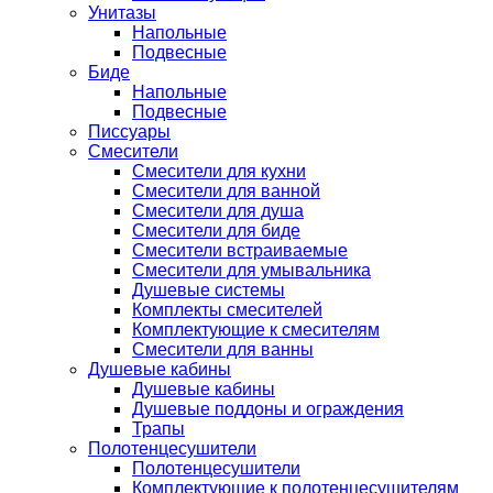
Унитазы
Напольные
Подвесные
Биде
Напольные
Подвесные
Писсуары
Смесители
Смесители для кухни
Смесители для ванной
Смесители для душа
Смесители для биде
Смесители встраиваемые
Смесители для умывальника
Душевые системы
Комплекты смесителей
Комплектующие к смесителям
Смесители для ванны
Душевые кабины
Душевые кабины
Душевые поддоны и ограждения
Трапы
Полотенцесушители
Полотенцесушители
Комплектующие к полотенцесушителям