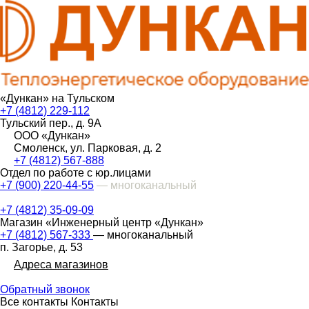
«Дункан» на Тульском
+7 (4812) 229-112
Тульский пер., д. 9А
ООО «Дункан»
Смоленск, ул. Парковая, д. 2
+7 (4812) 567-888
Отдел по работе с юр.лицами
+7 (900) 220-44-55
— многоканальный
+7 (4812) 35-09-09
Магазин «Инженерный центр «Дункан»
+7 (4812) 567-333
— многоканальный
п. Загорье, д. 53
Адреса магазинов
Обратный звонок
Все контакты
Контакты