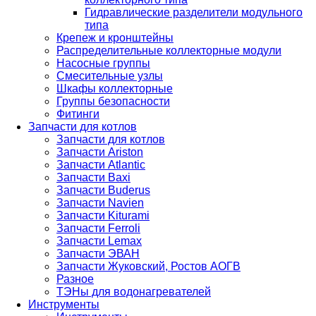
Гидравлические разделители модульного
типа
Крепеж и кронштейны
Распределительные коллекторные модули
Насосные группы
Смесительные узлы
Шкафы коллекторные
Группы безопасности
Фитинги
Запчасти для котлов
Запчасти для котлов
Запчасти Ariston
Запчасти Atlantic
Запчасти Baxi
Запчасти Buderus
Запчасти Navien
Запчасти Kiturami
Запчасти Ferroli
Запчасти Lemax
Запчасти ЭВАН
Запчасти Жуковский, Ростов АОГВ
Разное
ТЭНы для водонагревателей
Инструменты