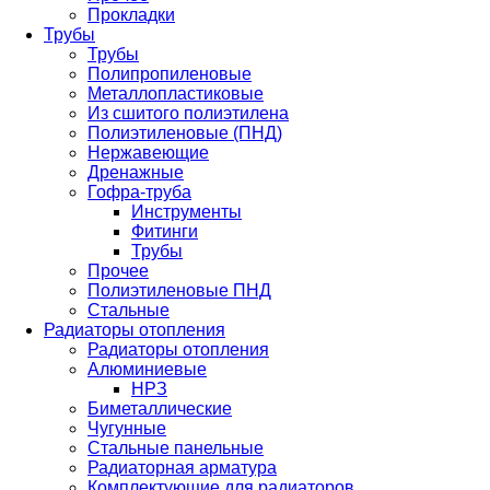
Прокладки
Трубы
Трубы
Полипропиленовые
Металлопластиковые
Из сшитого полиэтилена
Полиэтиленовые (ПНД)
Нержавеющие
Дренажные
Гофра-труба
Инструменты
Фитинги
Трубы
Прочее
Полиэтиленовые ПНД
Стальные
Радиаторы отопления
Радиаторы отопления
Алюминиевые
НРЗ
Биметаллические
Чугунные
Стальные панельные
Радиаторная арматура
Комплектующие для радиаторов