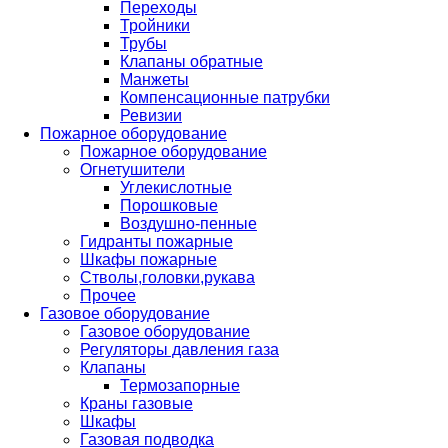
Переходы
Тройники
Трубы
Клапаны обратные
Манжеты
Компенсационные патрубки
Ревизии
Пожарное оборудование
Пожарное оборудование
Огнетушители
Углекислотные
Порошковые
Воздушно-пенные
Гидранты пожарные
Шкафы пожарные
Стволы,головки,рукава
Прочее
Газовое оборудование
Газовое оборудование
Регуляторы давления газа
Клапаны
Термозапорные
Краны газовые
Шкафы
Газовая подводка