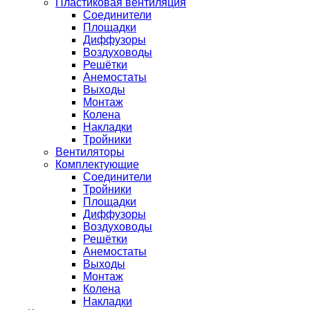
Пластиковая вентиляция
Соединители
Площадки
Диффузоры
Воздуховоды
Решётки
Анемостаты
Выходы
Монтаж
Колена
Накладки
Тройники
Вентиляторы
Комплектующие
Соединители
Тройники
Площадки
Диффузоры
Воздуховоды
Решётки
Анемостаты
Выходы
Монтаж
Колена
Накладки