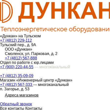
«Дункан» на Тульском
+7 (4812) 229-112
Тульский пер., д. 9А
ООО «Дункан»
Смоленск, ул. Парковая, д. 2
+7 (4812) 567-888
Отдел по работе с юр.лицами
+7 (900) 220-44-55
— многоканальный
+7 (4812) 35-09-09
Магазин «Инженерный центр «Дункан»
+7 (4812) 567-333
— многоканальный
п. Загорье, д. 53
Адреса магазинов
Обратный звонок
Все контакты
Контакты