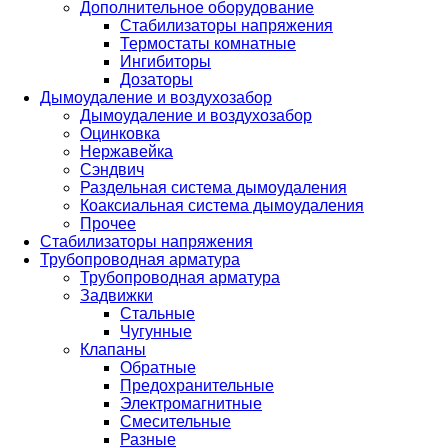
Дополнительное оборудование
Стабилизаторы напряжения
Термостаты комнатные
Ингибиторы
Дозаторы
Дымоудаление и воздухозабор
Дымоудаление и воздухозабор
Оцинковка
Нержавейка
Сэндвич
Раздельная система дымоудаления
Коаксиальная система дымоудаления
Прочее
Стабилизаторы напряжения
Трубопроводная арматура
Трубопроводная арматура
Задвижки
Стальные
Чугунные
Клапаны
Обратные
Предохранительные
Электромагнитные
Смесительные
Разные