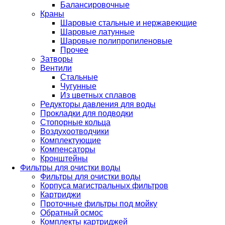
Балансировочные
Краны
Шаровые стальные и нержавеющие
Шаровые латунные
Шаровые полипропиленовые
Прочее
Затворы
Вентили
Стальные
Чугунные
Из цветных сплавов
Редукторы давления для воды
Прокладки для подводки
Стопорные кольца
Воздухоотводчики
Комплектующие
Компенсаторы
Кронштейны
Фильтры для очистки воды
Фильтры для очистки воды
Корпуса магистральных фильтров
Картриджи
Проточные фильтры под мойку
Обратный осмос
Комплекты картриджей