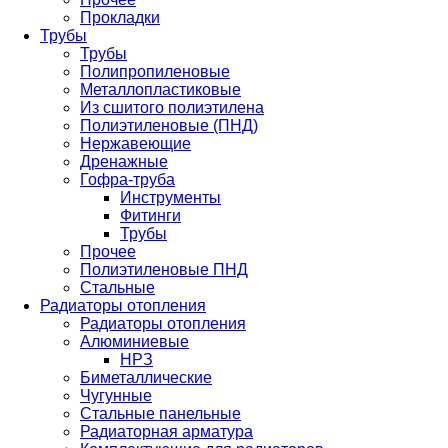
Прокладки
Трубы
Трубы
Полипропиленовые
Металлопластиковые
Из сшитого полиэтилена
Полиэтиленовые (ПНД)
Нержавеющие
Дренажные
Гофра-труба
Инструменты
Фитинги
Трубы
Прочее
Полиэтиленовые ПНД
Стальные
Радиаторы отопления
Радиаторы отопления
Алюминиевые
НРЗ
Биметаллические
Чугунные
Стальные панельные
Радиаторная арматура