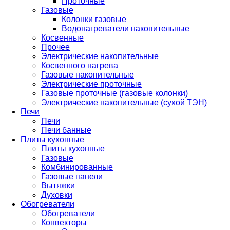
Проточные
Газовые
Колонки газовые
Водонагреватели накопительные
Косвенные
Прочее
Электрические накопительные
Косвенного нагрева
Газовые накопительные
Электрические проточные
Газовые проточные (газовые колонки)
Электрические накопительные (сухой ТЭН)
Печи
Печи
Печи банные
Плиты кухонные
Плиты кухонные
Газовые
Комбинированные
Газовые панели
Вытяжки
Духовки
Обогреватели
Обогреватели
Конвекторы