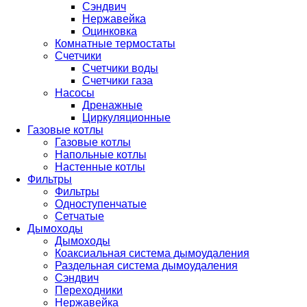
Сэндвич
Нержавейка
Оцинковка
Комнатные термостаты
Счетчики
Счетчики воды
Счетчики газа
Насосы
Дренажные
Циркуляционные
Газовые котлы
Газовые котлы
Напольные котлы
Настенные котлы
Фильтры
Фильтры
Одноступенчатые
Сетчатые
Дымоходы
Дымоходы
Коаксиальная система дымоудаления
Раздельная система дымоудаления
Сэндвич
Переходники
Нержавейка