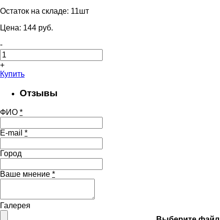
Остаток на складе:
11шт
Цена:
144
pуб.
-
+
Купить
Отзывы
ФИО
*
E-mail
*
Город
Ваше мнение
*
Галерея
Выберите файл