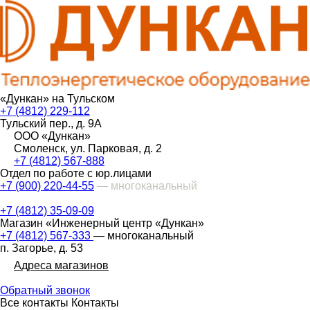
«Дункан» на Тульском
+7 (4812) 229-112
Тульский пер., д. 9А
ООО «Дункан»
Смоленск, ул. Парковая, д. 2
+7 (4812) 567-888
Отдел по работе с юр.лицами
+7 (900) 220-44-55
— многоканальный
+7 (4812) 35-09-09
Магазин «Инженерный центр «Дункан»
+7 (4812) 567-333
— многоканальный
п. Загорье, д. 53
Адреса магазинов
Обратный звонок
Все контакты
Контакты