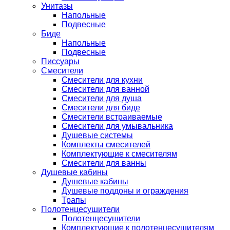
Унитазы
Напольные
Подвесные
Биде
Напольные
Подвесные
Писсуары
Смесители
Смесители для кухни
Смесители для ванной
Смесители для душа
Смесители для биде
Смесители встраиваемые
Смесители для умывальника
Душевые системы
Комплекты смесителей
Комплектующие к смесителям
Смесители для ванны
Душевые кабины
Душевые кабины
Душевые поддоны и ограждения
Трапы
Полотенцесушители
Полотенцесушители
Комплектующие к полотенцесушителям