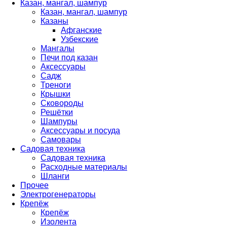
Казан, мангал, шампур
Казан, мангал, шампур
Казаны
Афганские
Узбекские
Мангалы
Печи под казан
Аксессуары
Садж
Треноги
Крышки
Сковороды
Решётки
Шампуры
Аксессуары и посуда
Самовары
Садовая техника
Садовая техника
Расходные материалы
Шланги
Прочее
Электрогенераторы
Крепёж
Крепёж
Изолента