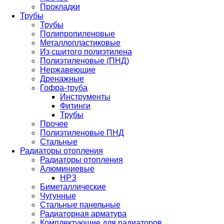
Прокладки
Трубы
Трубы
Полипропиленовые
Металлопластиковые
Из сшитого полиэтилена
Полиэтиленовые (ПНД)
Нержавеющие
Дренажные
Гофра-труба
Инструменты
Фитинги
Трубы
Прочее
Полиэтиленовые ПНД
Стальные
Радиаторы отопления
Радиаторы отопления
Алюминиевые
НРЗ
Биметаллические
Чугунные
Стальные панельные
Радиаторная арматура
Комплектующие для радиаторов