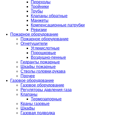
Переходы
Тройники
Трубы
Клапаны обратные
Манжеты
Компенсационные патрубки
Ревизии
Пожарное оборудование
Пожарное оборудование
Огнетушители
Углекислотные
Порошковые
Воздушно-пенные
Гидранты пожарные
Шкафы пожарные
Стволы,головки,рукава
Прочее
Газовое оборудование
Газовое оборудование
Регуляторы давления газа
Клапаны
Термозапорные
Краны газовые
Шкафы
Газовая подводка