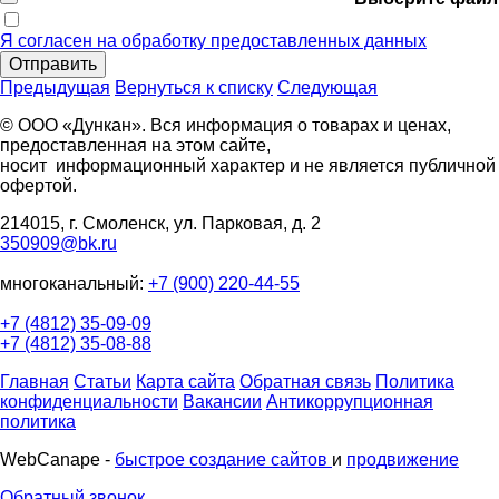
Я согласен на обработку предоставленных данных
Отправить
Предыдущая
Вернуться к списку
Следующая
© ООО «Дункан». Вся информация о товарах и ценах,
предоставленная на этом сайте,
носит информационный характер и не является публичной
офертой.
214015, г. Смоленск, ул. Парковая, д. 2
350909@bk.ru
многоканальный:
+7 (900) 220-44-55
+7 (4812) 35-09-09
+7 (4812) 35-08-88
Главная
Статьи
Карта сайта
Обратная связь
Политика
конфиденциальности
Вакансии
Антикоррупционная
политика
WebCanape -
быстрое создание сайтов
и
продвижение
Обратный звонок