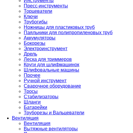
Инструменты
Пресс-инструменты
Торцеватели
Ключи
Трубогибы
Ножницы для пластиковых труб
Паяльники для полипропиленовых труб
Аккумуляторы
Бокорезы
Электроинструмент
Дрель
Леска для триммеров
Круги для шлифмашинок
Шлифовальные машины
Прочее
Ручной инструмент
Сварочное оборудование
Тросы
Стабилизаторы
Шланги
Батарейки
Труборезы и Вальцеватели
Вентиляция
Вентиляция
Вытяжные вентиляторы