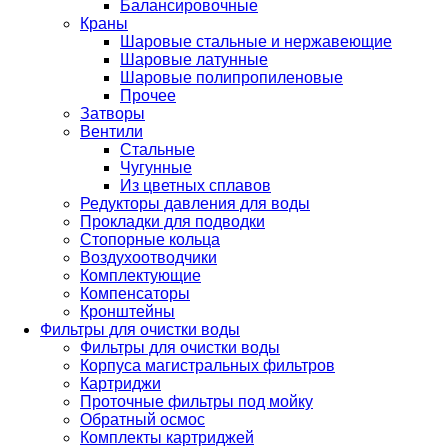
Балансировочные
Краны
Шаровые стальные и нержавеющие
Шаровые латунные
Шаровые полипропиленовые
Прочее
Затворы
Вентили
Стальные
Чугунные
Из цветных сплавов
Редукторы давления для воды
Прокладки для подводки
Стопорные кольца
Воздухоотводчики
Комплектующие
Компенсаторы
Кронштейны
Фильтры для очистки воды
Фильтры для очистки воды
Корпуса магистральных фильтров
Картриджи
Проточные фильтры под мойку
Обратный осмос
Комплекты картриджей