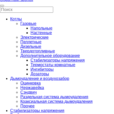
Котлы
Газовые
Напольные
Настенные
Электрические
Пеллетные
Дизельные
Твердотопливные
Дополнительное оборудование
Стабилизаторы напряжения
Термостаты комнатные
Ингибиторы
Дозаторы
Дымоудаление и воздухозабор
Оцинковка
Нержавейка
Сэндвич
Раздельная система дымоудаления
Коаксиальная система дымоудаления
Прочее
Стабилизаторы напряжения