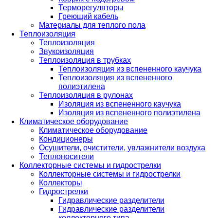
Терморегуляторы
Греющий кабель
Материалы для теплого пола
Теплоизоляция
Теплоизоляция
Звукоизоляция
Теплоизоляция в трубках
Теплоизоляция из вспененного каучука
Теплоизоляция из вспененного
полиэтилена
Теплоизоляция в рулонах
Изоляция из вспененного каучука
Изоляция из вспененного полиэтилена
Климатическое оборудование
Климатическое оборудование
Кондиционеры
Осушители, очистители, увлажнители воздуха
Теплоносители
Коллекторные системы и гидрострелки
Коллекторные системы и гидрострелки
Коллекторы
Гидрострелки
Гидравлические разделители
Гидравлические разделители
коллекторного типа