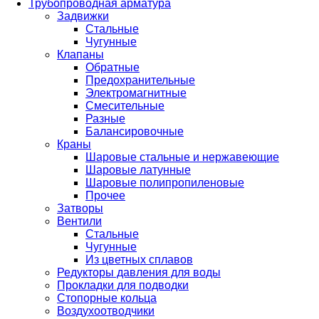
Трубопроводная арматура
Задвижки
Стальные
Чугунные
Клапаны
Обратные
Предохранительные
Электромагнитные
Смесительные
Разные
Балансировочные
Краны
Шаровые стальные и нержавеющие
Шаровые латунные
Шаровые полипропиленовые
Прочее
Затворы
Вентили
Стальные
Чугунные
Из цветных сплавов
Редукторы давления для воды
Прокладки для подводки
Стопорные кольца
Воздухоотводчики