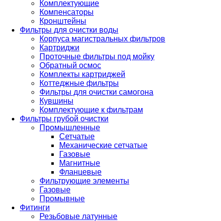
Комплектующие
Компенсаторы
Кронштейны
Фильтры для очистки воды
Корпуса магистральных фильтров
Картриджи
Проточные фильтры под мойку
Обратный осмос
Комплекты картриджей
Коттеджные фильтры
Фильтры для очистки самогона
Кувшины
Комплектующие к фильтрам
Фильтры грубой очистки
Промышленные
Сетчатые
Механические сетчатые
Газовые
Магнитные
Фланцевые
Фильтрующие элементы
Газовые
Промывные
Фитинги
Резьбовые латунные