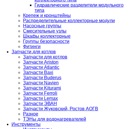
Гидравлические разделители модульного
типа
Крепеж и кронштейны
Распределительные коллекторные модули
Насосные группы
Смесительные узлы
Шкафы коллекторные
Группы безопасности
Фитинги
Запчасти для котлов
Запчасти для котлов
Запчасти Ariston
Запчасти Atlantic
Запчасти Baxi
Запчасти Buderus
Запчасти Navien
Запчасти Kiturami
Запчасти Ferroli
Запчасти Lemax
Запчасти ЭВАН
Запчасти Жуковский, Ростов АОГВ
Разное
ТЭНы для водонагревателей
Инструменты