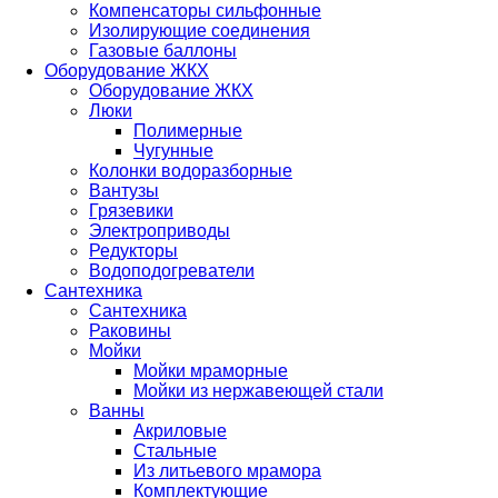
Компенсаторы сильфонные
Изолирующие соединения
Газовые баллоны
Оборудование ЖКХ
Оборудование ЖКХ
Люки
Полимерные
Чугунные
Колонки водоразборные
Вантузы
Грязевики
Электроприводы
Редукторы
Водоподогреватели
Сантехника
Сантехника
Раковины
Мойки
Мойки мраморные
Мойки из нержавеющей стали
Ванны
Акриловые
Стальные
Из литьевого мрамора
Комплектующие