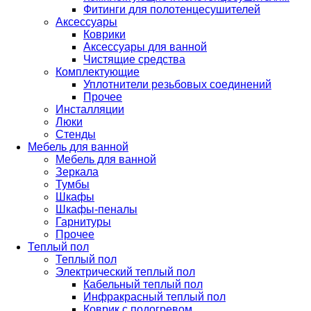
Фитинги для полотенцесушителей
Аксессуары
Коврики
Аксессуары для ванной
Чистящие средства
Комплектующие
Уплотнители резьбовых соединений
Прочее
Инсталляции
Люки
Стенды
Мебель для ванной
Мебель для ванной
Зеркала
Тумбы
Шкафы
Шкафы-пеналы
Гарнитуры
Прочее
Теплый пол
Теплый пол
Электрический теплый пол
Кабельный теплый пол
Инфракрасный теплый пол
Коврик с подогревом