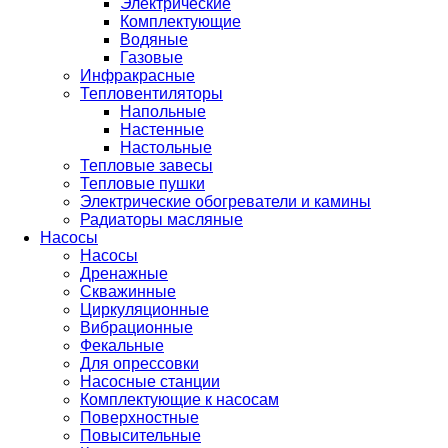
Электрические
Комплектующие
Водяные
Газовые
Инфракрасные
Тепловентиляторы
Напольные
Настенные
Настольные
Тепловые завесы
Тепловые пушки
Электрические обогреватели и камины
Радиаторы масляные
Насосы
Насосы
Дренажные
Скважинные
Циркуляционные
Вибрационные
Фекальные
Для опрессовки
Насосные станции
Комплектующие к насосам
Поверхностные
Повысительные