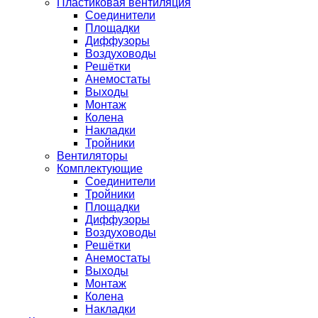
Пластиковая вентиляция
Соединители
Площадки
Диффузоры
Воздуховоды
Решётки
Анемостаты
Выходы
Монтаж
Колена
Накладки
Тройники
Вентиляторы
Комплектующие
Соединители
Тройники
Площадки
Диффузоры
Воздуховоды
Решётки
Анемостаты
Выходы
Монтаж
Колена
Накладки