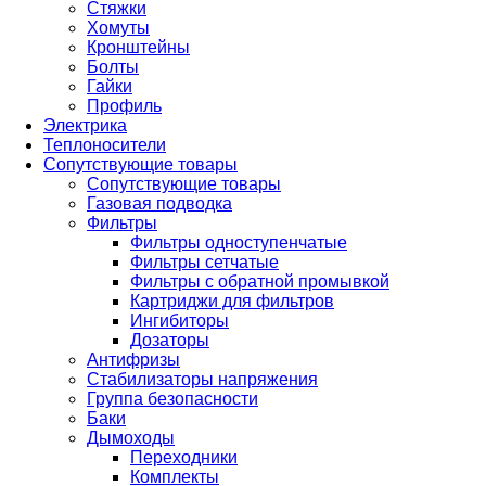
Стяжки
Хомуты
Кронштейны
Болты
Гайки
Профиль
Электрика
Теплоносители
Сопутствующие товары
Сопутствующие товары
Газовая подводка
Фильтры
Фильтры одноступенчатые
Фильтры сетчатые
Фильтры с обратной промывкой
Картриджи для фильтров
Ингибиторы
Дозаторы
Антифризы
Стабилизаторы напряжения
Группа безопасности
Баки
Дымоходы
Переходники
Комплекты