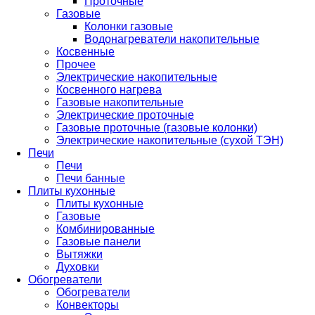
Проточные
Газовые
Колонки газовые
Водонагреватели накопительные
Косвенные
Прочее
Электрические накопительные
Косвенного нагрева
Газовые накопительные
Электрические проточные
Газовые проточные (газовые колонки)
Электрические накопительные (сухой ТЭН)
Печи
Печи
Печи банные
Плиты кухонные
Плиты кухонные
Газовые
Комбинированные
Газовые панели
Вытяжки
Духовки
Обогреватели
Обогреватели
Конвекторы