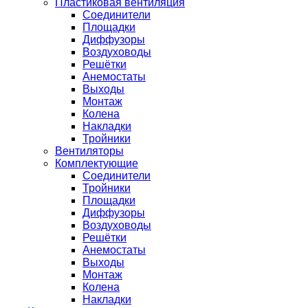
Пластиковая вентиляция
Соединители
Площадки
Диффузоры
Воздуховоды
Решётки
Анемостаты
Выходы
Монтаж
Колена
Накладки
Тройники
Вентиляторы
Комплектующие
Соединители
Тройники
Площадки
Диффузоры
Воздуховоды
Решётки
Анемостаты
Выходы
Монтаж
Колена
Накладки