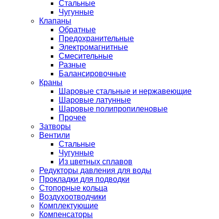
Стальные
Чугунные
Клапаны
Обратные
Предохранительные
Электромагнитные
Смесительные
Разные
Балансировочные
Краны
Шаровые стальные и нержавеющие
Шаровые латунные
Шаровые полипропиленовые
Прочее
Затворы
Вентили
Стальные
Чугунные
Из цветных сплавов
Редукторы давления для воды
Прокладки для подводки
Стопорные кольца
Воздухоотводчики
Комплектующие
Компенсаторы