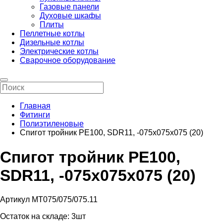
Газовые панели
Духовые шкафы
Плиты
Пеллетные котлы
Дизельные котлы
Электрические котлы
Сварочное оборудование
Главная
Фитинги
Полиэтиленовые
Спигот тройник РЕ100, SDR11, -075x075x075 (20)
Спигот тройник РЕ100,
SDR11, -075x075x075 (20)
Артикул MT075/075/075.11
Остаток на складе:
3шт