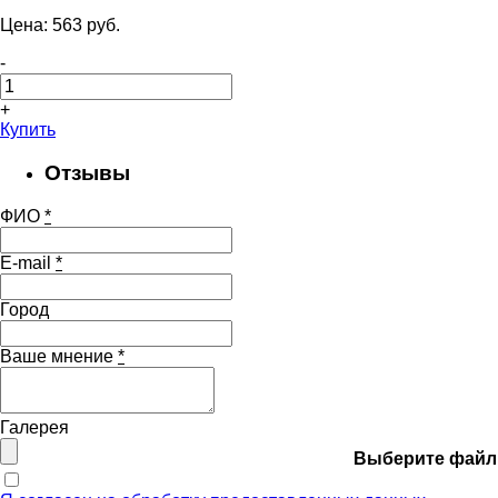
Цена:
563
pуб.
-
+
Купить
Отзывы
ФИО
*
E-mail
*
Город
Ваше мнение
*
Галерея
Выберите файл