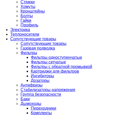
Стяжки
Хомуты
Кронштейны
Болты
Гайки
Профиль
Электрика
Теплоносители
Сопутствующие товары
Сопутствующие товары
Газовая подводка
Фильтры
Фильтры одноступенчатые
Фильтры сетчатые
Фильтры с обратной промывкой
Картриджи для фильтров
Ингибиторы
Дозаторы
Антифризы
Стабилизаторы напряжения
Группа безопасности
Баки
Дымоходы
Переходники
Комплекты