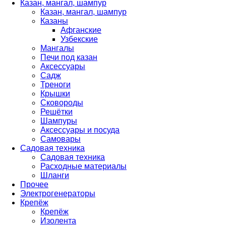
Казан, мангал, шампур
Казан, мангал, шампур
Казаны
Афганские
Узбекские
Мангалы
Печи под казан
Аксессуары
Садж
Треноги
Крышки
Сковороды
Решётки
Шампуры
Аксессуары и посуда
Самовары
Садовая техника
Садовая техника
Расходные материалы
Шланги
Прочее
Электрогенераторы
Крепёж
Крепёж
Изолента