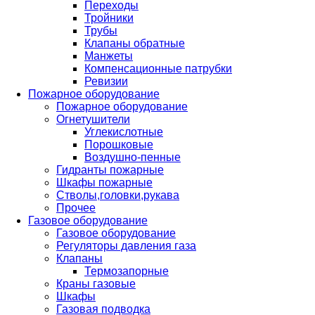
Переходы
Тройники
Трубы
Клапаны обратные
Манжеты
Компенсационные патрубки
Ревизии
Пожарное оборудование
Пожарное оборудование
Огнетушители
Углекислотные
Порошковые
Воздушно-пенные
Гидранты пожарные
Шкафы пожарные
Стволы,головки,рукава
Прочее
Газовое оборудование
Газовое оборудование
Регуляторы давления газа
Клапаны
Термозапорные
Краны газовые
Шкафы
Газовая подводка