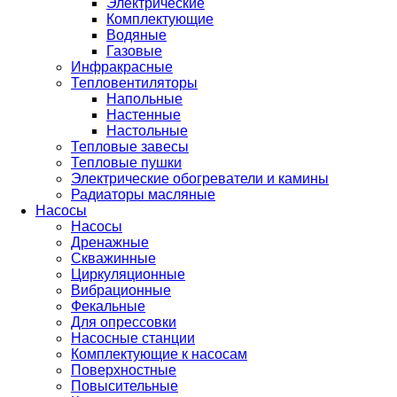
Электрические
Комплектующие
Водяные
Газовые
Инфракрасные
Тепловентиляторы
Напольные
Настенные
Настольные
Тепловые завесы
Тепловые пушки
Электрические обогреватели и камины
Радиаторы масляные
Насосы
Насосы
Дренажные
Скважинные
Циркуляционные
Вибрационные
Фекальные
Для опрессовки
Насосные станции
Комплектующие к насосам
Поверхностные
Повысительные