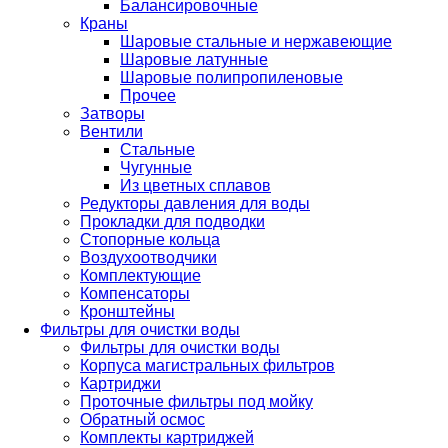
Балансировочные
Краны
Шаровые стальные и нержавеющие
Шаровые латунные
Шаровые полипропиленовые
Прочее
Затворы
Вентили
Стальные
Чугунные
Из цветных сплавов
Редукторы давления для воды
Прокладки для подводки
Стопорные кольца
Воздухоотводчики
Комплектующие
Компенсаторы
Кронштейны
Фильтры для очистки воды
Фильтры для очистки воды
Корпуса магистральных фильтров
Картриджи
Проточные фильтры под мойку
Обратный осмос
Комплекты картриджей