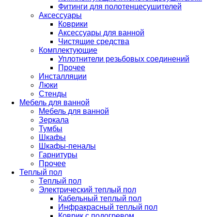
Фитинги для полотенцесушителей
Аксессуары
Коврики
Аксессуары для ванной
Чистящие средства
Комплектующие
Уплотнители резьбовых соединений
Прочее
Инсталляции
Люки
Стенды
Мебель для ванной
Мебель для ванной
Зеркала
Тумбы
Шкафы
Шкафы-пеналы
Гарнитуры
Прочее
Теплый пол
Теплый пол
Электрический теплый пол
Кабельный теплый пол
Инфракрасный теплый пол
Коврик с подогревом