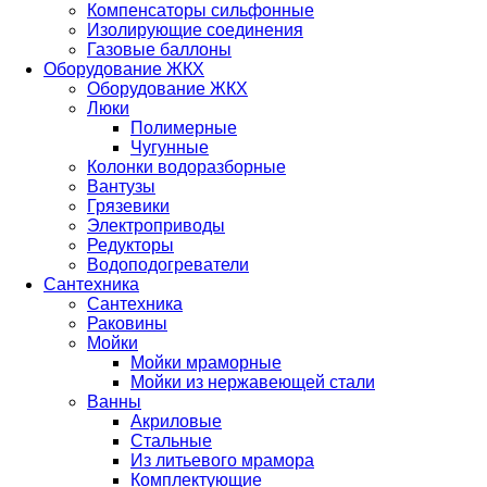
Компенсаторы сильфонные
Изолирующие соединения
Газовые баллоны
Оборудование ЖКХ
Оборудование ЖКХ
Люки
Полимерные
Чугунные
Колонки водоразборные
Вантузы
Грязевики
Электроприводы
Редукторы
Водоподогреватели
Сантехника
Сантехника
Раковины
Мойки
Мойки мраморные
Мойки из нержавеющей стали
Ванны
Акриловые
Стальные
Из литьевого мрамора
Комплектующие