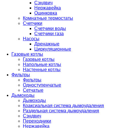
Сэндвич
Нержавейка
Оцинковка
Комнатные термостаты
Счетчики
Счетчики воды
Счетчики газа
Насосы
Дренажные
Циркуляционные
Газовые котлы
Газовые котлы
Напольные котлы
Настенные котлы
Фильтры
Фильтры
Одноступенчатые
Сетчатые
Дымоходы
Дымоходы
Коаксиальная система дымоудаления
Раздельная система дымоудаления
Сэндвич
Переходники
Нержавейка