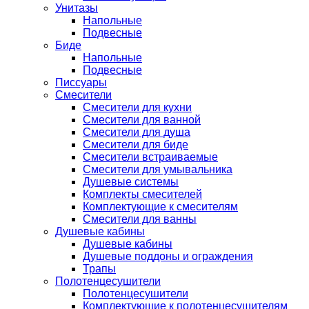
Унитазы
Напольные
Подвесные
Биде
Напольные
Подвесные
Писсуары
Смесители
Смесители для кухни
Смесители для ванной
Смесители для душа
Смесители для биде
Смесители встраиваемые
Смесители для умывальника
Душевые системы
Комплекты смесителей
Комплектующие к смесителям
Смесители для ванны
Душевые кабины
Душевые кабины
Душевые поддоны и ограждения
Трапы
Полотенцесушители
Полотенцесушители
Комплектующие к полотенцесушителям