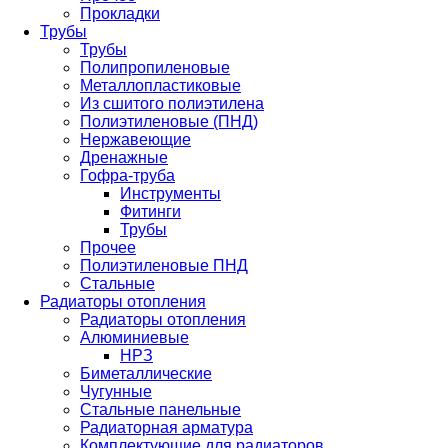
Прокладки
Трубы
Трубы
Полипропиленовые
Металлопластиковые
Из сшитого полиэтилена
Полиэтиленовые (ПНД)
Нержавеющие
Дренажные
Гофра-труба
Инструменты
Фитинги
Трубы
Прочее
Полиэтиленовые ПНД
Стальные
Радиаторы отопления
Радиаторы отопления
Алюминиевые
НРЗ
Биметаллические
Чугунные
Стальные панельные
Радиаторная арматура
Комплектующие для радиаторов