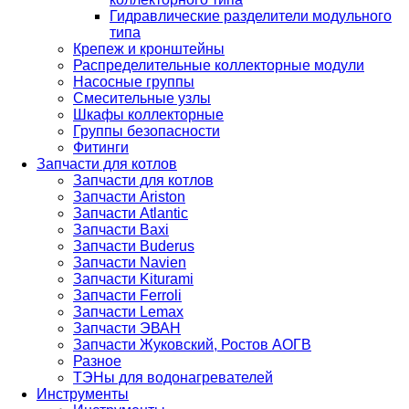
Гидравлические разделители модульного
типа
Крепеж и кронштейны
Распределительные коллекторные модули
Насосные группы
Смесительные узлы
Шкафы коллекторные
Группы безопасности
Фитинги
Запчасти для котлов
Запчасти для котлов
Запчасти Ariston
Запчасти Atlantic
Запчасти Baxi
Запчасти Buderus
Запчасти Navien
Запчасти Kiturami
Запчасти Ferroli
Запчасти Lemax
Запчасти ЭВАН
Запчасти Жуковский, Ростов АОГВ
Разное
ТЭНы для водонагревателей
Инструменты