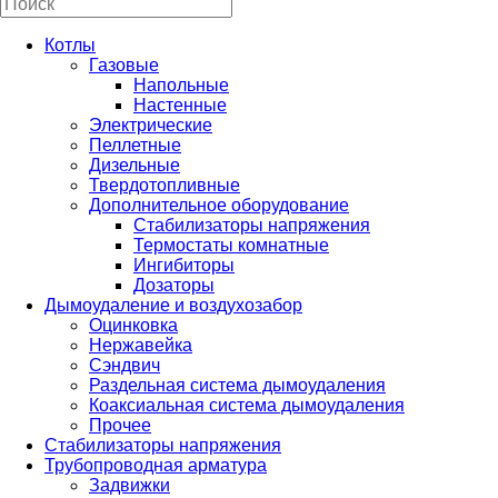
Котлы
Газовые
Напольные
Настенные
Электрические
Пеллетные
Дизельные
Твердотопливные
Дополнительное оборудование
Стабилизаторы напряжения
Термостаты комнатные
Ингибиторы
Дозаторы
Дымоудаление и воздухозабор
Оцинковка
Нержавейка
Сэндвич
Раздельная система дымоудаления
Коаксиальная система дымоудаления
Прочее
Стабилизаторы напряжения
Трубопроводная арматура
Задвижки