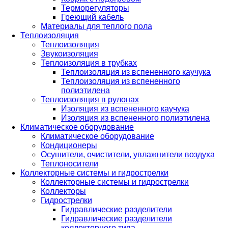
Терморегуляторы
Греющий кабель
Материалы для теплого пола
Теплоизоляция
Теплоизоляция
Звукоизоляция
Теплоизоляция в трубках
Теплоизоляция из вспененного каучука
Теплоизоляция из вспененного
полиэтилена
Теплоизоляция в рулонах
Изоляция из вспененного каучука
Изоляция из вспененного полиэтилена
Климатическое оборудование
Климатическое оборудование
Кондиционеры
Осушители, очистители, увлажнители воздуха
Теплоносители
Коллекторные системы и гидрострелки
Коллекторные системы и гидрострелки
Коллекторы
Гидрострелки
Гидравлические разделители
Гидравлические разделители
коллекторного типа