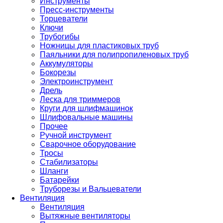
Инструменты
Пресс-инструменты
Торцеватели
Ключи
Трубогибы
Ножницы для пластиковых труб
Паяльники для полипропиленовых труб
Аккумуляторы
Бокорезы
Электроинструмент
Дрель
Леска для триммеров
Круги для шлифмашинок
Шлифовальные машины
Прочее
Ручной инструмент
Сварочное оборудование
Тросы
Стабилизаторы
Шланги
Батарейки
Труборезы и Вальцеватели
Вентиляция
Вентиляция
Вытяжные вентиляторы