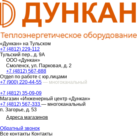
«Дункан» на Тульском
+7 (4812) 229-112
Тульский пер., д. 9А
ООО «Дункан»
Смоленск, ул. Парковая, д. 2
+7 (4812) 567-888
Отдел по работе с юр.лицами
+7 (900) 220-44-55
— многоканальный
+7 (4812) 35-09-09
Магазин «Инженерный центр «Дункан»
+7 (4812) 567-333
— многоканальный
п. Загорье, д. 53
Адреса магазинов
Обратный звонок
Все контакты
Контакты