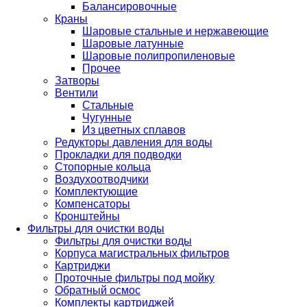
Балансировочные
Краны
Шаровые стальные и нержавеющие
Шаровые латунные
Шаровые полипропиленовые
Прочее
Затворы
Вентили
Стальные
Чугунные
Из цветных сплавов
Редукторы давления для воды
Прокладки для подводки
Стопорные кольца
Воздухоотводчики
Комплектующие
Компенсаторы
Кронштейны
Фильтры для очистки воды
Фильтры для очистки воды
Корпуса магистральных фильтров
Картриджи
Проточные фильтры под мойку
Обратный осмос
Комплекты картриджей