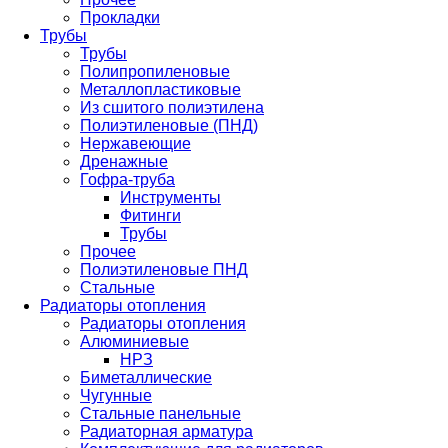
Прокладки
Трубы
Трубы
Полипропиленовые
Металлопластиковые
Из сшитого полиэтилена
Полиэтиленовые (ПНД)
Нержавеющие
Дренажные
Гофра-труба
Инструменты
Фитинги
Трубы
Прочее
Полиэтиленовые ПНД
Стальные
Радиаторы отопления
Радиаторы отопления
Алюминиевые
НРЗ
Биметаллические
Чугунные
Стальные панельные
Радиаторная арматура