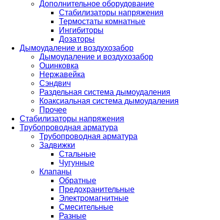
Дополнительное оборудование
Стабилизаторы напряжения
Термостаты комнатные
Ингибиторы
Дозаторы
Дымоудаление и воздухозабор
Дымоудаление и воздухозабор
Оцинковка
Нержавейка
Сэндвич
Раздельная система дымоудаления
Коаксиальная система дымоудаления
Прочее
Стабилизаторы напряжения
Трубопроводная арматура
Трубопроводная арматура
Задвижки
Стальные
Чугунные
Клапаны
Обратные
Предохранительные
Электромагнитные
Смесительные
Разные