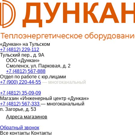
«Дункан» на Тульском
+7 (4812) 229-112
Тульский пер., д. 9А
ООО «Дункан»
Смоленск, ул. Парковая, д. 2
+7 (4812) 567-888
Отдел по работе с юр.лицами
+7 (900) 220-44-55
— многоканальный
+7 (4812) 35-09-09
Магазин «Инженерный центр «Дункан»
+7 (4812) 567-333
— многоканальный
п. Загорье, д. 53
Адреса магазинов
Обратный звонок
Все контакты
Контакты