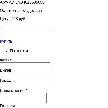
Артикул Lm34013505050
Остаток на складе:
11шт
Цена:
493
pуб.
-
+
Купить
Отзывы
ФИО
*
E-mail
*
Город
Ваше мнение
*
Галерея