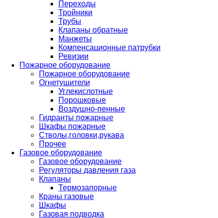
Переходы
Тройники
Трубы
Клапаны обратные
Манжеты
Компенсационные патрубки
Ревизии
Пожарное оборудование
Пожарное оборудование
Огнетушители
Углекислотные
Порошковые
Воздушно-пенные
Гидранты пожарные
Шкафы пожарные
Стволы,головки,рукава
Прочее
Газовое оборудование
Газовое оборудование
Регуляторы давления газа
Клапаны
Термозапорные
Краны газовые
Шкафы
Газовая подводка