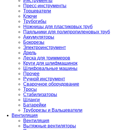
Инструменты
Пресс-инструменты
Торцеватели
Ключи
Трубогибы
Ножницы для пластиковых труб
Паяльники для полипропиленовых труб
Аккумуляторы
Бокорезы
Электроинструмент
Дрель
Леска для триммеров
Круги для шлифмашинок
Шлифовальные машины
Прочее
Ручной инструмент
Сварочное оборудование
Тросы
Стабилизаторы
Шланги
Батарейки
Труборезы и Вальцеватели
Вентиляция
Вентиляция
Вытяжные вентиляторы