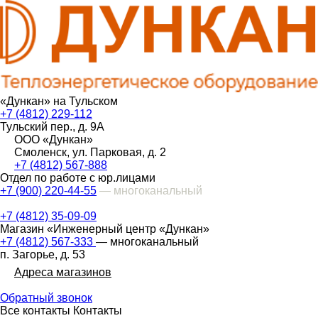
«Дункан» на Тульском
+7 (4812) 229-112
Тульский пер., д. 9А
ООО «Дункан»
Смоленск, ул. Парковая, д. 2
+7 (4812) 567-888
Отдел по работе с юр.лицами
+7 (900) 220-44-55
— многоканальный
+7 (4812) 35-09-09
Магазин «Инженерный центр «Дункан»
+7 (4812) 567-333
— многоканальный
п. Загорье, д. 53
Адреса магазинов
Обратный звонок
Все контакты
Контакты