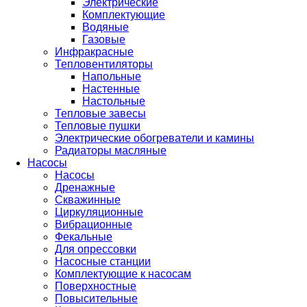
Электрические
Комплектующие
Водяные
Газовые
Инфракрасные
Тепловентиляторы
Напольные
Настенные
Настольные
Тепловые завесы
Тепловые пушки
Электрические обогреватели и камины
Радиаторы масляные
Насосы
Насосы
Дренажные
Скважинные
Циркуляционные
Вибрационные
Фекальные
Для опрессовки
Насосные станции
Комплектующие к насосам
Поверхностные
Повысительные