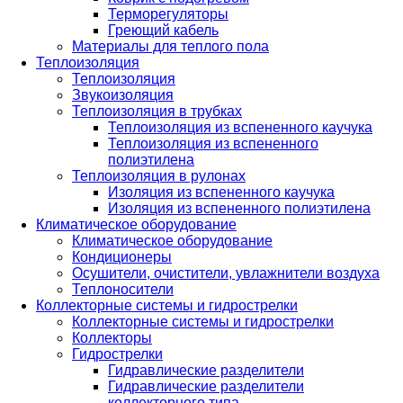
Терморегуляторы
Греющий кабель
Материалы для теплого пола
Теплоизоляция
Теплоизоляция
Звукоизоляция
Теплоизоляция в трубках
Теплоизоляция из вспененного каучука
Теплоизоляция из вспененного
полиэтилена
Теплоизоляция в рулонах
Изоляция из вспененного каучука
Изоляция из вспененного полиэтилена
Климатическое оборудование
Климатическое оборудование
Кондиционеры
Осушители, очистители, увлажнители воздуха
Теплоносители
Коллекторные системы и гидрострелки
Коллекторные системы и гидрострелки
Коллекторы
Гидрострелки
Гидравлические разделители
Гидравлические разделители
коллекторного типа