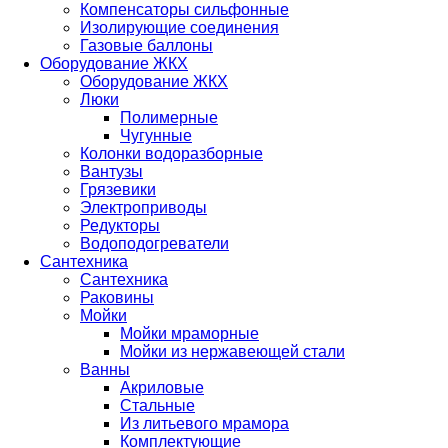
Компенсаторы сильфонные
Изолирующие соединения
Газовые баллоны
Оборудование ЖКХ
Оборудование ЖКХ
Люки
Полимерные
Чугунные
Колонки водоразборные
Вантузы
Грязевики
Электроприводы
Редукторы
Водоподогреватели
Сантехника
Сантехника
Раковины
Мойки
Мойки мраморные
Мойки из нержавеющей стали
Ванны
Акриловые
Стальные
Из литьевого мрамора
Комплектующие