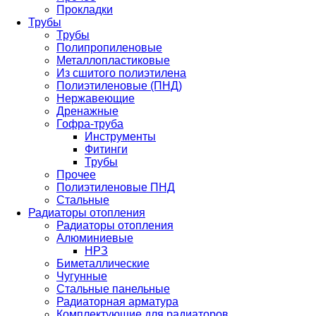
Прокладки
Трубы
Трубы
Полипропиленовые
Металлопластиковые
Из сшитого полиэтилена
Полиэтиленовые (ПНД)
Нержавеющие
Дренажные
Гофра-труба
Инструменты
Фитинги
Трубы
Прочее
Полиэтиленовые ПНД
Стальные
Радиаторы отопления
Радиаторы отопления
Алюминиевые
НРЗ
Биметаллические
Чугунные
Стальные панельные
Радиаторная арматура
Комплектующие для радиаторов