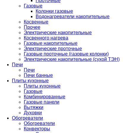
Проточные
Газовые
Колонки газовые
Водонагреватели накопительные
Косвенные
Прочее
Электрические накопительные
Косвенного нагрева
Газовые накопительные
Электрические проточные
Газовые проточные (газовые колонки)
Электрические накопительные (сухой ТЭН)
Печи
Печи
Печи банные
Плиты кухонные
Плиты кухонные
Газовые
Комбинированные
Газовые панели
Вытяжки
Духовки
Обогреватели
Обогреватели
Конвекторы