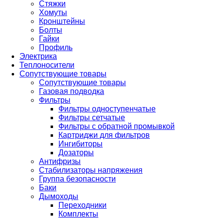
Стяжки
Хомуты
Кронштейны
Болты
Гайки
Профиль
Электрика
Теплоносители
Сопутствующие товары
Сопутствующие товары
Газовая подводка
Фильтры
Фильтры одноступенчатые
Фильтры сетчатые
Фильтры с обратной промывкой
Картриджи для фильтров
Ингибиторы
Дозаторы
Антифризы
Стабилизаторы напряжения
Группа безопасности
Баки
Дымоходы
Переходники
Комплекты