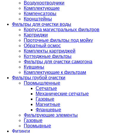
Воздухоотводчики
Комплектующие
Компенсаторы
Кронштейны
Фильтры для очистки воды
Корпуса магистральных фильтров
Картриджи
Проточные фильтры под мойку
Обратный осмос
Комплекты картриджей
Коттеджные фильтры
Фильтры для очистки самогона
Кувшины
Комплектующие к фильтрам
Фильтры грубой очистки
Промышленные
Сетчатые
Механические сетчатые
Газовые
Магнитные
Фланцевые
Фильтрующие элементы
Газовые
Промывные
Фитинги