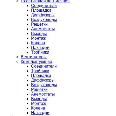
Пластиковая вентиляция
Соединители
Площадки
Диффузоры
Воздуховоды
Решётки
Анемостаты
Выходы
Монтаж
Колена
Накладки
Тройники
Вентиляторы
Комплектующие
Соединители
Тройники
Площадки
Диффузоры
Воздуховоды
Решётки
Анемостаты
Выходы
Монтаж
Колена
Накладки