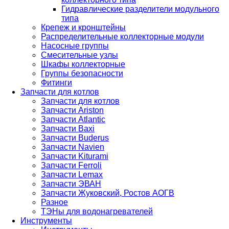
Гидравлические разделители модульного
типа
Крепеж и кронштейны
Распределительные коллекторные модули
Насосные группы
Смесительные узлы
Шкафы коллекторные
Группы безопасности
Фитинги
Запчасти для котлов
Запчасти для котлов
Запчасти Ariston
Запчасти Atlantic
Запчасти Baxi
Запчасти Buderus
Запчасти Navien
Запчасти Kiturami
Запчасти Ferroli
Запчасти Lemax
Запчасти ЭВАН
Запчасти Жуковский, Ростов АОГВ
Разное
ТЭНы для водонагревателей
Инструменты