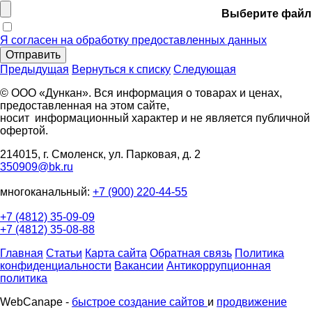
Выберите файл
Я согласен на обработку предоставленных данных
Отправить
Предыдущая
Вернуться к списку
Следующая
© ООО «Дункан». Вся информация о товарах и ценах,
предоставленная на этом сайте,
носит информационный характер и не является публичной
офертой.
214015, г. Смоленск, ул. Парковая, д. 2
350909@bk.ru
многоканальный:
+7 (900) 220-44-55
+7 (4812) 35-09-09
+7 (4812) 35-08-88
Главная
Статьи
Карта сайта
Обратная связь
Политика
конфиденциальности
Вакансии
Антикоррупционная
политика
WebCanape -
быстрое создание сайтов
и
продвижение