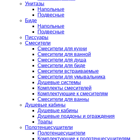
Унитазы
Напольные
Подвесные
Биде
Напольные
Подвесные
Писсуары
Смесители
Смесители для кухни
Смесители для ванной
Смесители для душа
Смесители для биде
Смесители встраиваемые
Смесители для умывальника
Душевые системы
Комплекты смесителей
Комплектующие к смесителям
Смесители для ванны
Душевые кабины
Душевые кабины
Душевые поддоны и ограждения
Трапы
Полотенцесушители
Полотенцесушители
Комплектующие к полотенцесушителям