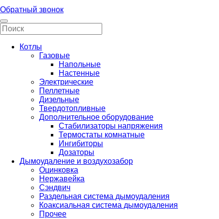
Обратный звонок
Котлы
Газовые
Напольные
Настенные
Электрические
Пеллетные
Дизельные
Твердотопливные
Дополнительное оборудование
Стабилизаторы напряжения
Термостаты комнатные
Ингибиторы
Дозаторы
Дымоудаление и воздухозабор
Оцинковка
Нержавейка
Сэндвич
Раздельная система дымоудаления
Коаксиальная система дымоудаления
Прочее