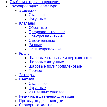
Стабилизаторы напряжения
Трубопроводная арматура
Задвижки
Стальные
Чугунные
Клапаны
Обратные
Предохранительные
Электромагнитные
Смесительные
Разные
Балансировочные
Краны
Шаровые стальные и нержавеющие
Шаровые латунные
Шаровые полипропиленовые
Прочее
Затворы
Вентили
Стальные
Чугунные
Из цветных сплавов
Редукторы давления для воды
Прокладки для подводки
Стопорные кольца