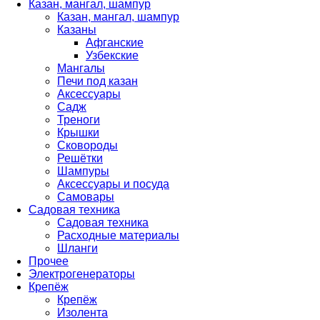
Казан, мангал, шампур
Казан, мангал, шампур
Казаны
Афганские
Узбекские
Мангалы
Печи под казан
Аксессуары
Садж
Треноги
Крышки
Сковороды
Решётки
Шампуры
Аксессуары и посуда
Самовары
Садовая техника
Садовая техника
Расходные материалы
Шланги
Прочее
Электрогенераторы
Крепёж
Крепёж
Изолента