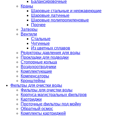
Балансировочные
Краны
Шаровые стальные и нержавеющие
Шаровые латунные
Шаровые полипропиленовые
Прочее
Затворы
Вентили
Стальные
Чугунные
Из цветных сплавов
Редукторы давления для воды
Прокладки для подводки
Стопорные кольца
Воздухоотводчики
Комплектующие
Компенсаторы
Кронштейны
Фильтры для очистки воды
Фильтры для очистки воды
Корпуса магистральных фильтров
Картриджи
Проточные фильтры под мойку
Обратный осмос
Комплекты картриджей