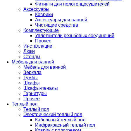
Фитинги для полотенцесушителей
Аксессуары
Коврики
Аксессуары для ванной
Чистящие средства
Комплектующие
Уплотнители резьбовых соединений
Прочее
Инсталляции
Люки
Стенды
Мебель для ванной
Мебель для ванной
Зеркала
Тумбы
Шкафы
Шкафы-пеналы
Гарнитуры
Прочее
Теплый пол
Теплый пол
Электрический теплый пол
Кабельный теплый пол
Инфракрасный теплый пол
Коврик с подогревом