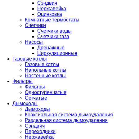
Сэндвич
Нержавейка
Оцинковка
Комнатные термостаты
Счетчики
Счетчики воды
Счетчики газа
Насосы
Дренажные
Циркуляционные
Газовые котлы
Газовые котлы
Напольные котлы
Настенные котлы
Фильтры
Фильтры
Одноступенчатые
Сетчатые
Дымоходы
Дымоходы
Коаксиальная система дымоудаления
Раздельная система дымоудаления
Сэндвич
Переходники
Нержавейка