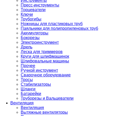
Инструменты
Пресс-инструменты
Торцеватели
Ключи
Трубогибы
Ножницы для пластиковых труб
Паяльники для полипропиленовых труб
Аккумуляторы
Бокорезы
Электроинструмент
Дрель
Леска для триммеров
Круги для шлифмашинок
Шлифовальные машины
Прочее
Ручной инструмент
Сварочное оборудование
Тросы
Стабилизаторы
Шланги
Батарейки
Труборезы и Вальцеватели
Вентиляция
Вентиляция
Вытяжные вентиляторы