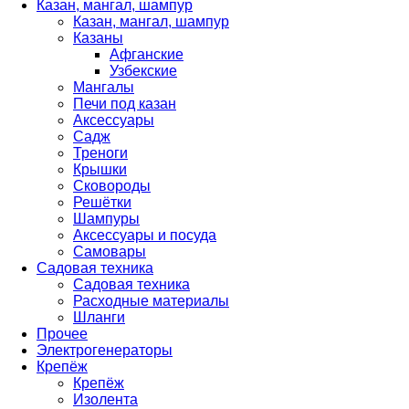
Казан, мангал, шампур
Казан, мангал, шампур
Казаны
Афганские
Узбекские
Мангалы
Печи под казан
Аксессуары
Садж
Треноги
Крышки
Сковороды
Решётки
Шампуры
Аксессуары и посуда
Самовары
Садовая техника
Садовая техника
Расходные материалы
Шланги
Прочее
Электрогенераторы
Крепёж
Крепёж
Изолента