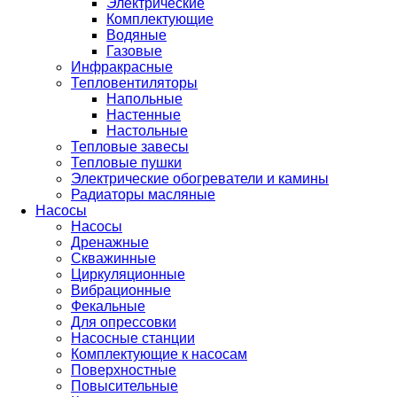
Электрические
Комплектующие
Водяные
Газовые
Инфракрасные
Тепловентиляторы
Напольные
Настенные
Настольные
Тепловые завесы
Тепловые пушки
Электрические обогреватели и камины
Радиаторы масляные
Насосы
Насосы
Дренажные
Скважинные
Циркуляционные
Вибрационные
Фекальные
Для опрессовки
Насосные станции
Комплектующие к насосам
Поверхностные
Повысительные