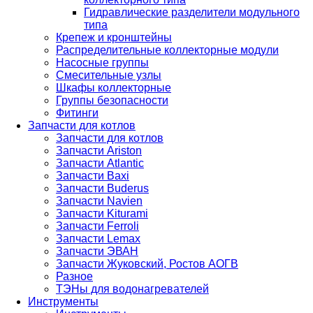
Гидравлические разделители модульного
типа
Крепеж и кронштейны
Распределительные коллекторные модули
Насосные группы
Смесительные узлы
Шкафы коллекторные
Группы безопасности
Фитинги
Запчасти для котлов
Запчасти для котлов
Запчасти Ariston
Запчасти Atlantic
Запчасти Baxi
Запчасти Buderus
Запчасти Navien
Запчасти Kiturami
Запчасти Ferroli
Запчасти Lemax
Запчасти ЭВАН
Запчасти Жуковский, Ростов АОГВ
Разное
ТЭНы для водонагревателей
Инструменты