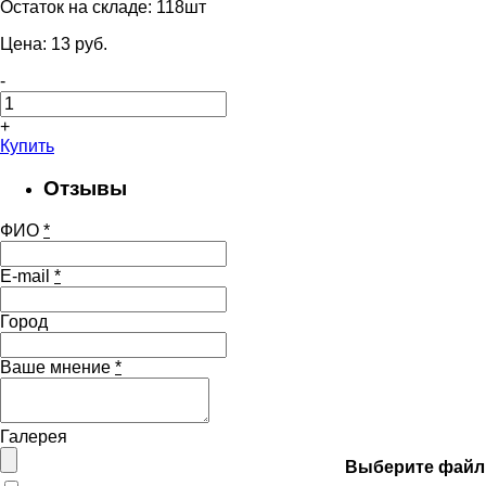
Остаток на складе:
118шт
Цена:
13
pуб.
-
+
Купить
Отзывы
ФИО
*
E-mail
*
Город
Ваше мнение
*
Галерея
Выберите файл