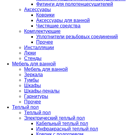
Фитинги для полотенцесушителей
Аксессуары
Коврики
Аксессуары для ванной
Чистящие средства
Комплектующие
Уплотнители резьбовых соединений
Прочее
Инсталляции
Люки
Стенды
Мебель для ванной
Мебель для ванной
Зеркала
Тумбы
Шкафы
Шкафы-пеналы
Гарнитуры
Прочее
Теплый пол
Теплый пол
Электрический теплый пол
Кабельный теплый пол
Инфракрасный теплый пол
Коврик с подогревом