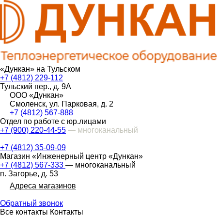
«Дункан» на Тульском
+7 (4812) 229-112
Тульский пер., д. 9А
ООО «Дункан»
Смоленск, ул. Парковая, д. 2
+7 (4812) 567-888
Отдел по работе с юр.лицами
+7 (900) 220-44-55
— многоканальный
+7 (4812) 35-09-09
Магазин «Инженерный центр «Дункан»
+7 (4812) 567-333
— многоканальный
п. Загорье, д. 53
Адреса магазинов
Обратный звонок
Все контакты
Контакты