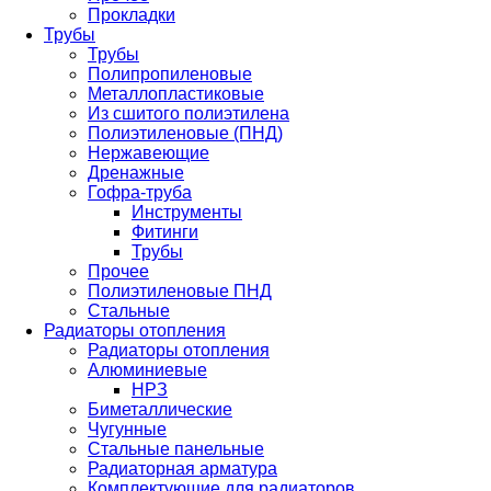
Прокладки
Трубы
Трубы
Полипропиленовые
Металлопластиковые
Из сшитого полиэтилена
Полиэтиленовые (ПНД)
Нержавеющие
Дренажные
Гофра-труба
Инструменты
Фитинги
Трубы
Прочее
Полиэтиленовые ПНД
Стальные
Радиаторы отопления
Радиаторы отопления
Алюминиевые
НРЗ
Биметаллические
Чугунные
Стальные панельные
Радиаторная арматура
Комплектующие для радиаторов