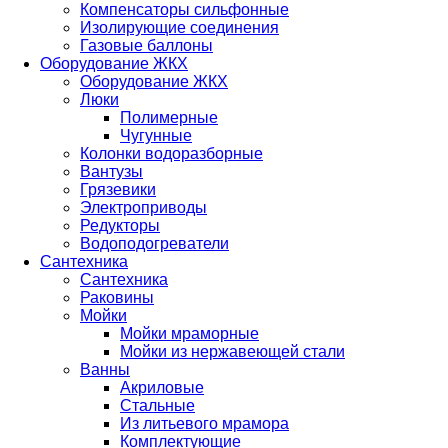
Компенсаторы сильфонные
Изолирующие соединения
Газовые баллоны
Оборудование ЖКХ
Оборудование ЖКХ
Люки
Полимерные
Чугунные
Колонки водоразборные
Вантузы
Грязевики
Электроприводы
Редукторы
Водоподогреватели
Сантехника
Сантехника
Раковины
Мойки
Мойки мраморные
Мойки из нержавеющей стали
Ванны
Акриловые
Стальные
Из литьевого мрамора
Комплектующие