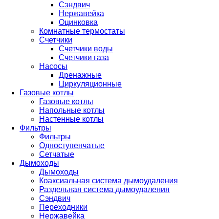
Сэндвич
Нержавейка
Оцинковка
Комнатные термостаты
Счетчики
Счетчики воды
Счетчики газа
Насосы
Дренажные
Циркуляционные
Газовые котлы
Газовые котлы
Напольные котлы
Настенные котлы
Фильтры
Фильтры
Одноступенчатые
Сетчатые
Дымоходы
Дымоходы
Коаксиальная система дымоудаления
Раздельная система дымоудаления
Сэндвич
Переходники
Нержавейка