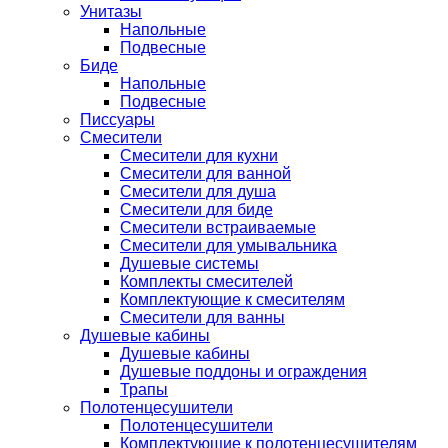
Унитазы
Напольные
Подвесные
Биде
Напольные
Подвесные
Писсуары
Смесители
Смесители для кухни
Смесители для ванной
Смесители для душа
Смесители для биде
Смесители встраиваемые
Смесители для умывальника
Душевые системы
Комплекты смесителей
Комплектующие к смесителям
Смесители для ванны
Душевые кабины
Душевые кабины
Душевые поддоны и ограждения
Трапы
Полотенцесушители
Полотенцесушители
Комплектующие к полотенцесушителям