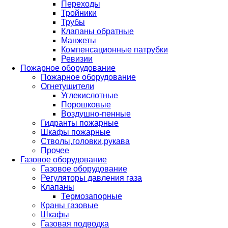
Переходы
Тройники
Трубы
Клапаны обратные
Манжеты
Компенсационные патрубки
Ревизии
Пожарное оборудование
Пожарное оборудование
Огнетушители
Углекислотные
Порошковые
Воздушно-пенные
Гидранты пожарные
Шкафы пожарные
Стволы,головки,рукава
Прочее
Газовое оборудование
Газовое оборудование
Регуляторы давления газа
Клапаны
Термозапорные
Краны газовые
Шкафы
Газовая подводка