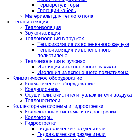
Терморегуляторы
Греющий кабель
Материалы для теплого пола
Теплоизоляция
Теплоизоляция
Звукоизоляция
Теплоизоляция в трубках
Теплоизоляция из вспененного каучука
Теплоизоляция из вспененного
полиэтилена
Теплоизоляция в рулонах
Изоляция из вспененного каучука
Изоляция из вспененного полиэтилена
Климатическое оборудование
Климатическое оборудование
Кондиционеры
Осушители, очистители, увлажнители воздуха
Теплоносители
Коллекторные системы и гидрострелки
Коллекторные системы и гидрострелки
Коллекторы
Гидрострелки
Гидравлические разделители
Гидравлические разделители
коллекторного типа