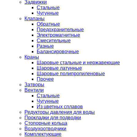
Задвижки
Стальные
Чугунные
Клапаны
Обратные
Предохранительные
Электромагнитные
Смесительные
Разные
Балансировочные
Краны
Шаровые стальные и нержавеющие
Шаровые латунные
Шаровые полипропиленовые
Прочее
Затворы
Вентили
Стальные
Чугунные
Из цветных сплавов
Редукторы давления для воды
Прокладки для подводки
Стопорные кольца
Воздухоотводчики
Комплектующие