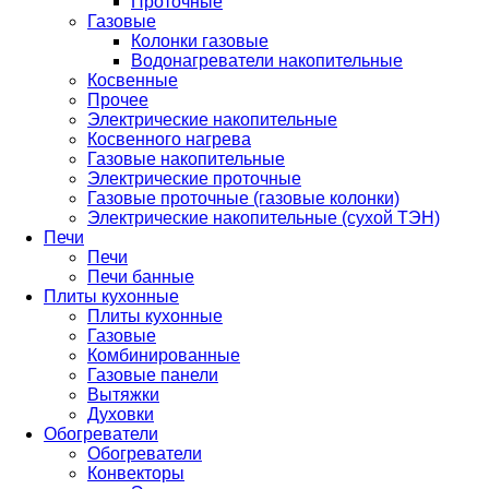
Проточные
Газовые
Колонки газовые
Водонагреватели накопительные
Косвенные
Прочее
Электрические накопительные
Косвенного нагрева
Газовые накопительные
Электрические проточные
Газовые проточные (газовые колонки)
Электрические накопительные (сухой ТЭН)
Печи
Печи
Печи банные
Плиты кухонные
Плиты кухонные
Газовые
Комбинированные
Газовые панели
Вытяжки
Духовки
Обогреватели
Обогреватели
Конвекторы