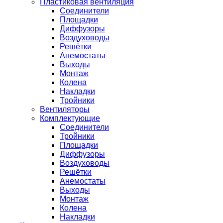
Пластиковая вентиляция
Соединители
Площадки
Диффузоры
Воздуховоды
Решётки
Анемостаты
Выходы
Монтаж
Колена
Накладки
Тройники
Вентиляторы
Комплектующие
Соединители
Тройники
Площадки
Диффузоры
Воздуховоды
Решётки
Анемостаты
Выходы
Монтаж
Колена
Накладки