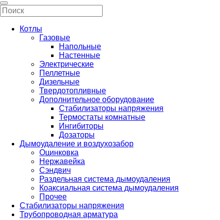
Котлы
Газовые
Напольные
Настенные
Электрические
Пеллетные
Дизельные
Твердотопливные
Дополнительное оборудование
Стабилизаторы напряжения
Термостаты комнатные
Ингибиторы
Дозаторы
Дымоудаление и воздухозабор
Оцинковка
Нержавейка
Сэндвич
Раздельная система дымоудаления
Коаксиальная система дымоудаления
Прочее
Стабилизаторы напряжения
Трубопроводная арматура