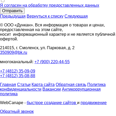
Я согласен на обработку предоставленных данных
Отправить
Предыдущая
Вернуться к списку
Следующая
© ООО «Дункан». Вся информация о товарах и ценах,
предоставленная на этом сайте,
носит информационный характер и не является публичной
офертой.
214015, г. Смоленск, ул. Парковая, д. 2
350909@bk.ru
многоканальный:
+7 (900) 220-44-55
+7 (4812) 35-09-09
+7 (4812) 35-08-88
Главная
Статьи
Карта сайта
Обратная связь
Политика
конфиденциальности
Вакансии
Антикоррупционная
политика
WebCanape -
быстрое создание сайтов
и
продвижение
Обратный звонок