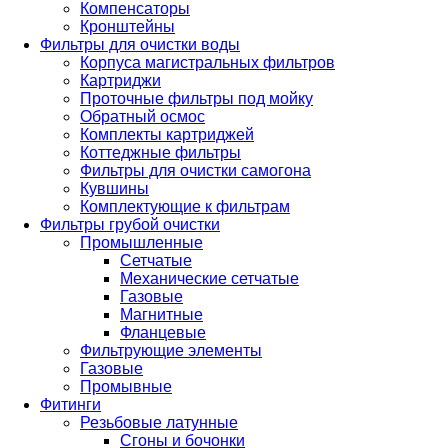
Компенсаторы
Кронштейны
Фильтры для очистки воды
Корпуса магистральных фильтров
Картриджи
Проточные фильтры под мойку
Обратный осмос
Комплекты картриджей
Коттеджные фильтры
Фильтры для очистки самогона
Кувшины
Комплектующие к фильтрам
Фильтры грубой очистки
Промышленные
Сетчатые
Механические сетчатые
Газовые
Магнитные
Фланцевые
Фильтрующие элементы
Газовые
Промывные
Фитинги
Резьбовые латунные
Сгоны и бочонки