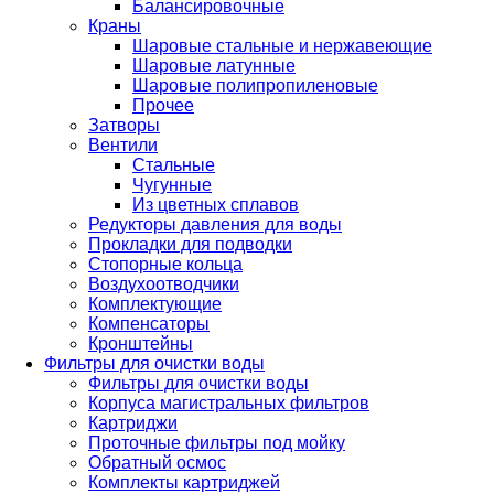
Балансировочные
Краны
Шаровые стальные и нержавеющие
Шаровые латунные
Шаровые полипропиленовые
Прочее
Затворы
Вентили
Стальные
Чугунные
Из цветных сплавов
Редукторы давления для воды
Прокладки для подводки
Стопорные кольца
Воздухоотводчики
Комплектующие
Компенсаторы
Кронштейны
Фильтры для очистки воды
Фильтры для очистки воды
Корпуса магистральных фильтров
Картриджи
Проточные фильтры под мойку
Обратный осмос
Комплекты картриджей