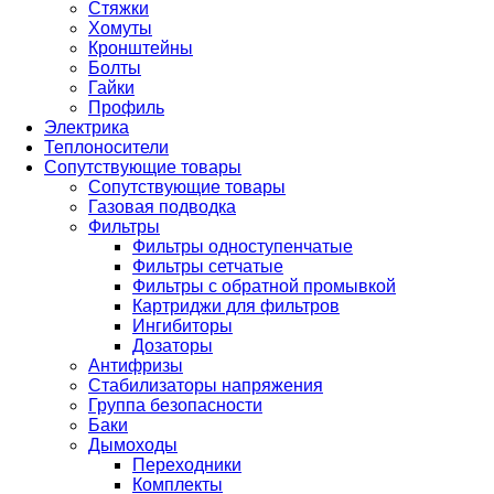
Стяжки
Хомуты
Кронштейны
Болты
Гайки
Профиль
Электрика
Теплоносители
Сопутствующие товары
Сопутствующие товары
Газовая подводка
Фильтры
Фильтры одноступенчатые
Фильтры сетчатые
Фильтры с обратной промывкой
Картриджи для фильтров
Ингибиторы
Дозаторы
Антифризы
Стабилизаторы напряжения
Группа безопасности
Баки
Дымоходы
Переходники
Комплекты