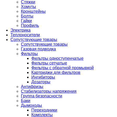
Стяжки
Хомуты
Кронштейны
Болты
Гайки
Профиль
Электрика
Теплоносители
Сопутствующие товары
Сопутствующие товары
Газовая подводка
Фильтры
Фильтры одноступенчатые
Фильтры сетчатые
Фильтры с обратной промывкой
Картриджи для фильтров
Ингибиторы
Дозаторы
Антифризы
Стабилизаторы напряжения
Группа безопасности
Баки
Дымоходы
Переходники
Комплекты