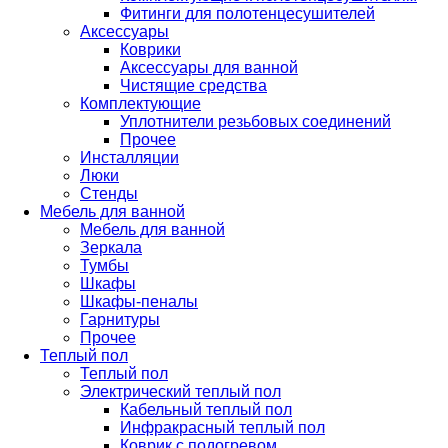
Фитинги для полотенцесушителей
Аксессуары
Коврики
Аксессуары для ванной
Чистящие средства
Комплектующие
Уплотнители резьбовых соединений
Прочее
Инсталляции
Люки
Стенды
Мебель для ванной
Мебель для ванной
Зеркала
Тумбы
Шкафы
Шкафы-пеналы
Гарнитуры
Прочее
Теплый пол
Теплый пол
Электрический теплый пол
Кабельный теплый пол
Инфракрасный теплый пол
Коврик с подогревом