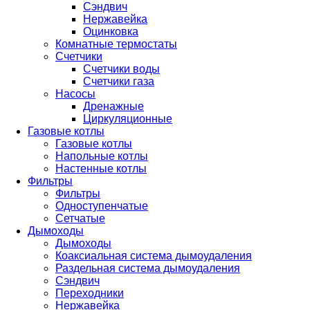
Сэндвич
Нержавейка
Оцинковка
Комнатные термостаты
Счетчики
Счетчики воды
Счетчики газа
Насосы
Дренажные
Циркуляционные
Газовые котлы
Газовые котлы
Напольные котлы
Настенные котлы
Фильтры
Фильтры
Одноступенчатые
Сетчатые
Дымоходы
Дымоходы
Коаксиальная система дымоудаления
Раздельная система дымоудаления
Сэндвич
Переходники
Нержавейка