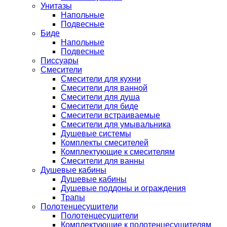
Унитазы
Напольные
Подвесные
Биде
Напольные
Подвесные
Писсуары
Смесители
Смесители для кухни
Смесители для ванной
Смесители для душа
Смесители для биде
Смесители встраиваемые
Смесители для умывальника
Душевые системы
Комплекты смесителей
Комплектующие к смесителям
Смесители для ванны
Душевые кабины
Душевые кабины
Душевые поддоны и ограждения
Трапы
Полотенцесушители
Полотенцесушители
Комплектующие к полотенцесушителям