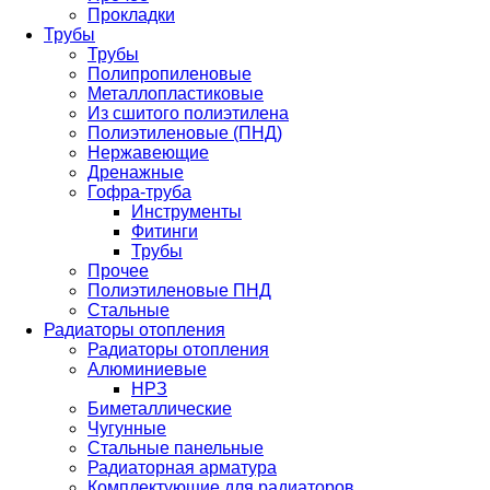
Прокладки
Трубы
Трубы
Полипропиленовые
Металлопластиковые
Из сшитого полиэтилена
Полиэтиленовые (ПНД)
Нержавеющие
Дренажные
Гофра-труба
Инструменты
Фитинги
Трубы
Прочее
Полиэтиленовые ПНД
Стальные
Радиаторы отопления
Радиаторы отопления
Алюминиевые
НРЗ
Биметаллические
Чугунные
Стальные панельные
Радиаторная арматура
Комплектующие для радиаторов