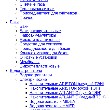
Счетчики газа
Тепловычислители
Присоединители для счётчиков
Прочее
Баки
Баки
Баки расширительные
Гидроаккумуляторы
Емкости пластиковые
Средства для септиков
Принадлежности для баков
Комплектующие для баков
Очистные установки
Мембраны
Ёмкости пластиковые
Водонагреватели
Водонагреватели
Электрические
Накопительные ARISTON (медный ТЭН)
Накопительные ARISTON (сухой ТЭН)
Накопительные ATLANTIC (сухой ТЭН)
Накопительные ATLANTIC (медный ТЭН)
Водонагреватели MIDEA
Водонагреватели HAIER