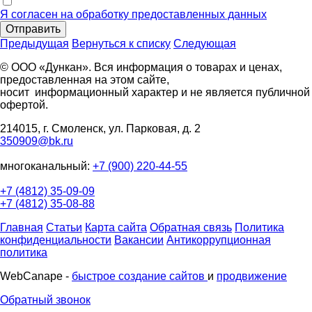
Я согласен на обработку предоставленных данных
Отправить
Предыдущая
Вернуться к списку
Следующая
© ООО «Дункан». Вся информация о товарах и ценах,
предоставленная на этом сайте,
носит информационный характер и не является публичной
офертой.
214015, г. Смоленск, ул. Парковая, д. 2
350909@bk.ru
многоканальный:
+7 (900) 220-44-55
+7 (4812) 35-09-09
+7 (4812) 35-08-88
Главная
Статьи
Карта сайта
Обратная связь
Политика
конфиденциальности
Вакансии
Антикоррупционная
политика
WebCanape -
быстрое создание сайтов
и
продвижение
Обратный звонок