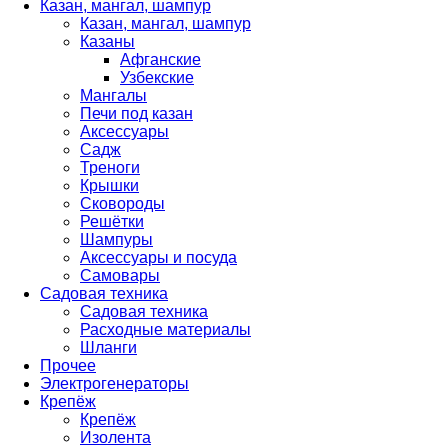
Казан, мангал, шампур
Казан, мангал, шампур
Казаны
Афганские
Узбекские
Мангалы
Печи под казан
Аксессуары
Садж
Треноги
Крышки
Сковороды
Решётки
Шампуры
Аксессуары и посуда
Самовары
Садовая техника
Садовая техника
Расходные материалы
Шланги
Прочее
Электрогенераторы
Крепёж
Крепёж
Изолента