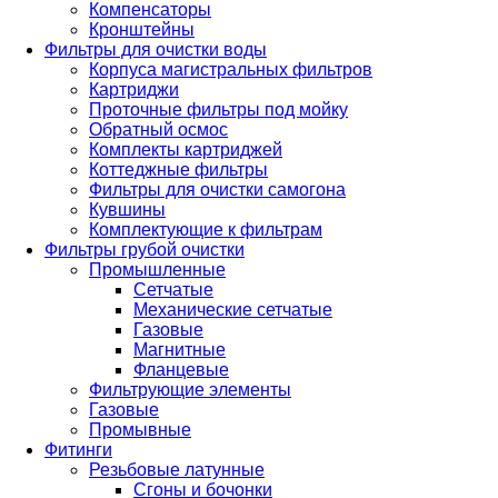
Компенсаторы
Кронштейны
Фильтры для очистки воды
Корпуса магистральных фильтров
Картриджи
Проточные фильтры под мойку
Обратный осмос
Комплекты картриджей
Коттеджные фильтры
Фильтры для очистки самогона
Кувшины
Комплектующие к фильтрам
Фильтры грубой очистки
Промышленные
Сетчатые
Механические сетчатые
Газовые
Магнитные
Фланцевые
Фильтрующие элементы
Газовые
Промывные
Фитинги
Резьбовые латунные
Сгоны и бочонки