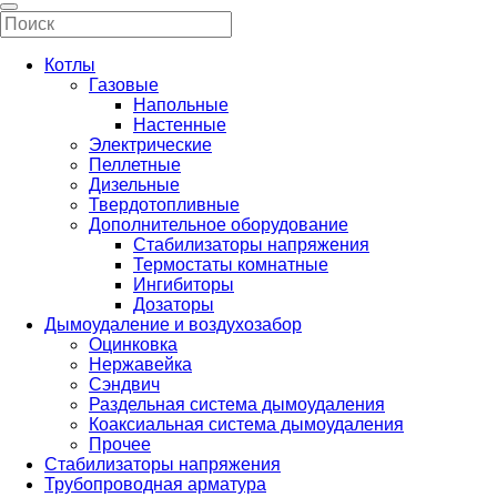
Котлы
Газовые
Напольные
Настенные
Электрические
Пеллетные
Дизельные
Твердотопливные
Дополнительное оборудование
Стабилизаторы напряжения
Термостаты комнатные
Ингибиторы
Дозаторы
Дымоудаление и воздухозабор
Оцинковка
Нержавейка
Сэндвич
Раздельная система дымоудаления
Коаксиальная система дымоудаления
Прочее
Стабилизаторы напряжения
Трубопроводная арматура