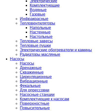
Электрические
Комплектующие
Водяные
Газовые
Инфракрасные
Тепловентиляторы
Напольные
Настенные
Настольные
Тепловые завесы
Тепловые пушки
Электрические обогреватели и камины
Радиаторы масляные
Насосы
Насосы
Дренажные
Скважинные
Циркуляционные
Вибрационные
Фекальные
Для опрессовки
Насосные станции
Комплектующие к насосам
Поверхностные
Повысительные