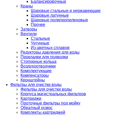
Балансировочные
Краны
Шаровые стальные и нержавеющие
Шаровые латунные
Шаровые полипропиленовые
Прочее
Затворы
Вентили
Стальные
Чугунные
Из цветных сплавов
Редукторы давления для воды
Прокладки для подводки
Стопорные кольца
Воздухоотводчики
Комплектующие
Компенсаторы
Кронштейны
Фильтры для очистки воды
Фильтры для очистки воды
Корпуса магистральных фильтров
Картриджи
Проточные фильтры под мойку
Обратный осмос
Комплекты картриджей