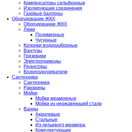
Компенсаторы сильфонные
Изолирующие соединения
Газовые баллоны
Оборудование ЖКХ
Оборудование ЖКХ
Люки
Полимерные
Чугунные
Колонки водоразборные
Вантузы
Грязевики
Электроприводы
Редукторы
Водоподогреватели
Сантехника
Сантехника
Раковины
Мойки
Мойки мраморные
Мойки из нержавеющей стали
Ванны
Акриловые
Стальные
Из литьевого мрамора
Комплектующие