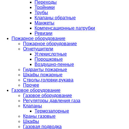
Переходы
Тройники
Трубы
Клапаны обратные
Манжеты
Компенсационные патрубки
Ревизии
Пожарное оборудование
Пожарное оборудование
Огнетушители
Углекислотные
Порошковые
Воздушно-пенные
Гидранты пожарные
Шкафы пожарные
Стволы,головки,рукава
Прочее
Газовое оборудование
Газовое оборудование
Регуляторы давления газа
Клапаны
Термозапорные
Краны газовые
Шкафы
Газовая подводка