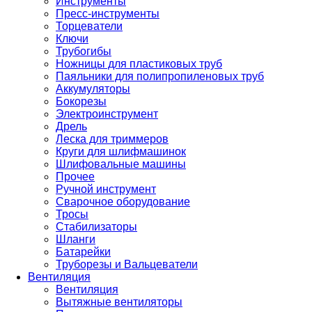
Инструменты
Пресс-инструменты
Торцеватели
Ключи
Трубогибы
Ножницы для пластиковых труб
Паяльники для полипропиленовых труб
Аккумуляторы
Бокорезы
Электроинструмент
Дрель
Леска для триммеров
Круги для шлифмашинок
Шлифовальные машины
Прочее
Ручной инструмент
Сварочное оборудование
Тросы
Стабилизаторы
Шланги
Батарейки
Труборезы и Вальцеватели
Вентиляция
Вентиляция
Вытяжные вентиляторы