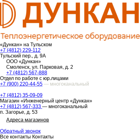
«Дункан» на Тульском
+7 (4812) 229-112
Тульский пер., д. 9А
ООО «Дункан»
Смоленск, ул. Парковая, д. 2
+7 (4812) 567-888
Отдел по работе с юр.лицами
+7 (900) 220-44-55
— многоканальный
+7 (4812) 35-09-09
Магазин «Инженерный центр «Дункан»
+7 (4812) 567-333
— многоканальный
п. Загорье, д. 53
Адреса магазинов
Обратный звонок
Все контакты
Контакты