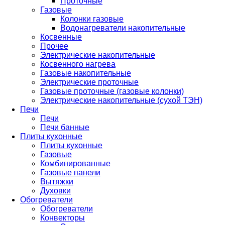
Проточные
Газовые
Колонки газовые
Водонагреватели накопительные
Косвенные
Прочее
Электрические накопительные
Косвенного нагрева
Газовые накопительные
Электрические проточные
Газовые проточные (газовые колонки)
Электрические накопительные (сухой ТЭН)
Печи
Печи
Печи банные
Плиты кухонные
Плиты кухонные
Газовые
Комбинированные
Газовые панели
Вытяжки
Духовки
Обогреватели
Обогреватели
Конвекторы