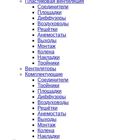
Пластиковая вентиляция
Соединители
Площадки
Диффузоры
Воздуховоды
Решётки
Анемостаты
Выходы
Монтаж
Колена
Накладки
Тройники
Вентиляторы
Комплектующие
Соединители
Тройники
Площадки
Диффузоры
Воздуховоды
Решётки
Анемостаты
Выходы
Монтаж
Колена
Накладки