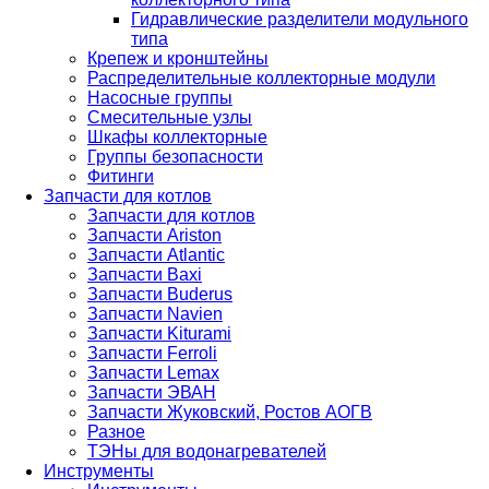
Гидравлические разделители модульного
типа
Крепеж и кронштейны
Распределительные коллекторные модули
Насосные группы
Смесительные узлы
Шкафы коллекторные
Группы безопасности
Фитинги
Запчасти для котлов
Запчасти для котлов
Запчасти Ariston
Запчасти Atlantic
Запчасти Baxi
Запчасти Buderus
Запчасти Navien
Запчасти Kiturami
Запчасти Ferroli
Запчасти Lemax
Запчасти ЭВАН
Запчасти Жуковский, Ростов АОГВ
Разное
ТЭНы для водонагревателей
Инструменты