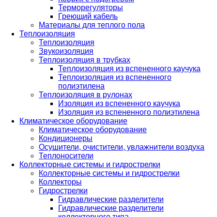
Терморегуляторы
Греющий кабель
Материалы для теплого пола
Теплоизоляция
Теплоизоляция
Звукоизоляция
Теплоизоляция в трубках
Теплоизоляция из вспененного каучука
Теплоизоляция из вспененного
полиэтилена
Теплоизоляция в рулонах
Изоляция из вспененного каучука
Изоляция из вспененного полиэтилена
Климатическое оборудование
Климатическое оборудование
Кондиционеры
Осушители, очистители, увлажнители воздуха
Теплоносители
Коллекторные системы и гидрострелки
Коллекторные системы и гидрострелки
Коллекторы
Гидрострелки
Гидравлические разделители
Гидравлические разделители
коллекторного типа