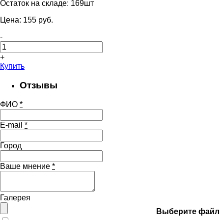
Остаток на складе:
169шт
Цена:
155
pуб.
-
+
Купить
Отзывы
ФИО
*
E-mail
*
Город
Ваше мнение
*
Галерея
Выберите файл