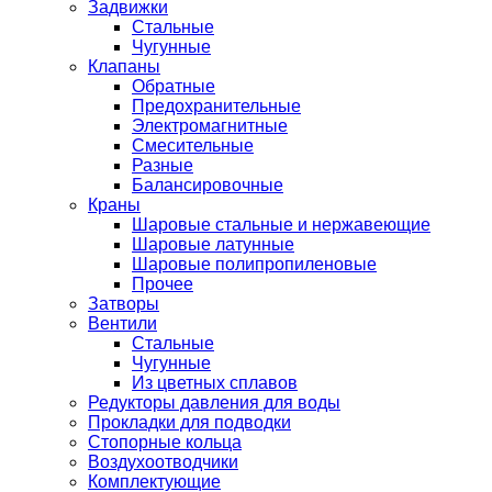
Задвижки
Стальные
Чугунные
Клапаны
Обратные
Предохранительные
Электромагнитные
Смесительные
Разные
Балансировочные
Краны
Шаровые стальные и нержавеющие
Шаровые латунные
Шаровые полипропиленовые
Прочее
Затворы
Вентили
Стальные
Чугунные
Из цветных сплавов
Редукторы давления для воды
Прокладки для подводки
Стопорные кольца
Воздухоотводчики
Комплектующие