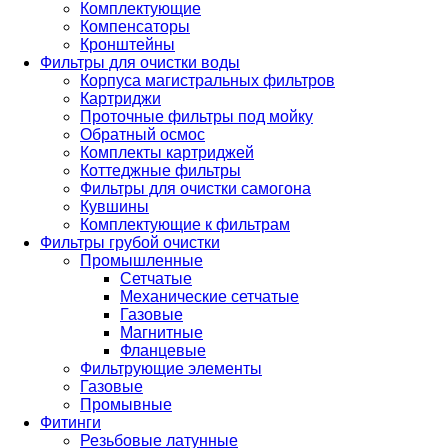
Комплектующие
Компенсаторы
Кронштейны
Фильтры для очистки воды
Корпуса магистральных фильтров
Картриджи
Проточные фильтры под мойку
Обратный осмос
Комплекты картриджей
Коттеджные фильтры
Фильтры для очистки самогона
Кувшины
Комплектующие к фильтрам
Фильтры грубой очистки
Промышленные
Сетчатые
Механические сетчатые
Газовые
Магнитные
Фланцевые
Фильтрующие элементы
Газовые
Промывные
Фитинги
Резьбовые латунные