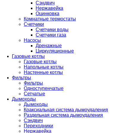
Сэндвич
Нержавейка
Оцинковка
Комнатные термостаты
Счетчики
Счетчики воды
Счетчики газа
Насосы
Дренажные
Циркуляционные
Газовые котлы
Газовые котлы
Напольные котлы
Настенные котлы
Фильтры
Фильтры
Одноступенчатые
Сетчатые
Дымоходы
Дымоходы
Коаксиальная система дымоудаления
Раздельная система дымоудаления
Сэндвич
Переходники
Нержавейка