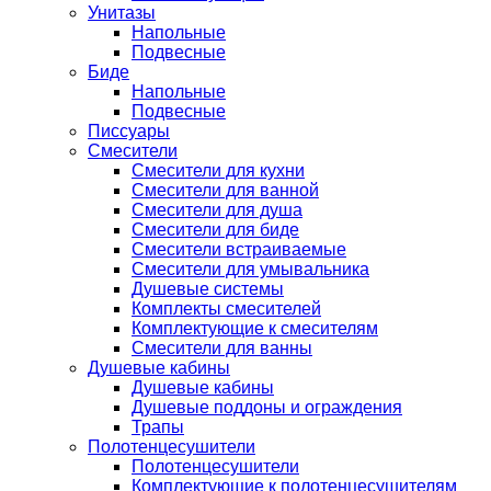
Унитазы
Напольные
Подвесные
Биде
Напольные
Подвесные
Писсуары
Смесители
Смесители для кухни
Смесители для ванной
Смесители для душа
Смесители для биде
Смесители встраиваемые
Смесители для умывальника
Душевые системы
Комплекты смесителей
Комплектующие к смесителям
Смесители для ванны
Душевые кабины
Душевые кабины
Душевые поддоны и ограждения
Трапы
Полотенцесушители
Полотенцесушители
Комплектующие к полотенцесушителям