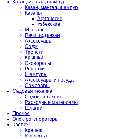
Казан, мангал, шампур
Казан, мангал, шампур
Казаны
Афганские
Узбекские
Мангалы
Печи под казан
Аксессуары
Садж
Треноги
Крышки
Сковороды
Решётки
Шампуры
Аксессуары и посуда
Самовары
Садовая техника
Садовая техника
Расходные материалы
Шланги
Прочее
Электрогенераторы
Крепёж
Крепёж
Изолента