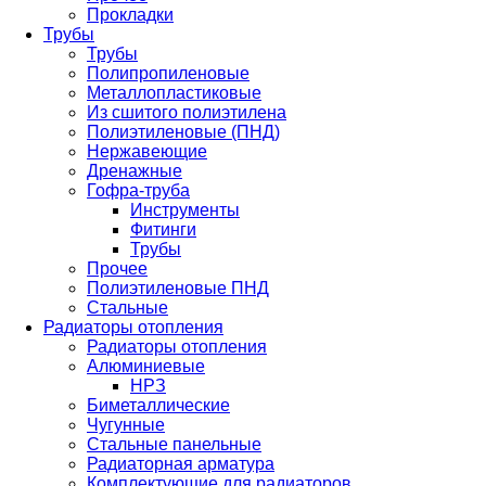
Прокладки
Трубы
Трубы
Полипропиленовые
Металлопластиковые
Из сшитого полиэтилена
Полиэтиленовые (ПНД)
Нержавеющие
Дренажные
Гофра-труба
Инструменты
Фитинги
Трубы
Прочее
Полиэтиленовые ПНД
Стальные
Радиаторы отопления
Радиаторы отопления
Алюминиевые
НРЗ
Биметаллические
Чугунные
Стальные панельные
Радиаторная арматура
Комплектующие для радиаторов