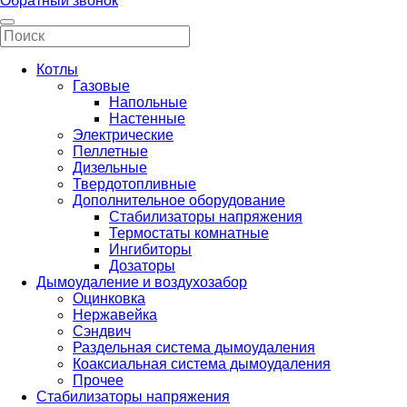
Обратный звонок
Котлы
Газовые
Напольные
Настенные
Электрические
Пеллетные
Дизельные
Твердотопливные
Дополнительное оборудование
Стабилизаторы напряжения
Термостаты комнатные
Ингибиторы
Дозаторы
Дымоудаление и воздухозабор
Оцинковка
Нержавейка
Сэндвич
Раздельная система дымоудаления
Коаксиальная система дымоудаления
Прочее
Стабилизаторы напряжения