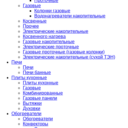
Проточные
Газовые
Колонки газовые
Водонагреватели накопительные
Косвенные
Прочее
Электрические накопительные
Косвенного нагрева
Газовые накопительные
Электрические проточные
Газовые проточные (газовые колонки)
Электрические накопительные (сухой ТЭН)
Печи
Печи
Печи банные
Плиты кухонные
Плиты кухонные
Газовые
Комбинированные
Газовые панели
Вытяжки
Духовки
Обогреватели
Обогреватели
Конвекторы