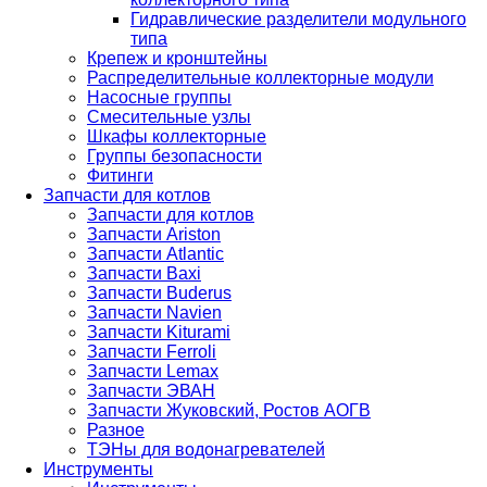
Гидравлические разделители модульного
типа
Крепеж и кронштейны
Распределительные коллекторные модули
Насосные группы
Смесительные узлы
Шкафы коллекторные
Группы безопасности
Фитинги
Запчасти для котлов
Запчасти для котлов
Запчасти Ariston
Запчасти Atlantic
Запчасти Baxi
Запчасти Buderus
Запчасти Navien
Запчасти Kiturami
Запчасти Ferroli
Запчасти Lemax
Запчасти ЭВАН
Запчасти Жуковский, Ростов АОГВ
Разное
ТЭНы для водонагревателей
Инструменты