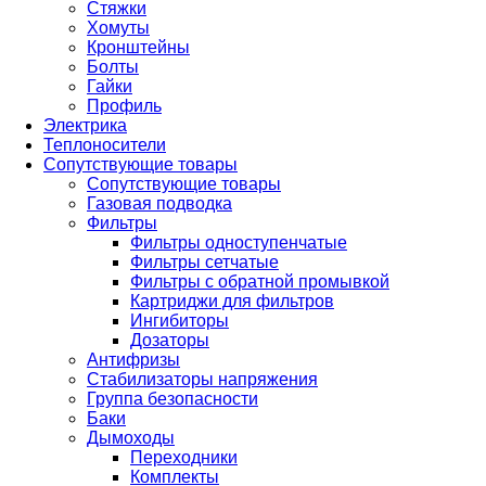
Стяжки
Хомуты
Кронштейны
Болты
Гайки
Профиль
Электрика
Теплоносители
Сопутствующие товары
Сопутствующие товары
Газовая подводка
Фильтры
Фильтры одноступенчатые
Фильтры сетчатые
Фильтры с обратной промывкой
Картриджи для фильтров
Ингибиторы
Дозаторы
Антифризы
Стабилизаторы напряжения
Группа безопасности
Баки
Дымоходы
Переходники
Комплекты