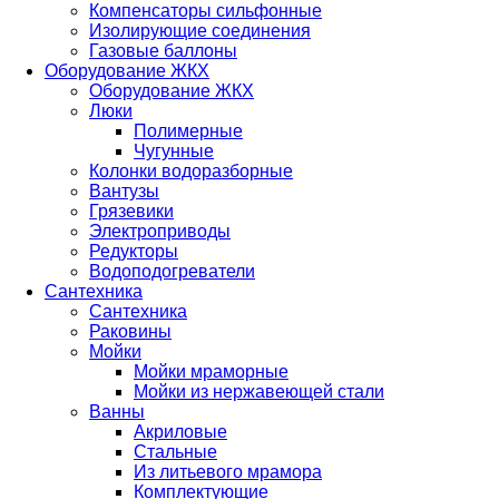
Компенсаторы сильфонные
Изолирующие соединения
Газовые баллоны
Оборудование ЖКХ
Оборудование ЖКХ
Люки
Полимерные
Чугунные
Колонки водоразборные
Вантузы
Грязевики
Электроприводы
Редукторы
Водоподогреватели
Сантехника
Сантехника
Раковины
Мойки
Мойки мраморные
Мойки из нержавеющей стали
Ванны
Акриловые
Стальные
Из литьевого мрамора
Комплектующие