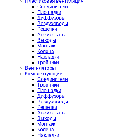
Пластиковая вентиляция
Соединители
Площадки
Диффузоры
Воздуховоды
Решётки
Анемостаты
Выходы
Монтаж
Колена
Накладки
Тройники
Вентиляторы
Комплектующие
Соединители
Тройники
Площадки
Диффузоры
Воздуховоды
Решётки
Анемостаты
Выходы
Монтаж
Колена
Накладки