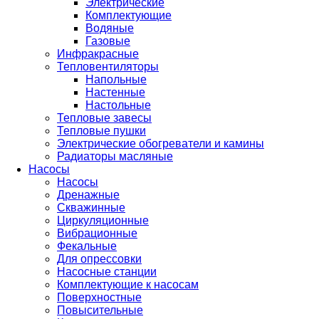
Электрические
Комплектующие
Водяные
Газовые
Инфракрасные
Тепловентиляторы
Напольные
Настенные
Настольные
Тепловые завесы
Тепловые пушки
Электрические обогреватели и камины
Радиаторы масляные
Насосы
Насосы
Дренажные
Скважинные
Циркуляционные
Вибрационные
Фекальные
Для опрессовки
Насосные станции
Комплектующие к насосам
Поверхностные
Повысительные