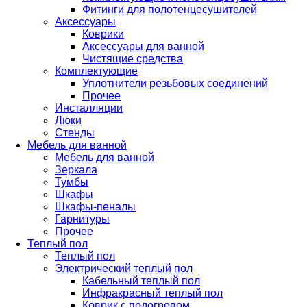
Фитинги для полотенцесушителей
Аксессуары
Коврики
Аксессуары для ванной
Чистящие средства
Комплектующие
Уплотнители резьбовых соединений
Прочее
Инсталляции
Люки
Стенды
Мебель для ванной
Мебель для ванной
Зеркала
Тумбы
Шкафы
Шкафы-пеналы
Гарнитуры
Прочее
Теплый пол
Теплый пол
Электрический теплый пол
Кабельный теплый пол
Инфракрасный теплый пол
Коврик с подогревом