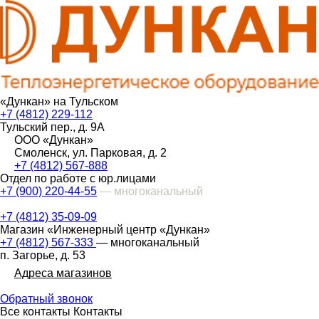
«Дункан» на Тульском
+7 (4812) 229-112
Тульский пер., д. 9А
ООО «Дункан»
Смоленск, ул. Парковая, д. 2
+7 (4812) 567-888
Отдел по работе с юр.лицами
+7 (900) 220-44-55
— многоканальный
+7 (4812) 35-09-09
Магазин «Инженерный центр «Дункан»
+7 (4812) 567-333
— многоканальный
п. Загорье, д. 53
Адреса магазинов
Обратный звонок
Все контакты
Контакты