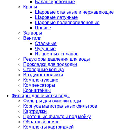
Балансировочные
Краны
Шаровые стальные и нержавеющие
Шаровые латунные
Шаровые полипропиленовые
Прочее
Затворы
Вентили
Стальные
Чугунные
Из цветных сплавов
Редукторы давления для воды
Прокладки для подводки
Стопорные кольца
Воздухоотводчики
Комплектующие
Компенсаторы
Кронштейны
Фильтры для очистки воды
Фильтры для очистки воды
Корпуса магистральных фильтров
Картриджи
Проточные фильтры под мойку
Обратный осмос
Комплекты картриджей