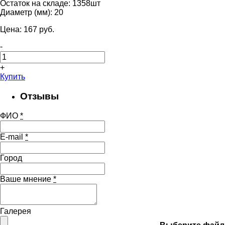
Остаток на складе:
1358шт
Диаметр (мм):
20
Цена:
167
pуб.
-
+
Купить
Отзывы
ФИО
*
E-mail
*
Город
Ваше мнение
*
Галерея