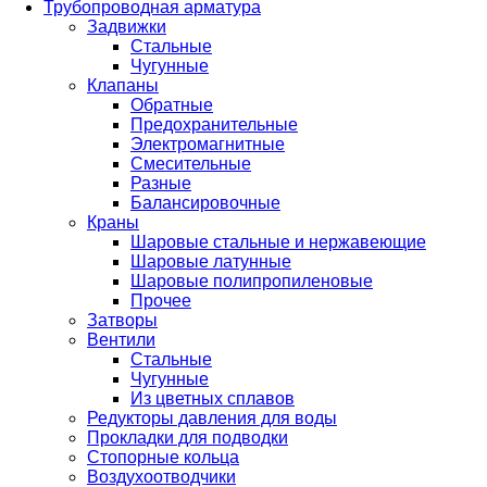
Трубопроводная арматура
Задвижки
Стальные
Чугунные
Клапаны
Обратные
Предохранительные
Электромагнитные
Смесительные
Разные
Балансировочные
Краны
Шаровые стальные и нержавеющие
Шаровые латунные
Шаровые полипропиленовые
Прочее
Затворы
Вентили
Стальные
Чугунные
Из цветных сплавов
Редукторы давления для воды
Прокладки для подводки
Стопорные кольца
Воздухоотводчики