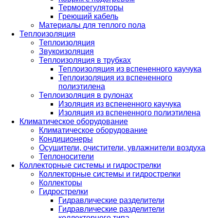
Терморегуляторы
Греющий кабель
Материалы для теплого пола
Теплоизоляция
Теплоизоляция
Звукоизоляция
Теплоизоляция в трубках
Теплоизоляция из вспененного каучука
Теплоизоляция из вспененного
полиэтилена
Теплоизоляция в рулонах
Изоляция из вспененного каучука
Изоляция из вспененного полиэтилена
Климатическое оборудование
Климатическое оборудование
Кондиционеры
Осушители, очистители, увлажнители воздуха
Теплоносители
Коллекторные системы и гидрострелки
Коллекторные системы и гидрострелки
Коллекторы
Гидрострелки
Гидравлические разделители
Гидравлические разделители
коллекторного типа