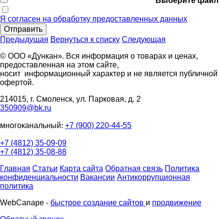
Выберите файл
Я согласен на обработку предоставленных данных
Отправить
Предыдущая
Вернуться к списку
Следующая
© ООО «Дункан». Вся информация о товарах и ценах,
предоставленная на этом сайте,
носит информационный характер и не является публичной
офертой.
214015, г. Смоленск, ул. Парковая, д. 2
350909@bk.ru
многоканальный:
+7 (900) 220-44-55
+7 (4812) 35-09-09
+7 (4812) 35-08-88
Главная
Статьи
Карта сайта
Обратная связь
Политика
конфиденциальности
Вакансии
Антикоррупционная
политика
WebCanape -
быстрое создание сайтов
и
продвижение