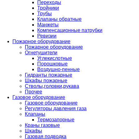
Переходы
Тройники
Трубы
Клапаны обратные
Манжеты
Компенсационные патрубки
Ревизии
Пожарное оборудование
Пожарное оборудование
Огнетушители
Углекислотные
Порошковые
Воздушно-пенные
Гидранты пожарные
Шкафы пожарные
Стволы,головки,рукава
Прочее
Газовое оборудование
Газовое оборудование
Регуляторы давления газа
Клапаны
Термозапорные
Краны газовые
Шкафы
Газовая подводка