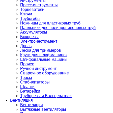
Инструменты
Пресс-инструменты
Торцеватели
Ключи
Трубогибы
Ножницы для пластиковых труб
Паяльники для полипропиленовых труб
Аккумуляторы
Бокорезы
Электроинструмент
Дрель
Леска для триммеров
Круги для шлифмашинок
Шлифовальные машины
Прочее
Ручной инструмент
Сварочное оборудование
Тросы
Стабилизаторы
Шланги
Батарейки
Труборезы и Вальцеватели
Вентиляция
Вентиляция
Вытяжные вентиляторы