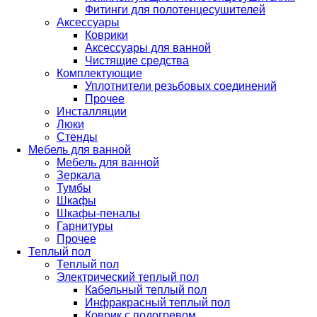
Фитинги для полотенцесушителей
Аксессуары
Коврики
Аксессуары для ванной
Чистящие средства
Комплектующие
Уплотнители резьбовых соединений
Прочее
Инсталляции
Люки
Стенды
Мебель для ванной
Мебель для ванной
Зеркала
Тумбы
Шкафы
Шкафы-пеналы
Гарнитуры
Прочее
Теплый пол
Теплый пол
Электрический теплый пол
Кабельный теплый пол
Инфракрасный теплый пол
Коврик с подогревом