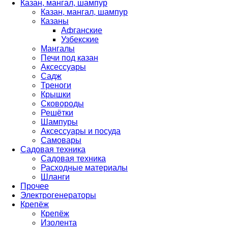
Казан, мангал, шампур
Казан, мангал, шампур
Казаны
Афганские
Узбекские
Мангалы
Печи под казан
Аксессуары
Садж
Треноги
Крышки
Сковороды
Решётки
Шампуры
Аксессуары и посуда
Самовары
Садовая техника
Садовая техника
Расходные материалы
Шланги
Прочее
Электрогенераторы
Крепёж
Крепёж
Изолента