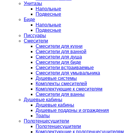
Унитазы
Напольные
Подвесные
Биде
Напольные
Подвесные
Писсуары
Смесители
Смесители для кухни
Смесители для ванной
Смесители для душа
Смесители для биде
Смесители встраиваемые
Смесители для умывальника
Душевые системы
Комплекты смесителей
Комплектующие к смесителям
Смесители для ванны
Душевые кабины
Душевые кабины
Душевые поддоны и ограждения
Трапы
Полотенцесушители
Полотенцесушители
Комплектующие к полотенцесушителям