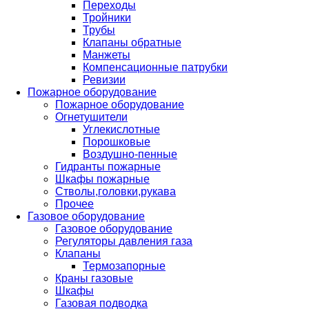
Переходы
Тройники
Трубы
Клапаны обратные
Манжеты
Компенсационные патрубки
Ревизии
Пожарное оборудование
Пожарное оборудование
Огнетушители
Углекислотные
Порошковые
Воздушно-пенные
Гидранты пожарные
Шкафы пожарные
Стволы,головки,рукава
Прочее
Газовое оборудование
Газовое оборудование
Регуляторы давления газа
Клапаны
Термозапорные
Краны газовые
Шкафы
Газовая подводка