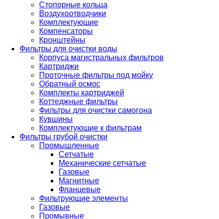
Стопорные кольца
Воздухоотводчики
Комплектующие
Компенсаторы
Кронштейны
Фильтры для очистки воды
Корпуса магистральных фильтров
Картриджи
Проточные фильтры под мойку
Обратный осмос
Комплекты картриджей
Коттеджные фильтры
Фильтры для очистки самогона
Кувшины
Комплектующие к фильтрам
Фильтры грубой очистки
Промышленные
Сетчатые
Механические сетчатые
Газовые
Магнитные
Фланцевые
Фильтрующие элементы
Газовые
Промывные