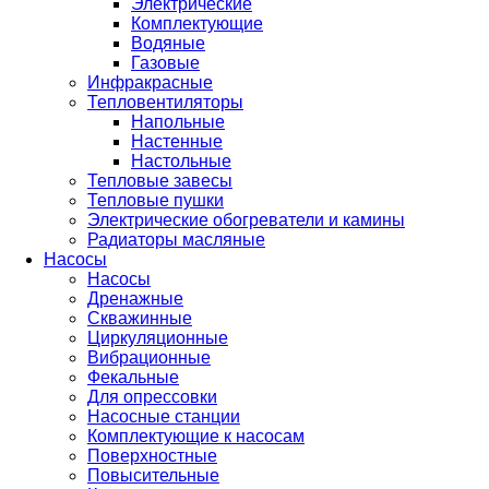
Электрические
Комплектующие
Водяные
Газовые
Инфракрасные
Тепловентиляторы
Напольные
Настенные
Настольные
Тепловые завесы
Тепловые пушки
Электрические обогреватели и камины
Радиаторы масляные
Насосы
Насосы
Дренажные
Скважинные
Циркуляционные
Вибрационные
Фекальные
Для опрессовки
Насосные станции
Комплектующие к насосам
Поверхностные
Повысительные