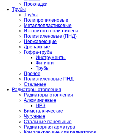
Прокладки
Трубы
Трубы
Полипропиленовые
Металлопластиковые
Из сшитого полиэтилена
Полиэтиленовые (ПНД)
Нержавеющие
Дренажные
Гофра-труба
Инструменты
Фитинги
Трубы
Прочее
Полиэтиленовые ПНД
Стальные
Радиаторы отопления
Радиаторы отопления
Алюминиевые
НРЗ
Биметаллические
Чугунные
Стальные панельные
Радиаторная арматура
Комплектующие для радиаторов