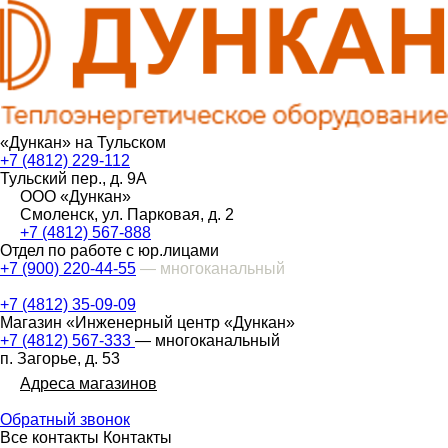
«Дункан» на Тульском
+7 (4812) 229-112
Тульский пер., д. 9А
ООО «Дункан»
Смоленск, ул. Парковая, д. 2
+7 (4812) 567-888
Отдел по работе с юр.лицами
+7 (900) 220-44-55
— многоканальный
+7 (4812) 35-09-09
Магазин «Инженерный центр «Дункан»
+7 (4812) 567-333
— многоканальный
п. Загорье, д. 53
Адреса магазинов
Обратный звонок
Все контакты
Контакты