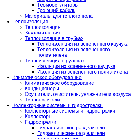
Терморегуляторы
Греющий кабель
Материалы для теплого пола
Теплоизоляция
Теплоизоляция
Звукоизоляция
Теплоизоляция в трубках
Теплоизоляция из вспененного каучука
Теплоизоляция из вспененного
полиэтилена
Теплоизоляция в рулонах
Изоляция из вспененного каучука
Изоляция из вспененного полиэтилена
Климатическое оборудование
Климатическое оборудование
Кондиционеры
Осушители, очистители, увлажнители воздуха
Теплоносители
Коллекторные системы и гидрострелки
Коллекторные системы и гидрострелки
Коллекторы
Гидрострелки
Гидравлические разделители
Гидравлические разделители
коллекторного типа