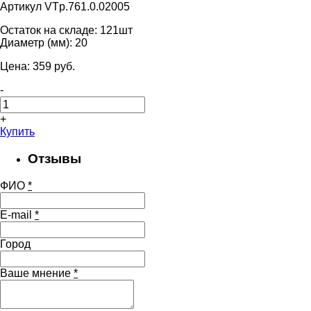
Артикул VTp.761.0.02005
Остаток на складе:
121шт
Диаметр (мм):
20
Цена:
359
pуб.
-
+
Купить
Отзывы
ФИО
*
E-mail
*
Город
Ваше мнение
*