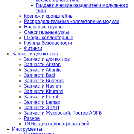
Гидравлические разделители модульного
типа
Крепеж и кронштейны
Распределительные коллекторные модули
Насосные группы
Смесительные узлы
Шкафы коллекторные
Группы безопасности
Фитинги
Запчасти для котлов
Запчасти для котлов
Запчасти Ariston
Запчасти Atlantic
Запчасти Baxi
Запчасти Buderus
Запчасти Navien
Запчасти Kiturami
Запчасти Ferroli
Запчасти Lemax
Запчасти ЭВАН
Запчасти Жуковский, Ростов АОГВ
Разное
ТЭНы для водонагревателей
Инструменты