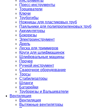
Инструменты
Пресс-инструменты
Торцеватели
Ключи
Трубогибы
Ножницы для пластиковых труб
Паяльники для полипропиленовых труб
Аккумуляторы
Бокорезы
Электроинструмент
Дрель
Леска для триммеров
Круги для шлифмашинок
Шлифовальные машины
Прочее
Ручной инструмент
Сварочное оборудование
Тросы
Стабилизаторы
Шланги
Батарейки
Труборезы и Вальцеватели
Вентиляция
Вентиляция
Вытяжные вентиляторы