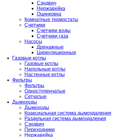
Сэндвич
Нержавейка
Оцинковка
Комнатные термостаты
Счетчики
Счетчики воды
Счетчики газа
Насосы
Дренажные
Циркуляционные
Газовые котлы
Газовые котлы
Напольные котлы
Настенные котлы
Фильтры
Фильтры
Одноступенчатые
Сетчатые
Дымоходы
Дымоходы
Коаксиальная система дымоудаления
Раздельная система дымоудаления
Сэндвич
Переходники
Нержавейка