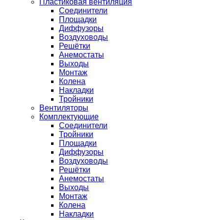
Пластиковая вентиляция
Соединители
Площадки
Диффузоры
Воздуховоды
Решётки
Анемостаты
Выходы
Монтаж
Колена
Накладки
Тройники
Вентиляторы
Комплектующие
Соединители
Тройники
Площадки
Диффузоры
Воздуховоды
Решётки
Анемостаты
Выходы
Монтаж
Колена
Накладки