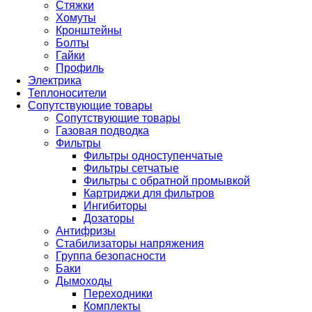
Стяжки
Хомуты
Кронштейны
Болты
Гайки
Профиль
Электрика
Теплоносители
Сопутствующие товары
Сопутствующие товары
Газовая подводка
Фильтры
Фильтры одноступенчатые
Фильтры сетчатые
Фильтры с обратной промывкой
Картриджи для фильтров
Ингибиторы
Дозаторы
Антифризы
Стабилизаторы напряжения
Группа безопасности
Баки
Дымоходы
Переходники
Комплекты