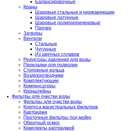
Балансировочные
Краны
Шаровые стальные и нержавеющие
Шаровые латунные
Шаровые полипропиленовые
Прочее
Затворы
Вентили
Стальные
Чугунные
Из цветных сплавов
Редукторы давления для воды
Прокладки для подводки
Стопорные кольца
Воздухоотводчики
Комплектующие
Компенсаторы
Кронштейны
Фильтры для очистки воды
Фильтры для очистки воды
Корпуса магистральных фильтров
Картриджи
Проточные фильтры под мойку
Обратный осмос
Комплекты картриджей