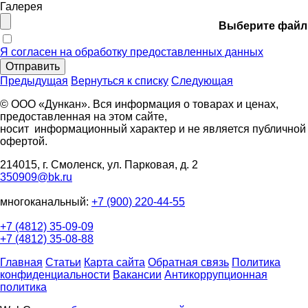
Галерея
Выберите файл
Я согласен на обработку предоставленных данных
Отправить
Предыдущая
Вернуться к списку
Следующая
© ООО «Дункан». Вся информация о товарах и ценах,
предоставленная на этом сайте,
носит информационный характер и не является публичной
офертой.
214015, г. Смоленск, ул. Парковая, д. 2
350909@bk.ru
многоканальный:
+7 (900) 220-44-55
+7 (4812) 35-09-09
+7 (4812) 35-08-88
Главная
Статьи
Карта сайта
Обратная связь
Политика
конфиденциальности
Вакансии
Антикоррупционная
политика