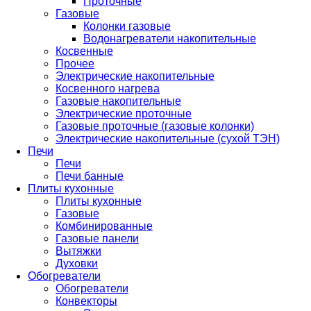
Проточные
Газовые
Колонки газовые
Водонагреватели накопительные
Косвенные
Прочее
Электрические накопительные
Косвенного нагрева
Газовые накопительные
Электрические проточные
Газовые проточные (газовые колонки)
Электрические накопительные (сухой ТЭН)
Печи
Печи
Печи банные
Плиты кухонные
Плиты кухонные
Газовые
Комбинированные
Газовые панели
Вытяжки
Духовки
Обогреватели
Обогреватели
Конвекторы