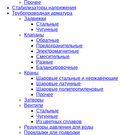
Прочее
Стабилизаторы напряжения
Трубопроводная арматура
Задвижки
Стальные
Чугунные
Клапаны
Обратные
Предохранительные
Электромагнитные
Смесительные
Разные
Балансировочные
Краны
Шаровые стальные и нержавеющие
Шаровые латунные
Шаровые полипропиленовые
Прочее
Затворы
Вентили
Стальные
Чугунные
Из цветных сплавов
Редукторы давления для воды
Прокладки для подводки