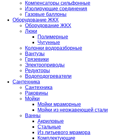
Компенсаторы сильфонные
Изолирующие соединения
Газовые баллоны
Оборудование ЖКХ
Оборудование ЖКХ
Люки
Полимерные
Чугунные
Колонки водоразборные
Вантузы
Грязевики
Электроприводы
Редукторы
Водоподогреватели
Сантехника
Сантехника
Раковины
Мойки
Мойки мраморные
Мойки из нержавеющей стали
Ванны
Акриловые
Стальные
Из литьевого мрамора
Комплектующие