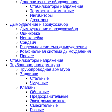
Дополнительное оборудование
Стабилизаторы напряжения
Термостаты комнатные
Ингибиторы
Дозаторы
Дымоудаление и воздухозабор
Дымоудаление и воздухозабор
Оцинковка
Нержавейка
Сэндвич
Раздельная система дымоудаления
Коаксиальная система дымоудаления
Прочее
Стабилизаторы напряжения
Трубопроводная арматура
Трубопроводная арматура
Задвижки
Стальные
Чугунные
Клапаны
Обратные
Предохранительные
Электромагнитные
Смесительные
Разные