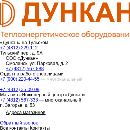
«Дункан» на Тульском
+7 (4812) 229-112
Тульский пер., д. 9А
ООО «Дункан»
Смоленск, ул. Парковая, д. 2
+7 (4812) 567-888
Отдел по работе с юр.лицами
+7 (900) 220-44-55
— многоканальный
+7 (4812) 35-09-09
Магазин «Инженерный центр «Дункан»
+7 (4812) 567-333
— многоканальный
п. Загорье, д. 53
Адреса магазинов
Обратный звонок
Все контакты
Контакты