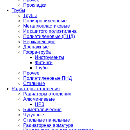
Прокладки
Трубы
Трубы
Полипропиленовые
Металлопластиковые
Из сшитого полиэтилена
Полиэтиленовые (ПНД)
Нержавеющие
Дренажные
Гофра-труба
Инструменты
Фитинги
Трубы
Прочее
Полиэтиленовые ПНД
Стальные
Радиаторы отопления
Радиаторы отопления
Алюминиевые
НРЗ
Биметаллические
Чугунные
Стальные панельные
Радиаторная арматура