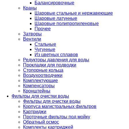
Балансировочные
Краны
Шаровые стальные и нержавеющие
Шаровые латунные
Шаровые полипропиленовые
Прочее
Затворы
Вентили
Стальные
Чугунные
Из цветных сплавов
Редукторы давления для воды
Прокладки для подводки
Стопорные кольца
Воздухоотводчики
Комплектующие
Компенсаторы
Кронштейны
Фильтры для очистки воды
Фильтры для очистки воды
Корпуса магистральных фильтров
Картриджи
Проточные фильтры под мойку
Обратный осмос
Комплекты картриджей