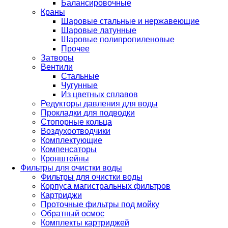
Балансировочные
Краны
Шаровые стальные и нержавеющие
Шаровые латунные
Шаровые полипропиленовые
Прочее
Затворы
Вентили
Стальные
Чугунные
Из цветных сплавов
Редукторы давления для воды
Прокладки для подводки
Стопорные кольца
Воздухоотводчики
Комплектующие
Компенсаторы
Кронштейны
Фильтры для очистки воды
Фильтры для очистки воды
Корпуса магистральных фильтров
Картриджи
Проточные фильтры под мойку
Обратный осмос
Комплекты картриджей