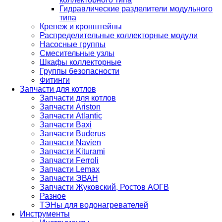
Гидравлические разделители модульного
типа
Крепеж и кронштейны
Распределительные коллекторные модули
Насосные группы
Смесительные узлы
Шкафы коллекторные
Группы безопасности
Фитинги
Запчасти для котлов
Запчасти для котлов
Запчасти Ariston
Запчасти Atlantic
Запчасти Baxi
Запчасти Buderus
Запчасти Navien
Запчасти Kiturami
Запчасти Ferroli
Запчасти Lemax
Запчасти ЭВАН
Запчасти Жуковский, Ростов АОГВ
Разное
ТЭНы для водонагревателей
Инструменты