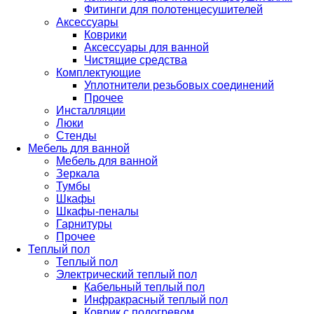
Фитинги для полотенцесушителей
Аксессуары
Коврики
Аксессуары для ванной
Чистящие средства
Комплектующие
Уплотнители резьбовых соединений
Прочее
Инсталляции
Люки
Стенды
Мебель для ванной
Мебель для ванной
Зеркала
Тумбы
Шкафы
Шкафы-пеналы
Гарнитуры
Прочее
Теплый пол
Теплый пол
Электрический теплый пол
Кабельный теплый пол
Инфракрасный теплый пол
Коврик с подогревом