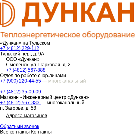
«Дункан» на Тульском
+7 (4812) 229-112
Тульский пер., д. 9А
ООО «Дункан»
Смоленск, ул. Парковая, д. 2
+7 (4812) 567-888
Отдел по работе с юр.лицами
+7 (900) 220-44-55
— многоканальный
+7 (4812) 35-09-09
Магазин «Инженерный центр «Дункан»
+7 (4812) 567-333
— многоканальный
п. Загорье, д. 53
Адреса магазинов
Обратный звонок
Все контакты
Контакты