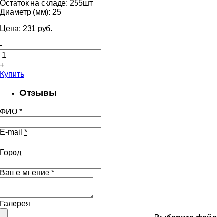
Остаток на складе:
255шт
Диаметр (мм):
25
Цена:
231
pуб.
-
+
Купить
Отзывы
ФИО
*
E-mail
*
Город
Ваше мнение
*
Галерея