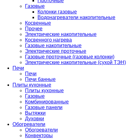
Проточные
Газовые
Колонки газовые
Водонагреватели накопительные
Косвенные
Прочее
Электрические накопительные
Косвенного нагрева
Газовые накопительные
Электрические проточные
Газовые проточные (газовые колонки)
Электрические накопительные (сухой ТЭН)
Печи
Печи
Печи банные
Плиты кухонные
Плиты кухонные
Газовые
Комбинированные
Газовые панели
Вытяжки
Духовки
Обогреватели
Обогреватели
Конвекторы