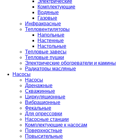
Электрические
Комплектующие
Водяные
Газовые
Инфракрасные
Тепловентиляторы
Напольные
Настенные
Настольные
Тепловые завесы
Тепловые пушки
Электрические обогреватели и камины
Радиаторы масляные
Насосы
Насосы
Дренажные
Скважинные
Циркуляционные
Вибрационные
Фекальные
Для опрессовки
Насосные станции
Комплектующие к насосам
Поверхностные
Повысительные