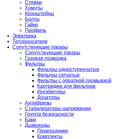
Стяжки
Хомуты
Кронштейны
Болты
Гайки
Профиль
Электрика
Теплоносители
Сопутствующие товары
Сопутствующие товары
Газовая подводка
Фильтры
Фильтры одноступенчатые
Фильтры сетчатые
Фильтры с обратной промывкой
Картриджи для фильтров
Ингибиторы
Дозаторы
Антифризы
Стабилизаторы напряжения
Группа безопасности
Баки
Дымоходы
Переходники
Комплекты