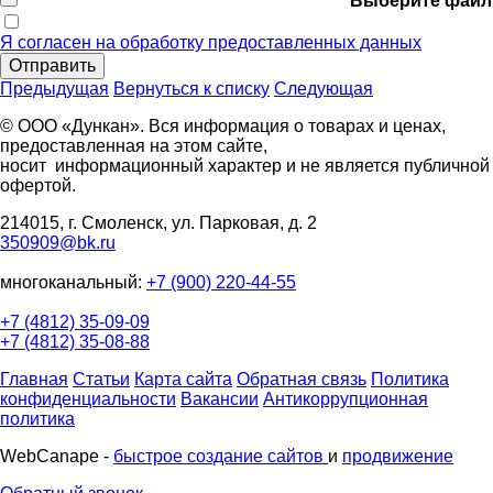
Выберите файл
Я согласен на обработку предоставленных данных
Отправить
Предыдущая
Вернуться к списку
Следующая
© ООО «Дункан». Вся информация о товарах и ценах,
предоставленная на этом сайте,
носит информационный характер и не является публичной
офертой.
214015, г. Смоленск, ул. Парковая, д. 2
350909@bk.ru
многоканальный:
+7 (900) 220-44-55
+7 (4812) 35-09-09
+7 (4812) 35-08-88
Главная
Статьи
Карта сайта
Обратная связь
Политика
конфиденциальности
Вакансии
Антикоррупционная
политика
WebCanape -
быстрое создание сайтов
и
продвижение