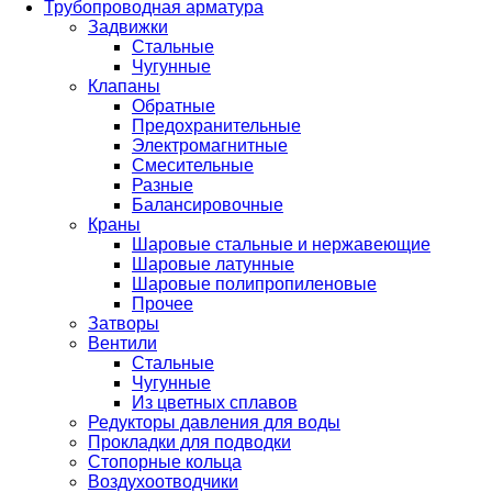
Трубопроводная арматура
Задвижки
Стальные
Чугунные
Клапаны
Обратные
Предохранительные
Электромагнитные
Смесительные
Разные
Балансировочные
Краны
Шаровые стальные и нержавеющие
Шаровые латунные
Шаровые полипропиленовые
Прочее
Затворы
Вентили
Стальные
Чугунные
Из цветных сплавов
Редукторы давления для воды
Прокладки для подводки
Стопорные кольца
Воздухоотводчики