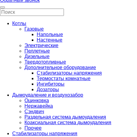
Обратный звонок
Котлы
Газовые
Напольные
Настенные
Электрические
Пеллетные
Дизельные
Твердотопливные
Дополнительное оборудование
Стабилизаторы напряжения
Термостаты комнатные
Ингибиторы
Дозаторы
Дымоудаление и воздухозабор
Оцинковка
Нержавейка
Сэндвич
Раздельная система дымоудаления
Коаксиальная система дымоудаления
Прочее
Стабилизаторы напряжения