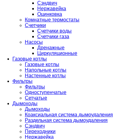
Сэндвич
Нержавейка
Оцинковка
Комнатные термостаты
Счетчики
Счетчики воды
Счетчики газа
Насосы
Дренажные
Циркуляционные
Газовые котлы
Газовые котлы
Напольные котлы
Настенные котлы
Фильтры
Фильтры
Одноступенчатые
Сетчатые
Дымоходы
Дымоходы
Коаксиальная система дымоудаления
Раздельная система дымоудаления
Сэндвич
Переходники
Нержавейка