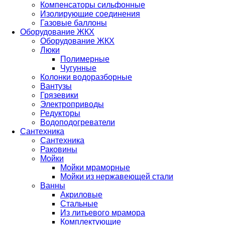
Компенсаторы сильфонные
Изолирующие соединения
Газовые баллоны
Оборудование ЖКХ
Оборудование ЖКХ
Люки
Полимерные
Чугунные
Колонки водоразборные
Вантузы
Грязевики
Электроприводы
Редукторы
Водоподогреватели
Сантехника
Сантехника
Раковины
Мойки
Мойки мраморные
Мойки из нержавеющей стали
Ванны
Акриловые
Стальные
Из литьевого мрамора
Комплектующие