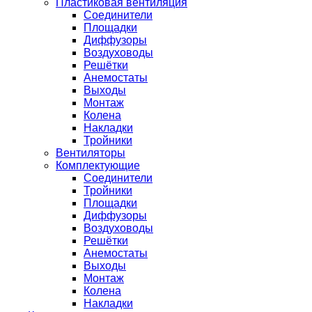
Пластиковая вентиляция
Соединители
Площадки
Диффузоры
Воздуховоды
Решётки
Анемостаты
Выходы
Монтаж
Колена
Накладки
Тройники
Вентиляторы
Комплектующие
Соединители
Тройники
Площадки
Диффузоры
Воздуховоды
Решётки
Анемостаты
Выходы
Монтаж
Колена
Накладки