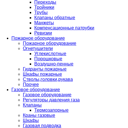
Переходы
Тройники
Трубы
Клапаны обратные
Манжеты
Компенсационные патрубки
Ревизии
Пожарное оборудование
Пожарное оборудование
Огнетушители
Углекислотные
Порошковые
Воздушно-пенные
Гидранты пожарные
Шкафы пожарные
Стволы,головки,рукава
Прочее
Газовое оборудование
Газовое оборудование
Регуляторы давления газа
Клапаны
Термозапорные
Краны газовые
Шкафы
Газовая подводка