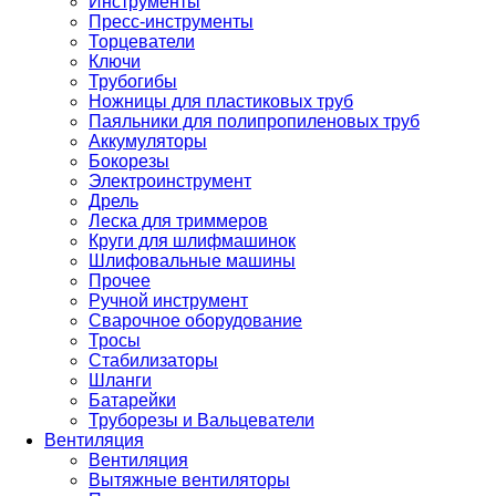
Инструменты
Пресс-инструменты
Торцеватели
Ключи
Трубогибы
Ножницы для пластиковых труб
Паяльники для полипропиленовых труб
Аккумуляторы
Бокорезы
Электроинструмент
Дрель
Леска для триммеров
Круги для шлифмашинок
Шлифовальные машины
Прочее
Ручной инструмент
Сварочное оборудование
Тросы
Стабилизаторы
Шланги
Батарейки
Труборезы и Вальцеватели
Вентиляция
Вентиляция
Вытяжные вентиляторы