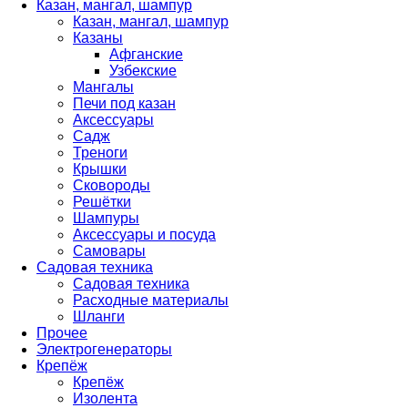
Казан, мангал, шампур
Казан, мангал, шампур
Казаны
Афганские
Узбекские
Мангалы
Печи под казан
Аксессуары
Садж
Треноги
Крышки
Сковороды
Решётки
Шампуры
Аксессуары и посуда
Самовары
Садовая техника
Садовая техника
Расходные материалы
Шланги
Прочее
Электрогенераторы
Крепёж
Крепёж
Изолента