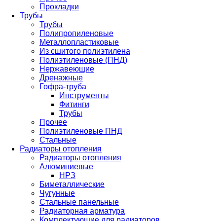
Прокладки
Трубы
Трубы
Полипропиленовые
Металлопластиковые
Из сшитого полиэтилена
Полиэтиленовые (ПНД)
Нержавеющие
Дренажные
Гофра-труба
Инструменты
Фитинги
Трубы
Прочее
Полиэтиленовые ПНД
Стальные
Радиаторы отопления
Радиаторы отопления
Алюминиевые
НРЗ
Биметаллические
Чугунные
Стальные панельные
Радиаторная арматура
Комплектующие для радиаторов