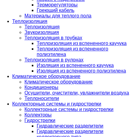
Терморегуляторы
Греющий кабель
Материалы для теплого пола
Теплоизоляция
Теплоизоляция
Звукоизоляция
Теплоизоляция в трубках
Теплоизоляция из вспененного каучука
Теплоизоляция из вспененного
полиэтилена
Теплоизоляция в рулонах
Изоляция из вспененного каучука
Изоляция из вспененного полиэтилена
Климатическое оборудование
Климатическое оборудование
Кондиционеры
Осушители, очистители, увлажнители воздуха
Теплоносители
Коллекторные системы и гидрострелки
Коллекторные системы и гидрострелки
Коллекторы
Гидрострелки
Гидравлические разделители
Гидравлические разделители
коллекторного типа