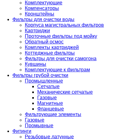
Комплектующие
Компенсаторы
Кронштейны
Фильтры для очистки воды
Корпуса магистральных фильтров
Картриджи
Проточные фильтры под мойку
Обратный осмос
Комплекты картриджей
Коттеджные фильтры
Фильтры для очистки самогона
Кувшины
Комплектующие к фильтрам
Фильтры грубой очистки
Промышленные
Сетчатые
Механические сетчатые
Газовые
Магнитные
Фланцевые
Фильтрующие элементы
Газовые
Промывные
Фитинги
Резьбовые латунные