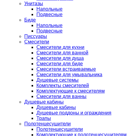
Унитазы
Напольные
Подвесные
Биде
Напольные
Подвесные
Писсуары
Смесители
Смесители для кухни
Смесители для ванной
Смесители для душа
Смесители для биде
Смесители встраиваемые
Смесители для умывальника
Душевые системы
Комплекты смесителей
Комплектующие к смесителям
Смесители для ванны
Душевые кабины
Душевые кабины
Душевые поддоны и ограждения
Трапы
Полотенцесушители
Полотенцесушители
Комплектующие к полотенцесушителям