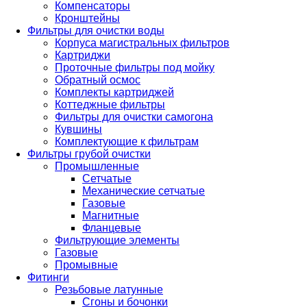
Компенсаторы
Кронштейны
Фильтры для очистки воды
Корпуса магистральных фильтров
Картриджи
Проточные фильтры под мойку
Обратный осмос
Комплекты картриджей
Коттеджные фильтры
Фильтры для очистки самогона
Кувшины
Комплектующие к фильтрам
Фильтры грубой очистки
Промышленные
Сетчатые
Механические сетчатые
Газовые
Магнитные
Фланцевые
Фильтрующие элементы
Газовые
Промывные
Фитинги
Резьбовые латунные
Сгоны и бочонки