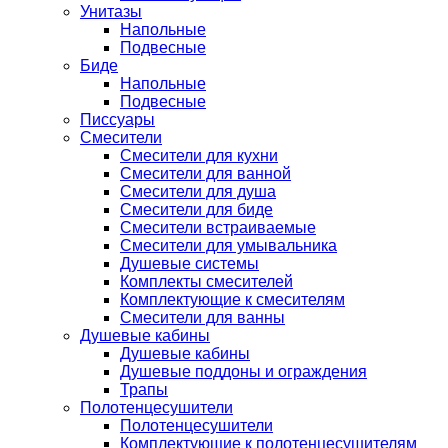
Унитазы
Напольные
Подвесные
Биде
Напольные
Подвесные
Писсуары
Смесители
Смесители для кухни
Смесители для ванной
Смесители для душа
Смесители для биде
Смесители встраиваемые
Смесители для умывальника
Душевые системы
Комплекты смесителей
Комплектующие к смесителям
Смесители для ванны
Душевые кабины
Душевые кабины
Душевые поддоны и ограждения
Трапы
Полотенцесушители
Полотенцесушители
Комплектующие к полотенцесушителям