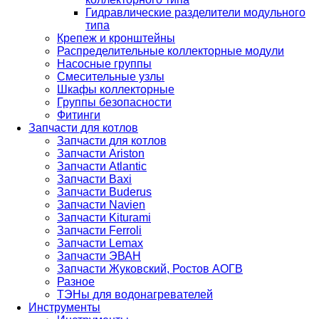
Гидравлические разделители модульного
типа
Крепеж и кронштейны
Распределительные коллекторные модули
Насосные группы
Смесительные узлы
Шкафы коллекторные
Группы безопасности
Фитинги
Запчасти для котлов
Запчасти для котлов
Запчасти Ariston
Запчасти Atlantic
Запчасти Baxi
Запчасти Buderus
Запчасти Navien
Запчасти Kiturami
Запчасти Ferroli
Запчасти Lemax
Запчасти ЭВАН
Запчасти Жуковский, Ростов АОГВ
Разное
ТЭНы для водонагревателей
Инструменты