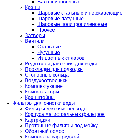
Балансировочные
Краны
Шаровые стальные и нержавеющие
Шаровые латунные
Шаровые полипропиленовые
Прочее
Затворы
Вентили
Стальные
Чугунные
Из цветных сплавов
Редукторы давления для воды
Прокладки для подводки
Стопорные кольца
Воздухоотводчики
Комплектующие
Компенсаторы
Кронштейны
Фильтры для очистки воды
Фильтры для очистки воды
Корпуса магистральных фильтров
Картриджи
Проточные фильтры под мойку
Обратный осмос
Комплекты картриджей