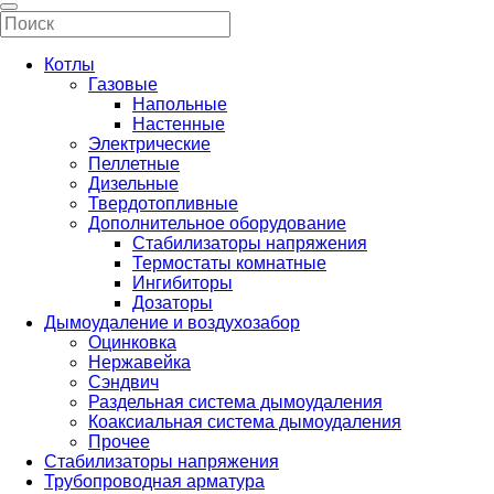
Котлы
Газовые
Напольные
Настенные
Электрические
Пеллетные
Дизельные
Твердотопливные
Дополнительное оборудование
Стабилизаторы напряжения
Термостаты комнатные
Ингибиторы
Дозаторы
Дымоудаление и воздухозабор
Оцинковка
Нержавейка
Сэндвич
Раздельная система дымоудаления
Коаксиальная система дымоудаления
Прочее
Стабилизаторы напряжения
Трубопроводная арматура