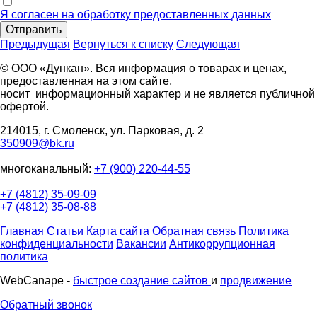
Я согласен на обработку предоставленных данных
Отправить
Предыдущая
Вернуться к списку
Следующая
© ООО «Дункан». Вся информация о товарах и ценах,
предоставленная на этом сайте,
носит информационный характер и не является публичной
офертой.
214015, г. Смоленск, ул. Парковая, д. 2
350909@bk.ru
многоканальный:
+7 (900) 220-44-55
+7 (4812) 35-09-09
+7 (4812) 35-08-88
Главная
Статьи
Карта сайта
Обратная связь
Политика
конфиденциальности
Вакансии
Антикоррупционная
политика
WebCanape -
быстрое создание сайтов
и
продвижение
Обратный звонок