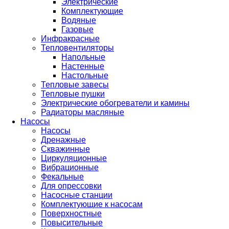
Электрические
Комплектующие
Водяные
Газовые
Инфракрасные
Тепловентиляторы
Напольные
Настенные
Настольные
Тепловые завесы
Тепловые пушки
Электрические обогреватели и камины
Радиаторы масляные
Насосы
Насосы
Дренажные
Скважинные
Циркуляционные
Вибрационные
Фекальные
Для опрессовки
Насосные станции
Комплектующие к насосам
Поверхностные
Повысительные