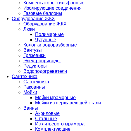
Компенсаторы сильфонные
Изолирующие соединения
Газовые баллоны
Оборудование ЖКХ
Оборудование ЖКХ
Люки
Полимерные
Чугунные
Колонки водоразборные
Вантузы
Грязевики
Электроприводы
Редукторы
Водоподогреватели
Сантехника
Сантехника
Раковины
Мойки
Мойки мраморные
Мойки из нержавеющей стали
Ванны
Акриловые
Стальные
Из литьевого мрамора
Комплектующие