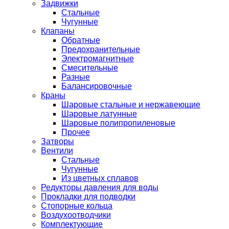
Задвижки
Стальные
Чугунные
Клапаны
Обратные
Предохранительные
Электромагнитные
Смесительные
Разные
Балансировочные
Краны
Шаровые стальные и нержавеющие
Шаровые латунные
Шаровые полипропиленовые
Прочее
Затворы
Вентили
Стальные
Чугунные
Из цветных сплавов
Редукторы давления для воды
Прокладки для подводки
Стопорные кольца
Воздухоотводчики
Комплектующие