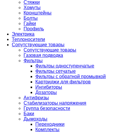
Стяжки
Хомуты
Кронштейны
Болты
Гайки
Профиль
Электрика
Теплоносители
Сопутствующие товары
Сопутствующие товары
Газовая подводка
Фильтры
Фильтры одноступенчатые
Фильтры сетчатые
Фильтры с обратной промывкой
Картриджи для фильтров
Ингибиторы
Дозаторы
Антифризы
Стабилизаторы напряжения
Группа безопасности
Баки
Дымоходы
Переходники
Комплекты