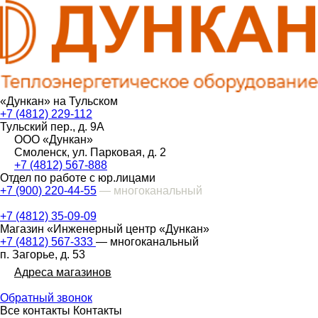
«Дункан» на Тульском
+7 (4812) 229-112
Тульский пер., д. 9А
ООО «Дункан»
Смоленск, ул. Парковая, д. 2
+7 (4812) 567-888
Отдел по работе с юр.лицами
+7 (900) 220-44-55
— многоканальный
+7 (4812) 35-09-09
Магазин «Инженерный центр «Дункан»
+7 (4812) 567-333
— многоканальный
п. Загорье, д. 53
Адреса магазинов
Обратный звонок
Все контакты
Контакты