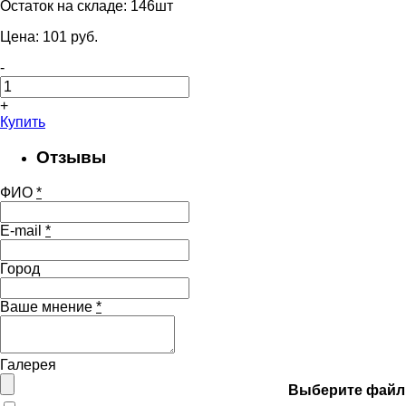
Остаток на складе:
146шт
Цена:
101
pуб.
-
+
Купить
Отзывы
ФИО
*
E-mail
*
Город
Ваше мнение
*
Галерея
Выберите файл