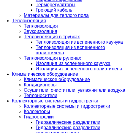
Терморегуляторы
Греющий кабель
Материалы для теплого пола
Теплоизоляция
Теплоизоляция
Звукоизоляция
Теплоизоляция в трубках
Теплоизоляция из вспененного каучука
Теплоизоляция из вспененного
полиэтилена
Теплоизоляция в рулонах
Изоляция из вспененного каучука
Изоляция из вспененного полиэтилена
Климатическое оборудование
Климатическое оборудование
Кондиционеры
Осушители, очистители, увлажнители воздуха
Теплоносители
Коллекторные системы и гидрострелки
Коллекторные системы и гидрострелки
Коллекторы
Гидрострелки
Гидравлические разделители
Гидравлические разделители
коллекторного типа