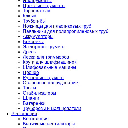
Инструменты
Пресс-инструменты
Торцеватели
Ключи
Трубогибы
Ножницы для пластиковых труб
Паяльники для полипропиленовых труб
Аккумуляторы
Бокорезы
Электроинструмент
Дрель
Леска для триммеров
Круги для шлифмашинок
Шлифовальные машины
Прочее
Ручной инструмент
Сварочное оборудование
Тросы
Стабилизаторы
Шланги
Батарейки
Труборезы и Вальцеватели
Вентиляция
Вентиляция
Вытяжные вентиляторы