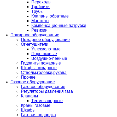
Переходы
Тройники
Трубы
Клапаны обратные
Манжеты
Компенсационные патрубки
Ревизии
Пожарное оборудование
Пожарное оборудование
Огнетушители
Углекислотные
Порошковые
Воздушно-пенные
Гидранты пожарные
Шкафы пожарные
Стволы,головки,рукава
Прочее
Газовое оборудование
Газовое оборудование
Регуляторы давления газа
Клапаны
Термозапорные
Краны газовые
Шкафы
Газовая подводка