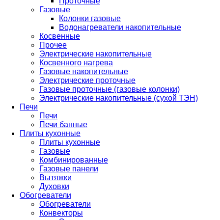
Проточные
Газовые
Колонки газовые
Водонагреватели накопительные
Косвенные
Прочее
Электрические накопительные
Косвенного нагрева
Газовые накопительные
Электрические проточные
Газовые проточные (газовые колонки)
Электрические накопительные (сухой ТЭН)
Печи
Печи
Печи банные
Плиты кухонные
Плиты кухонные
Газовые
Комбинированные
Газовые панели
Вытяжки
Духовки
Обогреватели
Обогреватели
Конвекторы