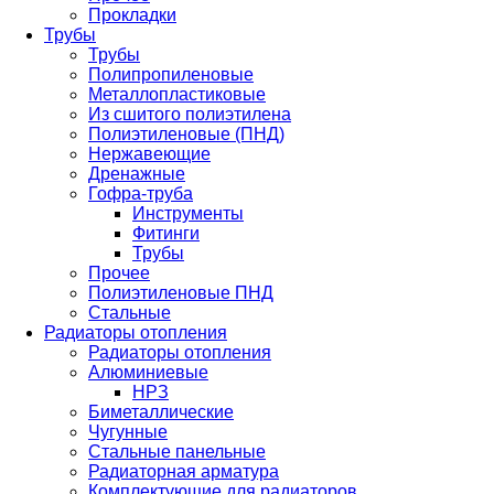
Прокладки
Трубы
Трубы
Полипропиленовые
Металлопластиковые
Из сшитого полиэтилена
Полиэтиленовые (ПНД)
Нержавеющие
Дренажные
Гофра-труба
Инструменты
Фитинги
Трубы
Прочее
Полиэтиленовые ПНД
Стальные
Радиаторы отопления
Радиаторы отопления
Алюминиевые
НРЗ
Биметаллические
Чугунные
Стальные панельные
Радиаторная арматура
Комплектующие для радиаторов