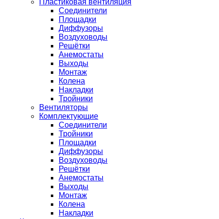
Пластиковая вентиляция
Соединители
Площадки
Диффузоры
Воздуховоды
Решётки
Анемостаты
Выходы
Монтаж
Колена
Накладки
Тройники
Вентиляторы
Комплектующие
Соединители
Тройники
Площадки
Диффузоры
Воздуховоды
Решётки
Анемостаты
Выходы
Монтаж
Колена
Накладки