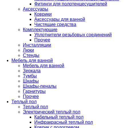
Фитинги для полотенцесушителей
Аксессуары
Коврики
Аксессуары для ванной
Чистящие средства
Комплектующие
Уплотнители резьбовых соединений
Прочее
Инсталляции
Люки
Стенды
Мебель для ванной
Мебель для ванной
Зеркала
Тумбы
Шкафы
Шкафы-пеналы
Гарнитуры
Прочее
Теплый пол
Теплый пол
Электрический теплый пол
Кабельный теплый пол
Инфракрасный теплый пол
Коврик с подогревом