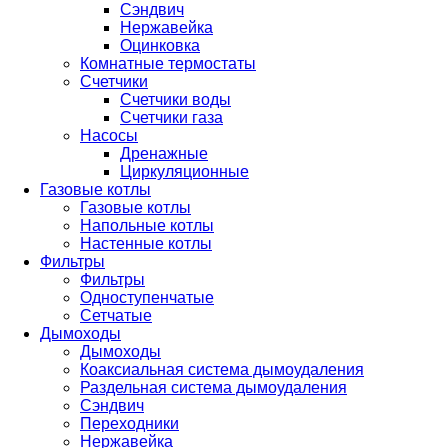
Сэндвич
Нержавейка
Оцинковка
Комнатные термостаты
Счетчики
Счетчики воды
Счетчики газа
Насосы
Дренажные
Циркуляционные
Газовые котлы
Газовые котлы
Напольные котлы
Настенные котлы
Фильтры
Фильтры
Одноступенчатые
Сетчатые
Дымоходы
Дымоходы
Коаксиальная система дымоудаления
Раздельная система дымоудаления
Сэндвич
Переходники
Нержавейка