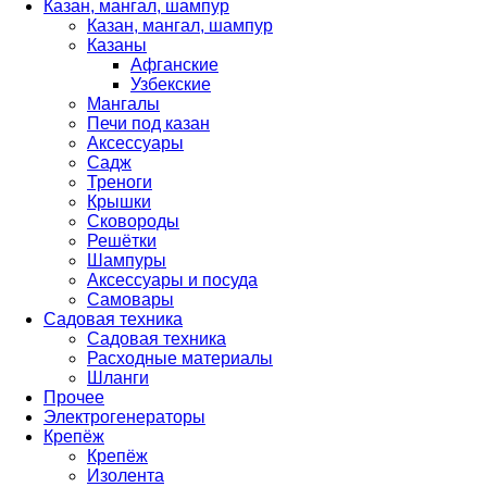
Казан, мангал, шампур
Казан, мангал, шампур
Казаны
Афганские
Узбекские
Мангалы
Печи под казан
Аксессуары
Садж
Треноги
Крышки
Сковороды
Решётки
Шампуры
Аксессуары и посуда
Самовары
Садовая техника
Садовая техника
Расходные материалы
Шланги
Прочее
Электрогенераторы
Крепёж
Крепёж
Изолента