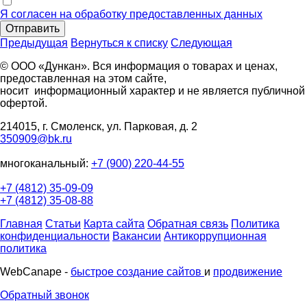
Я согласен на обработку предоставленных данных
Отправить
Предыдущая
Вернуться к списку
Следующая
© ООО «Дункан». Вся информация о товарах и ценах,
предоставленная на этом сайте,
носит информационный характер и не является публичной
офертой.
214015, г. Смоленск, ул. Парковая, д. 2
350909@bk.ru
многоканальный:
+7 (900) 220-44-55
+7 (4812) 35-09-09
+7 (4812) 35-08-88
Главная
Статьи
Карта сайта
Обратная связь
Политика
конфиденциальности
Вакансии
Антикоррупционная
политика
WebCanape -
быстрое создание сайтов
и
продвижение
Обратный звонок