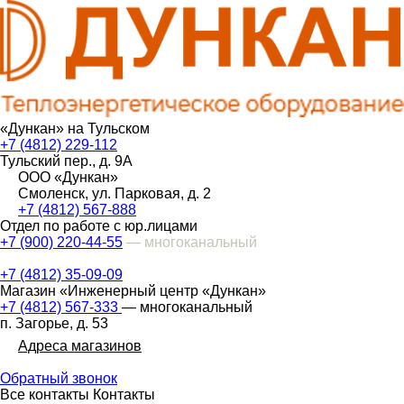
«Дункан» на Тульском
+7 (4812) 229-112
Тульский пер., д. 9А
ООО «Дункан»
Смоленск, ул. Парковая, д. 2
+7 (4812) 567-888
Отдел по работе с юр.лицами
+7 (900) 220-44-55
— многоканальный
+7 (4812) 35-09-09
Магазин «Инженерный центр «Дункан»
+7 (4812) 567-333
— многоканальный
п. Загорье, д. 53
Адреса магазинов
Обратный звонок
Все контакты
Контакты