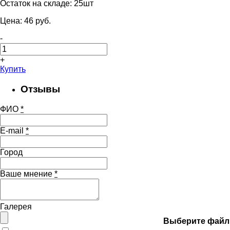
Остаток на складе:
25шт
Цена:
46
pуб.
-
+
Купить
Отзывы
ФИО
*
E-mail
*
Город
Ваше мнение
*
Галерея
Выберите файл