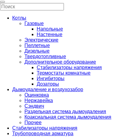
Котлы
Газовые
Напольные
Настенные
Электрические
Пеллетные
Дизельные
Твердотопливные
Дополнительное оборудование
Стабилизаторы напряжения
Термостаты комнатные
Ингибиторы
Дозаторы
Дымоудаление и воздухозабор
Оцинковка
Нержавейка
Сэндвич
Раздельная система дымоудаления
Коаксиальная система дымоудаления
Прочее
Стабилизаторы напряжения
Трубопроводная арматура