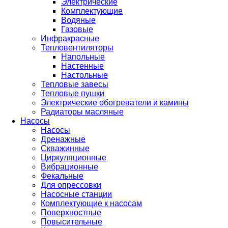
Электрические
Комплектующие
Водяные
Газовые
Инфракрасные
Тепловентиляторы
Напольные
Настенные
Настольные
Тепловые завесы
Тепловые пушки
Электрические обогреватели и камины
Радиаторы масляные
Насосы
Насосы
Дренажные
Скважинные
Циркуляционные
Вибрационные
Фекальные
Для опрессовки
Насосные станции
Комплектующие к насосам
Поверхностные
Повысительные