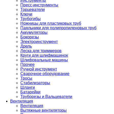
Инструменты
Пресс-инструменты
Торцеватели
Ключи
Трубогибы
Ножницы для пластиковых труб
Паяльники для полипропиленовых труб
Аккумуляторы
Бокорезы
Электроинструмент
Дрель
Леска для триммеров
Круги для шлифмашинок
Шлифовальные машины
Прочее
Ручной инструмент
Сварочное оборудование
Тросы
Стабилизаторы
Шланги
Батарейки
Труборезы и Вальцеватели
Вентиляция
Вентиляция
Вытяжные вентиляторы