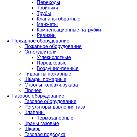
Переходы
Тройники
Трубы
Клапаны обратные
Манжеты
Компенсационные патрубки
Ревизии
Пожарное оборудование
Пожарное оборудование
Огнетушители
Углекислотные
Порошковые
Воздушно-пенные
Гидранты пожарные
Шкафы пожарные
Стволы,головки,рукава
Прочее
Газовое оборудование
Газовое оборудование
Регуляторы давления газа
Клапаны
Термозапорные
Краны газовые
Шкафы
Газовая подводка