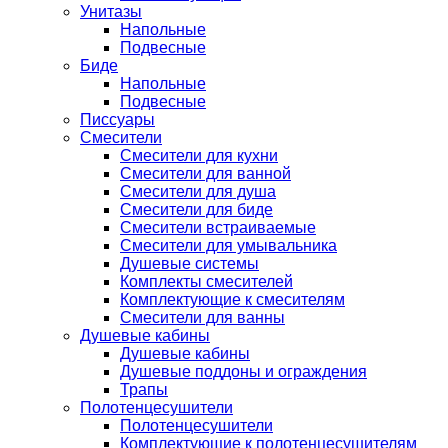
Унитазы
Напольные
Подвесные
Биде
Напольные
Подвесные
Писсуары
Смесители
Смесители для кухни
Смесители для ванной
Смесители для душа
Смесители для биде
Смесители встраиваемые
Смесители для умывальника
Душевые системы
Комплекты смесителей
Комплектующие к смесителям
Смесители для ванны
Душевые кабины
Душевые кабины
Душевые поддоны и ограждения
Трапы
Полотенцесушители
Полотенцесушители
Комплектующие к полотенцесушителям