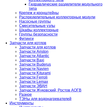
Гидравлические разделители модульного
типа
Крепеж и кронштейны
Распределительные коллекторные модули
Насосные группы
Смесительные узлы
Шкафы коллекторные
Группы безопасности
Фитинги
Запчасти для котлов
Запчасти для котлов
Запчасти Ariston
Запчасти Atlantic
Запчасти Baxi
Запчасти Buderus
Запчасти Navien
Запчасти Kiturami
Запчасти Ferroli
Запчасти Lemax
Запчасти ЭВАН
Запчасти Жуковский, Ростов АОГВ
Разное
ТЭНы для водонагревателей
Инструменты