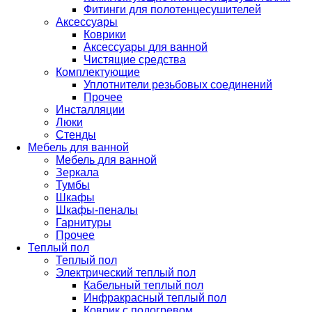
Фитинги для полотенцесушителей
Аксессуары
Коврики
Аксессуары для ванной
Чистящие средства
Комплектующие
Уплотнители резьбовых соединений
Прочее
Инсталляции
Люки
Стенды
Мебель для ванной
Мебель для ванной
Зеркала
Тумбы
Шкафы
Шкафы-пеналы
Гарнитуры
Прочее
Теплый пол
Теплый пол
Электрический теплый пол
Кабельный теплый пол
Инфракрасный теплый пол
Коврик с подогревом