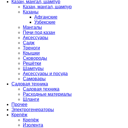
Казан, мангал, шампур
Казан, мангал, шампур
Казаны
Афганские
Узбекские
Мангалы
Печи под казан
Аксессуары
Садж
Треноги
Крышки
Сковороды
Решётки
Шампуры
Аксессуары и посуда
Самовары
Садовая техника
Садовая техника
Расходные материалы
Шланги
Прочее
Электрогенераторы
Крепёж
Крепёж
Изолента