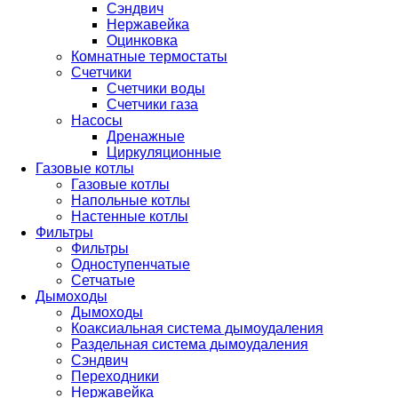
Сэндвич
Нержавейка
Оцинковка
Комнатные термостаты
Счетчики
Счетчики воды
Счетчики газа
Насосы
Дренажные
Циркуляционные
Газовые котлы
Газовые котлы
Напольные котлы
Настенные котлы
Фильтры
Фильтры
Одноступенчатые
Сетчатые
Дымоходы
Дымоходы
Коаксиальная система дымоудаления
Раздельная система дымоудаления
Сэндвич
Переходники
Нержавейка