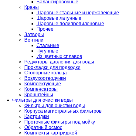
Балансировочные
Краны
Шаровые стальные и нержавеющие
Шаровые латунные
Шаровые полипропиленовые
Прочее
Затворы
Вентили
Стальные
Чугунные
Из цветных сплавов
Редукторы давления для воды
Прокладки для подводки
Стопорные кольца
Воздухоотводчики
Комплектующие
Компенсаторы
Кронштейны
Фильтры для очистки воды
Фильтры для очистки воды
Корпуса магистральных фильтров
Картриджи
Проточные фильтры под мойку
Обратный осмос
Комплекты картриджей