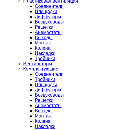
Пластиковая вентиляция
Соединители
Площадки
Диффузоры
Воздуховоды
Решётки
Анемостаты
Выходы
Монтаж
Колена
Накладки
Тройники
Вентиляторы
Комплектующие
Соединители
Тройники
Площадки
Диффузоры
Воздуховоды
Решётки
Анемостаты
Выходы
Монтаж
Колена
Накладки