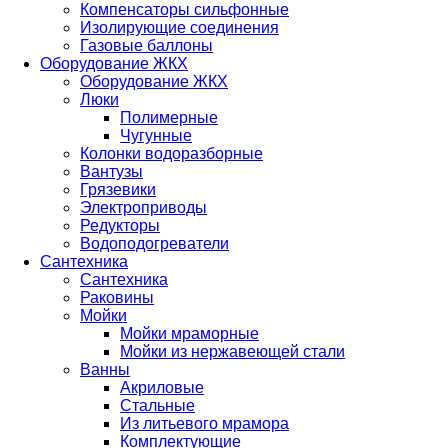
Компенсаторы сильфонные
Изолирующие соединения
Газовые баллоны
Оборудование ЖКХ
Оборудование ЖКХ
Люки
Полимерные
Чугунные
Колонки водоразборные
Вантузы
Грязевики
Электроприводы
Редукторы
Водоподогреватели
Сантехника
Сантехника
Раковины
Мойки
Мойки мраморные
Мойки из нержавеющей стали
Ванны
Акриловые
Стальные
Из литьевого мрамора
Комплектующие