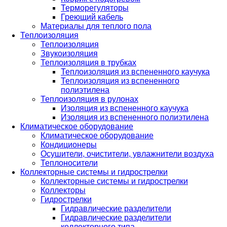
Терморегуляторы
Греющий кабель
Материалы для теплого пола
Теплоизоляция
Теплоизоляция
Звукоизоляция
Теплоизоляция в трубках
Теплоизоляция из вспененного каучука
Теплоизоляция из вспененного
полиэтилена
Теплоизоляция в рулонах
Изоляция из вспененного каучука
Изоляция из вспененного полиэтилена
Климатическое оборудование
Климатическое оборудование
Кондиционеры
Осушители, очистители, увлажнители воздуха
Теплоносители
Коллекторные системы и гидрострелки
Коллекторные системы и гидрострелки
Коллекторы
Гидрострелки
Гидравлические разделители
Гидравлические разделители
коллекторного типа