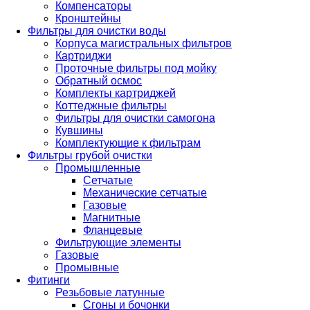
Компенсаторы
Кронштейны
Фильтры для очистки воды
Корпуса магистральных фильтров
Картриджи
Проточные фильтры под мойку
Обратный осмос
Комплекты картриджей
Коттеджные фильтры
Фильтры для очистки самогона
Кувшины
Комплектующие к фильтрам
Фильтры грубой очистки
Промышленные
Сетчатые
Механические сетчатые
Газовые
Магнитные
Фланцевые
Фильтрующие элементы
Газовые
Промывные
Фитинги
Резьбовые латунные
Сгоны и бочонки