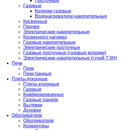
Проточные
Газовые
Колонки газовые
Водонагреватели накопительные
Косвенные
Прочее
Электрические накопительные
Косвенного нагрева
Газовые накопительные
Электрические проточные
Газовые проточные (газовые колонки)
Электрические накопительные (сухой ТЭН)
Печи
Печи
Печи банные
Плиты кухонные
Плиты кухонные
Газовые
Комбинированные
Газовые панели
Вытяжки
Духовки
Обогреватели
Обогреватели
Конвекторы