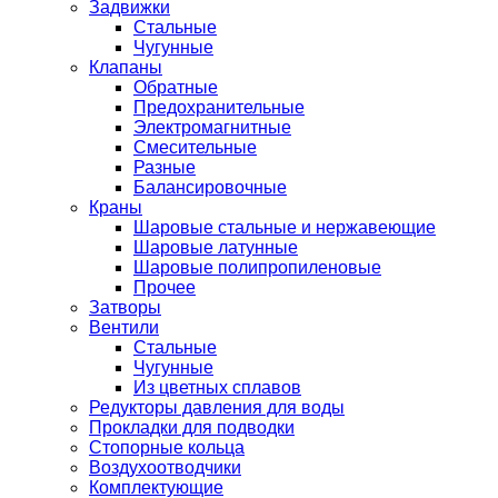
Задвижки
Стальные
Чугунные
Клапаны
Обратные
Предохранительные
Электромагнитные
Смесительные
Разные
Балансировочные
Краны
Шаровые стальные и нержавеющие
Шаровые латунные
Шаровые полипропиленовые
Прочее
Затворы
Вентили
Стальные
Чугунные
Из цветных сплавов
Редукторы давления для воды
Прокладки для подводки
Стопорные кольца
Воздухоотводчики
Комплектующие