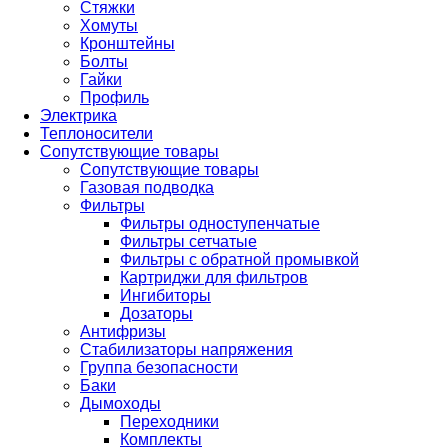
Стяжки
Хомуты
Кронштейны
Болты
Гайки
Профиль
Электрика
Теплоносители
Сопутствующие товары
Сопутствующие товары
Газовая подводка
Фильтры
Фильтры одноступенчатые
Фильтры сетчатые
Фильтры с обратной промывкой
Картриджи для фильтров
Ингибиторы
Дозаторы
Антифризы
Стабилизаторы напряжения
Группа безопасности
Баки
Дымоходы
Переходники
Комплекты