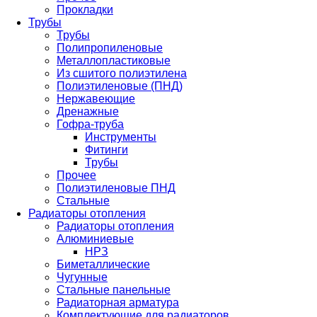
Прокладки
Трубы
Трубы
Полипропиленовые
Металлопластиковые
Из сшитого полиэтилена
Полиэтиленовые (ПНД)
Нержавеющие
Дренажные
Гофра-труба
Инструменты
Фитинги
Трубы
Прочее
Полиэтиленовые ПНД
Стальные
Радиаторы отопления
Радиаторы отопления
Алюминиевые
НРЗ
Биметаллические
Чугунные
Стальные панельные
Радиаторная арматура
Комплектующие для радиаторов