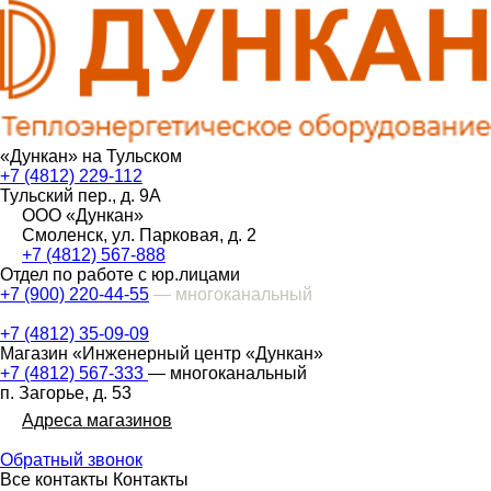
«Дункан» на Тульском
+7 (4812) 229-112
Тульский пер., д. 9А
ООО «Дункан»
Смоленск, ул. Парковая, д. 2
+7 (4812) 567-888
Отдел по работе с юр.лицами
+7 (900) 220-44-55
— многоканальный
+7 (4812) 35-09-09
Магазин «Инженерный центр «Дункан»
+7 (4812) 567-333
— многоканальный
п. Загорье, д. 53
Адреса магазинов
Обратный звонок
Все контакты
Контакты