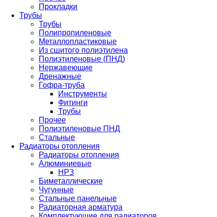
Прокладки
Трубы
Трубы
Полипропиленовые
Металлопластиковые
Из сшитого полиэтилена
Полиэтиленовые (ПНД)
Нержавеющие
Дренажные
Гофра-труба
Инструменты
Фитинги
Трубы
Прочее
Полиэтиленовые ПНД
Стальные
Радиаторы отопления
Радиаторы отопления
Алюминиевые
НРЗ
Биметаллические
Чугунные
Стальные панельные
Радиаторная арматура
Комплектующие для радиаторов