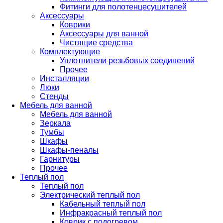
Фитинги для полотенцесушителей
Аксессуары
Коврики
Аксессуары для ванной
Чистящие средства
Комплектующие
Уплотнители резьбовых соединений
Прочее
Инсталляции
Люки
Стенды
Мебель для ванной
Мебель для ванной
Зеркала
Тумбы
Шкафы
Шкафы-пеналы
Гарнитуры
Прочее
Теплый пол
Теплый пол
Электрический теплый пол
Кабельный теплый пол
Инфракрасный теплый пол
Коврик с подогревом