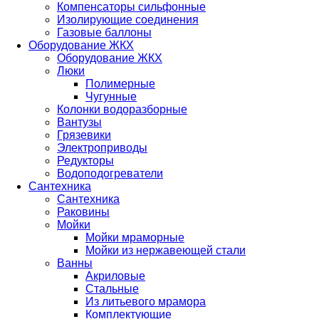
Компенсаторы сильфонные
Изолирующие соединения
Газовые баллоны
Оборудование ЖКХ
Оборудование ЖКХ
Люки
Полимерные
Чугунные
Колонки водоразборные
Вантузы
Грязевики
Электроприводы
Редукторы
Водоподогреватели
Сантехника
Сантехника
Раковины
Мойки
Мойки мраморные
Мойки из нержавеющей стали
Ванны
Акриловые
Стальные
Из литьевого мрамора
Комплектующие