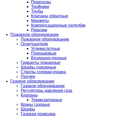
Переходы
Тройники
Трубы
Клапаны обратные
Манжеты
Компенсационные патрубки
Ревизии
Пожарное оборудование
Пожарное оборудование
Огнетушители
Углекислотные
Порошковые
Воздушно-пенные
Гидранты пожарные
Шкафы пожарные
Стволы,головки,рукава
Прочее
Газовое оборудование
Газовое оборудование
Регуляторы давления газа
Клапаны
Термозапорные
Краны газовые
Шкафы
Газовая подводка