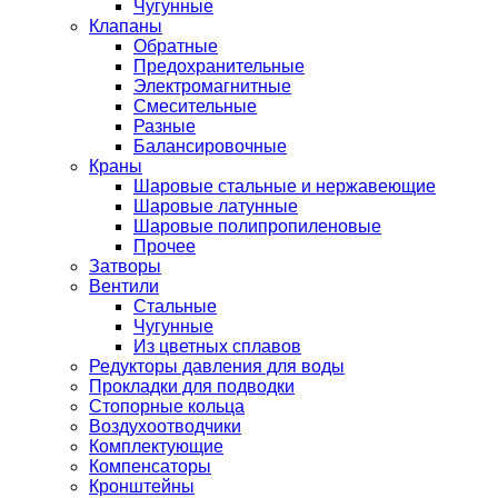
Чугунные
Клапаны
Обратные
Предохранительные
Электромагнитные
Смесительные
Разные
Балансировочные
Краны
Шаровые стальные и нержавеющие
Шаровые латунные
Шаровые полипропиленовые
Прочее
Затворы
Вентили
Стальные
Чугунные
Из цветных сплавов
Редукторы давления для воды
Прокладки для подводки
Стопорные кольца
Воздухоотводчики
Комплектующие
Компенсаторы
Кронштейны