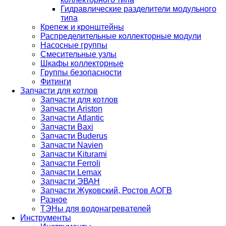
Гидравлические разделители модульного
типа
Крепеж и кронштейны
Распределительные коллекторные модули
Насосные группы
Смесительные узлы
Шкафы коллекторные
Группы безопасности
Фитинги
Запчасти для котлов
Запчасти для котлов
Запчасти Ariston
Запчасти Atlantic
Запчасти Baxi
Запчасти Buderus
Запчасти Navien
Запчасти Kiturami
Запчасти Ferroli
Запчасти Lemax
Запчасти ЭВАН
Запчасти Жуковский, Ростов АОГВ
Разное
ТЭНы для водонагревателей
Инструменты