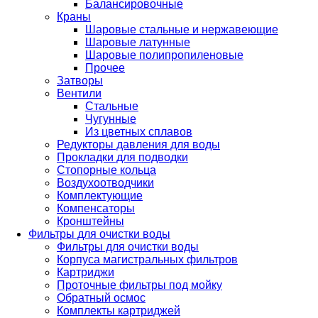
Балансировочные
Краны
Шаровые стальные и нержавеющие
Шаровые латунные
Шаровые полипропиленовые
Прочее
Затворы
Вентили
Стальные
Чугунные
Из цветных сплавов
Редукторы давления для воды
Прокладки для подводки
Стопорные кольца
Воздухоотводчики
Комплектующие
Компенсаторы
Кронштейны
Фильтры для очистки воды
Фильтры для очистки воды
Корпуса магистральных фильтров
Картриджи
Проточные фильтры под мойку
Обратный осмос
Комплекты картриджей