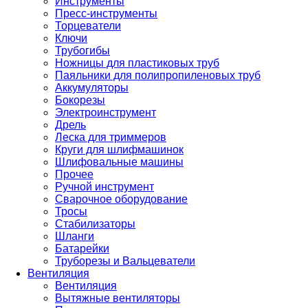
Инструменты
Пресс-инструменты
Торцеватели
Ключи
Трубогибы
Ножницы для пластиковых труб
Паяльники для полипропиленовых труб
Аккумуляторы
Бокорезы
Электроинструмент
Дрель
Леска для триммеров
Круги для шлифмашинок
Шлифовальные машины
Прочее
Ручной инструмент
Сварочное оборудование
Тросы
Стабилизаторы
Шланги
Батарейки
Труборезы и Вальцеватели
Вентиляция
Вентиляция
Вытяжные вентиляторы