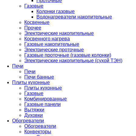
Проточные
Газовые
Колонки газовые
Водонагреватели накопительные
Косвенные
Прочее
Электрические накопительные
Косвенного нагрева
Газовые накопительные
Электрические проточные
Газовые проточные (газовые колонки)
Электрические накопительные (сухой ТЭН)
Печи
Печи
Печи банные
Плиты кухонные
Плиты кухонные
Газовые
Комбинированные
Газовые панели
Вытяжки
Духовки
Обогреватели
Обогреватели
Конвекторы