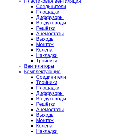
Пластиковая вентиляция
Соединители
Площадки
Диффузоры
Воздуховоды
Решётки
Анемостаты
Выходы
Монтаж
Колена
Накладки
Тройники
Вентиляторы
Комплектующие
Соединители
Тройники
Площадки
Диффузоры
Воздуховоды
Решётки
Анемостаты
Выходы
Монтаж
Колена
Накладки