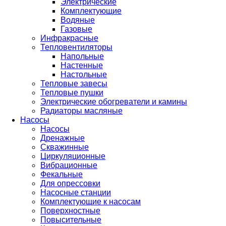
Электрические
Комплектующие
Водяные
Газовые
Инфракрасные
Тепловентиляторы
Напольные
Настенные
Настольные
Тепловые завесы
Тепловые пушки
Электрические обогреватели и камины
Радиаторы масляные
Насосы
Насосы
Дренажные
Скважинные
Циркуляционные
Вибрационные
Фекальные
Для опрессовки
Насосные станции
Комплектующие к насосам
Поверхностные
Повысительные