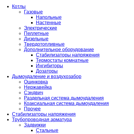
Котлы
Газовые
Напольные
Настенные
Электрические
Пеллетные
Дизельные
Твердотопливные
Дополнительное оборудование
Стабилизаторы напряжения
Термостаты комнатные
Ингибиторы
Дозаторы
Дымоудаление и воздухозабор
Оцинковка
Нержавейка
Сэндвич
Раздельная система дымоудаления
Коаксиальная система дымоудаления
Прочее
Стабилизаторы напряжения
Трубопроводная арматура
Задвижки
Стальные