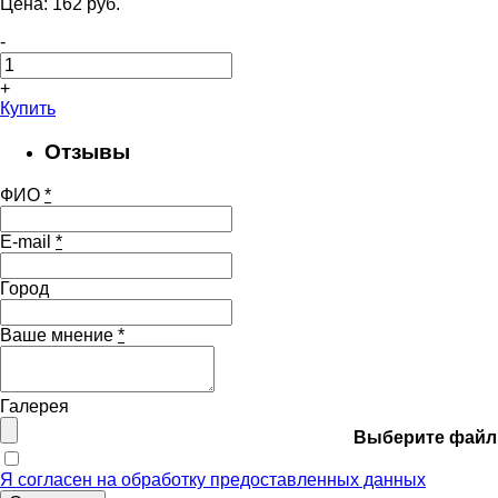
Цена:
162
pуб.
-
+
Купить
Отзывы
ФИО
*
E-mail
*
Город
Ваше мнение
*
Галерея
Выберите файл
Я согласен на обработку предоставленных данных