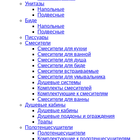
Унитазы
Напольные
Подвесные
Биде
Напольные
Подвесные
Писсуары
Смесители
Смесители для кухни
Смесители для ванной
Смесители для душа
Смесители для биде
Смесители встраиваемые
Смесители для умывальника
Душевые системы
Комплекты смесителей
Комплектующие к смесителям
Смесители для ванны
Душевые кабины
Душевые кабины
Душевые поддоны и ограждения
Трапы
Полотенцесушители
Полотенцесушители
Комплектующие к полотенцесушителям