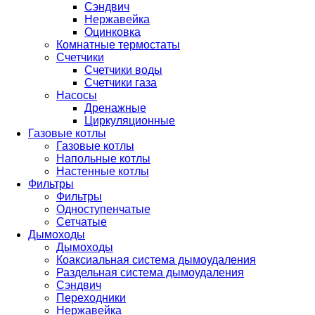
Сэндвич
Нержавейка
Оцинковка
Комнатные термостаты
Счетчики
Счетчики воды
Счетчики газа
Насосы
Дренажные
Циркуляционные
Газовые котлы
Газовые котлы
Напольные котлы
Настенные котлы
Фильтры
Фильтры
Одноступенчатые
Сетчатые
Дымоходы
Дымоходы
Коаксиальная система дымоудаления
Раздельная система дымоудаления
Сэндвич
Переходники
Нержавейка