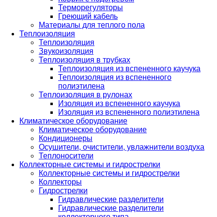
Терморегуляторы
Греющий кабель
Материалы для теплого пола
Теплоизоляция
Теплоизоляция
Звукоизоляция
Теплоизоляция в трубках
Теплоизоляция из вспененного каучука
Теплоизоляция из вспененного
полиэтилена
Теплоизоляция в рулонах
Изоляция из вспененного каучука
Изоляция из вспененного полиэтилена
Климатическое оборудование
Климатическое оборудование
Кондиционеры
Осушители, очистители, увлажнители воздуха
Теплоносители
Коллекторные системы и гидрострелки
Коллекторные системы и гидрострелки
Коллекторы
Гидрострелки
Гидравлические разделители
Гидравлические разделители
коллекторного типа