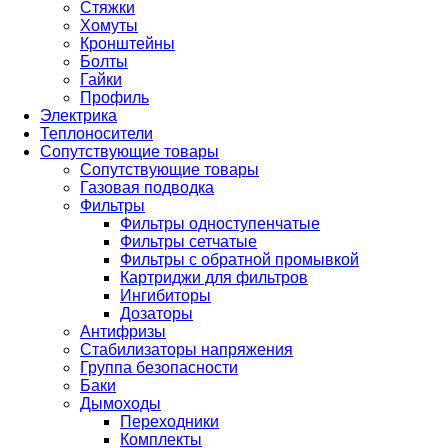
Стяжки
Хомуты
Кронштейны
Болты
Гайки
Профиль
Электрика
Теплоносители
Сопутствующие товары
Сопутствующие товары
Газовая подводка
Фильтры
Фильтры одноступенчатые
Фильтры сетчатые
Фильтры с обратной промывкой
Картриджи для фильтров
Ингибиторы
Дозаторы
Антифризы
Стабилизаторы напряжения
Группа безопасности
Баки
Дымоходы
Переходники
Комплекты