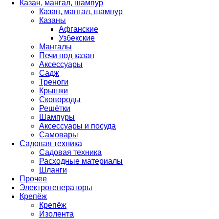
Казан, мангал, шампур
Казан, мангал, шампур
Казаны
Афганские
Узбекские
Мангалы
Печи под казан
Аксессуары
Садж
Треноги
Крышки
Сковороды
Решётки
Шампуры
Аксессуары и посуда
Самовары
Садовая техника
Садовая техника
Расходные материалы
Шланги
Прочее
Электрогенераторы
Крепёж
Крепёж
Изолента