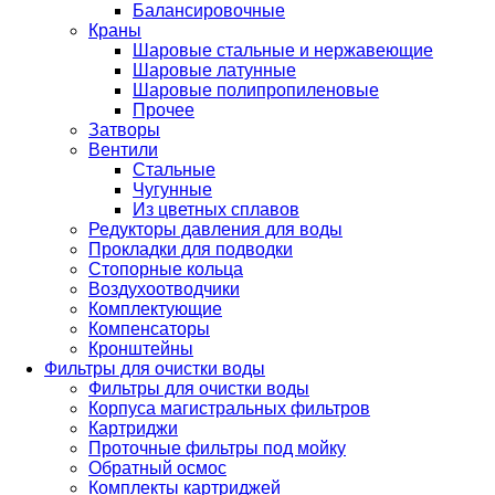
Балансировочные
Краны
Шаровые стальные и нержавеющие
Шаровые латунные
Шаровые полипропиленовые
Прочее
Затворы
Вентили
Стальные
Чугунные
Из цветных сплавов
Редукторы давления для воды
Прокладки для подводки
Стопорные кольца
Воздухоотводчики
Комплектующие
Компенсаторы
Кронштейны
Фильтры для очистки воды
Фильтры для очистки воды
Корпуса магистральных фильтров
Картриджи
Проточные фильтры под мойку
Обратный осмос
Комплекты картриджей