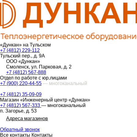
«Дункан» на Тульском
+7 (4812) 229-112
Тульский пер., д. 9А
ООО «Дункан»
Смоленск, ул. Парковая, д. 2
+7 (4812) 567-888
Отдел по работе с юр.лицами
+7 (900) 220-44-55
— многоканальный
+7 (4812) 35-09-09
Магазин «Инженерный центр «Дункан»
+7 (4812) 567-333
— многоканальный
п. Загорье, д. 53
Адреса магазинов
Обратный звонок
Все контакты
Контакты