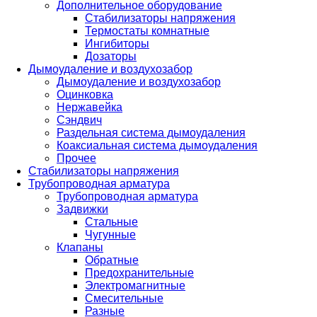
Дополнительное оборудование
Стабилизаторы напряжения
Термостаты комнатные
Ингибиторы
Дозаторы
Дымоудаление и воздухозабор
Дымоудаление и воздухозабор
Оцинковка
Нержавейка
Сэндвич
Раздельная система дымоудаления
Коаксиальная система дымоудаления
Прочее
Стабилизаторы напряжения
Трубопроводная арматура
Трубопроводная арматура
Задвижки
Стальные
Чугунные
Клапаны
Обратные
Предохранительные
Электромагнитные
Смесительные
Разные