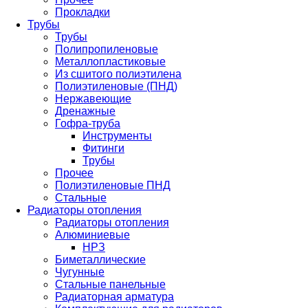
Прокладки
Трубы
Трубы
Полипропиленовые
Металлопластиковые
Из сшитого полиэтилена
Полиэтиленовые (ПНД)
Нержавеющие
Дренажные
Гофра-труба
Инструменты
Фитинги
Трубы
Прочее
Полиэтиленовые ПНД
Стальные
Радиаторы отопления
Радиаторы отопления
Алюминиевые
НРЗ
Биметаллические
Чугунные
Стальные панельные
Радиаторная арматура